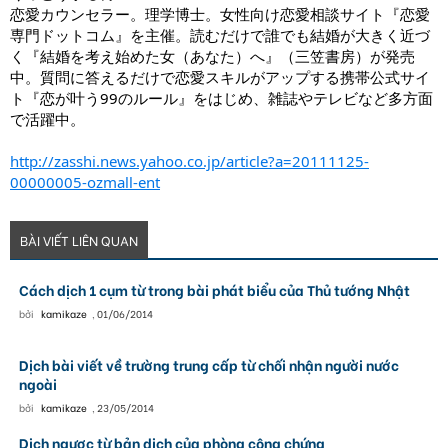
恋愛カウンセラー。理学博士。女性向け恋愛相談サイト『恋愛
専門ドットコム』を主催。読むだけで誰でも結婚が大きく近づ
く『結婚を考え始めた女（あなた）へ』（三笠書房）が発売
中。質問に答えるだけで恋愛スキルがアップする携帯公式サイ
ト『恋が叶う99のルール』をはじめ、雑誌やテレビなど多方面
で活躍中。
http://zasshi.news.yahoo.co.jp/article?a=20111125-
00000005-ozmall-ent
BÀI VIẾT LIÊN QUAN
Cách dịch 1 cụm từ trong bài phát biểu của Thủ tướng Nhật
bởi
kamikaze
,
01/06/2014
Dịch bài viết về trường trung cấp từ chối nhận người nước
ngoài
bởi
kamikaze
,
23/05/2014
Dịch ngược từ bản dịch của phòng công chứng