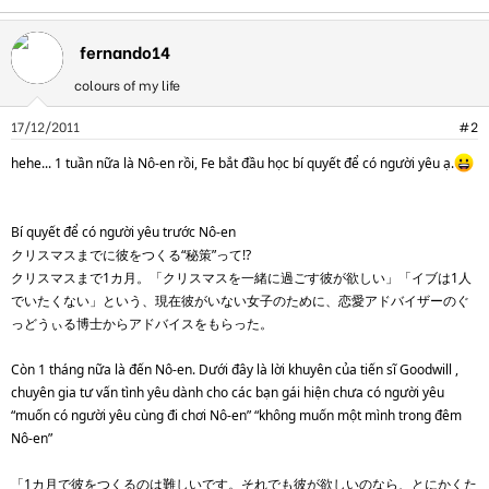
fernando14
colours of my life
17/12/2011
#2
hehe... 1 tuần nữa là Nô-en rồi, Fe bắt đầu học bí quyết để có người yêu ạ.
Bí quyết để có người yêu trước Nô-en
クリスマスまでに彼をつくる“秘策”って!?
クリスマスまで1カ月。「クリスマスを一緒に過ごす彼が欲しい」「イブは1人
でいたくない」という、現在彼がいない女子のために、恋愛アドバイザーのぐ
っどうぃる博士からアドバイスをもらった。
Còn 1 tháng nữa là đến Nô-en. Dưới đây là lời khuyên của tiến sĩ Goodwill ,
chuyên gia tư vấn tình yêu dành cho các bạn gái hiện chưa có người yêu
“muốn có người yêu cùng đi chơi Nô-en” “không muốn một mình trong đêm
Nô-en”
「1カ月で彼をつくるのは難しいです。それでも彼が欲しいのなら、とにかくた