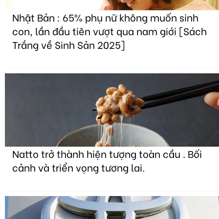
Nhật Bản : 65% phụ nữ không muốn sinh
con, lần đầu tiên vượt qua nam giới [Sách
Trắng về Sinh Sản 2025]
Natto trở thành hiện tượng toàn cầu . Bối
cảnh và triển vọng tương lai.