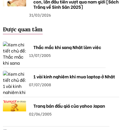
con, lần đầu tiên vượt qua nam giới [Sách
Trắng về Sinh Sản 2025]
31/03/2026
Được quan tâm
Thắc mắc khi sang Nhật làm việc
13/07/2005
1 vài kinh nghiệm khi mua laptop ở Nhật
07/07/2008
Trang bán đấu giá của yahoo Japan
02/06/2005