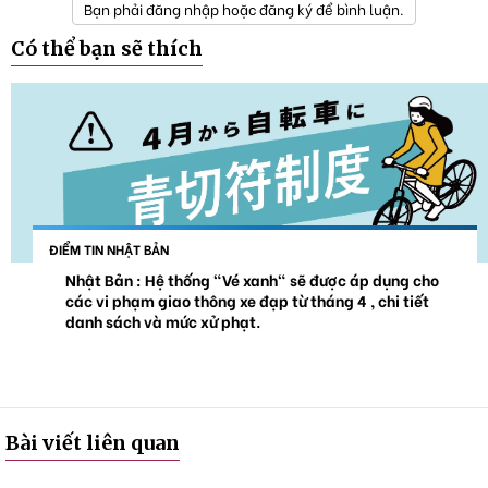
Bạn phải đăng nhập hoặc đăng ký để bình luận.
Có thể bạn sẽ thích
ĐIỂM TIN NHẬT BẢN
Nhật Bản : Hệ thống "Vé xanh" sẽ được áp dụng cho
các vi phạm giao thông xe đạp từ tháng 4 , chi tiết
danh sách và mức xử phạt.
Bài viết liên quan