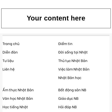
Your content here
Trang chủ
Điểm tin
Diễn đàn
Đời sống tại Nhật
Tư liệu
Thủ tục Nhật Bản
Liên hệ
Việc làm Nhật Bản
Nhật Bản học
Ẩm thực Nhật Bản
Bất động sản NB
Văn học Nhật Bản
Giáo dục NB
Học tiếng Nhật
Hỏi đáp NB