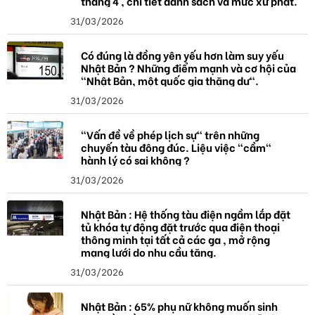
tháng 4 , chi tiết danh sách và mức xử phạt.
31/03/2026
Có đúng là đồng yên yếu hơn làm suy yếu
Nhật Bản ? Những điểm mạnh và cơ hội của
"Nhật Bản, một quốc gia thặng dư".
31/03/2026
"Vấn đề về phép lịch sự" trên những
chuyến tàu đông đúc. Liệu việc "cầm"
hành lý có sai không ?
31/03/2026
Nhật Bản : Hệ thống tàu điện ngầm lắp đặt
tủ khóa tự động đặt trước qua điện thoại
thông minh tại tất cả các ga , mở rộng
mạng lưới do nhu cầu tăng.
31/03/2026
Nhật Bản : 65% phụ nữ không muốn sinh