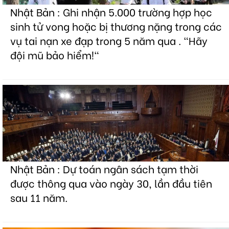
Nhật Bản : Ghi nhận 5.000 trường hợp học
sinh tử vong hoặc bị thương nặng trong các
vụ tai nạn xe đạp trong 5 năm qua . "Hãy
đội mũ bảo hiểm!"
Nhật Bản : Dự toán ngân sách tạm thời
được thông qua vào ngày 30, lần đầu tiên
sau 11 năm.