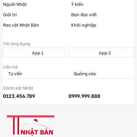
Người Nhật
Ý kiến
Giải trí
Bạn đọc viết
Rao vặt Nhật Bản
Khởi nghiệp
Tải ứng dụng
App 1
App 2
Liên hệ
Tư vấn
Quảng cáo
Cảnh sát Nhật
0123.456.789
0999.999.888