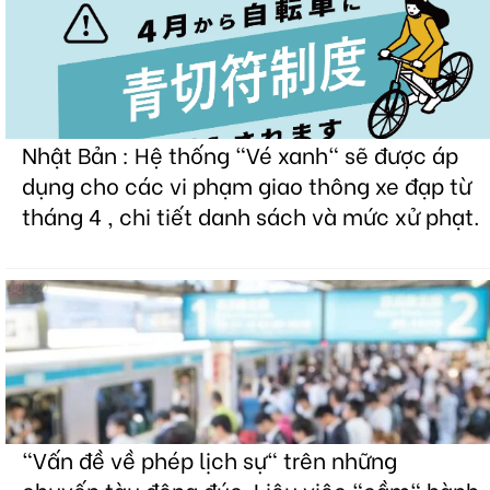
Nhật Bản : Hệ thống "Vé xanh" sẽ được áp
dụng cho các vi phạm giao thông xe đạp từ
tháng 4 , chi tiết danh sách và mức xử phạt.
"Vấn đề về phép lịch sự" trên những
chuyến tàu đông đúc. Liệu việc "cầm" hành