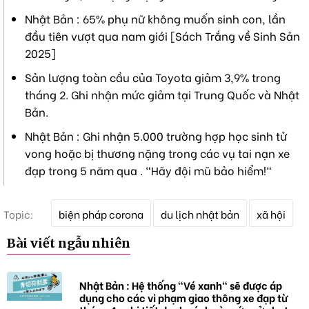
Nhật Bản : 65% phụ nữ không muốn sinh con, lần
đầu tiên vượt qua nam giới [Sách Trắng về Sinh Sản
2025]
Sản lượng toàn cầu của Toyota giảm 3,9% trong
tháng 2. Ghi nhận mức giảm tại Trung Quốc và Nhật
Bản.
Nhật Bản : Ghi nhận 5.000 trường hợp học sinh tử
vong hoặc bị thương nặng trong các vụ tai nạn xe
đạp trong 5 năm qua . "Hãy đội mũ bảo hiểm!"
T
Topic:
biện pháp corona
du lịch nhật bản
xã hội
ừ
k
Bài viết ngẫu nhiên
h
ó
a
Nhật Bản : Hệ thống "Vé xanh" sẽ được áp
dụng cho các vi phạm giao thông xe đạp từ