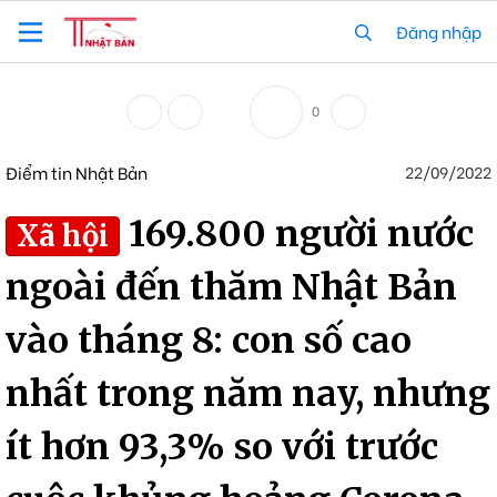
Đăng nhập
0
Điểm tin Nhật Bản
22/09/2022
169.800 người nước
Xã hội
ngoài đến thăm Nhật Bản
vào tháng 8: con số cao
nhất trong năm nay, nhưng
ít hơn 93,3% so với trước