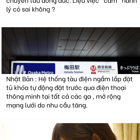
lý có sai không ?
Nhật Bản : Hệ thống tàu điện ngầm lắp đặt
tủ khóa tự động đặt trước qua điện thoại
thông minh tại tất cả các ga , mở rộng
mạng lưới do nhu cầu tăng.