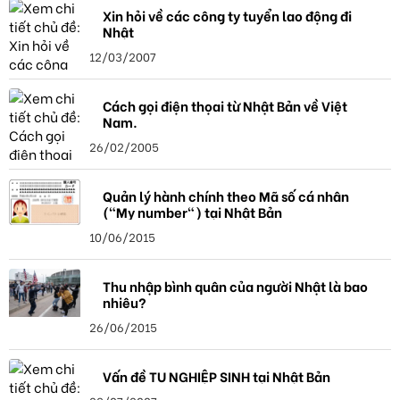
Xin hỏi về các công ty tuyển lao động đi
Nhật
12/03/2007
Cách gọi điện thọai từ Nhật Bản về Việt
Nam.
26/02/2005
Quản lý hành chính theo Mã số cá nhân
("My number") tại Nhật Bản
10/06/2015
Thu nhập bình quân của người Nhật là bao
nhiêu?
26/06/2015
Vấn đề TU NGHIỆP SINH tại Nhật Bản