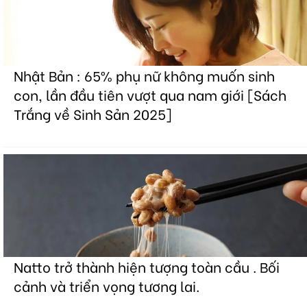
Nhật Bản : 65% phụ nữ không muốn sinh
con, lần đầu tiên vượt qua nam giới [Sách
Trắng về Sinh Sản 2025]
Natto trở thành hiện tượng toàn cầu . Bối
cảnh và triển vọng tương lai.