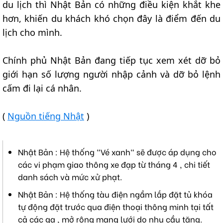
du lịch thì Nhật Bản có những điều kiện khắt khe
hơn, khiến du khách khó chọn đây là điểm đến du
lịch cho mình.
Chính phủ Nhật Bản đang tiếp tục xem xét dỡ bỏ
giới hạn số lượng người nhập cảnh và dỡ bỏ lệnh
cấm đi lại cá nhân.
(
Nguồn tiếng Nhật
)
Nhật Bản : Hệ thống "Vé xanh" sẽ được áp dụng cho
các vi phạm giao thông xe đạp từ tháng 4 , chi tiết
danh sách và mức xử phạt.
Nhật Bản : Hệ thống tàu điện ngầm lắp đặt tủ khóa
tự động đặt trước qua điện thoại thông minh tại tất
cả các ga , mở rộng mạng lưới do nhu cầu tăng.