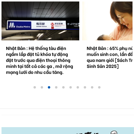
Nhật Bản : Hệ thống tàu điện
Nhật Bản : 65% phụ n
ngầm lắp đặt tủ khóa tự động
muốn sinh con, lần đầ
đặt trước qua điện thoại thông
qua nam giới [Sách Tr
minh tại tất cả các ga , mở rộng
Sinh Sản 2025]
mạng lưới do nhu cầu tăng.