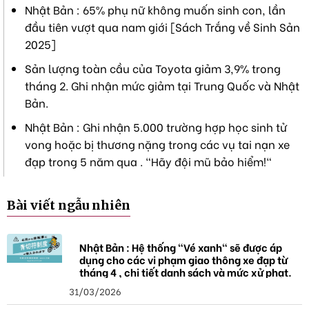
Nhật Bản : 65% phụ nữ không muốn sinh con, lần
đầu tiên vượt qua nam giới [Sách Trắng về Sinh Sản
2025]
Sản lượng toàn cầu của Toyota giảm 3,9% trong
tháng 2. Ghi nhận mức giảm tại Trung Quốc và Nhật
Bản.
Nhật Bản : Ghi nhận 5.000 trường hợp học sinh tử
vong hoặc bị thương nặng trong các vụ tai nạn xe
đạp trong 5 năm qua . "Hãy đội mũ bảo hiểm!"
Bài viết ngẫu nhiên
Nhật Bản : Hệ thống "Vé xanh" sẽ được áp
dụng cho các vi phạm giao thông xe đạp từ
tháng 4 , chi tiết danh sách và mức xử phạt.
31/03/2026