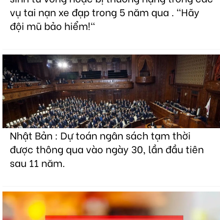
vụ tai nạn xe đạp trong 5 năm qua . "Hãy
đội mũ bảo hiểm!"
Nhật Bản : Dự toán ngân sách tạm thời
được thông qua vào ngày 30, lần đầu tiên
sau 11 năm.