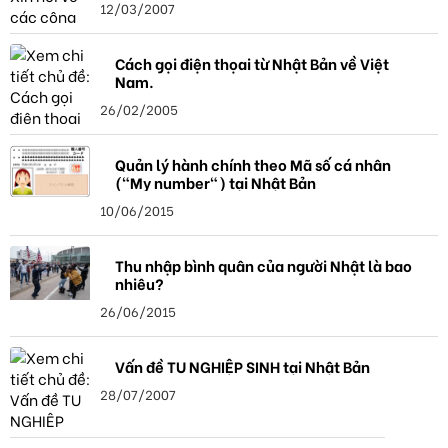
12/03/2007
Cách gọi điện thọai từ Nhật Bản về Việt
Nam.
26/02/2005
Quản lý hành chính theo Mã số cá nhân
("My number") tại Nhật Bản
10/06/2015
Thu nhập bình quân của người Nhật là bao
nhiêu?
26/06/2015
Vấn đề TU NGHIỆP SINH tại Nhật Bản
28/07/2007