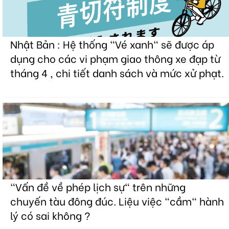
Nhật Bản : Hệ thống "Vé xanh" sẽ được áp
dụng cho các vi phạm giao thông xe đạp từ
tháng 4 , chi tiết danh sách và mức xử phạt.
"Vấn đề về phép lịch sự" trên những
chuyến tàu đông đúc. Liệu việc "cầm" hành
lý có sai không ?