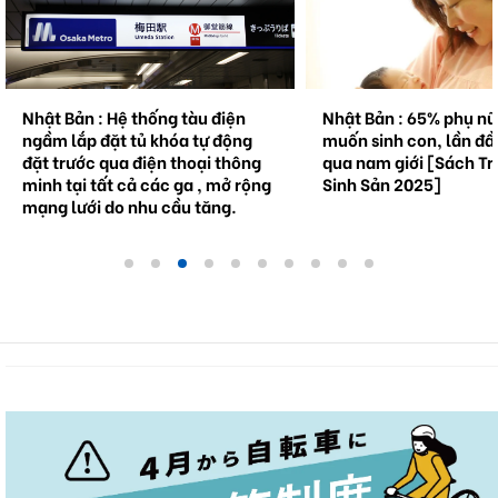
Nhật Bản : Hệ thống tàu điện
Nhật Bản : 65% phụ n
ngầm lắp đặt tủ khóa tự động
muốn sinh con, lần đầ
đặt trước qua điện thoại thông
qua nam giới [Sách Tr
minh tại tất cả các ga , mở rộng
Sinh Sản 2025]
mạng lưới do nhu cầu tăng.