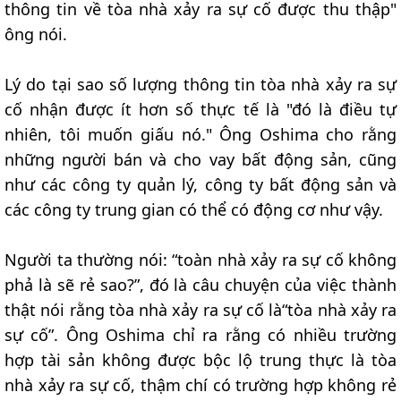
thông tin về tòa nhà xảy ra sự cố được thu thập"
ông nói.
Lý do tại sao số lượng thông tin tòa nhà xảy ra sự
cố nhận được ít hơn số thực tế là "đó là điều tự
nhiên, tôi muốn giấu nó." Ông Oshima cho rằng
những người bán và cho vay bất động sản, cũng
như các công ty quản lý, công ty bất động sản và
các công ty trung gian có thể có động cơ như vậy.
Người ta thường nói: “toàn nhà xảy ra sự cố không
phả là sẽ rẻ sao?”, đó là câu chuyện của việc thành
thật nói rằng tòa nhà xảy ra sự cố là“tòa nhà xảy ra
sự cố”. Ông Oshima chỉ ra rằng có nhiều trường
hợp tài sản không được bộc lộ trung thực là tòa
nhà xảy ra sự cố, thậm chí có trường hợp không rẻ