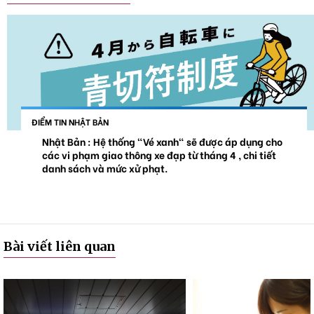
ĐIỂM TIN NHẬT BẢN
Nhật Bản : Hệ thống "Vé xanh" sẽ được áp dụng cho
các vi phạm giao thông xe đạp từ tháng 4 , chi tiết
danh sách và mức xử phạt.
Bài viết liên quan