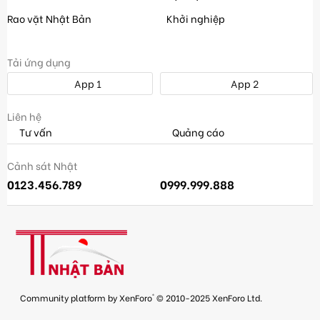
Rao vặt Nhật Bản
Khởi nghiệp
Tải ứng dụng
App 1
App 2
Liên hệ
Tư vấn
Quảng cáo
Cảnh sát Nhật
0123.456.789
0999.999.888
®
Community platform by XenForo
© 2010-2025 XenForo Ltd.