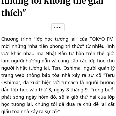
nhưng tôi không thể giải
thích"
•••
Chương trình "lớp học tương lai" của TOKYO FM,
mời những "nhà tiên phong tri thức" từ nhiều lĩnh
vực khác nhau mà Nhật Bản tự hào trên thế giới
làm người hướng dẫn và cung cấp các lớp học cho
người Nhật tương lai. Teru Oshima, người quản lý
trang web thông báo tòa nhà xảy ra sự cố "Teru
Oshima", đã xuất hiện với tư cách là người hướng
dẫn lớp học vào thứ 3, ngày 8 tháng 9. Trong buổi
phát sóng ngày hôm đó, sẽ là giờ thứ hai của lớp
học tương lai, chúng tôi đã đưa ra chủ đề "ai cất
giấu tòa nhà xảy ra sự cố?"