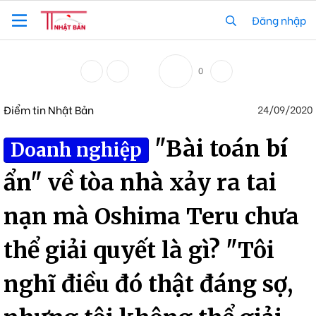
Đăng nhập
0
Điểm tin Nhật Bản
24/09/2020
"Bài toán bí
Doanh nghiệp
ẩn" về tòa nhà xảy ra tai
nạn mà Oshima Teru chưa
thể giải quyết là gì? "Tôi
nghĩ điều đó thật đáng sợ,