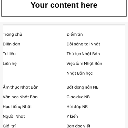
Your content here
Trang chủ
Điểm tin
Diễn đàn
Đời sống tại Nhật
Tư liệu
Thủ tục Nhật Bản
Liên hệ
Việc làm Nhật Bản
Nhật Bản học
Ẩm thực Nhật Bản
Bất động sản NB
Văn học Nhật Bản
Giáo dục NB
Học tiếng Nhật
Hỏi đáp NB
Người Nhật
Ý kiến
Giải trí
Bạn đọc viết