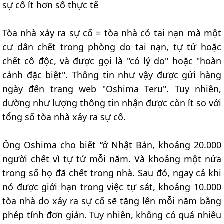
sự cố ít hơn số thực tế
Tòa nhà xảy ra sự cố = tòa nhà có tai nạn mà một
cư dân chết trong phòng do tai nạn, tự tử hoặc
chết cô độc, và được gọi là "có lý do" hoặc "hoàn
cảnh đặc biệt". Thông tin như vậy được gửi hàng
ngày đến trang web "Oshima Teru". Tuy nhiên,
dường như lượng thông tin nhận được còn ít so với
tổng số tòa nhà xảy ra sự cố.
Ông Oshima cho biết “ở Nhật Bản, khoảng 20.000
người chết vì tự tử mỗi năm. Và khoảng một nửa
trong số họ đã chết trong nhà. Sau đó, ngay cả khi
nó được giới hạn trong việc tự sát, khoảng 10.000
tòa nhà do xảy ra sự cố sẽ tăng lên mỗi năm bằng
phép tính đơn giản. Tuy nhiên, không có quá nhiều