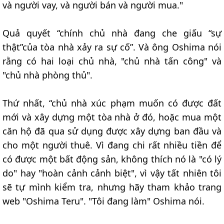
và người vay, và người bán và người mua."
Quả quyết “chính chủ nhà đang che giấu “sự
thật”của tòa nhà xảy ra sự cố”. Và ông Oshima nói
rằng có hai loại chủ nhà, "chủ nhà tấn công" và
"chủ nhà phòng thủ".
Thứ nhất, “chủ nhà xúc phạm muốn có được đất
mới và xây dựng một tòa nhà ở đó, hoặc mua một
căn hộ đã qua sử dụng được xây dựng ban đầu và
cho một người thuê. Vì đang chi rất nhiều tiền để
có được một bất động sản, không thích nó là "có lý
do" hay "hoàn cảnh cảnh biệt", vì vậy tất nhiên tôi
sẽ tự mình kiểm tra, nhưng hãy tham khảo trang
web "Oshima Teru". "Tôi đang làm" Oshima nói.