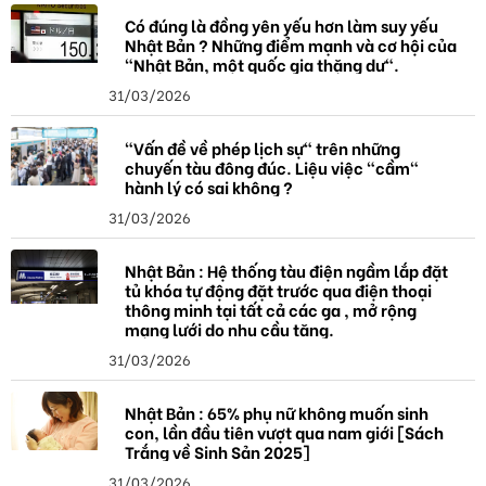
Có đúng là đồng yên yếu hơn làm suy yếu
Nhật Bản ? Những điểm mạnh và cơ hội của
"Nhật Bản, một quốc gia thặng dư".
31/03/2026
"Vấn đề về phép lịch sự" trên những
chuyến tàu đông đúc. Liệu việc "cầm"
hành lý có sai không ?
31/03/2026
Nhật Bản : Hệ thống tàu điện ngầm lắp đặt
tủ khóa tự động đặt trước qua điện thoại
thông minh tại tất cả các ga , mở rộng
mạng lưới do nhu cầu tăng.
31/03/2026
Nhật Bản : 65% phụ nữ không muốn sinh
con, lần đầu tiên vượt qua nam giới [Sách
Trắng về Sinh Sản 2025]
31/03/2026