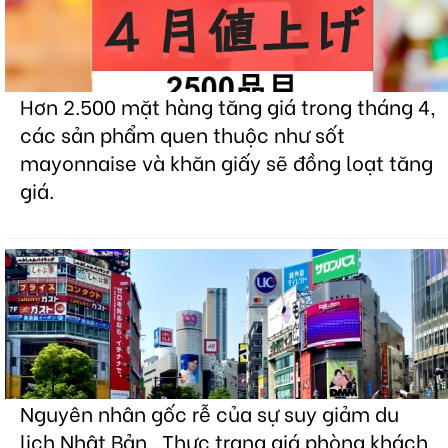
Hơn 2.500 mặt hàng tăng giá trong tháng 4,
các sản phẩm quen thuộc như sốt
mayonnaise và khăn giấy sẽ đồng loạt tăng
giá.
Nguyên nhân gốc rễ của sự suy giảm du
lịch Nhật Bản . Thực trạng giá phòng khách