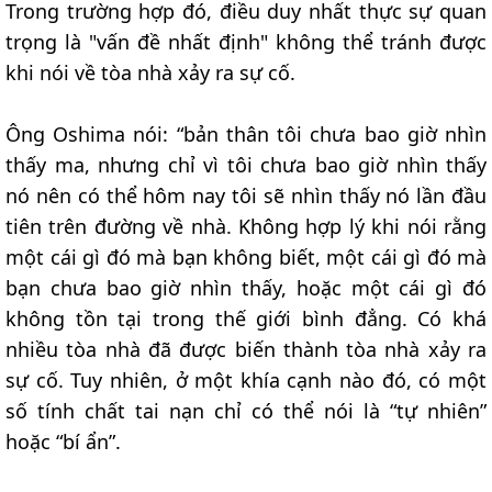
Trong trường hợp đó, điều duy nhất thực sự quan
trọng là "vấn đề nhất định" không thể tránh được
khi nói về tòa nhà xảy ra sự cố.
Ông Oshima nói: “bản thân tôi chưa bao giờ nhìn
thấy ma, nhưng chỉ vì tôi chưa bao giờ nhìn thấy
nó nên có thể hôm nay tôi sẽ nhìn thấy nó lần đầu
tiên trên đường về nhà. Không hợp lý khi nói rằng
một cái gì đó mà bạn không biết, một cái gì đó mà
bạn chưa bao giờ nhìn thấy, hoặc một cái gì đó
không tồn tại trong thế giới bình đẳng. Có khá
nhiều tòa nhà đã được biến thành tòa nhà xảy ra
sự cố. Tuy nhiên, ở một khía cạnh nào đó, có một
số tính chất tai nạn chỉ có thể nói là “tự nhiên”
hoặc “bí ẩn”.