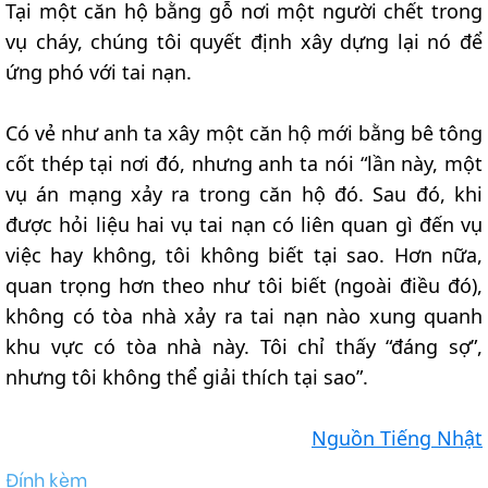
Tại một căn hộ bằng gỗ nơi một người chết trong
vụ cháy, chúng tôi quyết định xây dựng lại nó để
ứng phó với tai nạn.
Có vẻ như anh ta xây một căn hộ mới bằng bê tông
cốt thép tại nơi đó, nhưng anh ta nói “lần này, một
vụ án mạng xảy ra trong căn hộ đó. Sau đó, khi
được hỏi liệu hai vụ tai nạn có liên quan gì đến vụ
việc hay không, tôi không biết tại sao. Hơn nữa,
quan trọng hơn theo như tôi biết (ngoài điều đó),
không có tòa nhà xảy ra tai nạn nào xung quanh
khu vực có tòa nhà này. Tôi chỉ thấy “đáng sợ”,
nhưng tôi không thể giải thích tại sao”.
Nguồn Tiếng Nhật
Đính kèm