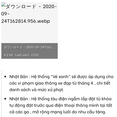
ダウンロード - 2020-09-24T162814.956.webp
4.2 KB · Lượt xem: 2,031
Nhật Bản : Hệ thống "Vé xanh" sẽ được áp dụng cho
các vi phạm giao thông xe đạp từ tháng 4 , chi tiết
danh sách và mức xử phạt.
Nhật Bản : Hệ thống tàu điện ngầm lắp đặt tủ khóa
tự động đặt trước qua điện thoại thông minh tại tất
cả các ga , mở rộng mạng lưới do nhu cầu tăng.