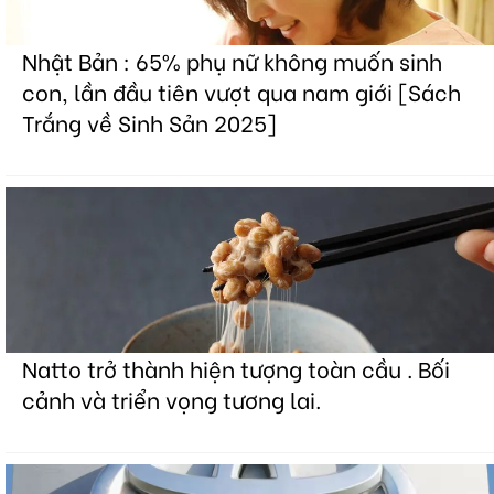
Nhật Bản : 65% phụ nữ không muốn sinh
con, lần đầu tiên vượt qua nam giới [Sách
Trắng về Sinh Sản 2025]
Natto trở thành hiện tượng toàn cầu . Bối
cảnh và triển vọng tương lai.