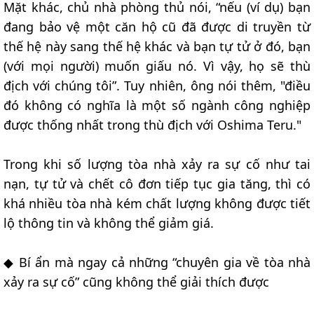
Mặt khác, chủ nhà phòng thủ nói, “nếu (ví dụ) bạn
đang bảo vệ một căn hộ cũ đã được di truyền từ
thế hệ này sang thế hệ khác và bạn tự tử ở đó, bạn
(với mọi người) muốn giấu nó. Vì vậy, họ sẽ thù
địch với chúng tôi”. Tuy nhiên, ông nói thêm, "điều
đó không có nghĩa là một số ngành công nghiệp
được thống nhất trong thù địch với Oshima Teru."
Trong khi số lượng tòa nhà xảy ra sự cố như tai
nạn, tự tử và chết cô đơn tiếp tục gia tăng, thì có
khá nhiều tòa nhà kém chất lượng không được tiết
lộ thông tin và không thể giảm giá.
◆ Bí ẩn mà ngay cả những “chuyên gia về tòa nhà
xảy ra sự cố” cũng không thể giải thích được