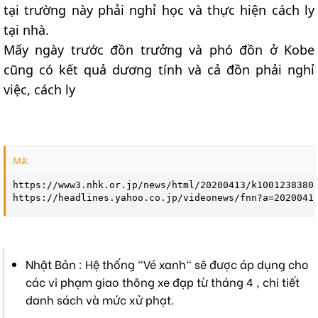
tại trường này phải nghỉ học và thực hiện cách ly
tại nhà.
Mấy ngày trước đồn trưởng và phó đồn ở Kobe
cũng có kết quả dương tính và cả đồn phải nghỉ
việc, cách ly
Mã:
https://www3.nhk.or.jp/news/html/20200413/k10012383801
https://headlines.yahoo.co.jp/videonews/fnn?a=2020041
Nhật Bản : Hệ thống "Vé xanh" sẽ được áp dụng cho
các vi phạm giao thông xe đạp từ tháng 4 , chi tiết
danh sách và mức xử phạt.