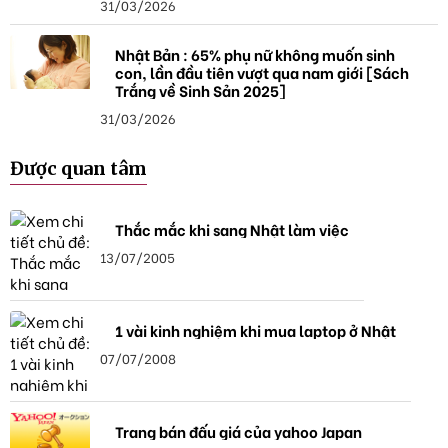
31/03/2026
Nhật Bản : 65% phụ nữ không muốn sinh
con, lần đầu tiên vượt qua nam giới [Sách
Trắng về Sinh Sản 2025]
31/03/2026
Được quan tâm
Thắc mắc khi sang Nhật làm việc
13/07/2005
1 vài kinh nghiệm khi mua laptop ở Nhật
07/07/2008
Trang bán đấu giá của yahoo Japan