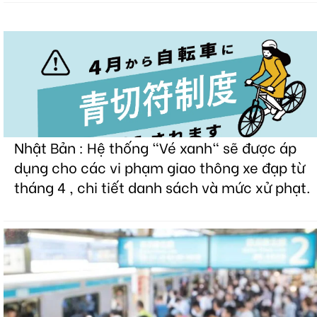
Nhật Bản : Hệ thống "Vé xanh" sẽ được áp
dụng cho các vi phạm giao thông xe đạp từ
tháng 4 , chi tiết danh sách và mức xử phạt.