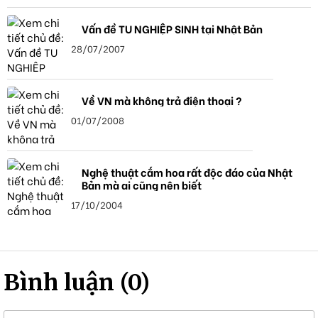
Vấn đề TU NGHIỆP SINH tại Nhật Bản
28/07/2007
Về VN mà không trả điện thoại ?
01/07/2008
Nghệ thuật cắm hoa rất độc đáo của Nhật
Bản mà ai cũng nên biết
17/10/2004
Bình luận (0)