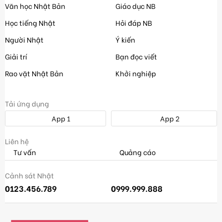
Văn học Nhật Bản
Giáo dục NB
Học tiếng Nhật
Hỏi đáp NB
Người Nhật
Ý kiến
Giải trí
Bạn đọc viết
Rao vặt Nhật Bản
Khởi nghiệp
Tải ứng dụng
App 1
App 2
Liên hệ
Tư vấn
Quảng cáo
Cảnh sát Nhật
0123.456.789
0999.999.888