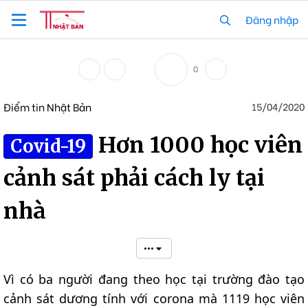
Đăng nhập
0
Điểm tin Nhật Bản
15/04/2020
Hơn 1000 học viên
Covid-19
cảnh sát phải cách ly tại
nhà
•••
Vì có ba người đang theo học tại trường đào tạo
cảnh sát dương tính với corona mà 1119 học viên