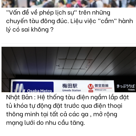
"Vấn đề về phép lịch sự" trên những
chuyến tàu đông đúc. Liệu việc "cầm" hành
lý có sai không ?
Nhật Bản : Hệ thống tàu điện ngầm lắp đặt
tủ khóa tự động đặt trước qua điện thoại
thông minh tại tất cả các ga , mở rộng
mạng lưới do nhu cầu tăng.