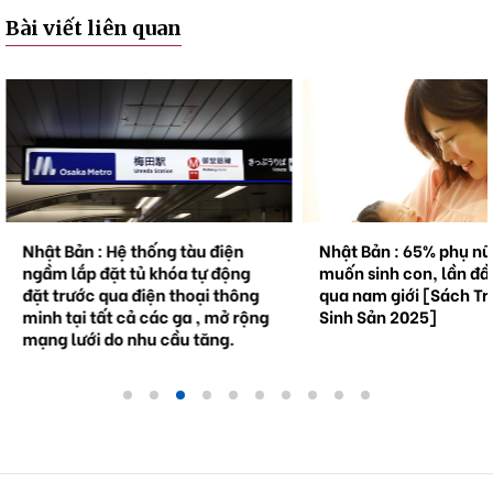
Bài viết liên quan
Nhật Bản : Hệ thống tàu điện
Nhật Bản : 65% phụ n
ngầm lắp đặt tủ khóa tự động
muốn sinh con, lần đầ
đặt trước qua điện thoại thông
qua nam giới [Sách Tr
minh tại tất cả các ga , mở rộng
Sinh Sản 2025]
mạng lưới do nhu cầu tăng.