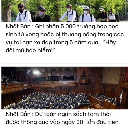
Nhật Bản : Ghi nhận 5.000 trường hợp học
sinh tử vong hoặc bị thương nặng trong các
vụ tai nạn xe đạp trong 5 năm qua . "Hãy
đội mũ bảo hiểm!"
Nhật Bản : Dự toán ngân sách tạm thời
được thông qua vào ngày 30, lần đầu tiên