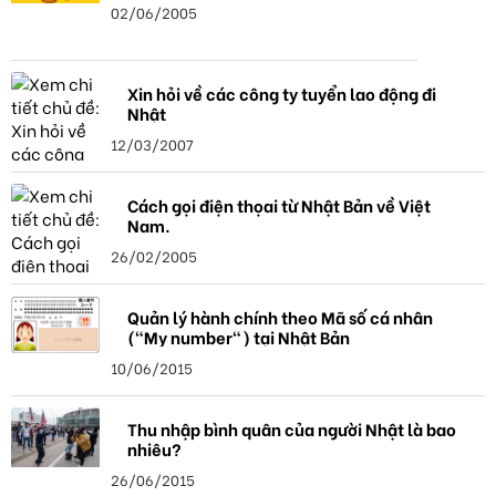
02/06/2005
Xin hỏi về các công ty tuyển lao động đi
Nhật
12/03/2007
Cách gọi điện thọai từ Nhật Bản về Việt
Nam.
26/02/2005
Quản lý hành chính theo Mã số cá nhân
("My number") tại Nhật Bản
10/06/2015
Thu nhập bình quân của người Nhật là bao
nhiêu?
26/06/2015