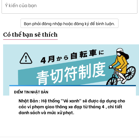
Ý kiến của bạn
Bạn phải đăng nhập hoặc đăng ký để bình luận.
Có thể bạn sẽ thích
ĐIỂM TIN NHẬT BẢN
Nhật Bản : Hệ thống "Vé xanh" sẽ được áp dụng cho
các vi phạm giao thông xe đạp từ tháng 4 , chi tiết
danh sách và mức xử phạt.