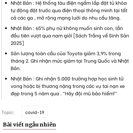
Nhật Bản : Hệ thống tàu điện ngầm lắp đặt tủ khóa
tự động đặt trước qua điện thoại thông minh tại tất
cả các ga , mở rộng mạng lưới do nhu cầu tăng.
Nhật Bản : 65% phụ nữ không muốn sinh con, lần
đầu tiên vượt qua nam giới [Sách Trắng về Sinh Sản
2025]
Sản lượng toàn cầu của Toyota giảm 3,9% trong
tháng 2. Ghi nhận mức giảm tại Trung Quốc và Nhật
Bản.
Nhật Bản : Ghi nhận 5.000 trường hợp học sinh tử
vong hoặc bị thương nặng trong các vụ tai nạn xe
đạp trong 5 năm qua . "Hãy đội mũ bảo hiểm!"
T
Topic:
covid-19
ừ
k
Bài viết ngẫu nhiên
h