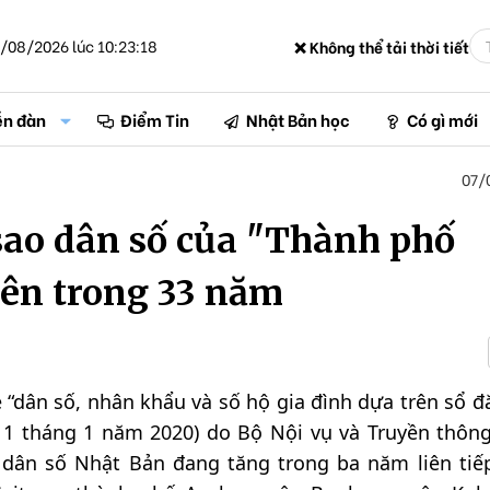
/08/2026 lúc 10:23:18
❌ Không thể tải thời tiết
ễn đàn
Điểm Tin
Nhật Bản học
Có gì mới
07/
 sao dân số của "Thành phố
lên trong 33 năm
về “dân số, nhân khẩu và số hộ gia đình dựa trên sổ đ
y 1 tháng 1 năm 2020) do Bộ Nội vụ và Truyền thôn
dân số Nhật Bản đang tăng trong ba năm liên tiếp