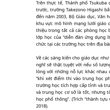
Trên thực tế, Thành phố Tsukuba c
trước, trường Takezono Higashi bắ
đến năm 2003, Bộ Giáo dục, Văn h
khu vực mô hình mạng lưới giáo dụ
thiệu trong tất cả các phòng học 
lớp học của "diễn đàn ứng dụng IC
chức tại các trường học trên địa b
Về các sáng kiến cho giáo dục như 
nghĩ sẽ thật tuyệt vời nếu số lượn
lòng với những nỗ lực khác nhau c
“khi xét điểm thi vào trung học p
trường học tích hợp cấp tỉnh và trư
và trung học cơ sở là tốt, nhưng 
học phổ thông”. (Trích "thành tựu
2018).