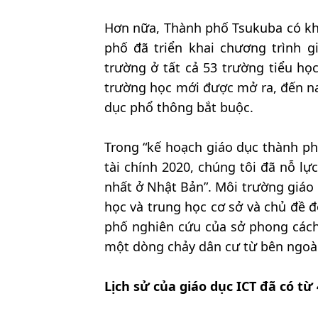
Hơn nữa, Thành phố Tsukuba có kh
phố đã triển khai chương trình g
trường ở tất cả 53 trường tiểu họ
trường học mới được mở ra, đến na
dục phổ thông bắt buộc.
Trong “kế hoạch giáo dục thành ph
tài chính 2020, chúng tôi đã nỗ lực
nhất ở Nhật Bản”. Môi trường giáo
học và trung học cơ sở và chủ đề 
phố nghiên cứu của sở phong cách 
một dòng chảy dân cư từ bên ngoài
Lịch sử của giáo dục ICT đã có t