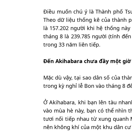
Điều muốn chú ý là Thành phố Tsu
Theo dữ liệu thống kê của thành 
là 157.202 người khi hệ thống này
tháng 8 là 239.785 người (tính đến
trong 33 năm liên tiếp.
Đến Akihabara chưa đầy một giờ
Mặc dù vậy, tại sao dân số của th
trong kỳ nghỉ lễ Bon vào tháng 8 để
Ở Akihabara, khi bạn lên tàu nhan
vào mùa hè này, bạn có thể nhìn 
tươi nối tiếp nhau từ xung quanh 
nên không khí của một khu dân cư