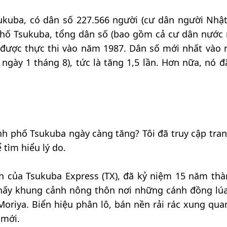
kuba, có dân số 227.566 người (cư dân người Nhật
phố Tsukuba, tổng dân số (bao gồm cả cư dân nước 
 được thực thi vào năm 1987. Dân số mới nhất vào 
 ngày 1 tháng 8), tức là tăng 1,5 lần. Hơn nữa, nó đ
ành phố Tsukuba ngày càng tăng? Tôi đã truy cập tra
 tìm hiểu lý do.
h của Tsukuba Express (TX), đã kỷ niệm 15 năm thà
thấy khung cảnh nông thôn nơi những cánh đồng lú
Moriya. Biển hiệu phân lô, bán nền rải rác xung qua
 mới.