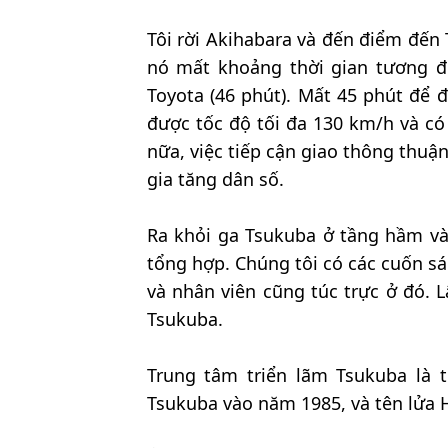
Tôi rời Akihabara và đến điểm đến 
nó mất khoảng thời gian tương đ
Toyota (46 phút). Mất 45 phút để đ
được tốc độ tối đa 130 km/h và có
nữa, việc tiếp cận giao thông thuậ
gia tăng dân số.
Ra khỏi ga Tsukuba ở tầng hầm và 
tổng hợp. Chúng tôi có các cuốn s
và nhân viên cũng túc trực ở đó. L
Tsukuba.
Trung tâm triển lãm Tsukuba là 
Tsukuba vào năm 1985, và tên lửa H