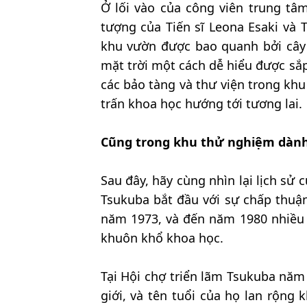
Ở lối vào của công viên trung tâm
tượng của Tiến sĩ Leona Esaki và 
khu vườn được bao quanh bởi cây x
mặt trời một cách dễ hiểu được sắp
các bảo tàng và thư viện trong khu
trấn khoa học hướng tới tương lai.
Cũng trong khu thử nghiệm dành
Sau đây, hãy cùng nhìn lại lịch s
Tsukuba bắt đầu với sự chấp thuậ
năm 1973, và đến năm 1980 nhiều 
khuôn khổ khoa học.
Tại Hội chợ triển lãm Tsukuba năm
giới, và tên tuổi của họ lan rộng