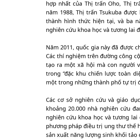
hợp nhất của Thị trấn Oho, Thị tr
năm 1988, Thị trấn Tsukuba được 
thành hình thức hiện tại, và ba
nghiên cứu khoa học và tương lai đ
Năm 2011, quốc gia này đã được ch
Các thí nghiệm trên đường công cộ
tạo ra một xã hội mà con người v
trong “đặc khu chiến lược toàn di
một trong những thành phố tự trị 
Các cơ sở nghiên cứu và giáo dục
khoảng 20.000 nhà nghiên cứu đa
nghiên cứu khoa học và tương lai 
phương pháp điều trị ung thư thế h
sản xuất năng lượng sinh khối tảo 