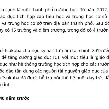
ía cạnh là một thành phố trường học. Từ năm 2012,
iáo dục tích hợp cấp tiểu học và trung học cơ sở 
c và trung học cơ sở trên địa bàn thành phố. Sau đ
y có 16 trường và điểm trường, trong đó có 4 trườn
ố Tsukuba cho học kỳ hai” từ năm tài chính 2015 đ
 để tăng cường giáo dục ICT, với mục tiêu là “giáo d
 dục như hệ thống trường học tích hợp cho các trườn
độc đáo tận dụng các nguồn tài nguyên giáo dục của
Tsukuba đã được hỗ trợ bởi thế hệ nuôi dạy trẻ, d
 tỉnh.
ừ 40 năm trước