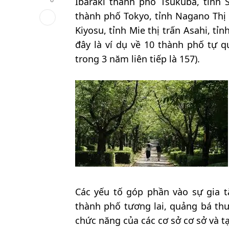
Ibaraki thành phố Tsukuba, tỉnh
thành phố Tokyo, tỉnh Nagano Thị t
Kiyosu, tỉnh Mie thị trấn Asahi, tỉn
đây là ví dụ về 10 thành phố tự q
trong 3 năm liên tiếp là 157).
Các yếu tố góp phần vào sự gia 
thành phố tương lai, quảng bá thư
chức năng của các cơ sở cơ sở và t