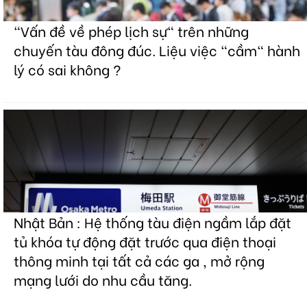
"Vấn đề về phép lịch sự" trên những
chuyến tàu đông đúc. Liệu việc "cầm" hành
lý có sai không ?
Nhật Bản : Hệ thống tàu điện ngầm lắp đặt
tủ khóa tự động đặt trước qua điện thoại
thông minh tại tất cả các ga , mở rộng
mạng lưới do nhu cầu tăng.