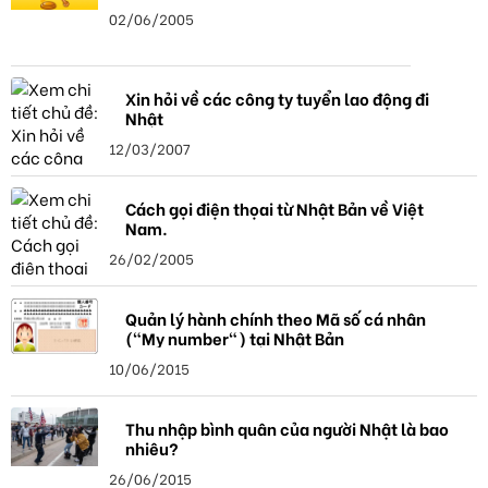
02/06/2005
Xin hỏi về các công ty tuyển lao động đi
Nhật
12/03/2007
Cách gọi điện thọai từ Nhật Bản về Việt
Nam.
26/02/2005
Quản lý hành chính theo Mã số cá nhân
("My number") tại Nhật Bản
10/06/2015
Thu nhập bình quân của người Nhật là bao
nhiêu?
26/06/2015