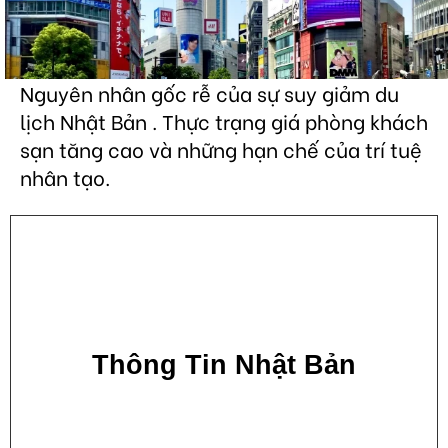
Nguyên nhân gốc rễ của sự suy giảm du
lịch Nhật Bản . Thực trạng giá phòng khách
sạn tăng cao và những hạn chế của trí tuệ
nhân tạo.
Thông Tin Nhật Bản