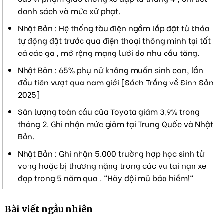
danh sách và mức xử phạt.
Nhật Bản : Hệ thống tàu điện ngầm lắp đặt tủ khóa
tự động đặt trước qua điện thoại thông minh tại tất
cả các ga , mở rộng mạng lưới do nhu cầu tăng.
Nhật Bản : 65% phụ nữ không muốn sinh con, lần
đầu tiên vượt qua nam giới [Sách Trắng về Sinh Sản
2025]
Sản lượng toàn cầu của Toyota giảm 3,9% trong
tháng 2. Ghi nhận mức giảm tại Trung Quốc và Nhật
Bản.
Nhật Bản : Ghi nhận 5.000 trường hợp học sinh tử
vong hoặc bị thương nặng trong các vụ tai nạn xe
đạp trong 5 năm qua . "Hãy đội mũ bảo hiểm!"
Bài viết ngẫu nhiên