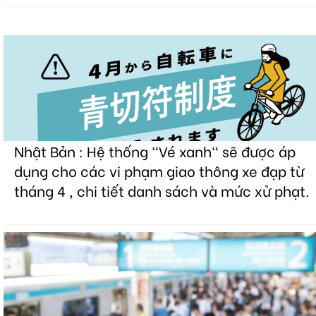
Nhật Bản : Hệ thống "Vé xanh" sẽ được áp
dụng cho các vi phạm giao thông xe đạp từ
tháng 4 , chi tiết danh sách và mức xử phạt.