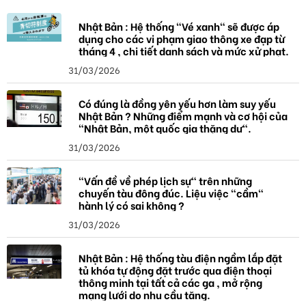
Nhật Bản : Hệ thống "Vé xanh" sẽ được áp
dụng cho các vi phạm giao thông xe đạp từ
tháng 4 , chi tiết danh sách và mức xử phạt.
31/03/2026
Có đúng là đồng yên yếu hơn làm suy yếu
Nhật Bản ? Những điểm mạnh và cơ hội của
"Nhật Bản, một quốc gia thặng dư".
31/03/2026
"Vấn đề về phép lịch sự" trên những
chuyến tàu đông đúc. Liệu việc "cầm"
hành lý có sai không ?
31/03/2026
Nhật Bản : Hệ thống tàu điện ngầm lắp đặt
tủ khóa tự động đặt trước qua điện thoại
thông minh tại tất cả các ga , mở rộng
mạng lưới do nhu cầu tăng.