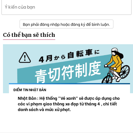
Ý kiến của bạn
Bạn phải đăng nhập hoặc đăng ký để bình luận.
Có thể bạn sẽ thích
ĐIỂM TIN NHẬT BẢN
Nhật Bản : Hệ thống "Vé xanh" sẽ được áp dụng cho
các vi phạm giao thông xe đạp từ tháng 4 , chi tiết
danh sách và mức xử phạt.