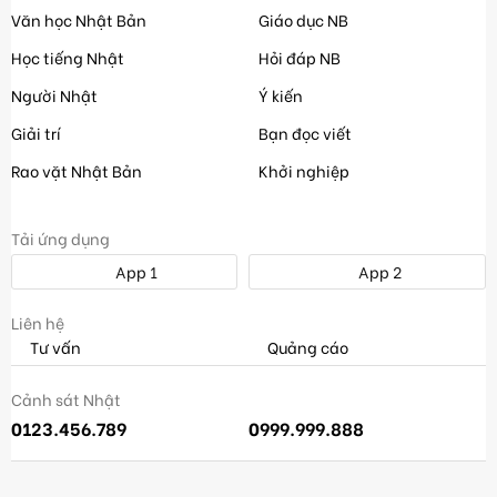
Văn học Nhật Bản
Giáo dục NB
Học tiếng Nhật
Hỏi đáp NB
Người Nhật
Ý kiến
Giải trí
Bạn đọc viết
Rao vặt Nhật Bản
Khởi nghiệp
Tải ứng dụng
App 1
App 2
Liên hệ
Tư vấn
Quảng cáo
Cảnh sát Nhật
0123.456.789
0999.999.888