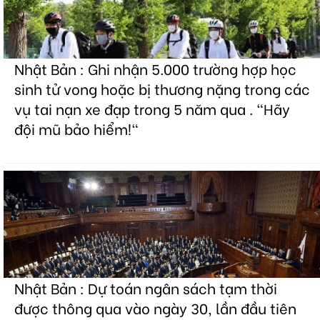
Nhật Bản : Ghi nhận 5.000 trường hợp học
sinh tử vong hoặc bị thương nặng trong các
vụ tai nạn xe đạp trong 5 năm qua . "Hãy
đội mũ bảo hiểm!"
Nhật Bản : Dự toán ngân sách tạm thời
được thông qua vào ngày 30, lần đầu tiên