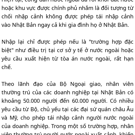
hoặc khu vực được chính phủ nhắm là đối tượng từ
chối nhập cảnh không được phép tái nhập cảnh
vào Nhật Bản ngay cả khi gia đình họ ở Nhật Bản.
Nhập lại chỉ được phép nếu là "trường hợp đặc
biệt" như điều trị tại cơ sở y tế ở nước ngoài hoặc
yêu cầu xuất hiện từ tòa án nước ngoài, rất hạn
chế.
Theo lãnh đạo của Bộ Ngoại giao, nhân viên
thường trú của các doanh nghiệp tại Nhật Bản có
khoảng 50.000 người đến 60.000 người. Có nhiều
yêu cầu từ Bộ, chủ yếu tại các đại sứ quán châu Âu
và Mỹ, cho phép tái nhập cảnh người nước ngoài
của doanh nghiệp. Trong một số trường hợp, nhân
viên thường trú người nước ngoài xuất cảnh, khiến