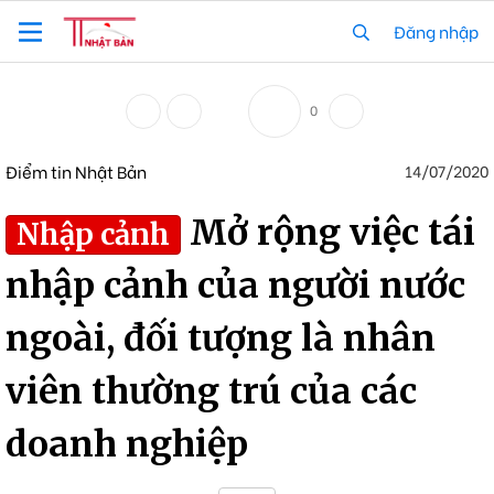
Đăng nhập
0
Điểm tin Nhật Bản
14/07/2020
Mở rộng việc tái
Nhập cảnh
nhập cảnh của người nước
ngoài, đối tượng là nhân
viên thường trú của các
doanh nghiệp