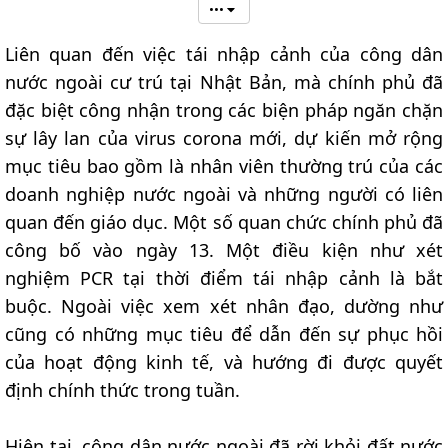
•••
Liên quan đến việc tái nhập cảnh của công dân
nước ngoài cư trú tại Nhật Bản, mà chính phủ đã
đặc biệt công nhận trong các biện pháp ngăn chặn
sự lây lan của virus corona mới, dự kiến mở rộng
mục tiêu bao gồm là nhân viên thường trú của các
doanh nghiệp nước ngoài và những người có liên
quan đến giáo dục. Một số quan chức chính phủ đã
công bố vào ngày 13. Một điều kiện như xét
nghiệm PCR tại thời điểm tái nhập cảnh là bắt
buộc. Ngoài việc xem xét nhân đạo, dường như
cũng có những mục tiêu để dẫn đến sự phục hồi
của hoạt động kinh tế, và hướng đi được quyết
định chính thức trong tuần.
Hiện tại, công dân nước ngoài đã rời khỏi đất nước