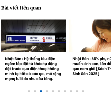
Bài viết liên quan
Nhật Bản : Hệ thống tàu điện
Nhật Bản : 65% phụ n
ngầm lắp đặt tủ khóa tự động
muốn sinh con, lần đầ
đặt trước qua điện thoại thông
qua nam giới [Sách Tr
minh tại tất cả các ga , mở rộng
Sinh Sản 2025]
mạng lưới do nhu cầu tăng.