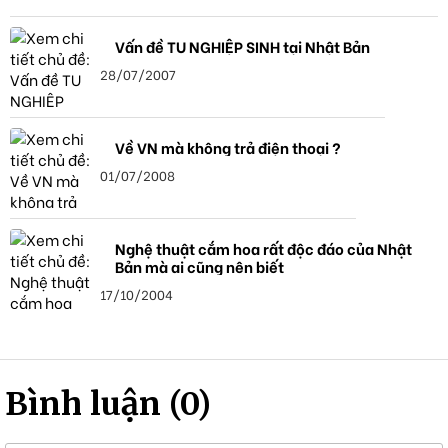
Vấn đề TU NGHIỆP SINH tại Nhật Bản
28/07/2007
Về VN mà không trả điện thoại ?
01/07/2008
Nghệ thuật cắm hoa rất độc đáo của Nhật
Bản mà ai cũng nên biết
17/10/2004
Bình luận (0)