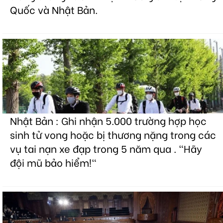
Quốc và Nhật Bản.
Nhật Bản : Ghi nhận 5.000 trường hợp học
sinh tử vong hoặc bị thương nặng trong các
vụ tai nạn xe đạp trong 5 năm qua . "Hãy
đội mũ bảo hiểm!"