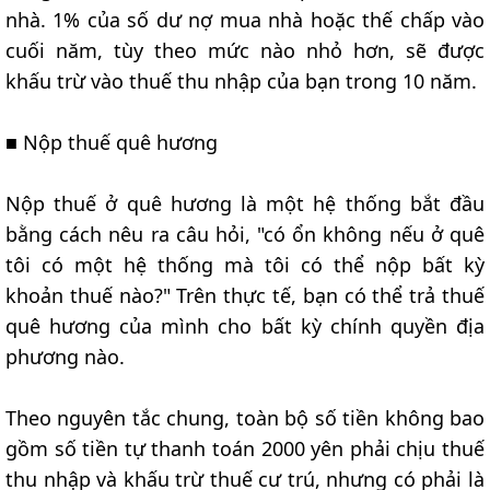
nhà. 1% của số dư nợ mua nhà hoặc thế chấp vào
cuối năm, tùy theo mức nào nhỏ hơn, sẽ được
khấu trừ vào thuế thu nhập của bạn trong 10 năm.
■ Nộp thuế quê hương
Nộp thuế ở quê hương là một hệ thống bắt đầu
bằng cách nêu ra câu hỏi, "có ổn không nếu ở quê
tôi có một hệ thống mà tôi có thể nộp bất kỳ
khoản thuế nào?" Trên thực tế, bạn có thể trả thuế
quê hương của mình cho bất kỳ chính quyền địa
phương nào.
Theo nguyên tắc chung, toàn bộ số tiền không bao
gồm số tiền tự thanh toán 2000 yên phải chịu thuế
thu nhập và khấu trừ thuế cư trú, nhưng có phải là