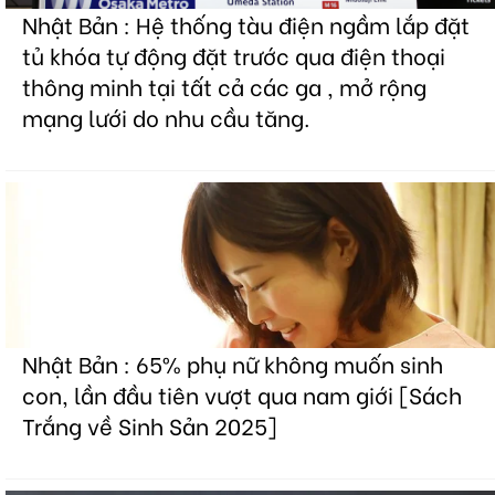
Nhật Bản : Hệ thống tàu điện ngầm lắp đặt
tủ khóa tự động đặt trước qua điện thoại
thông minh tại tất cả các ga , mở rộng
mạng lưới do nhu cầu tăng.
Nhật Bản : 65% phụ nữ không muốn sinh
con, lần đầu tiên vượt qua nam giới [Sách
Trắng về Sinh Sản 2025]