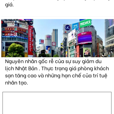
giá.
Nguyên nhân gốc rễ của sự suy giảm du
lịch Nhật Bản . Thực trạng giá phòng khách
sạn tăng cao và những hạn chế của trí tuệ
nhân tạo.