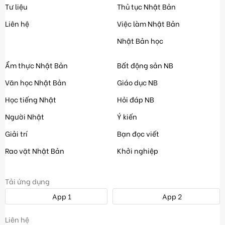
Tư liệu
Thủ tục Nhật Bản
Liên hệ
Việc làm Nhật Bản
Nhật Bản học
Ẩm thực Nhật Bản
Bất động sản NB
Văn học Nhật Bản
Giáo dục NB
Học tiếng Nhật
Hỏi đáp NB
Người Nhật
Ý kiến
Giải trí
Bạn đọc viết
Rao vặt Nhật Bản
Khởi nghiệp
Tải ứng dụng
App 1
App 2
Liên hệ