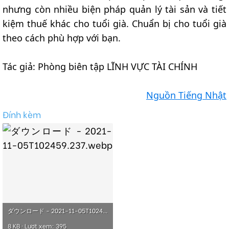
nhưng còn nhiều biện pháp quản lý tài sản và tiết
kiệm thuế khác cho tuổi già. Chuẩn bị cho tuổi già
theo cách phù hợp với bạn.
Tác giả: Phòng biên tập LĨNH VỰC TÀI CHÍNH
Nguồn Tiếng Nhật
Đính kèm
ダウンロード - 2021-11-05T102459.237.webp
8 KB · Lượt xem: 395