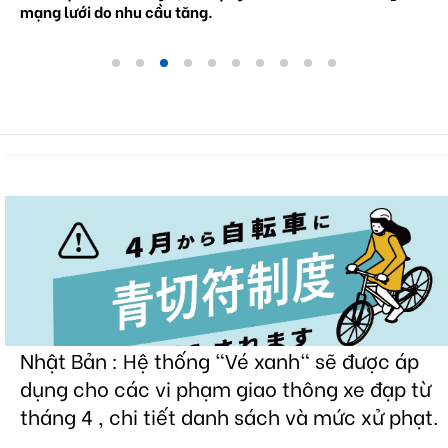
mạng lưới do nhu cầu tăng.
Nhật Bản : Hệ thống "Vé xanh" sẽ được áp
dụng cho các vi phạm giao thông xe đạp từ
tháng 4 , chi tiết danh sách và mức xử phạt.