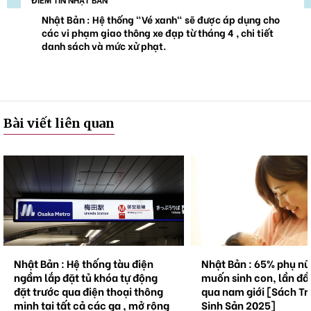
Nhật Bản : Hệ thống "Vé xanh" sẽ được áp dụng cho
các vi phạm giao thông xe đạp từ tháng 4 , chi tiết
danh sách và mức xử phạt.
Bài viết liên quan
Nhật Bản : Hệ thống tàu điện
Nhật Bản : 65% phụ n
ngầm lắp đặt tủ khóa tự động
muốn sinh con, lần đầ
đặt trước qua điện thoại thông
qua nam giới [Sách Tr
minh tại tất cả các ga , mở rộng
Sinh Sản 2025]