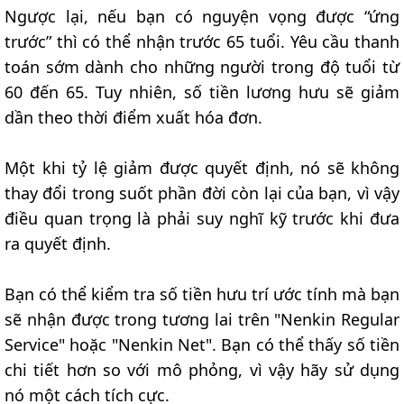
Ngược lại, nếu bạn có nguyện vọng được “ứng
trước” thì có thể nhận trước 65 tuổi. Yêu cầu thanh
toán sớm dành cho những người trong độ tuổi từ
60 đến 65. Tuy nhiên, số tiền lương hưu sẽ giảm
dần theo thời điểm xuất hóa đơn.
Một khi tỷ lệ giảm được quyết định, nó sẽ không
thay đổi trong suốt phần đời còn lại của bạn, vì vậy
điều quan trọng là phải suy nghĩ kỹ trước khi đưa
ra quyết định.
Bạn có thể kiểm tra số tiền hưu trí ước tính mà bạn
sẽ nhận được trong tương lai trên "Nenkin Regular
Service" hoặc "Nenkin Net". Bạn có thể thấy số tiền
chi tiết hơn so với mô phỏng, vì vậy hãy sử dụng
nó một cách tích cực.