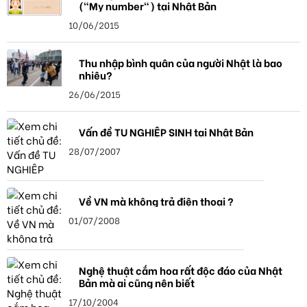
("My number") tại Nhật Bản
10/06/2015
Thu nhập bình quân của người Nhật là bao
nhiêu?
26/06/2015
Vấn đề TU NGHIỆP SINH tại Nhật Bản
28/07/2007
Về VN mà không trả điện thoại ?
01/07/2008
Nghệ thuật cắm hoa rất độc đáo của Nhật
Bản mà ai cũng nên biết
17/10/2004