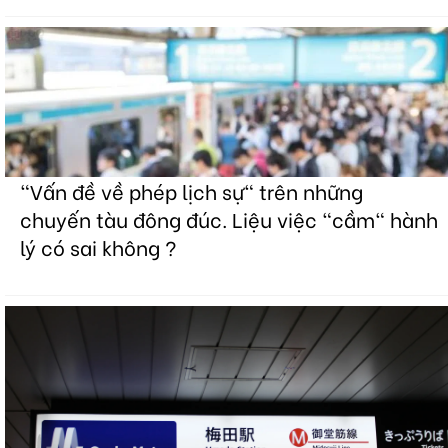
"Vấn đề về phép lịch sự" trên những
chuyến tàu đông đúc. Liệu việc "cầm" hành
lý có sai không ?