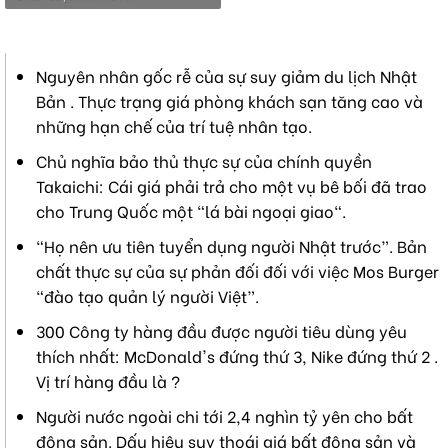
Nguyên nhân gốc rễ của sự suy giảm du lịch Nhật
Bản . Thực trạng giá phòng khách sạn tăng cao và
những hạn chế của trí tuệ nhân tạo.
Chủ nghĩa bảo thủ thực sự của chính quyền
Takaichi: Cái giá phải trả cho một vụ bê bối đã trao
cho Trung Quốc một "lá bài ngoại giao".
“Họ nên ưu tiên tuyển dụng người Nhật trước”. Bản
chất thực sự của sự phản đối đối với việc Mos Burger
“đào tạo quản lý người Việt”.
300 Công ty hàng đầu được người tiêu dùng yêu
thích nhất: McDonald's đứng thứ 3, Nike đứng thứ 2 .
Vị trí hàng đầu là ?
Người nước ngoài chi tới 2,4 nghìn tỷ yên cho bất
động sản. Dấu hiệu suy thoái giá bất động sản và