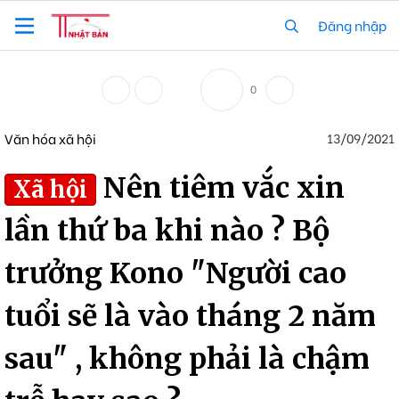
Đăng nhập
0
Văn hóa xã hội
13/09/2021
Nên tiêm vắc xin
Xã hội
lần thứ ba khi nào ? Bộ
trưởng Kono "Người cao
tuổi sẽ là vào tháng 2 năm
sau" , không phải là chậm