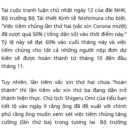
Tại cuộc tranh luận chủ nhật ngày 12 của đài NHK,
Bộ trưởng Bộ Tái thiết Kinh tế Nishimura cho biết,
"Việc tiêm chủng lần thứ hai (vắc xin Corona mưới)
đã vượt quá 50% ( tổng dân số) vào thời điểm này."
Tỷ lệ này sẽ đạt 60% vào cuối tháng này và việc
tiêm chủng cho tất cả những người nộp đơn dự
kiến sẽ được hoàn thành từ tháng 10 đến đầu
tháng 11.
Tuy nhiên, lần tiêm vắc xin thứ hai chưa “hoàn
thành” thì lần tiêm vắc xin thứ ba đang dần trở
thành hiện thực. Chủ tịch Shigeru Omi của tiểu ban
tiết lộ vào ngày 9 rằng ông đã đề xuất với chính
phủ rằng ông muốn xem xét việc tiêm chủng tăng
cường (lần thứ ba) trong tương lai. Bộ trưởng