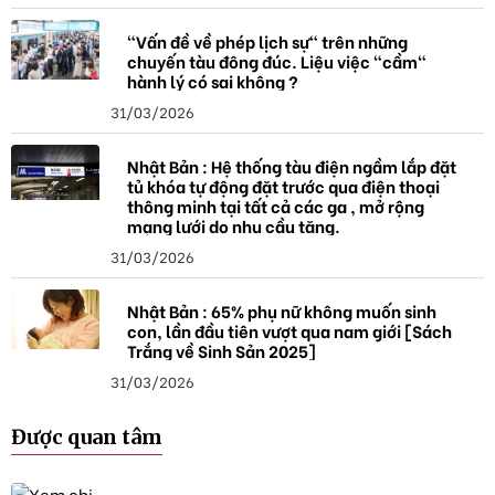
"Vấn đề về phép lịch sự" trên những
chuyến tàu đông đúc. Liệu việc "cầm"
hành lý có sai không ?
31/03/2026
Nhật Bản : Hệ thống tàu điện ngầm lắp đặt
tủ khóa tự động đặt trước qua điện thoại
thông minh tại tất cả các ga , mở rộng
mạng lưới do nhu cầu tăng.
31/03/2026
Nhật Bản : 65% phụ nữ không muốn sinh
con, lần đầu tiên vượt qua nam giới [Sách
Trắng về Sinh Sản 2025]
31/03/2026
Được quan tâm