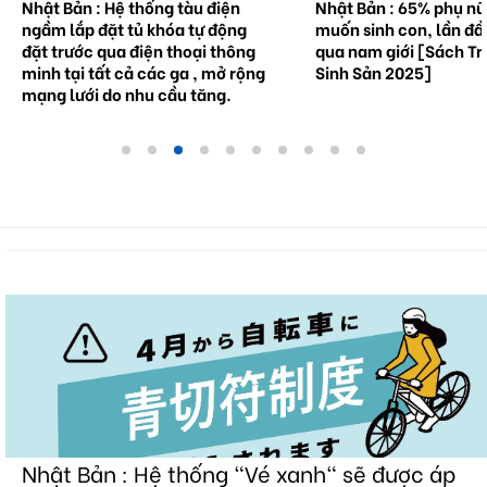
Nhật Bản : Hệ thống tàu điện
Nhật Bản : 65% phụ n
ngầm lắp đặt tủ khóa tự động
muốn sinh con, lần đầ
đặt trước qua điện thoại thông
qua nam giới [Sách Tr
minh tại tất cả các ga , mở rộng
Sinh Sản 2025]
mạng lưới do nhu cầu tăng.
Nhật Bản : Hệ thống "Vé xanh" sẽ được áp