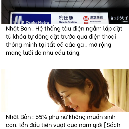
Nhật Bản : Hệ thống tàu điện ngầm lắp đặt
tủ khóa tự động đặt trước qua điện thoại
thông minh tại tất cả các ga , mở rộng
mạng lưới do nhu cầu tăng.
Nhật Bản : 65% phụ nữ không muốn sinh
con, lần đầu tiên vượt qua nam giới [Sách