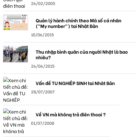
26/02/2005
Quản lý hành chính theo Mã số cá nhân
("My number") tại Nhật Bản
10/06/2015
Thu nhập bình quân của người Nhật là bao
nhiêu?
26/06/2015
Vấn đề TU NGHIỆP SINH tại Nhật Bản
28/07/2007
Về VN mà không trả điện thoại ?
01/07/2008