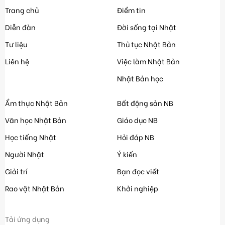
Trang chủ
Điểm tin
Diễn đàn
Đời sống tại Nhật
Tư liệu
Thủ tục Nhật Bản
Liên hệ
Việc làm Nhật Bản
Nhật Bản học
Ẩm thực Nhật Bản
Bất động sản NB
Văn học Nhật Bản
Giáo dục NB
Học tiếng Nhật
Hỏi đáp NB
Người Nhật
Ý kiến
Giải trí
Bạn đọc viết
Rao vặt Nhật Bản
Khởi nghiệp
Tải ứng dụng