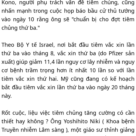
Kono, người phụ trách vấn đề tiêm chủng, cũng
nhấn mạnh trong cuộc họp báo bầu cử thủ tướng
vào ngày 10 rằng ông sẽ "chuẩn bị cho đợt tiêm
chủng thứ ba."
Theo Bộ Y tế Israel, nơi bắt đầu tiêm vắc xin lần
thứ ba vào tháng 8, vắc xin thứ ba (do Pfizer sản
xuất) giúp giảm 11,4 lần nguy cơ lây nhiễm và nguy
cơ bệnh trầm trọng hơn ít nhất 10 lần so với lần
tiêm vắc xin thứ hai. Mỹ cũng đang có kế hoạch
bắt đầu tiêm vắc xin lần thứ ba vào ngày 20 tháng
này.
Rốt cuộc, liệu việc tiêm chủng tăng cường có cần
thiết hay không ? Ông Yoshihito Niki ( Khoa bệnh
Truyền nhiễm Lâm sàng ), một giáo sư thỉnh giảng