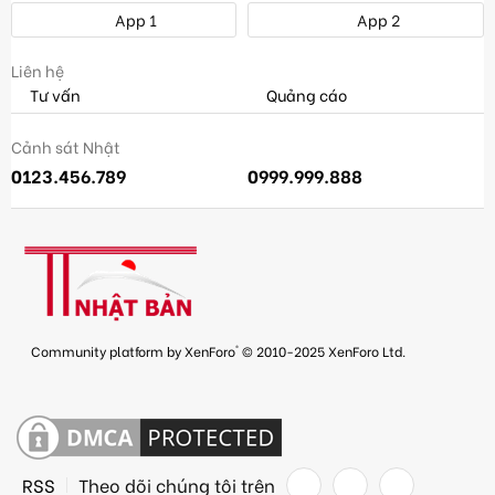
App 1
App 2
Liên hệ
Tư vấn
Quảng cáo
Cảnh sát Nhật
0123.456.789
0999.999.888
®
Community platform by XenForo
© 2010-2025 XenForo Ltd.
RSS
Theo dõi chúng tôi trên