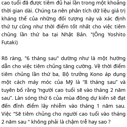
cao tuổi đã được tiêm đủ hai lần trong một khoảng
thời gian dài. Chúng ta nên phân tích dữ liệu giá trị
kháng thể của những đối tượng này và xác định
thứ tự cũng như thời điểm tốt nhất cho việc tiêm
chủng lần thứ ba tại Nhật Bản. "(Ông Yoshito
Futaki)
Rõ ràng, "6 tháng sau" dường như là một hướng
dẫn cho việc tiêm chủng tăng cường. Về thời điểm
tiêm chủng lần thứ ba, Bộ trưởng Kono áp dụng
một cách máy móc của Mỹ là “8 tháng sau” và
tuyên bố rằng “người cao tuổi sẽ vào tháng 2 năm
sau”. Làn sóng thứ 6 của mùa đông dự kiến sẽ đạt
đến đỉnh điểm lây nhiễm vào tháng 1 năm sau.
Việc "Sẽ tiêm chủng cho người cao tuổi vào tháng
2 năm sau " không phải là chậm trễ hay sao ?