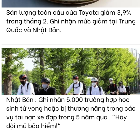
Sản lượng toàn cầu của Toyota giảm 3,9%
trong tháng 2. Ghi nhận mức giảm tại Trung
Quốc và Nhật Bản.
Nhật Bản : Ghi nhận 5.000 trường hợp học
sinh tử vong hoặc bị thương nặng trong các
vụ tai nạn xe đạp trong 5 năm qua . "Hãy
đội mũ bảo hiểm!"