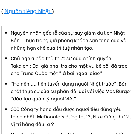
(
Nguồn tiếng Nhật
)
Nguyên nhân gốc rễ của sự suy giảm du lịch Nhật
Bản . Thực trạng giá phòng khách sạn tăng cao và
những hạn chế của trí tuệ nhân tạo.
Chủ nghĩa bảo thủ thực sự của chính quyền
Takaichi: Cái giá phải trả cho một vụ bê bối đã trao
cho Trung Quốc một "lá bài ngoại giao".
“Họ nên ưu tiên tuyển dụng người Nhật trước”. Bản
chất thực sự của sự phản đối đối với việc Mos Burger
“đào tạo quản lý người Việt”.
300 Công ty hàng đầu được người tiêu dùng yêu
thích nhất: McDonald's đứng thứ 3, Nike đứng thứ 2 .
Vị trí hàng đầu là ?