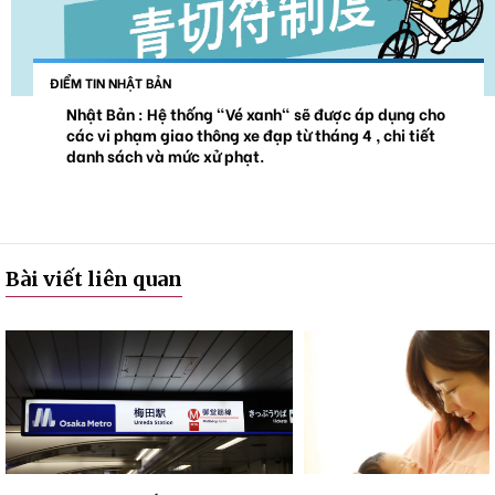
ĐIỂM TIN NHẬT BẢN
Nhật Bản : Hệ thống "Vé xanh" sẽ được áp dụng cho
các vi phạm giao thông xe đạp từ tháng 4 , chi tiết
danh sách và mức xử phạt.
Bài viết liên quan