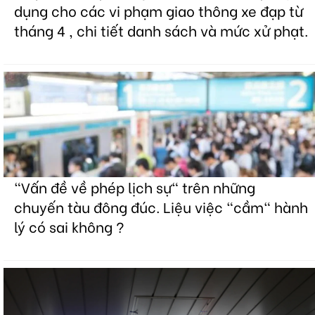
dụng cho các vi phạm giao thông xe đạp từ
tháng 4 , chi tiết danh sách và mức xử phạt.
"Vấn đề về phép lịch sự" trên những
chuyến tàu đông đúc. Liệu việc "cầm" hành
lý có sai không ?