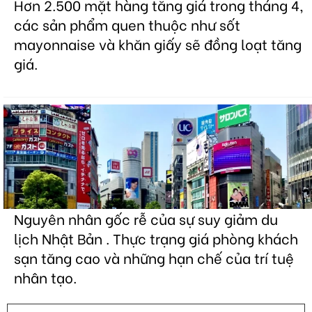
Hơn 2.500 mặt hàng tăng giá trong tháng 4,
các sản phẩm quen thuộc như sốt
mayonnaise và khăn giấy sẽ đồng loạt tăng
giá.
Nguyên nhân gốc rễ của sự suy giảm du
lịch Nhật Bản . Thực trạng giá phòng khách
sạn tăng cao và những hạn chế của trí tuệ
nhân tạo.