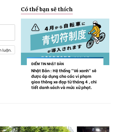
Có thể bạn sẽ thích
h luận.
ĐIỂM TIN NHẬT BẢN
Nhật Bản : Hệ thống "Vé xanh" sẽ
được áp dụng cho các vi phạm
giao thông xe đạp từ tháng 4 , chi
tiết danh sách và mức xử phạt.