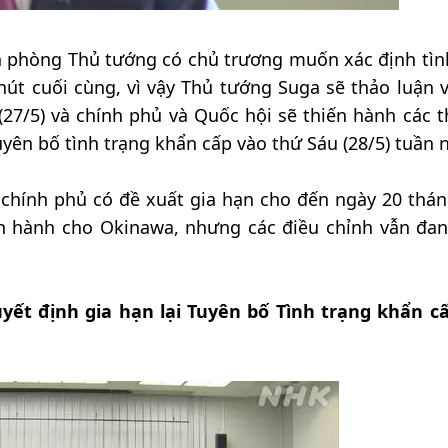
n phòng Thủ tướng có chủ trương muốn xác định tìn
út cuối cùng, vì vậy Thủ tướng Suga sẽ thảo luận v
27/5) và chính phủ và Quốc hội sẽ thiến hành các t
yên bố tình trạng khẩn cấp vào thứ Sáu (28/5) tuần n
, chính phủ có đề xuất gia hạn cho đến ngày 20 thán
n hành cho Okinawa, nhưng các điều chỉnh vẫn đan
yết định gia hạn lại Tuyên bố Tình trạng khẩn c