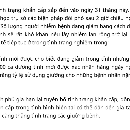
ình trạng khẩn cấp sắp đến vào ngày 31 tháng này,
họp trụ sở các biện pháp đối phó sau 2 giờ chiều n
 "Số lượng người nhiễm bệnh đang giảm bằng cách d
ình sẽ rất khó khăn nếu lây nhiễm lan rộng trở lại,
tế tiếp tục ở trong tình trạng nghiêm trọng"
tính mới được cho biết đang giảm trong tỉnh nhưng
400 ca dương tính mới được xác nhận hàng ngày n
 rằng tỷ lệ sử dụng giường cho những bệnh nhân nặ
h phủ gia hạn lại tuyên bố tình trạng khẩn cấp, đồn
n cấp trong tình hình hiện tại có thể dẫn đến gia t
căng thẳng tình trạng các giường bệnh.