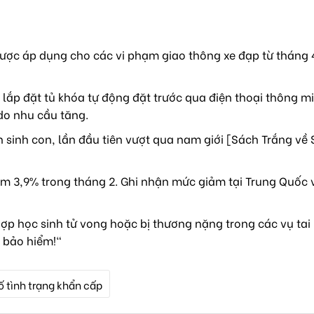
ược áp dụng cho các vi phạm giao thông xe đạp từ tháng 4
lắp đặt tủ khóa tự động đặt trước qua điện thoại thông mi
do nhu cầu tăng.
sinh con, lần đầu tiên vượt qua nam giới [Sách Trắng về 
m 3,9% trong tháng 2. Ghi nhận mức giảm tại Trung Quốc 
ợp học sinh tử vong hoặc bị thương nặng trong các vụ tai
 bảo hiểm!"
ố tình trạng khẩn cấp