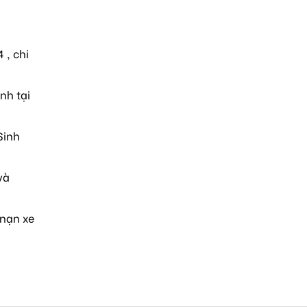
 , chi
nh tại
Sinh
và
 nạn xe