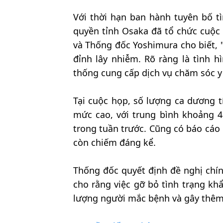
Với thời hạn ban hành tuyên bố t
quyền tỉnh Osaka đã tổ chức cuộc 
và Thống đốc Yoshimura cho biết,
đỉnh lây nhiễm. Rõ ràng là tình h
thống cung cấp dịch vụ chăm sóc y 
Tại cuộc họp, số lượng ca dương 
mức cao, với trung bình khoảng 
trong tuần trước. Cũng có báo cáo
còn chiếm đáng kể.
Thống đốc quyết định đề nghị chín
cho rằng việc gỡ bỏ tình trạng khẩ
lượng người mắc bệnh và gây thêm 