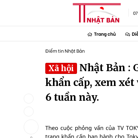
07
Trang chủ
Di
Điểm tin Nhật Bản
Nhật Bản : 
Xã hội
khẩn cấp, xem xét 
6 tuần này.
Theo cuộc phỏng vấn của TV TOKY
trạng khẩn cấp ban hành cho Toky
0