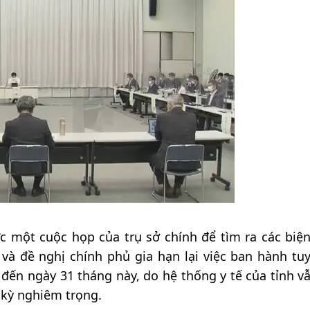
c một cuộc họp của trụ sở chính để tìm ra các biệ
, và đề nghị chính phủ gia hạn lại việc ban hành tu
 đến ngày 31 tháng này, do hệ thống y tế của tỉnh vẫ
 kỳ nghiêm trọng.