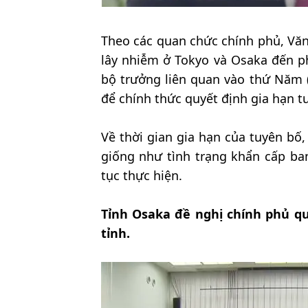
Theo các quan chức chính phủ, Vă
lây nhiễm ở Tokyo và Osaka đến ph
bộ trưởng liên quan vào thứ Năm (
để chính thức quyết định gia hạn tu
Về thời gian gia hạn của tuyên bố
giống như tình trạng khẩn cấp ba
tục thực hiện.
Tỉnh Osaka đề nghị chính phủ qu
tỉnh.