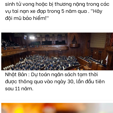
sinh tử vong hoặc bị thương nặng trong các
vụ tai nạn xe đạp trong 5 năm qua . "Hãy
đội mũ bảo hiểm!"
Nhật Bản : Dự toán ngân sách tạm thời
được thông qua vào ngày 30, lần đầu tiên
sau 11 năm.