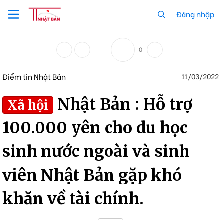
Đăng nhập
0
Điểm tin Nhật Bản
11/03/2022
Nhật Bản : Hỗ trợ
Xã hội
100.000 yên cho du học
sinh nước ngoài và sinh
viên Nhật Bản gặp khó
khăn về tài chính.