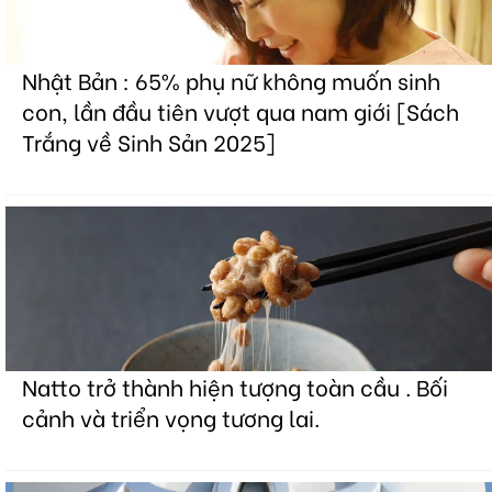
Nhật Bản : 65% phụ nữ không muốn sinh
con, lần đầu tiên vượt qua nam giới [Sách
Trắng về Sinh Sản 2025]
Natto trở thành hiện tượng toàn cầu . Bối
cảnh và triển vọng tương lai.