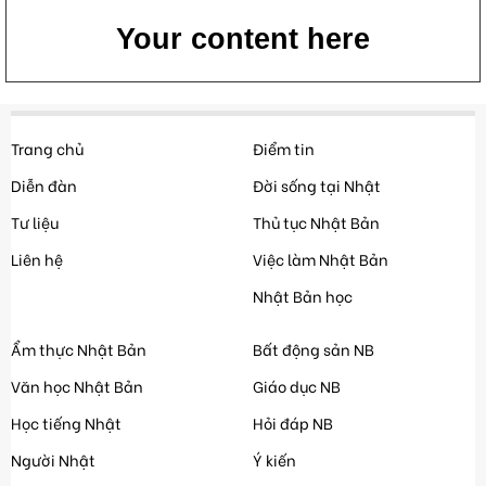
Your content here
Trang chủ
Điểm tin
Diễn đàn
Đời sống tại Nhật
Tư liệu
Thủ tục Nhật Bản
Liên hệ
Việc làm Nhật Bản
Nhật Bản học
Ẩm thực Nhật Bản
Bất động sản NB
Văn học Nhật Bản
Giáo dục NB
Học tiếng Nhật
Hỏi đáp NB
Người Nhật
Ý kiến