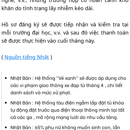
khăn do tình trạng lây nhiễm kéo dài.
Hồ sơ đăng ký sẽ được tiếp nhận và kiểm tra tại
mỗi trường đại học, v.v. và sau đó việc thanh toán
sẽ được thực hiện vào cuối tháng này.
(
Nguồn tiếng Nhật
)
Nhật Bản : Hệ thống "Vé xanh" sẽ được áp dụng cho
các vi phạm giao thông xe đạp từ tháng 4 , chi tiết
danh sách và mức xử phạt.
Nhật Bản : Hệ thống tàu điện ngầm lắp đặt tủ khóa
tự động đặt trước qua điện thoại thông minh tại tất
cả các ga , mở rộng mạng lưới do nhu cầu tăng.
Nhật Bản : 65% phụ nữ không muốn sinh con, lần