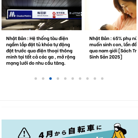
Nhật Bản : Hệ thống tàu điện
Nhật Bản : 65% phụ n
ngầm lắp đặt tủ khóa tự động
muốn sinh con, lần đầ
đặt trước qua điện thoại thông
qua nam giới [Sách Tr
minh tại tất cả các ga , mở rộng
Sinh Sản 2025]
mạng lưới do nhu cầu tăng.