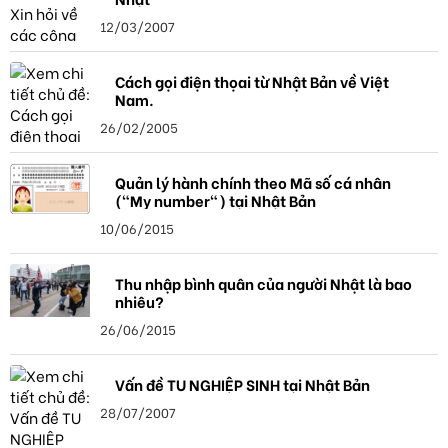
12/03/2007
Cách gọi điện thọai từ Nhật Bản về Việt
Nam.
26/02/2005
Quản lý hành chính theo Mã số cá nhân
("My number") tại Nhật Bản
10/06/2015
Thu nhập bình quân của người Nhật là bao
nhiêu?
26/06/2015
Vấn đề TU NGHIỆP SINH tại Nhật Bản
28/07/2007