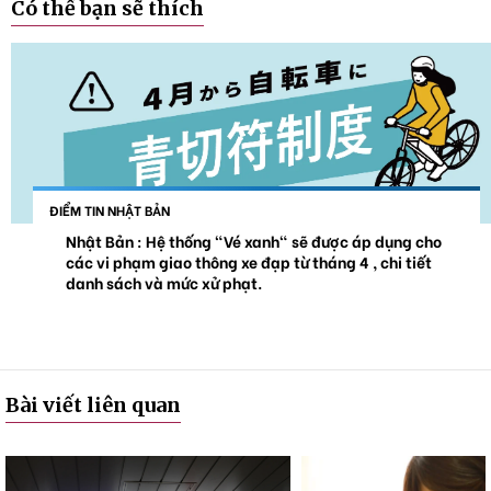
Có thể bạn sẽ thích
ĐIỂM TIN NHẬT BẢN
Nhật Bản : Hệ thống "Vé xanh" sẽ được áp dụng cho
các vi phạm giao thông xe đạp từ tháng 4 , chi tiết
danh sách và mức xử phạt.
Bài viết liên quan