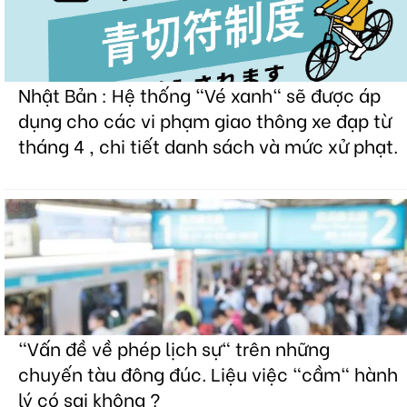
Nhật Bản : Hệ thống "Vé xanh" sẽ được áp
dụng cho các vi phạm giao thông xe đạp từ
tháng 4 , chi tiết danh sách và mức xử phạt.
"Vấn đề về phép lịch sự" trên những
chuyến tàu đông đúc. Liệu việc "cầm" hành
lý có sai không ?