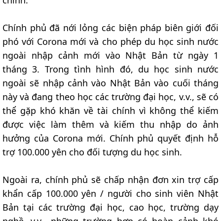
Chính phủ đã nới lỏng các biện pháp biên giới đối
phó với Corona mới và cho phép du học sinh nước
ngoài nhập cảnh mới vào Nhật Bản từ ngày 1
tháng 3. Trong tình hình đó, du học sinh nước
ngoài sẽ nhập cảnh vào Nhật Bản vào cuối tháng
này và đang theo học các trường đại học, v.v., sẽ có
thể gặp khó khăn về tài chính vì không thể kiếm
được việc làm thêm và kiếm thu nhập do ảnh
hưởng của Corona mới. Chính phủ quyết định hỗ
trợ 100.000 yên cho đối tượng du học sinh.
Ngoài ra, chính phủ sẽ chấp nhận đơn xin trợ cấp
khẩn cấp 100.000 yên / người cho sinh viên Nhật
Bản tại các trường đại học, cao học, trường dạy
nghề, v.v., những trường hợp có hoàn cảnh khó