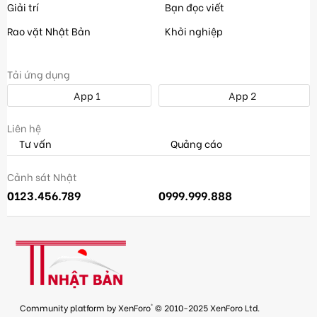
Giải trí
Bạn đọc viết
Rao vặt Nhật Bản
Khởi nghiệp
Tải ứng dụng
App 1
App 2
Liên hệ
Tư vấn
Quảng cáo
Cảnh sát Nhật
0123.456.789
0999.999.888
®
Community platform by XenForo
© 2010-2025 XenForo Ltd.