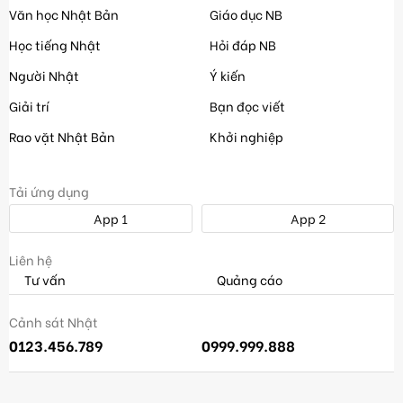
Văn học Nhật Bản
Giáo dục NB
Học tiếng Nhật
Hỏi đáp NB
Người Nhật
Ý kiến
Giải trí
Bạn đọc viết
Rao vặt Nhật Bản
Khởi nghiệp
Tải ứng dụng
App 1
App 2
Liên hệ
Tư vấn
Quảng cáo
Cảnh sát Nhật
0123.456.789
0999.999.888