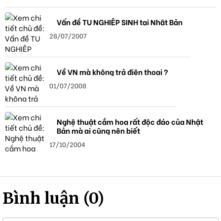
Vấn đề TU NGHIỆP SINH tại Nhật Bản
28/07/2007
Về VN mà không trả điện thoại ?
01/07/2008
Nghệ thuật cắm hoa rất độc đáo của Nhật
Bản mà ai cũng nên biết
17/10/2004
Bình luận (0)