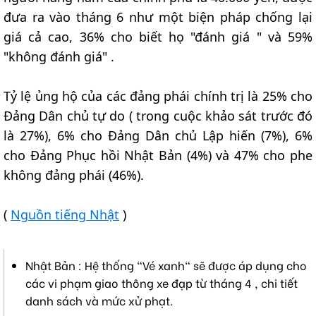
đưa ra vào tháng 6 như một biện pháp chống lại
giá cả cao, 36% cho biết họ "đánh giá " và 59%
"không đánh giá" .
Tỷ lệ ủng hộ của các đảng phái chính trị là 25% cho
Đảng Dân chủ tự do ( trong cuộc khảo sát trước đó
là 27%), 6% cho Đảng Dân chủ Lập hiến (7%), 6%
cho Đảng Phục hồi Nhật Bản (4%) và 47% cho phe
không đảng phái (46%).
(
Nguồn tiếng Nhật
)
Nhật Bản : Hệ thống "Vé xanh" sẽ được áp dụng cho
các vi phạm giao thông xe đạp từ tháng 4 , chi tiết
danh sách và mức xử phạt.