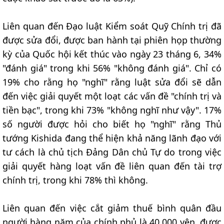
Liên quan đến Đạo luật Kiểm soát Quỹ Chính trị đã
được sửa đổi, được ban hành tại phiên họp thường
kỳ của Quốc hội kết thúc vào ngày 23 tháng 6, 34%
"đánh giá" trong khi 56% "không đánh giá". Chỉ có
19% cho rằng họ "nghĩ" rằng luật sửa đổi sẽ dẫn
đến việc giải quyết một loạt các vấn đề "chính trị và
tiền bạc", trong khi 73% "không nghĩ như vậy". 17%
số người được hỏi cho biết họ "nghĩ" rằng Thủ
tướng Kishida đang thể hiện khả năng lãnh đạo với
tư cách là chủ tịch Đảng Dân chủ Tự do trong việc
giải quyết hàng loạt vấn đề liên quan đến tài trợ
chính trị, trong khi 78% thì không.
Liên quan đến việc cắt giảm thuế bình quân đầu
người hàng năm của chính phủ là 40.000 yên, được