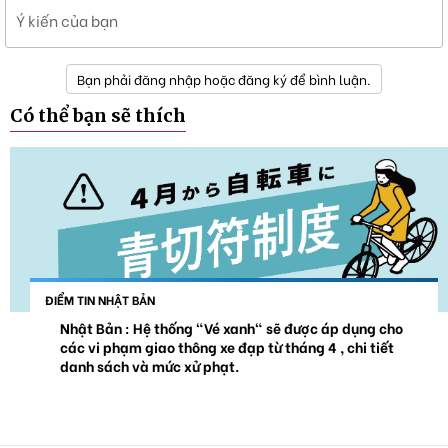
Ý kiến của bạn
Bạn phải đăng nhập hoặc đăng ký để bình luận.
Có thể bạn sẽ thích
ĐIỂM TIN NHẬT BẢN
Nhật Bản : Hệ thống "Vé xanh" sẽ được áp dụng cho
các vi phạm giao thông xe đạp từ tháng 4 , chi tiết
danh sách và mức xử phạt.