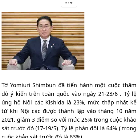
•••
Tờ Yomiuri Shimbun đã tiến hành một cuộc thăm
dò ý kiến trên toàn quốc vào ngày 21-23/6 . Tỷ lệ
ủng hộ Nội các Kishida là 23%, mức thấp nhất kể
từ khi Nội các được thành lập vào tháng 10 năm
2021, giảm 3 điểm so với mức 26% trong cuộc khảo
sát trước đó (17-19/5). Tỷ lệ phản đối là 64% ( trong
cuộc khảo sát trước đó là 63%).