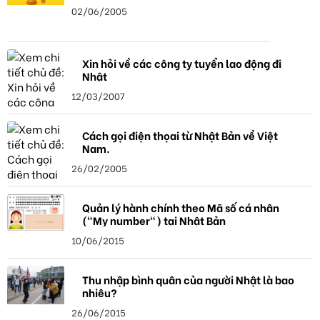
02/06/2005
Xin hỏi về các công ty tuyển lao động đi
Nhật
12/03/2007
Cách gọi điện thọai từ Nhật Bản về Việt
Nam.
26/02/2005
Quản lý hành chính theo Mã số cá nhân
("My number") tại Nhật Bản
10/06/2015
Thu nhập bình quân của người Nhật là bao
nhiêu?
26/06/2015