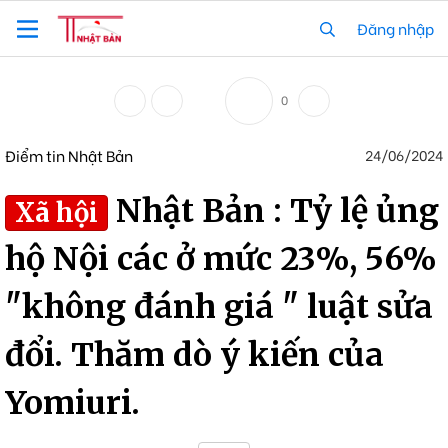
Đăng nhập
0
Điểm tin Nhật Bản
24/06/2024
Nhật Bản : Tỷ lệ ủng
Xã hội
hộ Nội các ở mức 23%, 56%
"không đánh giá " luật sửa
đổi. Thăm dò ý kiến của
Yomiuri.