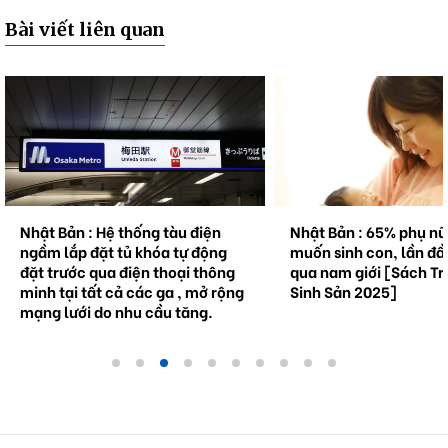
Bài viết liên quan
Nhật Bản : Hệ thống tàu điện
Nhật Bản : 65% phụ n
ngầm lắp đặt tủ khóa tự động
muốn sinh con, lần đầ
đặt trước qua điện thoại thông
qua nam giới [Sách Tr
minh tại tất cả các ga , mở rộng
Sinh Sản 2025]
mạng lưới do nhu cầu tăng.