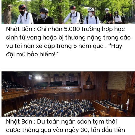
Nhật Bản : Ghi nhận 5.000 trường hợp học
sinh tử vong hoặc bị thương nặng trong các
vụ tai nạn xe đạp trong 5 năm qua . "Hãy
đội mũ bảo hiểm!"
Nhật Bản : Dự toán ngân sách tạm thời
được thông qua vào ngày 30, lần đầu tiên