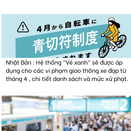
Nhật Bản : Hệ thống "Vé xanh" sẽ được áp
dụng cho các vi phạm giao thông xe đạp từ
tháng 4 , chi tiết danh sách và mức xử phạt.