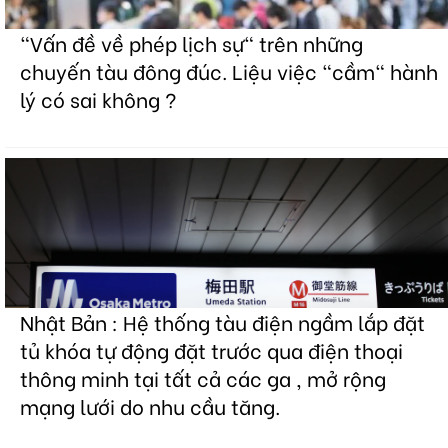
"Vấn đề về phép lịch sự" trên những
chuyến tàu đông đúc. Liệu việc "cầm" hành
lý có sai không ?
Nhật Bản : Hệ thống tàu điện ngầm lắp đặt
tủ khóa tự động đặt trước qua điện thoại
thông minh tại tất cả các ga , mở rộng
mạng lưới do nhu cầu tăng.