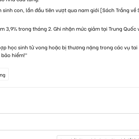
sinh con, lần đầu tiên vượt qua nam giới [Sách Trắng về 
m 3,9% trong tháng 2. Ghi nhận mức giảm tại Trung Quốc 
ợp học sinh tử vong hoặc bị thương nặng trong các vụ tai
 bảo hiểm!"
ùng