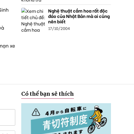
Sinh
Nghệ thuật cắm hoa rất độc
đáo của Nhật Bản mà ai cũng
nên biết
và
17/10/2004
 nạn xe
Có thể bạn sẽ thích