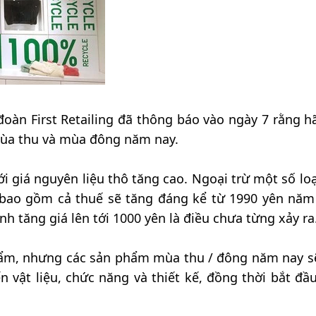
oàn First Retailing đã thông báo vào ngày 7 rằng h
mùa thu và mùa đông năm nay.
i giá nguyên liệu thô tăng cao. Ngoại trừ một số loạ
 bao gồm cả thuế sẽ tăng đáng kể từ 1990 yên năm
h tăng giá lên tới 1000 yên là điều chưa từng xảy ra
hẩm, nhưng các sản phẩm mùa thu / đông năm nay s
n vật liệu, chức năng và thiết kế, đồng thời bắt đầu