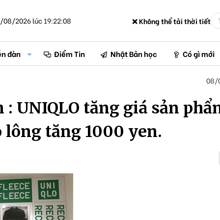
/08/2026 lúc 19:22:08
❌ Không thể tải thời tiết
ễn đàn
Điểm Tin
Nhật Bản học
Có gì mới
08/
 : UNIQLO tăng giá sản phẩ
o lông tăng 1000 yen.