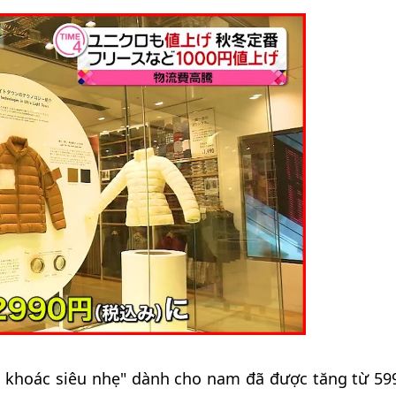
o khoác siêu nhẹ" dành cho nam đã được tăng từ 59