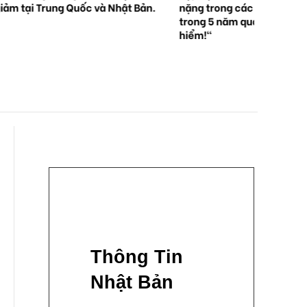
iảm tại Trung Quốc và Nhật Bản.
nặng trong các vụ tai nạn 
trong 5 năm qua . "Hãy độ
hiểm!"
Thông Tin
Nhật Bản