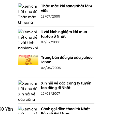
Thắc mắc khi sang Nhật làm
việc
13/07/2005
1 vài kinh nghiệm khi mua
laptop ở Nhật
07/07/2008
Trang bán đấu giá của yahoo
Japan
02/06/2005
Xin hỏi về các công ty tuyển
lao động đi Nhật
12/03/2007
Cách gọi điện thọai từ Nhật
90 Yên
Bản về Việt Nam.