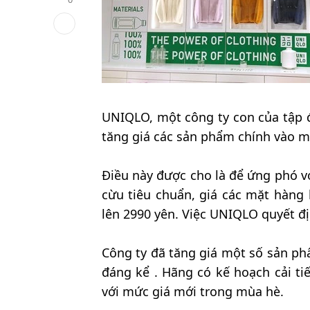
UNIQLO, một công ty con của tập đ
tăng giá các sản phẩm chính vào 
Điều này được cho là để ứng phó vớ
cừu tiêu chuẩn, giá các mặt hàng
lên 2990 yên. Việc UNIQLO quyết địn
Công ty đã tăng giá một số sản p
đáng kể . Hãng có kế hoạch cải tiế
với mức giá mới trong mùa hè.