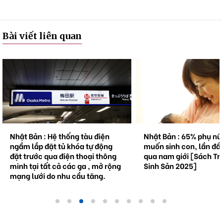
Bài viết liên quan
Nhật Bản : Hệ thống tàu điện
Nhật Bản : 65% phụ n
ngầm lắp đặt tủ khóa tự động
muốn sinh con, lần đầ
đặt trước qua điện thoại thông
qua nam giới [Sách Tr
minh tại tất cả các ga , mở rộng
Sinh Sản 2025]
mạng lưới do nhu cầu tăng.