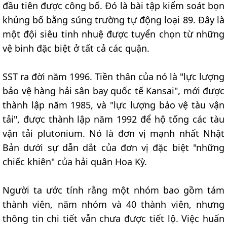
đầu tiên được công bố. Đó là bài tập kiểm soát bọn
khủng bố bằng súng trường tự động loại 89. Đây là
một đội siêu tinh nhuệ được tuyển chọn từ những
vệ binh đặc biệt ở tất cả các quận.
SST ra đời năm 1996. Tiền thân của nó là "lực lượng
bảo vệ hàng hải sân bay quốc tế Kansai", mới được
thành lập năm 1985, và "lực lượng bảo vệ tàu vận
tải", được thành lập năm 1992 để hộ tống các tàu
vận tải plutonium. Nó là đơn vị mạnh nhất Nhật
Bản dưới sự dẫn dắt của đơn vị đặc biệt "những
chiếc khiên" của hải quân Hoa Kỳ.
Người ta ước tính rằng một nhóm bao gồm tám
thành viên, năm nhóm và 40 thành viên, nhưng
thông tin chi tiết vẫn chưa được tiết lộ. Việc huấn