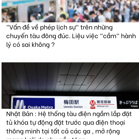
"Vấn đề về phép lịch sự" trên những
chuyến tàu đông đúc. Liệu việc "cầm" hành
lý có sai không ?
Nhật Bản : Hệ thống tàu điện ngầm lắp đặt
tủ khóa tự động đặt trước qua điện thoại
thông minh tại tất cả các ga , mở rộng