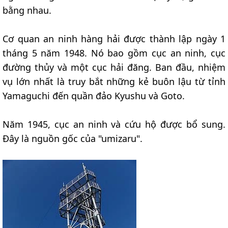
bằng nhau.
Cơ quan an ninh hàng hải được thành lập ngày 1
tháng 5 năm 1948. Nó bao gồm cục an ninh, cục
đường thủy và một cục hải đăng. Ban đầu, nhiệm
vụ lớn nhất là truy bắt những kẻ buôn lậu từ tỉnh
Yamaguchi đến quần đảo Kyushu và Goto.
Năm 1945, cục an ninh và cứu hộ được bổ sung.
Đây là nguồn gốc của "umizaru".