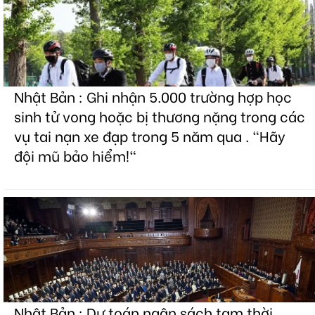
Nhật Bản : Ghi nhận 5.000 trường hợp học
sinh tử vong hoặc bị thương nặng trong các
vụ tai nạn xe đạp trong 5 năm qua . "Hãy
đội mũ bảo hiểm!"
Nhật Bản : Dự toán ngân sách tạm thời