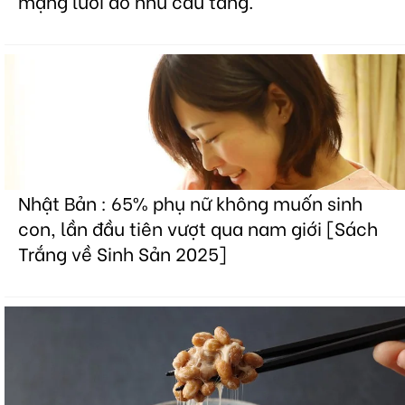
mạng lưới do nhu cầu tăng.
Nhật Bản : 65% phụ nữ không muốn sinh
con, lần đầu tiên vượt qua nam giới [Sách
Trắng về Sinh Sản 2025]