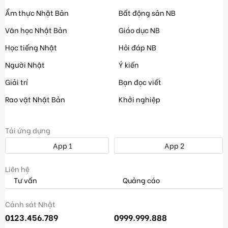
Ẩm thực Nhật Bản
Bất động sản NB
Văn học Nhật Bản
Giáo dục NB
Học tiếng Nhật
Hỏi đáp NB
Người Nhật
Ý kiến
Giải trí
Bạn đọc viết
Rao vặt Nhật Bản
Khởi nghiệp
Tải ứng dụng
App 1
App 2
Liên hệ
Tư vấn
Quảng cáo
Cảnh sát Nhật
0123.456.789
0999.999.888