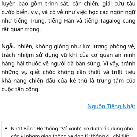
luyện bao gồm trinh sát, cận chiến, giải cứu tàu
cướp biển, v.v., và có vẻ như việc học các ngôn ngữ
như tiếng Trung, tiếng Hàn và tiếng Tagalog cũng
rất quan trọng.
Ngẫu nhiên, không giống như lực lượng phòng vệ,
trách nhiệm sử dụng vũ khí của cơ quan an ninh
hàng hải thuộc về người đã bắn súng. Vì vậy, tránh
những vụ giết chóc không cần thiết và triệt tiêu
khả năng chiến đấu của kẻ thù là trung tâm của
cuộc tấn công.
Nguồn Tiếng Nhật
Nhật Bản : Hệ thống "Vé xanh" sẽ được áp dụng cho
các vi phạm giao thông xe đạp từ tháng 4 , chi tiết