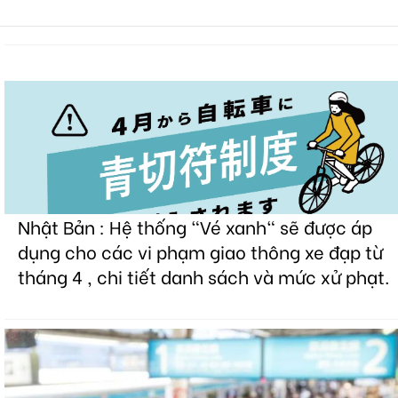
Nhật Bản : Hệ thống "Vé xanh" sẽ được áp
dụng cho các vi phạm giao thông xe đạp từ
tháng 4 , chi tiết danh sách và mức xử phạt.