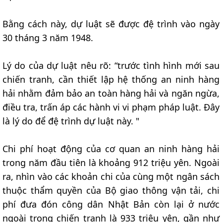
Bằng cách này, dự luật sẽ được đệ trình vào ngày
30 tháng 3 năm 1948.
Lý do của dự luật nêu rõ: “trước tình hình mới sau
chiến tranh, cần thiết lập hệ thống an ninh hàng
hải nhằm đảm bảo an toàn hàng hải và ngăn ngừa,
điều tra, trấn áp các hành vi vi phạm pháp luật. Đây
là lý do để đệ trình dự luật này. "
Chi phí hoạt động của cơ quan an ninh hàng hải
trong năm đầu tiên là khoảng 912 triệu yên. Ngoài
ra, nhìn vào các khoản chi của cùng một ngân sách
thuộc thẩm quyền của Bộ giao thông vận tải, chi
phí đưa đón công dân Nhật Bản còn lại ở nước
ngoài trong chiến tranh là 933 triệu yên, gần như