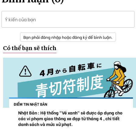
Ý kiến của bạn
Bạn phải đăng nhập hoặc đăng ký để bình luận.
Có thể bạn sẽ thích
ĐIỂM TIN NHẬT BẢN
Nhật Bản : Hệ thống "Vé xanh" sẽ được áp dụng cho
các vi phạm giao thông xe đạp từ tháng 4 , chi tiết
danh sách và mức xử phạt.