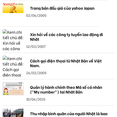
Trang bán đấu giá của yahoo Japan
02/06/2005
Xin hỏi về các công ty tuyển lao động đi
Nhật
12/03/2007
Cách gọi điện thọai từ Nhật Bản về Việt
Nam.
26/02/2005
Quản lý hành chính theo Mã số cá nhân
("My number") tại Nhật Bản
10/06/2015
Thu nhập bình quân của người Nhật là bao