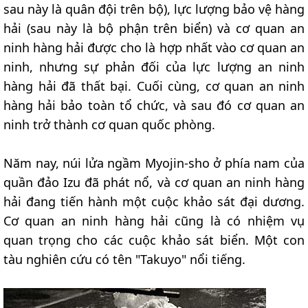
sau này là quân đội trên bộ), lực lượng bảo vệ hàng
hải (sau này là bộ phận trên biển) và cơ quan an
ninh hàng hải được cho là hợp nhất vào cơ quan an
ninh, nhưng sự phản đối của lực lượng an ninh
hàng hải đã thất bại. Cuối cùng, cơ quan an ninh
hàng hải bảo toàn tổ chức, và sau đó cơ quan an
ninh trở thành cơ quan quốc phòng.
Năm nay, núi lửa ngầm Myojin-sho ở phía nam của
quần đảo Izu đã phát nổ, và cơ quan an ninh hàng
hải đang tiến hành một cuộc khảo sát đại dương.
Cơ quan an ninh hàng hải cũng là có nhiệm vụ
quan trọng cho các cuộc khảo sát biển. Một con
tàu nghiên cứu có tên "Takuyo" nổi tiếng.