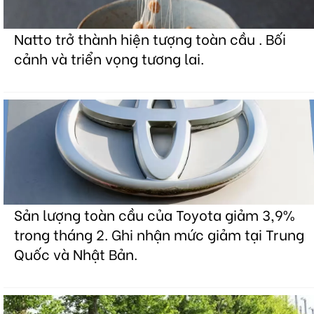
Natto trở thành hiện tượng toàn cầu . Bối
cảnh và triển vọng tương lai.
Sản lượng toàn cầu của Toyota giảm 3,9%
trong tháng 2. Ghi nhận mức giảm tại Trung
Quốc và Nhật Bản.