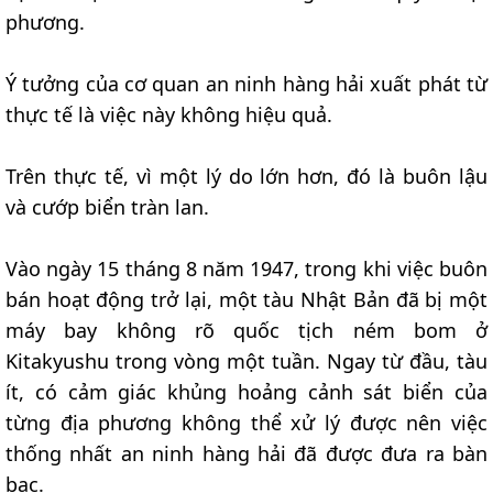
phương.
Ý tưởng của cơ quan an ninh hàng hải xuất phát từ
thực tế là việc này không hiệu quả.
Trên thực tế, vì một lý do lớn hơn, đó là buôn lậu
và cướp biển tràn lan.
Vào ngày 15 tháng 8 năm 1947, trong khi việc buôn
bán hoạt động trở lại, một tàu Nhật Bản đã bị một
máy bay không rõ quốc tịch ném bom ở
Kitakyushu trong vòng một tuần. Ngay từ đầu, tàu
ít, có cảm giác khủng hoảng cảnh sát biển của
từng địa phương không thể xử lý được nên việc
thống nhất an ninh hàng hải đã được đưa ra bàn
bạc.