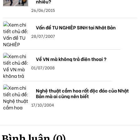
nhiêu?
26/06/2015
Vấn đề TU NGHIỆP SINH tại Nhật Bản
28/07/2007
Về VN mà không trả điện thoại ?
01/07/2008
Nghệ thuật cắm hoa rất độc đáo của Nhật
Bản mà ai cũng nên biết
17/10/2004
Bình luận (0)