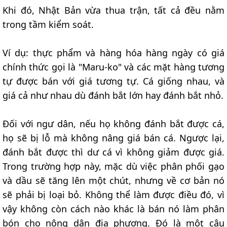
Khi đó, Nhật Bản vừa thua trận, tất cả đều nằm
trong tầm kiểm soát.
Ví dụ: thực phẩm và hàng hóa hàng ngày có giá
chính thức gọi là "Maru-ko" và các mặt hàng tương
tự được bán với giá tương tự. Cá giống nhau, và
giá cả như nhau dù đánh bắt lớn hay đánh bắt nhỏ.
Đối với ngư dân, nếu họ không đánh bắt được cá,
họ sẽ bị lỗ mà không nâng giá bán cá. Ngược lại,
đánh bắt được thì dư cá vì không giảm được giá.
Trong trường hợp này, mặc dù việc phân phối gạo
và dầu sẽ tăng lên một chút, nhưng về cơ bản nó
sẽ phải bị loại bỏ. Không thể làm được điều đó, vì
vậy không còn cách nào khác là bán nó làm phân
bón cho nông dân địa phương. Đó là một câu