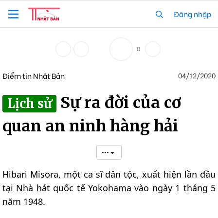
Đăng nhập
0
Điểm tin Nhật Bản
04/12/2020
Sự ra đời của cơ
Lịch sử
quan an ninh hàng hải
•••
Hibari Misora, một ca sĩ dân tộc, xuất hiện lần đầu
tại Nhà hát quốc tế Yokohama vào ngày 1 tháng 5
năm 1948.