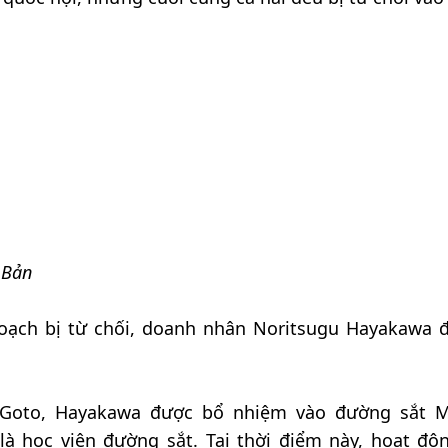
 Bản
oạch bị từ chối, doanh nhân Noritsugu Hayakawa 
i Goto, Hayakawa được bổ nhiệm vào đường sắt 
là học viện đường sắt. Tại thời điểm này, hoạt độ