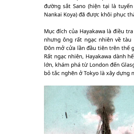
đường sắt Sano (hiện tại là tuyế
Nankai Koya) đã được khôi phục th
Mục đích của Hayakawa là điều tra
nhưng ông rất ngạc nhiên về tàu
Đôn mở cửa lần đầu tiên trên thế g
Rất ngạc nhiên, Hayakawa dành hết
lớn, khám phá từ London đến Glasg
bỏ tắc nghẽn ở Tokyo là xây dựng 