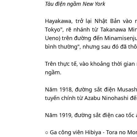
Tàu điện ngầm New York
Hayakawa, trở lại Nhật Bản vào
Tokyo", rẽ nhánh từ Takanawa Mi
Ueno) trên đường đến Minamisenju 
bình thường", nhưng sau đó đã thô
Trên thực tế, vào khoảng thời gian
ngầm.
Năm 1918, đường sắt điện Musash
tuyến chính từ Azabu Ninohashi đ
Năm 1919, đường sắt điện cao tốc 
○ Ga công viên Hibiya - Tora no Mo