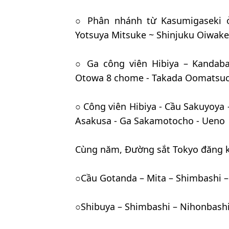
○ Phân nhánh từ Kasumigaseki ở
Yotsuya Mitsuke ~ Shinjuku Oiwake
○ Ga công viên Hibiya – Kandab
Otowa 8 chome - Takada Oomatsuc
○ Công viên Hibiya - Cầu Sakuyoya
Asakusa - Ga Sakamotocho - Ueno
Cùng năm, Đường sắt Tokyo đăng 
○Cầu Gotanda – Mita – Shimbashi 
○Shibuya – Shimbashi – Nihonbashi