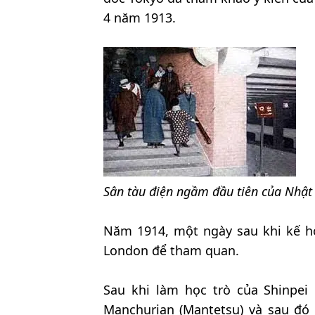
4 năm 1913.
Sân tàu điện ngầm đầu tiên của Nhật
Năm 1914, một ngày sau khi kế h
London để tham quan.
Sau khi làm học trò của Shinpe
Manchurian (Mantetsu) và sau đó 