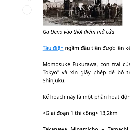
Ga Ueno vào thời điểm mở cửa
Tàu điện
ngầm đầu tiên được lên kế
Momosuke Fukuzawa, con trai của
Tokyo" và xin giấy phép để bố t
Shinjuku.
Kế hoạch này là một phần hoạt độn
<Giai đoạn 1 thi công> 13,2km
Takanawa Minamicho – Tamachi 