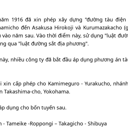
 năm 1916 đã xin phép xây dựng "đường tàu điệ
namicho đến Asakusa Hirokoji và Kurumazakacho (
vào năm sau. Vào thời điểm này, sử dụng "luật đườ
ng qua "luật đường sắt địa phương".
 này, nhiều công ty đã bắt đầu áp dụng phương án tà
i xin cấp phép cho Kamimeguro - Yurakucho, nhánh
ến Takashima-cho, Yokohama.
áp dụng cho bốn tuyến sau.
n - Tameike -Roppongi – Takagicho - Shibuya