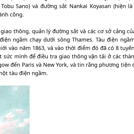
n Tobu Sano) và đường sắt Nankai Koyasan (hiện là
ành công.
 giao thông, quản lý đường sắt và các cơ sở cảng củ
 điện ngầm chạy dưới sông Thames. Tàu điện ngầ
iới vào năm 1863, và vào thời điểm đó đã có 8 tuyến
 sức mình để điều tra giao thông vận tải ở các thà
ow đến Paris và New York, và tin rằng phương tiện đ
một tàu điện ngầm.