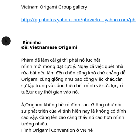
Vietnam Origami Group gallery
http://pg.photos.yahoo.com/ph/vietn....yahoo.com/
K
Kiminha
Ðề: Vietnamese Origami
Phàm đã làm cái gì thì phải nỗ lực hết
mình mới mong đạt cực ý. Ngay cả việc quét nhà
rửa bát nếu làm đến chốn cũng khó chứ chẳng dễ.
Origami cũng giống như bao công việc khác,cần
sự tập trung và cống hiến hết mình về sức lực,trí
tuệ,tư duy,thời gian vào nó.
À,Origami không hề có đỉnh cao. Giống như nói
sự phát triển của vi tính hiện nay là không có đỉnh
cao vậy. Càng lên cao càng thấy nó cao hơn mình
tưởng nhiều.
Hình Origami Convention ở VN nè