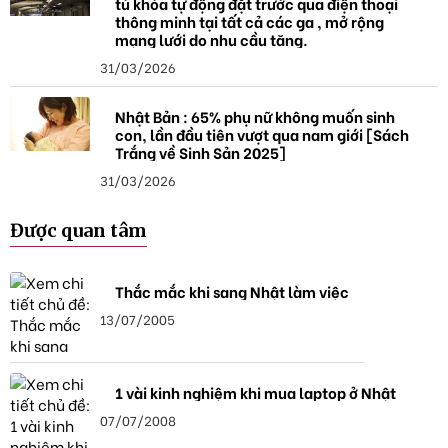
tủ khóa tự động đặt trước qua điện thoại
thông minh tại tất cả các ga , mở rộng
mạng lưới do nhu cầu tăng.
31/03/2026
Nhật Bản : 65% phụ nữ không muốn sinh
con, lần đầu tiên vượt qua nam giới [Sách
Trắng về Sinh Sản 2025]
31/03/2026
Được quan tâm
Thắc mắc khi sang Nhật làm việc
13/07/2005
1 vài kinh nghiệm khi mua laptop ở Nhật
07/07/2008