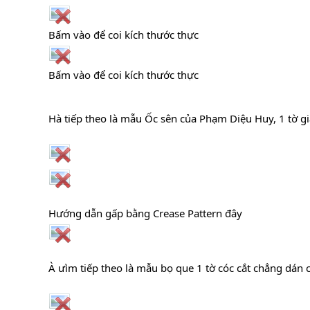
Bấm vào để coi kích thước thực
Bấm vào để coi kích thước thực
Hà tiếp theo là mẫu Ốc sên của Phạm Diệu Huy, 1 tờ gi
Hướng dẫn gấp bằng Crease Pattern đây
À ưìm tiếp theo là mẫu bọ que 1 tờ cóc cắt chẳng dá