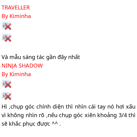
TRAVELLER
By Kiminha
Và mẫu sáng tác gần đây nhất
NINJA SHADOW
By Kiminha
Hì ,chụp góc chính diện thì nhìn cái tay nó hơi xấu
vì không nhìn rõ ,nếu chụp góc xiên khoảng 3/4 thì
sẽ khắc phục được ^^ .