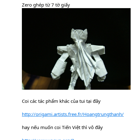
Zero ghép từ 7 tờ giấy
Coi các tác phẩm khác của tui tại đây
http://origami.artists.free.fr/Hoangtrungthanh/
hay nếu muốn coi Tiến Việt thì vô đây