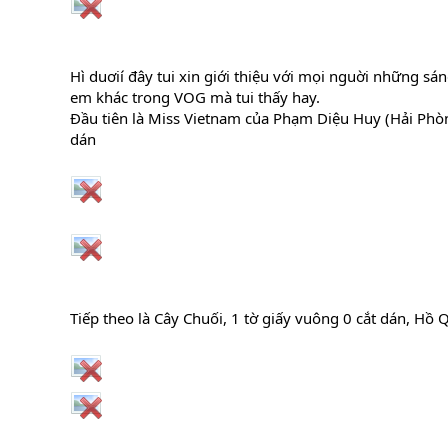
Hì duơií đây tui xin giới thiệu với mọi nguời những sán
em khác trong VOG mà tui thấy hay.
Đầu tiên là Miss Vietnam của Phạm Diệu Huy (Hải Phòn
dán
Tiếp theo là Cây Chuối, 1 tờ giấy vuông 0 cắt dán, Hồ 