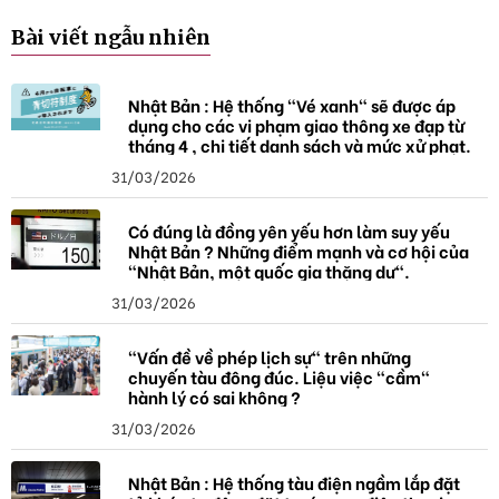
Bài viết ngẫu nhiên
Nhật Bản : Hệ thống "Vé xanh" sẽ được áp
dụng cho các vi phạm giao thông xe đạp từ
tháng 4 , chi tiết danh sách và mức xử phạt.
31/03/2026
Có đúng là đồng yên yếu hơn làm suy yếu
Nhật Bản ? Những điểm mạnh và cơ hội của
"Nhật Bản, một quốc gia thặng dư".
31/03/2026
"Vấn đề về phép lịch sự" trên những
chuyến tàu đông đúc. Liệu việc "cầm"
hành lý có sai không ?
31/03/2026
Nhật Bản : Hệ thống tàu điện ngầm lắp đặt