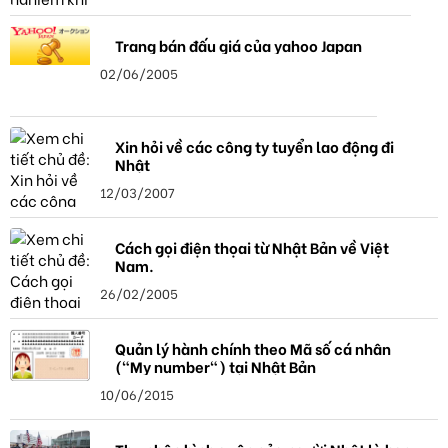
Trang bán đấu giá của yahoo Japan
02/06/2005
Xin hỏi về các công ty tuyển lao động đi
Nhật
12/03/2007
Cách gọi điện thọai từ Nhật Bản về Việt
Nam.
26/02/2005
Quản lý hành chính theo Mã số cá nhân
("My number") tại Nhật Bản
10/06/2015