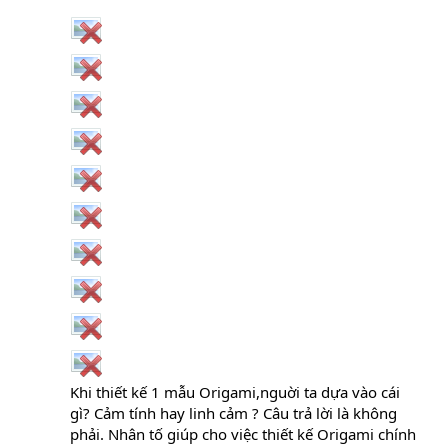
Khi thiết kế 1 mẫu Origami,nguời ta dựa vào cái
gì? Cảm tính hay linh cảm ? Câu trả lời là không
phải. Nhân tố giúp cho việc thiết kế Origami chính