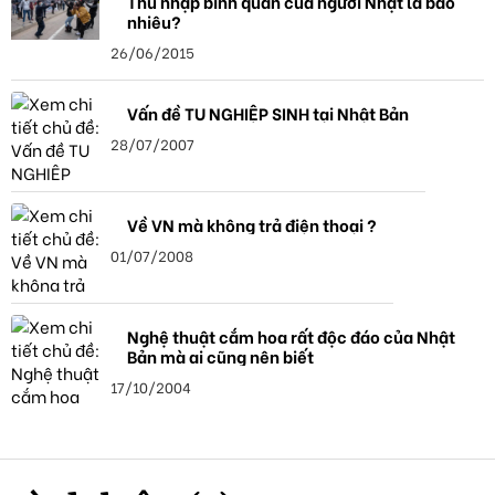
Thu nhập bình quân của người Nhật là bao
nhiêu?
26/06/2015
Vấn đề TU NGHIỆP SINH tại Nhật Bản
28/07/2007
Về VN mà không trả điện thoại ?
01/07/2008
Nghệ thuật cắm hoa rất độc đáo của Nhật
Bản mà ai cũng nên biết
17/10/2004