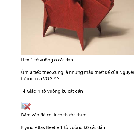
Heo 1 tờ vuông o căt dán.
Ừm à tiếp theo,cũng là những mẫu thiết kế của Nguy
tướng của VOG ^^
Tê Giác, 1 tờ vuông k0 cắt dán
Bấm vào để coi kích thước thực
Flying Atlas Beetle 1 tờ vuông k0 cắt dán