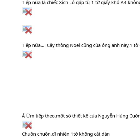
Tiếp nữa là chiếc Xích Lô gấp từ 1 tờ giấy khổ A4 khô
Tiếp nữa.... Cây thông Noel cũng của ông anh này,1 tờ
À Ừm tiếp theo,một số thiết kế của Nguyễn Hùng Cuờn
Chuồn chuồn,dĩ nhiên 1tờ không cắt dán