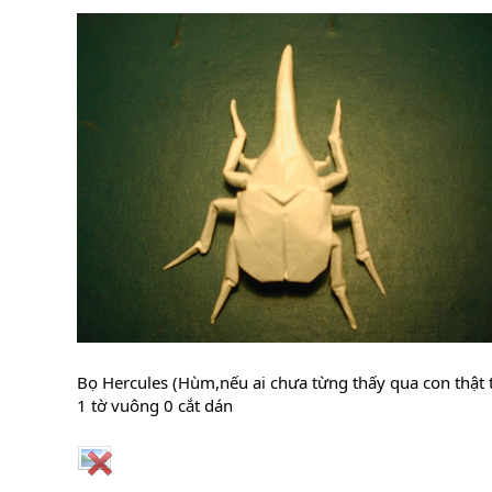
Bọ Hercules (Hùm,nếu ai chưa từng thấy qua con thật 
1 tờ vuông 0 cắt dán