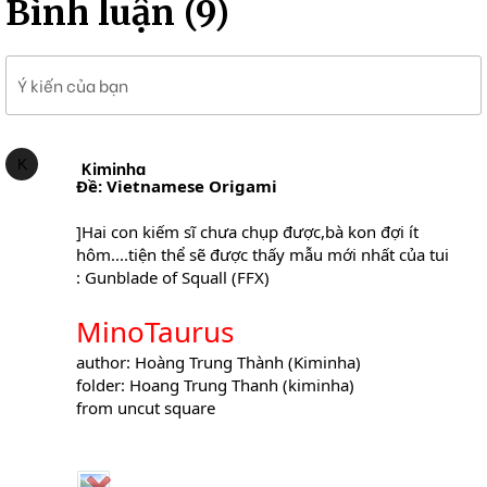
Bình luận (9)
Ý kiến của bạn
K
Kiminha
Ðề: Vietnamese Origami
]Hai con kiếm sĩ chưa chụp được,bà kon đợi ít
hôm....tiện thể sẽ được thấy mẫu mới nhất của tui
: Gunblade of Squall (FFX)
MinoTaurus
author: Hoàng Trung Thành (Kiminha)
folder: Hoang Trung Thanh (kiminha)
from uncut square