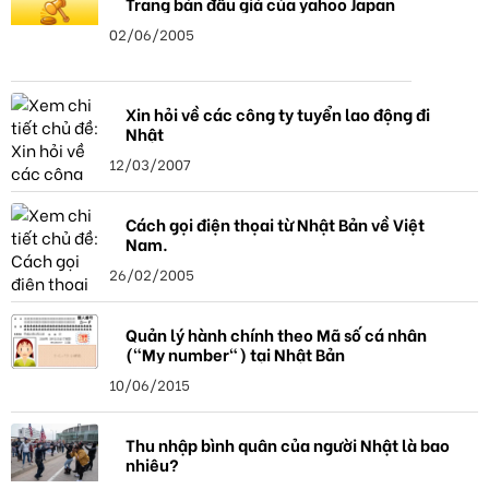
Trang bán đấu giá của yahoo Japan
02/06/2005
Xin hỏi về các công ty tuyển lao động đi
Nhật
12/03/2007
Cách gọi điện thọai từ Nhật Bản về Việt
Nam.
26/02/2005
Quản lý hành chính theo Mã số cá nhân
("My number") tại Nhật Bản
10/06/2015
Thu nhập bình quân của người Nhật là bao
nhiêu?