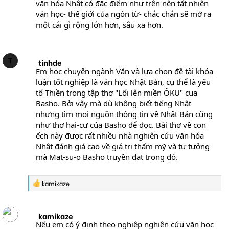
văn hóa Nhật có đặc điểm như trên nên tất nhiên
văn học- thế giới của ngôn từ- chắc chắn sẽ mở ra
một cái gì rộng lớn hơn, sâu xa hơn.
T
tinhde
Em học chuyên ngành Văn và lựa chọn đề tài khóa
luận tốt nghiệp là văn học Nhật Bản, cụ thể là yếu
tố Thiền trong tập thơ "Lối lên miền ÔKU" cua
Basho. Bởi vậy mà dù không biết tiếng Nhật
nhưng tìm mọi nguồn thông tin về Nhật Bản cũng
như thơ hai-cư của Basho để đọc. Bài thơ về con
ếch này được rất nhiều nhà nghiên cứu văn hóa
Nhật đánh giá cao về giá trị thẩm mỹ và tư tưởng
mà Mat-su-o Basho truyền đạt trong đó.
R
kamikaze
e
a
c
kamikaze
t
i
Nếu em có ý định theo nghiêp nghiên cứu văn học