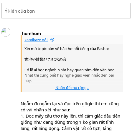
Ý kiến của bạn
hamham
kamikaze nói:
Xin mở topic bàn về bài thơ nổi tiếng của Basho:
古池や蛙飛びこむ水の音
Có lẽ ai học ngành Nhật hay quan tâm đến văn học
Nhật thì cũng biết hay nghe giáo viên nhắc đến bài
này.
Nhấn để mở rộng...
Mười năm trước khi học giờ Văn học Nhật Bản và
nghe thầy giáo (Thầy Nhật Chiêu)dịch ra tiếng Việt là :
Ngẫm đi ngẫm lại và đọc trên gôgle thì em cũng
"Ao cũ
có vài nhận xét như sau:
Con ếch nhảy vào
1. Đọc mấy câu thơ này lên, thì cảm giác đầu tiên
vang tiếng nước xao"
giống như đang đứng trong 1 ko gian rất tĩnh
lặng, rất lắng đọng. Cảnh vật rất cô tịch, lắng
Cùng với những lời giảng đại khái là "nó chứa cốt cách