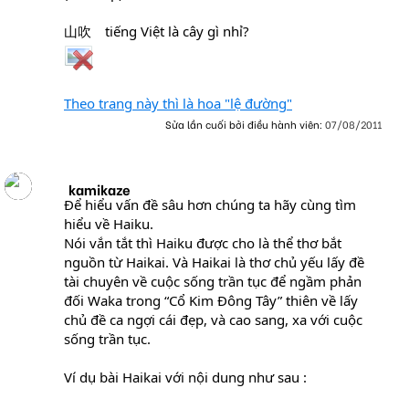
山吹 tiếng Việt là cây gì nhỉ?
Theo trang này thì là hoa "lệ đường"
Sửa lần cuối bởi điều hành viên:
07/08/2011
kamikaze
Để hiểu vấn đề sâu hơn chúng ta hãy cùng tìm
hiểu về Haiku.
Nói vắn tắt thì Haiku được cho là thể thơ bắt
nguồn từ Haikai. Và Haikai là thơ chủ yếu lấy đề
tài chuyên về cuộc sống trần tục để ngầm phản
đối Waka trong “Cổ Kim Đông Tây” thiên về lấy
chủ đề ca ngợi cái đẹp, và cao sang, xa với cuộc
sống trần tục.
Ví dụ bài Haikai với nội dung như sau :