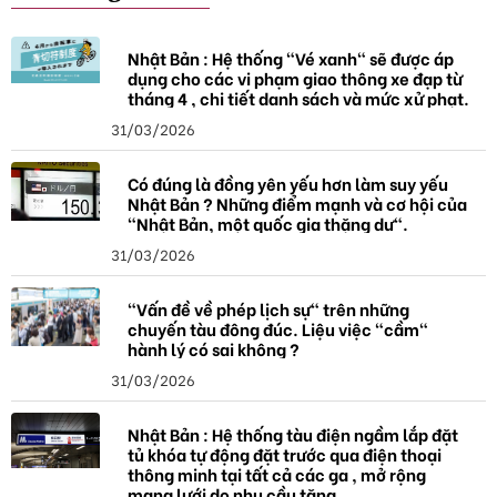
Nhật Bản : Hệ thống "Vé xanh" sẽ được áp
dụng cho các vi phạm giao thông xe đạp từ
tháng 4 , chi tiết danh sách và mức xử phạt.
31/03/2026
Có đúng là đồng yên yếu hơn làm suy yếu
Nhật Bản ? Những điểm mạnh và cơ hội của
"Nhật Bản, một quốc gia thặng dư".
31/03/2026
"Vấn đề về phép lịch sự" trên những
chuyến tàu đông đúc. Liệu việc "cầm"
hành lý có sai không ?
31/03/2026
Nhật Bản : Hệ thống tàu điện ngầm lắp đặt
tủ khóa tự động đặt trước qua điện thoại
thông minh tại tất cả các ga , mở rộng
mạng lưới do nhu cầu tăng.