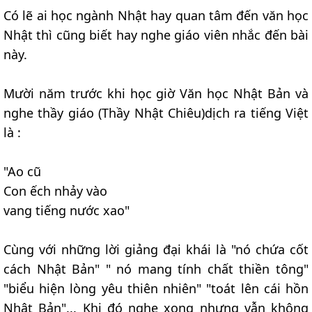
Có lẽ ai học ngành Nhật hay quan tâm đến văn học
Nhật thì cũng biết hay nghe giáo viên nhắc đến bài
này.
Mười năm trước khi học giờ Văn học Nhật Bản và
nghe thầy giáo (Thầy Nhật Chiêu)dịch ra tiếng Việt
là :
"Ao cũ
Con ếch nhảy vào
vang tiếng nước xao"
Cùng với những lời giảng đại khái là "nó chứa cốt
cách Nhật Bản" " nó mang tính chất thiền tông"
"biểu hiện lòng yêu thiên nhiên" "toát lên cái hồn
Nhật Bản"... Khi đó nghe xong nhưng vẫn không