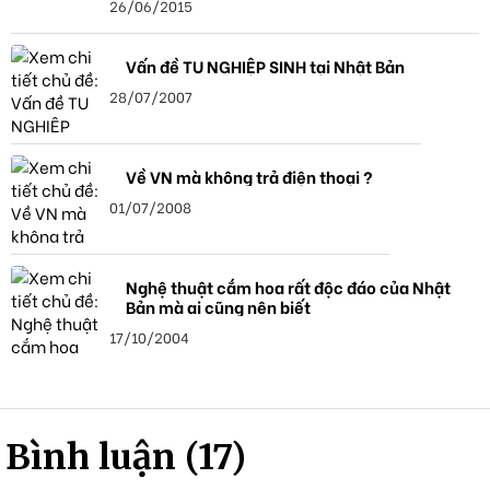
26/06/2015
Vấn đề TU NGHIỆP SINH tại Nhật Bản
28/07/2007
Về VN mà không trả điện thoại ?
01/07/2008
Nghệ thuật cắm hoa rất độc đáo của Nhật
Bản mà ai cũng nên biết
17/10/2004
Bình luận (17)