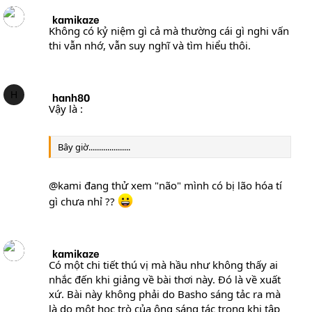
kamikaze
Không có kỷ niệm gì cả mà thường cái gì nghi vấn
thi vẫn nhớ, vẫn suy nghĩ và tìm hiểu thôi.
H
hanh80
Vậy là :
Bây giờ....................
@kami đang thử xem "não" mình có bị lão hóa tí
gì chưa nhỉ ??
kamikaze
Có một chi tiết thú vị mà hầu như không thấy ai
nhắc đến khi giảng về bài thơi này. Đó là về xuất
xứ. Bài này không phải do Basho sáng tảc ra mà
là do một học trò của ông sáng tác trong khi tập