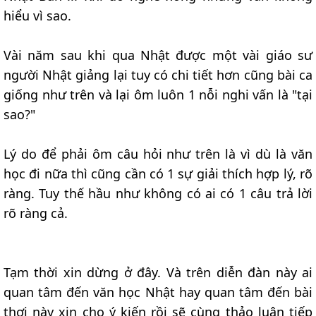
hiểu vì sao.
Vài năm sau khi qua Nhật được một vài giáo sư
người Nhật giảng lại tuy có chi tiết hơn cũng bài ca
giống như trên và lại ôm luôn 1 nỗi nghi vấn là "tại
sao?"
Lý do để phải ôm câu hỏi như trên là vì dù là văn
học đi nữa thì cũng cần có 1 sự giải thích hợp lý, rõ
ràng. Tuy thế hầu như không có ai có 1 câu trả lời
rõ ràng cả.
Tạm thời xin dừng ở đây. Và trên diễn đàn này ai
quan tâm đến văn học Nhật hay quan tâm đến bài
thơi này xin cho ý kiến rồi sẽ cùng thảo luận tiếp