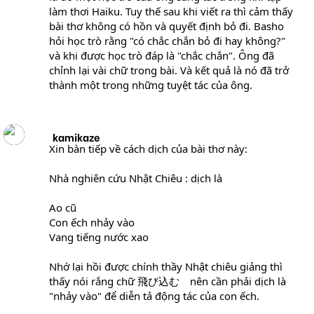
làm thơi Haiku. Tuy thế sau khi viết ra thì cảm thấy
bài thơ không có hồn và quyết định bỏ đi. Basho
hỏi học trò rằng "có chắc chắn bỏ đi hay không?"
và khi được học trò đáp là "chắc chắn". Ông đã
chỉnh lại vài chữ trong bài. Và kết quả là nó đã trở
thành một trong những tuyệt tác của ông.
kamikaze
Xin bàn tiếp về cách dịch của bài thơ này:
Nhà nghiên cứu Nhật Chiêu : dịch là
Ao cũ
Con ếch nhảy vào
Vang tiếng nước xao
Nhớ lại hồi được chính thầy Nhật chiêu giảng thì
thấy nói rắng chữ 飛び込む nên cần phải dịch là
"nhảy vào" để diễn tả động tác của con ếch.