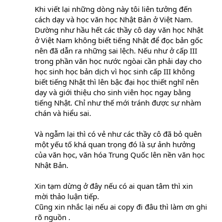
Khi viết lại những dòng này tôi liên tưởng đến
cách dạy và học văn học Nhật Bản ở Việt Nam.
Dường như hầu hết các thầy cô dạy văn học Nhật
ở Việt Nam không biết tiếng Nhật để đọc bản gốc
nên đã dẫn ra những sai lệch. Nếu như ở cấp III
trong phần văn học nước ngòai cần phải dạy cho
học sinh học bản dịch vì học sinh cấp III không
biết tiếng Nhật thì lên bậc đại học thiết nghĩ nên
dạy và giới thiệu cho sinh viên học ngay bằng
tiếng Nhật. Chỉ như thế mới tránh được sự nhàm
chán và hiểu sai.
Và ngẫm lại thì có vẻ như các thầy cô đã bỏ quên
một yếu tố khá quan trọng đó là sự ảnh hưởng
của văn học, văn hóa Trung Quốc lên nền văn học
Nhật Bản.
Xin tạm dừng ở đây nếu có ai quan tâm thì xin
mời thảo luận tiếp.
Cũng xin nhắc lại nếu ai copy đi đâu thì làm ơn ghi
rõ nguồn .