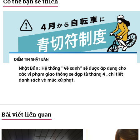
Có thể bạn sẽ thích
ĐIỂM TIN NHẬT BẢN
Nhật Bản : Hệ thống "Vé xanh" sẽ được áp dụng cho
các vi phạm giao thông xe đạp từ tháng 4 , chi tiết
danh sách và mức xử phạt.
Bài viết liên quan