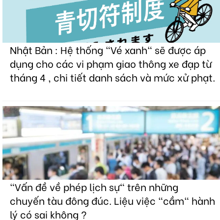
Nhật Bản : Hệ thống "Vé xanh" sẽ được áp
dụng cho các vi phạm giao thông xe đạp từ
tháng 4 , chi tiết danh sách và mức xử phạt.
"Vấn đề về phép lịch sự" trên những
chuyến tàu đông đúc. Liệu việc "cầm" hành
lý có sai không ?