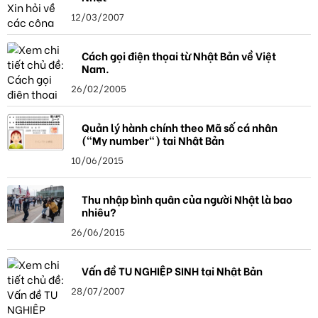
12/03/2007
Cách gọi điện thọai từ Nhật Bản về Việt
Nam.
26/02/2005
Quản lý hành chính theo Mã số cá nhân
("My number") tại Nhật Bản
10/06/2015
Thu nhập bình quân của người Nhật là bao
nhiêu?
26/06/2015
Vấn đề TU NGHIỆP SINH tại Nhật Bản
28/07/2007