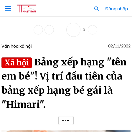
Đăng nhập
0
Văn hóa xã hội
02/11/2022
Bảng xếp hạng "tên
Xã hội
em bé"! Vị trí đầu tiên của
bảng xếp hạng bé gái là
"Himari".
•••