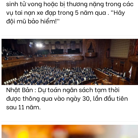
sinh tử vong hoặc bị thương nặng trong các
vụ tai nạn xe đạp trong 5 năm qua . "Hãy
đội mũ bảo hiểm!"
Nhật Bản : Dự toán ngân sách tạm thời
được thông qua vào ngày 30, lần đầu tiên
sau 11 năm.