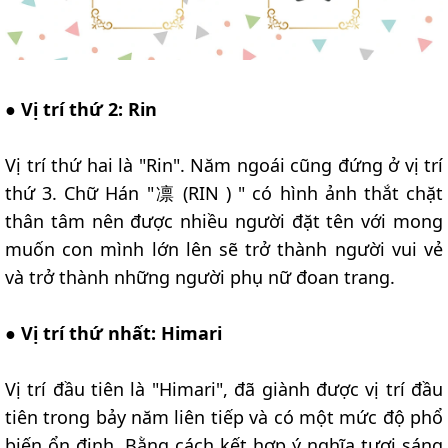
●
Vị trí thứ 2: Rin
Vị trí thứ hai là "Rin". Năm ngoái cũng đứng ở vị trí
thứ 3. Chữ Hán "凛 (RIN ) " có hình ảnh thắt chặt
thân tâm nên được nhiều người đặt tên với mong
muốn con mình lớn lên sẽ trở thành người vui vẻ
và trở thành những người phụ nữ đoan trang.
●
Vị trí thứ nhất: Himari
Vị trí đầu tiên là "Himari", đã giành được vị trí đầu
tiên trong bảy năm liên tiếp và có một mức độ phổ
biến ổn định. Bằng cách kết hợp ý nghĩa tươi sáng