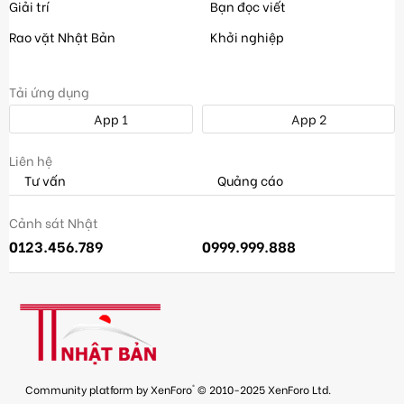
Giải trí
Bạn đọc viết
Rao vặt Nhật Bản
Khởi nghiệp
Tải ứng dụng
App 1
App 2
Liên hệ
Tư vấn
Quảng cáo
Cảnh sát Nhật
0123.456.789
0999.999.888
®
Community platform by XenForo
© 2010-2025 XenForo Ltd.