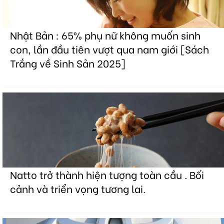
Nhật Bản : 65% phụ nữ không muốn sinh
con, lần đầu tiên vượt qua nam giới [Sách
Trắng về Sinh Sản 2025]
Natto trở thành hiện tượng toàn cầu . Bối
cảnh và triển vọng tương lai.