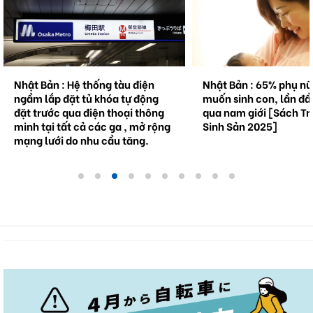
Nhật Bản : Hệ thống tàu điện
Nhật Bản : 65% phụ n
ngầm lắp đặt tủ khóa tự động
muốn sinh con, lần đầ
đặt trước qua điện thoại thông
qua nam giới [Sách Tr
minh tại tất cả các ga , mở rộng
Sinh Sản 2025]
mạng lưới do nhu cầu tăng.