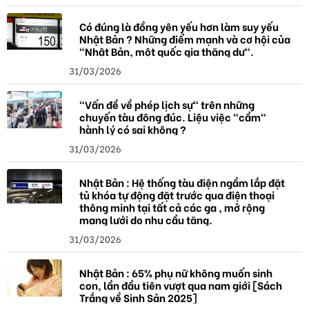
Có đúng là đồng yên yếu hơn làm suy yếu
Nhật Bản ? Những điểm mạnh và cơ hội của
"Nhật Bản, một quốc gia thặng dư".
31/03/2026
"Vấn đề về phép lịch sự" trên những
chuyến tàu đông đúc. Liệu việc "cầm"
hành lý có sai không ?
31/03/2026
Nhật Bản : Hệ thống tàu điện ngầm lắp đặt
tủ khóa tự động đặt trước qua điện thoại
thông minh tại tất cả các ga , mở rộng
mạng lưới do nhu cầu tăng.
31/03/2026
Nhật Bản : 65% phụ nữ không muốn sinh
con, lần đầu tiên vượt qua nam giới [Sách
Trắng về Sinh Sản 2025]