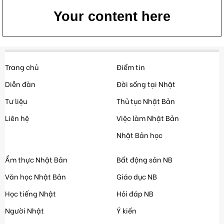
Your content here
Trang chủ
Điểm tin
Diễn đàn
Đời sống tại Nhật
Tư liệu
Thủ tục Nhật Bản
Liên hệ
Việc làm Nhật Bản
Nhật Bản học
Ẩm thực Nhật Bản
Bất động sản NB
Văn học Nhật Bản
Giáo dục NB
Học tiếng Nhật
Hỏi đáp NB
Người Nhật
Ý kiến