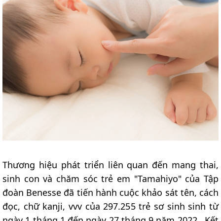
Thương hiệu phát triển liên quan đến mang thai,
sinh con và chăm sóc trẻ em "Tamahiyo" của Tập
đoàn Benesse đã tiến hành cuộc khảo sát tên, cách
đọc, chữ kanji, vvv của 297.255 trẻ sơ sinh sinh từ
ngày 1 tháng 1 đến ngày 27 tháng 9 năm 2022 . Kết