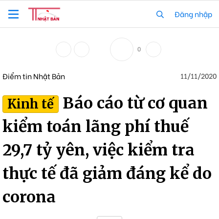
Đăng nhập
0
Điểm tin Nhật Bản
11/11/2020
Báo cáo từ cơ quan
Kinh tế
kiểm toán lãng phí thuế
29,7 tỷ yên, việc kiểm tra
thực tế đã giảm đáng kể do
corona