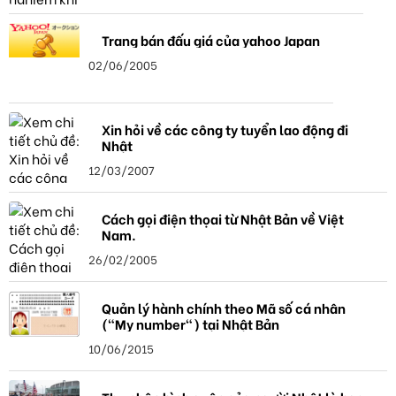
Trang bán đấu giá của yahoo Japan
02/06/2005
Xin hỏi về các công ty tuyển lao động đi
Nhật
12/03/2007
Cách gọi điện thọai từ Nhật Bản về Việt
Nam.
26/02/2005
Quản lý hành chính theo Mã số cá nhân
("My number") tại Nhật Bản
10/06/2015