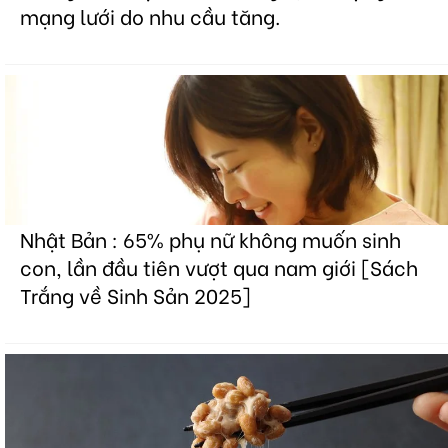
mạng lưới do nhu cầu tăng.
Nhật Bản : 65% phụ nữ không muốn sinh
con, lần đầu tiên vượt qua nam giới [Sách
Trắng về Sinh Sản 2025]