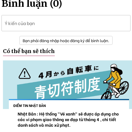
Bình luận (0)
Ý kiến của bạn
Bạn phải đăng nhập hoặc đăng ký để bình luận.
Có thể bạn sẽ thích
ĐIỂM TIN NHẬT BẢN
Nhật Bản : Hệ thống "Vé xanh" sẽ được áp dụng cho
các vi phạm giao thông xe đạp từ tháng 4 , chi tiết
danh sách và mức xử phạt.