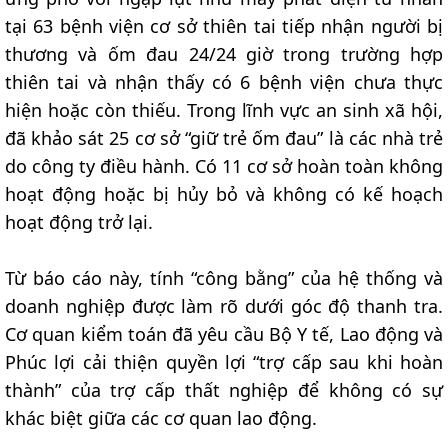
tại 63 bệnh viện cơ sở thiên tai tiếp nhận người bị
thương và ốm đau 24/24 giờ trong trường hợp
thiên tai và nhận thấy có 6 bệnh viện chưa thực
hiện hoặc còn thiếu. Trong lĩnh vực an sinh xã hội,
đã khảo sát 25 cơ sở “giữ trẻ ốm đau” là các nhà trẻ
do công ty điều hành. Có 11 cơ sở hoàn toàn không
hoạt động hoặc bị hủy bỏ và không có kế hoạch
hoạt động trở lại.
Từ báo cáo này, tính “công bằng” của hệ thống và
doanh nghiệp được làm rõ dưới góc độ thanh tra.
Cơ quan kiểm toán đã yêu cầu Bộ Y tế, Lao động và
Phúc lợi cải thiện quyền lợi “trợ cấp sau khi hoàn
thành” của trợ cấp thất nghiệp để không có sự
khác biệt giữa các cơ quan lao động.