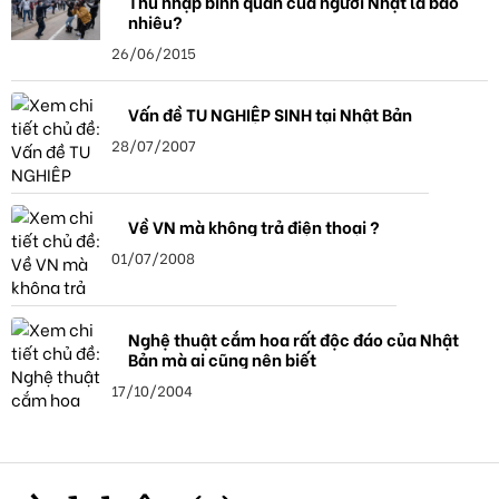
Thu nhập bình quân của người Nhật là bao
nhiêu?
26/06/2015
Vấn đề TU NGHIỆP SINH tại Nhật Bản
28/07/2007
Về VN mà không trả điện thoại ?
01/07/2008
Nghệ thuật cắm hoa rất độc đáo của Nhật
Bản mà ai cũng nên biết
17/10/2004