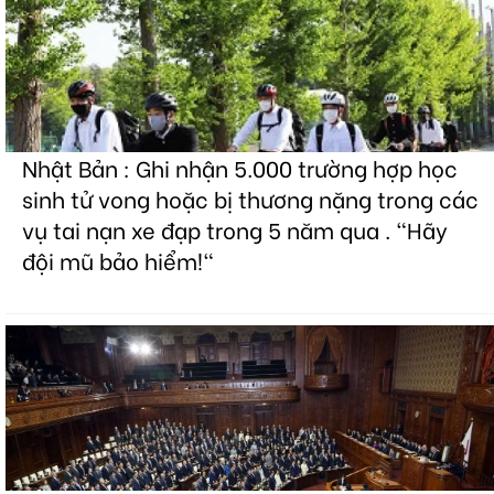
Nhật Bản : Ghi nhận 5.000 trường hợp học
sinh tử vong hoặc bị thương nặng trong các
vụ tai nạn xe đạp trong 5 năm qua . "Hãy
đội mũ bảo hiểm!"