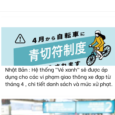
Nhật Bản : Hệ thống "Vé xanh" sẽ được áp
dụng cho các vi phạm giao thông xe đạp từ
tháng 4 , chi tiết danh sách và mức xử phạt.