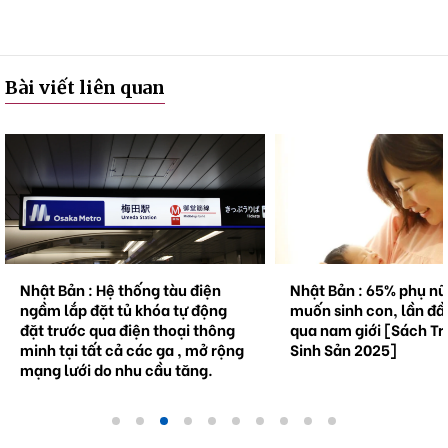
Bài viết liên quan
Nhật Bản : Hệ thống tàu điện
Nhật Bản : 65% phụ n
ngầm lắp đặt tủ khóa tự động
muốn sinh con, lần đầ
đặt trước qua điện thoại thông
qua nam giới [Sách Tr
minh tại tất cả các ga , mở rộng
Sinh Sản 2025]
mạng lưới do nhu cầu tăng.