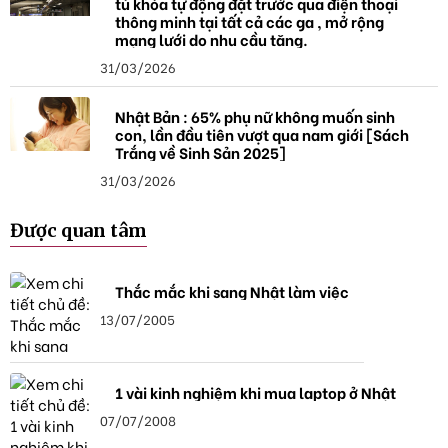
tủ khóa tự động đặt trước qua điện thoại
thông minh tại tất cả các ga , mở rộng
mạng lưới do nhu cầu tăng.
31/03/2026
Nhật Bản : 65% phụ nữ không muốn sinh
con, lần đầu tiên vượt qua nam giới [Sách
Trắng về Sinh Sản 2025]
31/03/2026
Được quan tâm
Thắc mắc khi sang Nhật làm việc
13/07/2005
1 vài kinh nghiệm khi mua laptop ở Nhật
07/07/2008