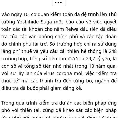
•••
Vào ngày 10, cơ quan kiểm toán đã đệ trình lên Thủ
tướng Yoshihide Suga một báo cáo về việc quyết
toán các tài khoản cho năm Reiwa đầu tiên đã điều
tra của các văn phòng chính phủ và các tập đoàn
do chính phủ tài trợ. Số trường hợp chỉ ra sử dụng
lãng phí thuế và yêu cầu cải thiện hệ thống là 248
trường hợp, tổng số tiền thu được là 29,7 tỷ yên, là
con số và tổng số tiền nhỏ nhất trong 10 năm qua.
Với sự lây lan của virus corona mới, việc “kiểm tra
thực tế” mà các thanh tra đến từng bộ, ngành để
điều tra đã buộc phải giảm đáng kể.
Trong quá trình kiểm tra dự án các biện pháp ứng
phó với thiên tai, cũng đã khảo sát các biện pháp
ứng phó với ngập lụt như máy phát điện tư nhân