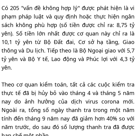
Có 205 "vấn đề không hợp lý" được phát hiện là vi
phạm pháp luật và quy định hoặc thực hiện ngân
sách không phù hợp (số tiền được chỉ ra: 8,75 tỷ
yên). Số tiền lớn nhất được cơ quan này chỉ ra là
10,1 tỷ yên từ Bộ Đất đai, Cơ sở hạ tầng, Giao
thông và Du lịch. Tiếp theo là Bộ Ngoại giao với 5,7
tỷ yên và Bộ Y tế, Lao động và Phúc lợi với 4,3 tỷ
yên.
Theo cơ quan kiểm toán, tất cả các cuộc kiểm tra
thực tế đã bị hủy bỏ vào tháng 4 và tháng 5 năm
nay do ảnh hưởng của dịch virus corona mới.
Ngoài ra, tổng số ngày thanh tra trong một năm
tính đến tháng 9 năm nay đã giảm hơn 40% so với
năm trước, do sau đó số lượng thanh tra đã được
hạn chế một phần.