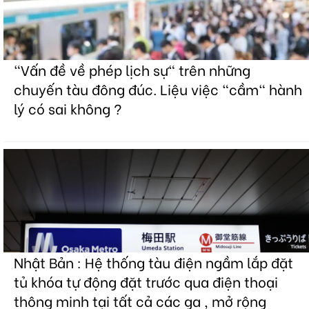
"Vấn đề về phép lịch sự" trên những
chuyến tàu đông đúc. Liệu việc "cầm" hành
lý có sai không ?
Nhật Bản : Hệ thống tàu điện ngầm lắp đặt
tủ khóa tự động đặt trước qua điện thoại
thông minh tại tất cả các ga , mở rộng