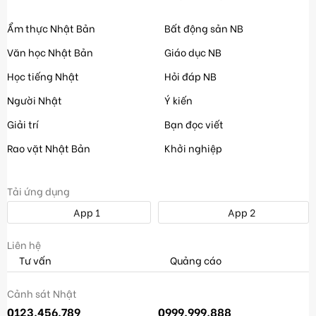
Ẩm thực Nhật Bản
Bất động sản NB
Văn học Nhật Bản
Giáo dục NB
Học tiếng Nhật
Hỏi đáp NB
Người Nhật
Ý kiến
Giải trí
Bạn đọc viết
Rao vặt Nhật Bản
Khởi nghiệp
Tải ứng dụng
App 1
App 2
Liên hệ
Tư vấn
Quảng cáo
Cảnh sát Nhật
0123.456.789
0999.999.888