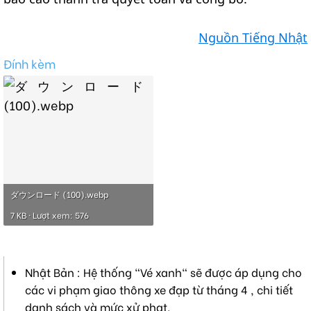
Nguồn Tiếng Nhật
Đính kèm
ダウンロード (100).webp
7 KB · Lượt xem: 576
Nhật Bản : Hệ thống "Vé xanh" sẽ được áp dụng cho
các vi phạm giao thông xe đạp từ tháng 4 , chi tiết
danh sách và mức xử phạt.