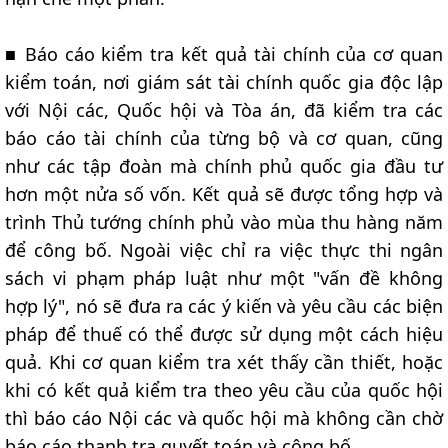
■ Báo cáo kiểm tra kết quả tài chính của cơ quan
kiểm toán, nơi giám sát tài chính quốc gia độc lập
với Nội các, Quốc hội và Tòa án, đã kiểm tra các
báo cáo tài chính của từng bộ và cơ quan, cũng
như các tập đoàn mà chính phủ quốc gia đầu tư
hơn một nửa số vốn. Kết quả sẽ được tổng hợp và
trình Thủ tướng chính phủ vào mùa thu hàng năm
để công bố. Ngoài việc chỉ ra việc thực thi ngân
sách vi phạm pháp luật như một "vấn đề không
hợp lý", nó sẽ đưa ra các ý kiến và yêu cầu các biện
pháp để thuế có thể được sử dụng một cách hiệu
quả. Khi cơ quan kiểm tra xét thấy cần thiết, hoặc
khi có kết quả kiểm tra theo yêu cầu của quốc hội
thì báo cáo Nội các và quốc hội mà không cần chờ
báo cáo thanh tra quyết toán và công bố.