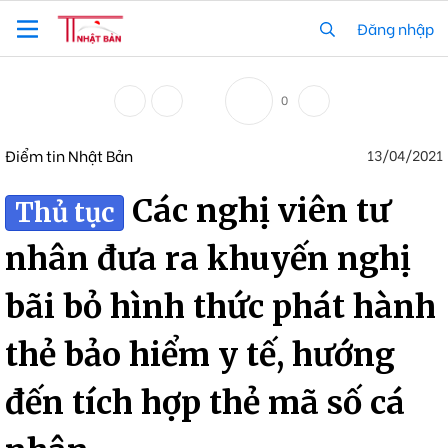
Đăng nhập
0
Điểm tin Nhật Bản
13/04/2021
Các nghị viên tư
Thủ tục
nhân đưa ra khuyến nghị
bãi bỏ hình thức phát hành
thẻ bảo hiểm y tế, hướng
đến tích hợp thẻ mã số cá