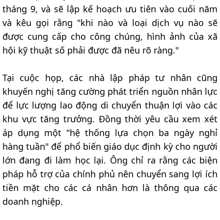
tháng 9, và sẽ lập kế hoạch ưu tiên vào cuối năm
và kêu gọi rằng "khi nào và loại dịch vụ nào sẽ
được cung cấp cho công chúng, hình ảnh của xã
hội kỹ thuật số phải được đã nêu rõ ràng."
Tại cuộc họp, các nhà lập pháp tư nhân cũng
khuyến nghị tăng cường phát triển nguồn nhân lực
để lực lượng lao động di chuyển thuận lợi vào các
khu vực tăng trưởng. Đồng thời yêu cầu xem xét
áp dụng một "hệ thống lựa chọn ba ngày nghỉ
hàng tuần" để phổ biến giáo dục định kỳ cho người
lớn đang đi làm học lại. Ông chỉ ra rằng các biện
pháp hỗ trợ của chính phủ nên chuyển sang lợi ích
tiền mặt cho các cá nhân hơn là thông qua các
doanh nghiệp.