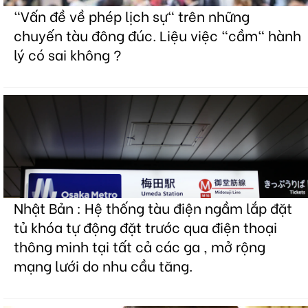
"Vấn đề về phép lịch sự" trên những
chuyến tàu đông đúc. Liệu việc "cầm" hành
lý có sai không ?
Nhật Bản : Hệ thống tàu điện ngầm lắp đặt
tủ khóa tự động đặt trước qua điện thoại
thông minh tại tất cả các ga , mở rộng
mạng lưới do nhu cầu tăng.