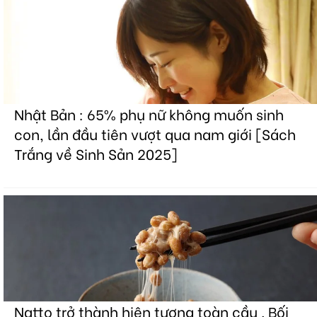
Nhật Bản : 65% phụ nữ không muốn sinh
con, lần đầu tiên vượt qua nam giới [Sách
Trắng về Sinh Sản 2025]
Natto trở thành hiện tượng toàn cầu . Bối