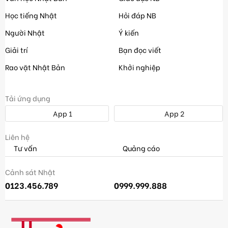
Học tiếng Nhật
Hỏi đáp NB
Người Nhật
Ý kiến
Giải trí
Bạn đọc viết
Rao vặt Nhật Bản
Khởi nghiệp
Tải ứng dụng
App 1
App 2
Liên hệ
Tư vấn
Quảng cáo
Cảnh sát Nhật
0123.456.789
0999.999.888