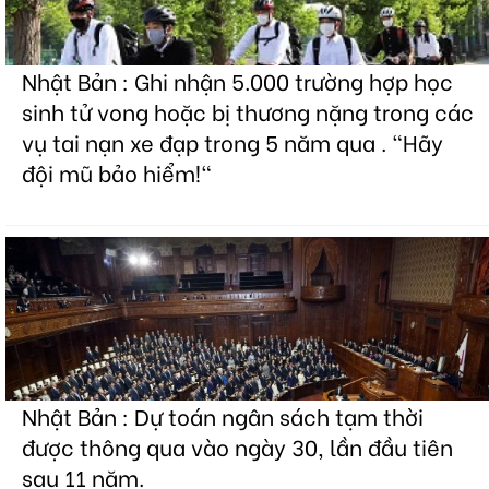
Nhật Bản : Ghi nhận 5.000 trường hợp học
sinh tử vong hoặc bị thương nặng trong các
vụ tai nạn xe đạp trong 5 năm qua . "Hãy
đội mũ bảo hiểm!"
Nhật Bản : Dự toán ngân sách tạm thời
được thông qua vào ngày 30, lần đầu tiên
sau 11 năm.