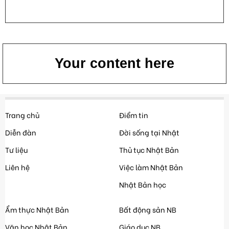
Your content here
Trang chủ
Điểm tin
Diễn đàn
Đời sống tại Nhật
Tư liệu
Thủ tục Nhật Bản
Liên hệ
Việc làm Nhật Bản
Nhật Bản học
Ẩm thực Nhật Bản
Bất động sản NB
Văn học Nhật Bản
Giáo dục NB