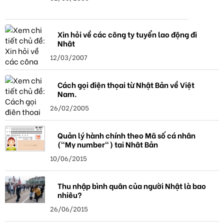
Xin hỏi về các công ty tuyển lao động đi
Nhật
12/03/2007
Cách gọi điện thọai từ Nhật Bản về Việt
Nam.
26/02/2005
Quản lý hành chính theo Mã số cá nhân
("My number") tại Nhật Bản
10/06/2015
Thu nhập bình quân của người Nhật là bao
nhiêu?
26/06/2015