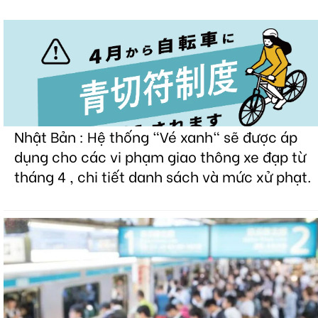
Nhật Bản : Hệ thống "Vé xanh" sẽ được áp
dụng cho các vi phạm giao thông xe đạp từ
tháng 4 , chi tiết danh sách và mức xử phạt.