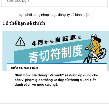
Ý kiến của bạn
Bạn phải đăng nhập hoặc đăng ký để bình luận.
Có thể bạn sẽ thích
ĐIỂM TIN NHẬT BẢN
Nhật Bản : Hệ thống "Vé xanh" sẽ được áp dụng cho
các vi phạm giao thông xe đạp từ tháng 4 , chi tiết
danh sách và mức xử phạt.