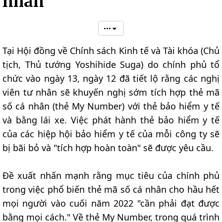
nhân
•••
Tại Hội đồng về Chính sách Kinh tế và Tài khóa (Chủ
tịch, Thủ tướng Yoshihide Suga) do chính phủ tổ
chức vào ngày 13, ngày 12 đã tiết lộ rằng các nghị
viên tư nhân sẽ khuyến nghị sớm tích hợp thẻ mã
số cá nhân (thẻ My Number) với thẻ bảo hiểm y tế
và bằng lái xe. Việc phát hành thẻ bảo hiểm y tế
của các hiệp hội bảo hiểm y tế của mỗi công ty sẽ
bị bãi bỏ và "tích hợp hoàn toàn" sẽ được yêu cầu.
Đề xuất nhấn mạnh rằng mục tiêu của chính phủ
trong việc phổ biến thẻ mã số cá nhân cho hầu hết
mọi người vào cuối năm 2022 "cần phải đạt được
bằng mọi cách." Về thẻ My Number, trong quá trình