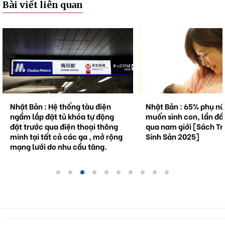
Bài viết liên quan
Nhật Bản : Hệ thống tàu điện
Nhật Bản : 65% phụ n
ngầm lắp đặt tủ khóa tự động
muốn sinh con, lần đầ
đặt trước qua điện thoại thông
qua nam giới [Sách Tr
minh tại tất cả các ga , mở rộng
Sinh Sản 2025]
mạng lưới do nhu cầu tăng.