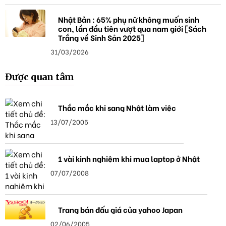
Nhật Bản : 65% phụ nữ không muốn sinh
con, lần đầu tiên vượt qua nam giới [Sách
Trắng về Sinh Sản 2025]
31/03/2026
Được quan tâm
Thắc mắc khi sang Nhật làm việc
13/07/2005
1 vài kinh nghiệm khi mua laptop ở Nhật
07/07/2008
Trang bán đấu giá của yahoo Japan
02/06/2005