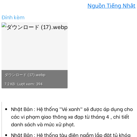
Nguồn Tiếng Nhật
Đính kèm
ダウンロード (17).webp
7.2 KB · Lượt xem: 394
Nhật Bản : Hệ thống "Vé xanh" sẽ được áp dụng cho
các vi phạm giao thông xe đạp từ tháng 4 , chi tiết
danh sách và mức xử phạt.
Nhật Bản : Hệ thống tàu điện ngầm lắp đặt tủ khóa