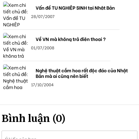
Vấn đề TU NGHIỆP SINH tại Nhật Bản
28/07/2007
Về VN mà không trả điện thoại ?
01/07/2008
Nghệ thuật cắm hoa rất độc đáo của Nhật
Bản mà ai cũng nên biết
17/10/2004
Bình luận (0)