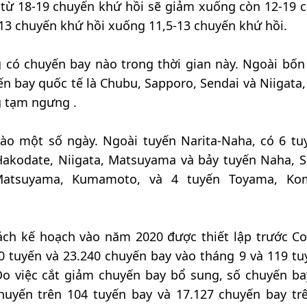
 từ 18-19 chuyến khứ hồi sẽ giảm xuống còn 12-19 
 13 chuyến khứ hồi xuống 11,5-13 chuyến khứ hồi.
 có chuyến bay nào trong thời gian này. Ngoài bốn
ến bay quốc tế là Chubu, Sapporo, Sendai và Niigata,
g tạm ngưng .
ào một số ngày. Ngoài tuyến Narita-Naha, có 6 tu
akodate, Niigata, Matsuyama và bảy tuyến Naha, S
 Matsuyama, Kumamoto, và 4 tuyến Toyama, Kom
ch kế hoạch vào năm 2020 được thiết lập trước Co
0 tuyến và 23.240 chuyến bay vào tháng 9 và 119 tu
Do việc cắt giảm chuyến bay bổ sung, số chuyến ba
chuyến trên 104 tuyến bay và 17.127 chuyến bay tr