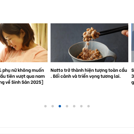
% phụ nữ không muốn
Natto trở thành hiện tượng toàn cầu
S
đầu tiên vượt qua nam
. Bối cảnh và triển vọng tương lai.
3
ắng về Sinh Sản 2025]
g