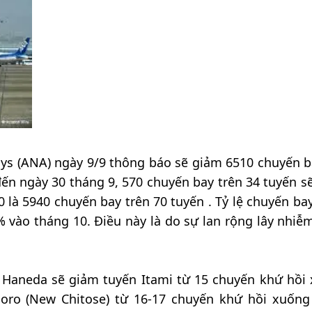
ys (ANA) ngày 9/9 thông báo sẽ giảm 6510 chuyến b
đến ngày 30 tháng 9, 570 chuyến bay trên 34 tuyến s
0 là 5940 chuyến bay trên 70 tuyến . Tỷ lệ chuyến ba
 vào tháng 10. Điều này là do sự lan rộng lây nhiễm
 Haneda sẽ giảm tuyến Itami từ 15 chuyến khứ hồi
poro (New Chitose) từ 16-17 chuyến khứ hồi xuống