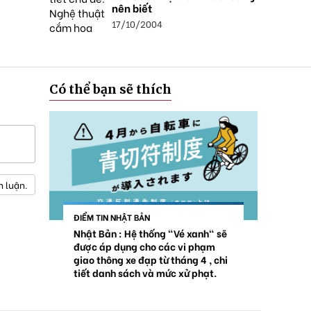
nên biết
17/10/2004
Có thể bạn sẽ thích
h luận.
ĐIỂM TIN NHẬT BẢN
Nhật Bản : Hệ thống "Vé xanh" sẽ
được áp dụng cho các vi phạm
giao thông xe đạp từ tháng 4 , chi
tiết danh sách và mức xử phạt.