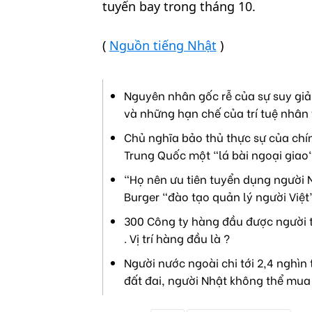
tuyến bay trong tháng 10.
(
Nguồn tiếng Nhật
)
Nguyên nhân gốc rễ của sự suy giả
và những hạn chế của trí tuệ nhân 
Chủ nghĩa bảo thủ thực sự của chín
Trung Quốc một "lá bài ngoại giao"
“Họ nên ưu tiên tuyển dụng người N
Burger “đào tạo quản lý người Việt
300 Công ty hàng đầu được người t
. Vị trí hàng đầu là ?
Người nước ngoài chi tới 2,4 nghìn
đất đai, người Nhật không thể mua 