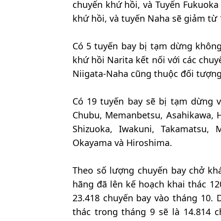
chuyến khứ hồi, và Tuyến Fukuoka
khứ hồi, và tuyến Naha sẽ giảm từ
Có 5 tuyến bay bị tạm dừng không
khứ hồi Narita kết nối với các chuy
Niigata-Naha cũng thuộc đối tượn
Có 19 tuyến bay sẽ bị tạm dừng v
Chubu, Memanbetsu, Asahikawa, H
Shizuoka, Iwakuni, Takamatsu,
Okayama và Hiroshima.
Theo số lượng chuyến bay chở khá
hãng đã lên kế hoạch khai thác 12
23.418 chuyến bay vào tháng 10. 
thác trong tháng 9 sẽ là 14.814 