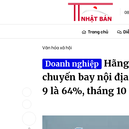
08
Trang chủ
Di
Văn hóa xã hội
Hãng
Doanh nghiệp
chuyến bay nội địa
9 là 64%, tháng 10
0