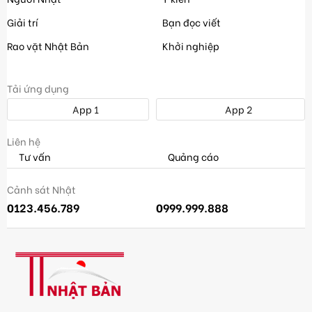
Giải trí
Bạn đọc viết
Rao vặt Nhật Bản
Khởi nghiệp
Tải ứng dụng
App 1
App 2
Liên hệ
Tư vấn
Quảng cáo
Cảnh sát Nhật
0123.456.789
0999.999.888