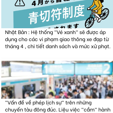
Nhật Bản : Hệ thống "Vé xanh" sẽ được áp
dụng cho các vi phạm giao thông xe đạp từ
tháng 4 , chi tiết danh sách và mức xử phạt.
"Vấn đề về phép lịch sự" trên những
chuyến tàu đông đúc. Liệu việc "cầm" hành