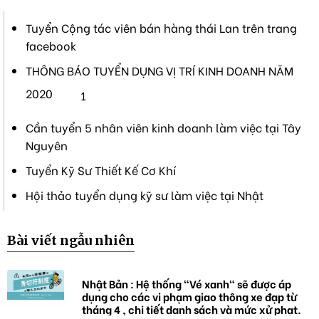
Tuyển Cộng tác viên bán hàng thái Lan trên trang
facebook
THÔNG BÁO TUYỂN DỤNG VỊ TRÍ KINH DOANH NĂM
2020
1
Cần tuyển 5 nhân viên kinh doanh làm việc tại Tây
Nguyên
Tuyển Kỹ Sư Thiết Kế Cơ Khí
Hội thảo tuyển dụng kỹ sư làm việc tại Nhật
Bài viết ngẫu nhiên
Nhật Bản : Hệ thống "Vé xanh" sẽ được áp
dụng cho các vi phạm giao thông xe đạp từ
tháng 4 , chi tiết danh sách và mức xử phạt.