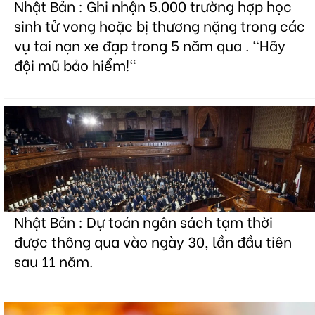
Nhật Bản : Ghi nhận 5.000 trường hợp học
sinh tử vong hoặc bị thương nặng trong các
vụ tai nạn xe đạp trong 5 năm qua . "Hãy
đội mũ bảo hiểm!"
Nhật Bản : Dự toán ngân sách tạm thời
được thông qua vào ngày 30, lần đầu tiên
sau 11 năm.