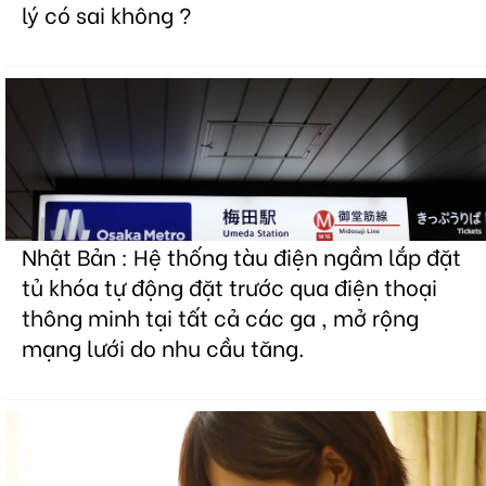
lý có sai không ?
Nhật Bản : Hệ thống tàu điện ngầm lắp đặt
tủ khóa tự động đặt trước qua điện thoại
thông minh tại tất cả các ga , mở rộng
mạng lưới do nhu cầu tăng.