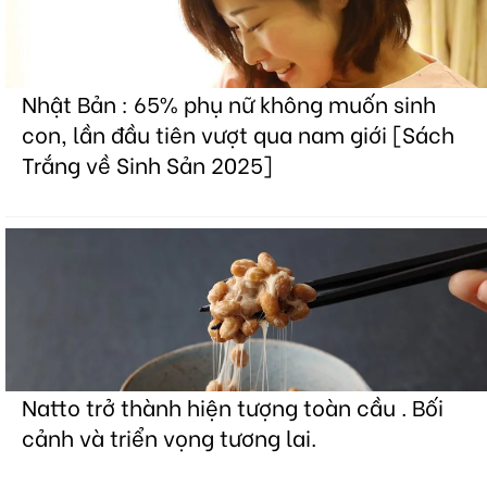
Nhật Bản : 65% phụ nữ không muốn sinh
con, lần đầu tiên vượt qua nam giới [Sách
Trắng về Sinh Sản 2025]
Natto trở thành hiện tượng toàn cầu . Bối
cảnh và triển vọng tương lai.