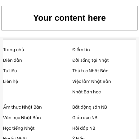
Your content here
Trang chủ
Điểm tin
Diễn đàn
Đời sống tại Nhật
Tư liệu
Thủ tục Nhật Bản
Liên hệ
Việc làm Nhật Bản
Nhật Bản học
Ẩm thực Nhật Bản
Bất động sản NB
Văn học Nhật Bản
Giáo dục NB
Học tiếng Nhật
Hỏi đáp NB
Người Nhật
Ý kiến