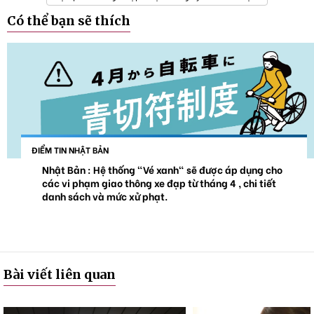
Có thể bạn sẽ thích
ĐIỂM TIN NHẬT BẢN
Nhật Bản : Hệ thống "Vé xanh" sẽ được áp dụng cho
các vi phạm giao thông xe đạp từ tháng 4 , chi tiết
danh sách và mức xử phạt.
Bài viết liên quan