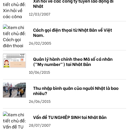
Xin hỏi về các công ty tuyển lao động đi
Nhật
12/03/2007
Cách gọi điện thọai từ Nhật Bản về Việt
Nam.
26/02/2005
Quản lý hành chính theo Mã số cá nhân
("My number") tại Nhật Bản
10/06/2015
Thu nhập bình quân của người Nhật là bao
nhiêu?
26/06/2015
Vấn đề TU NGHIỆP SINH tại Nhật Bản
28/07/2007