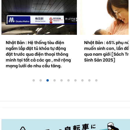
Nhật Bản : Hệ thống tàu điện
Nhật Bản : 65% phụ n
ngầm lắp đặt tủ khóa tự động
muốn sinh con, lần đầ
đặt trước qua điện thoại thông
qua nam giới [Sách Tr
minh tại tất cả các ga , mở rộng
Sinh Sản 2025]
mạng lưới do nhu cầu tăng.