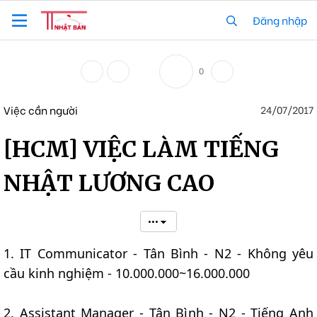
Đăng nhập
0
Việc cần người
24/07/2017
[HCM] VIỆC LÀM TIẾNG
NHẬT LƯƠNG CAO
•••
1. IT Communicator - Tân Bình - N2 - Không yêu
cầu kinh nghiệm - 10.000.000~16.000.000
2. Assistant Manager - Tân Bình - N2 - Tiếng Anh