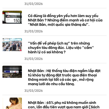
31/03/2026
Có đúng là đồng yên yếu hơn làm suy yếu
Nhật Bản ? Những điểm mạnh và cơ hội của
"Nhật Bản, một quốc gia thặng dư".
31/03/2026
"Vấn đề về phép lịch sự" trên những
chuyến tàu đông đúc. Liệu việc "cầm"
hành lý có sai không ?
31/03/2026
Nhật Bản : Hệ thống tàu điện ngầm lắp đặt
tủ khóa tự động đặt trước qua điện thoại
thông minh tại tất cả các ga , mở rộng
mạng lưới do nhu cầu tăng.
31/03/2026
Nhật Bản : 65% phụ nữ không muốn sinh
con, lần đầu tiên vượt qua nam giới [Sách