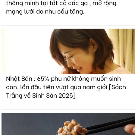
thông minh tại tất cả các ga , mở rộng
mạng lưới do nhu cầu tăng.
Nhật Bản : 65% phụ nữ không muốn sinh
con, lần đầu tiên vượt qua nam giới [Sách
Trắng về Sinh Sản 2025]