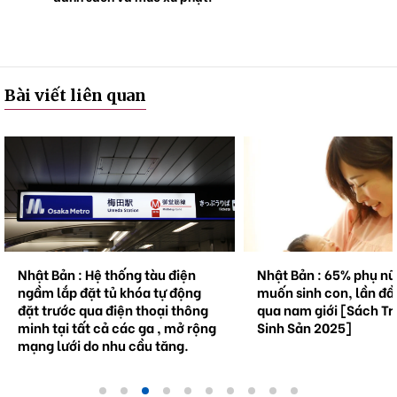
Bài viết liên quan
Nhật Bản : Hệ thống tàu điện
Nhật Bản : 65% phụ n
ngầm lắp đặt tủ khóa tự động
muốn sinh con, lần đầ
đặt trước qua điện thoại thông
qua nam giới [Sách Tr
minh tại tất cả các ga , mở rộng
Sinh Sản 2025]
mạng lưới do nhu cầu tăng.