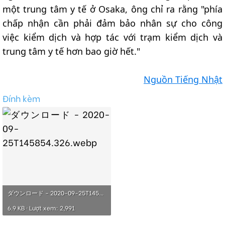
một trung tâm y tế ở Osaka, ông chỉ ra rằng "phía
chấp nhận cần phải đảm bảo nhân sự cho công
việc kiểm dịch và hợp tác với trạm kiểm dịch và
trung tâm y tế hơn bao giờ hết."
Nguồn Tiếng Nhật
Đính kèm
ダウンロード - 2020-09-25T145854.326.webp
6.9 KB · Lượt xem: 2,991