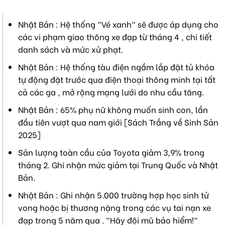
Nhật Bản : Hệ thống "Vé xanh" sẽ được áp dụng cho
các vi phạm giao thông xe đạp từ tháng 4 , chi tiết
danh sách và mức xử phạt.
Nhật Bản : Hệ thống tàu điện ngầm lắp đặt tủ khóa
tự động đặt trước qua điện thoại thông minh tại tất
cả các ga , mở rộng mạng lưới do nhu cầu tăng.
Nhật Bản : 65% phụ nữ không muốn sinh con, lần
đầu tiên vượt qua nam giới [Sách Trắng về Sinh Sản
2025]
Sản lượng toàn cầu của Toyota giảm 3,9% trong
tháng 2. Ghi nhận mức giảm tại Trung Quốc và Nhật
Bản.
Nhật Bản : Ghi nhận 5.000 trường hợp học sinh tử
vong hoặc bị thương nặng trong các vụ tai nạn xe
đạp trong 5 năm qua . "Hãy đội mũ bảo hiểm!"