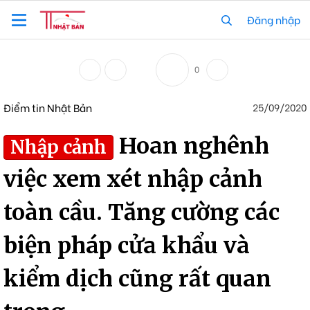
Đăng nhập
0
Điểm tin Nhật Bản
25/09/2020
Hoan nghênh
Nhập cảnh
việc xem xét nhập cảnh
toàn cầu. Tăng cường các
biện pháp cửa khẩu và
kiểm dịch cũng rất quan