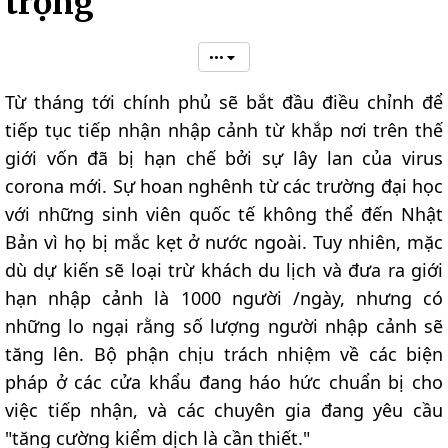
trọng
•••
Từ tháng tới chính phủ sẽ bắt đầu điều chỉnh để
tiếp tục tiếp nhận nhập cảnh từ khắp nơi trên thế
giới vốn đã bị hạn chế bởi sự lây lan của virus
corona mới. Sự hoan nghênh từ các trường đại học
với những sinh viên quốc tế không thể đến Nhật
Bản vì họ bị mắc kẹt ở nước ngoài. Tuy nhiên, mặc
dù dự kiến sẽ loại trừ khách du lịch và đưa ra giới
hạn nhập cảnh là 1000 người /ngày, nhưng có
những lo ngại rằng số lượng người nhập cảnh sẽ
tăng lên. Bộ phận chịu trách nhiệm về các biện
pháp ở các cửa khẩu đang háo hức chuẩn bị cho
việc tiếp nhận, và các chuyên gia đang yêu cầu
"tăng cường kiểm dịch là cần thiết."