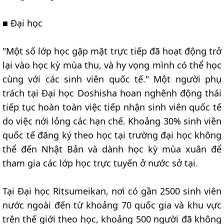
■ Đại học
"Một số lớp học gặp mặt trực tiếp đã hoạt động trở
lại vào học kỳ mùa thu, và hy vọng mình có thể học
cùng với các sinh viên quốc tế." Một người phụ
trách tại Đại học Doshisha hoan nghênh động thái
tiếp tục hoàn toàn việc tiếp nhận sinh viên quốc tế
do việc nới lỏng các hạn chế. Khoảng 30% sinh viên
quốc tế đăng ký theo học tại trường đại học không
thể đến Nhật Bản và dành học kỳ mùa xuân để
tham gia các lớp học trực tuyến ở nước sở tại.
Tại Đại học Ritsumeikan, nơi có gần 2500 sinh viên
nước ngoài đến từ khoảng 70 quốc gia và khu vực
trên thế giới theo học, khoảng 500 người đã không