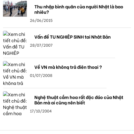
Thu nhập bình quân của người Nhật là bao
nhiêu?
26/06/2015
Vấn đề TU NGHIỆP SINH tại Nhật Bản
28/07/2007
Về VN mà không trả điện thoại ?
01/07/2008
Nghệ thuật cắm hoa rất độc đáo của Nhật
Bản mà ai cũng nên biết
17/10/2004