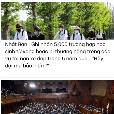
Nhật Bản : Ghi nhận 5.000 trường hợp học
sinh tử vong hoặc bị thương nặng trong các
vụ tai nạn xe đạp trong 5 năm qua . "Hãy
đội mũ bảo hiểm!"