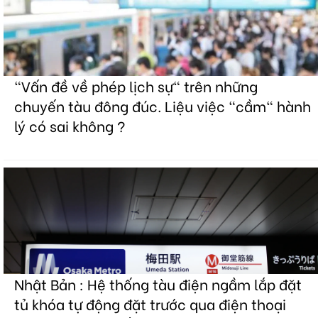
"Vấn đề về phép lịch sự" trên những
chuyến tàu đông đúc. Liệu việc "cầm" hành
lý có sai không ?
Nhật Bản : Hệ thống tàu điện ngầm lắp đặt
tủ khóa tự động đặt trước qua điện thoại