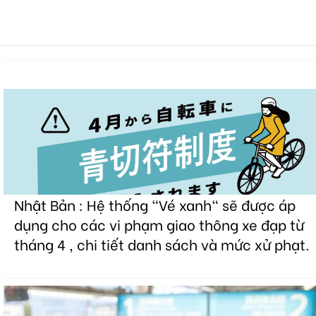
Nhật Bản : Hệ thống "Vé xanh" sẽ được áp
dụng cho các vi phạm giao thông xe đạp từ
tháng 4 , chi tiết danh sách và mức xử phạt.