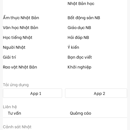
Nhật Bản học
Ẩm thực Nhật Bản
Bất động sản NB
Văn học Nhật Bản
Giáo dục NB
Học tiếng Nhật
Hỏi đáp NB
Người Nhật
Ý kiến
Giải trí
Bạn đọc viết
Rao vặt Nhật Bản
Khởi nghiệp
Tải ứng dụng
App 1
App 2
Liên hệ
Tư vấn
Quảng cáo
Cảnh sát Nhật