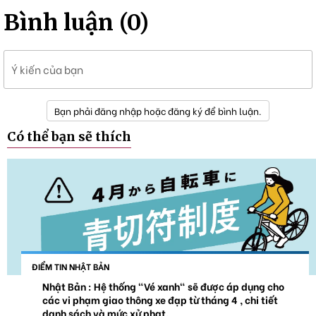
Bình luận (0)
Ý kiến của bạn
Bạn phải đăng nhập hoặc đăng ký để bình luận.
Có thể bạn sẽ thích
ĐIỂM TIN NHẬT BẢN
Nhật Bản : Hệ thống "Vé xanh" sẽ được áp dụng cho
các vi phạm giao thông xe đạp từ tháng 4 , chi tiết
danh sách và mức xử phạt.