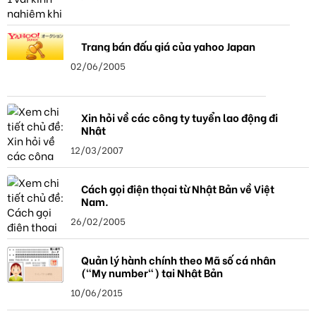
Trang bán đấu giá của yahoo Japan
02/06/2005
Xin hỏi về các công ty tuyển lao động đi
Nhật
12/03/2007
Cách gọi điện thọai từ Nhật Bản về Việt
Nam.
26/02/2005
Quản lý hành chính theo Mã số cá nhân
("My number") tại Nhật Bản
10/06/2015