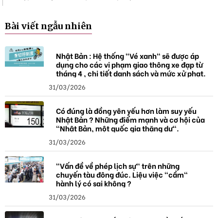
Bài viết ngẫu nhiên
Nhật Bản : Hệ thống "Vé xanh" sẽ được áp
dụng cho các vi phạm giao thông xe đạp từ
tháng 4 , chi tiết danh sách và mức xử phạt.
31/03/2026
Có đúng là đồng yên yếu hơn làm suy yếu
Nhật Bản ? Những điểm mạnh và cơ hội của
"Nhật Bản, một quốc gia thặng dư".
31/03/2026
"Vấn đề về phép lịch sự" trên những
chuyến tàu đông đúc. Liệu việc "cầm"
hành lý có sai không ?
31/03/2026