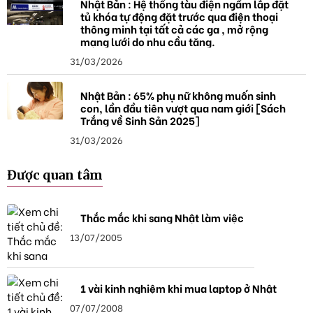
Nhật Bản : Hệ thống tàu điện ngầm lắp đặt
tủ khóa tự động đặt trước qua điện thoại
thông minh tại tất cả các ga , mở rộng
mạng lưới do nhu cầu tăng.
31/03/2026
Nhật Bản : 65% phụ nữ không muốn sinh
con, lần đầu tiên vượt qua nam giới [Sách
Trắng về Sinh Sản 2025]
31/03/2026
Được quan tâm
Thắc mắc khi sang Nhật làm việc
13/07/2005
1 vài kinh nghiệm khi mua laptop ở Nhật
07/07/2008