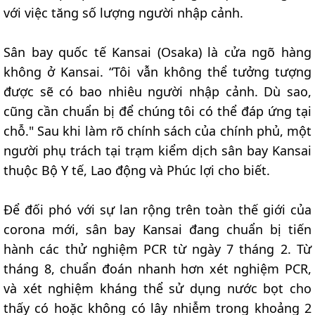
với việc tăng số lượng người nhập cảnh.
Sân bay quốc tế Kansai (Osaka) là cửa ngõ hàng
không ở Kansai. “Tôi vẫn không thể tưởng tượng
được sẽ có bao nhiêu người nhập cảnh. Dù sao,
cũng cần chuẩn bị để chúng tôi có thể đáp ứng tại
chỗ." Sau khi làm rõ chính sách của chính phủ, một
người phụ trách tại trạm kiểm dịch sân bay Kansai
thuộc Bộ Y tế, Lao động và Phúc lợi cho biết.
Để đối phó với sự lan rộng trên toàn thế giới của
corona mới, sân bay Kansai đang chuẩn bị tiến
hành các thử nghiệm PCR từ ngày 7 tháng 2. Từ
tháng 8, chuẩn đoán nhanh hơn xét nghiệm PCR,
và xét nghiệm kháng thể sử dụng nước bọt cho
thấy có hoặc không có lây nhiễm trong khoảng 2