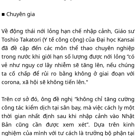
■ Chuyên gia
Về động thái nới lỏng hạn chế nhập cảnh, Giáo sư
Toshio Takatori (Y tế công cộng) của Đại học Kansai
đã đề cập đến các môn thể thao chuyên nghiệp
trong nước khi giới hạn số lượng được nới lỏng “có
vẻ như nguy cơ lây nhiễm sẽ tăng lên, nếu chúng
ta cố chấp để rủi ro bằng không ở giai đoạn với
corona, xã hội sẽ không tiến lên."
Trên cơ sở đó, ông đề nghị “không chỉ tăng cường
công tác kiểm dịch tại sân bay, mà việc cách ly một
thời gian nhất định sau khi nhập cảnh vào Nhật
Bản cũng cần được xem xét”. Dựa trên kinh
nghiệm của mình với tư cách là trưởng bộ phận tại