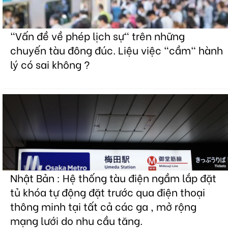
"Vấn đề về phép lịch sự" trên những
chuyến tàu đông đúc. Liệu việc "cầm" hành
lý có sai không ?
Nhật Bản : Hệ thống tàu điện ngầm lắp đặt
tủ khóa tự động đặt trước qua điện thoại
thông minh tại tất cả các ga , mở rộng
mạng lưới do nhu cầu tăng.