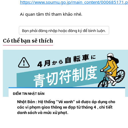
https://www.soumu.go.jp/main_content/000685171.p
Ai quan tâm thì tham khảo nhé.
Bạn phải đăng nhập hoặc đăng ký để bình luận.
Có thể bạn sẽ thích
ĐIỂM TIN NHẬT BẢN
Nhật Bản : Hệ thống "Vé xanh" sẽ được áp dụng cho
các vi phạm giao thông xe đạp từ tháng 4 , chi tiết
danh sách và mức xử phạt.