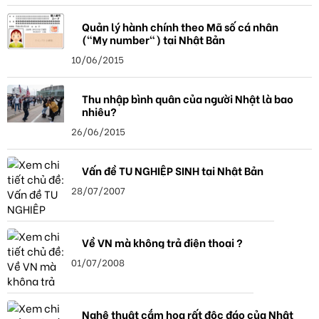
Quản lý hành chính theo Mã số cá nhân
("My number") tại Nhật Bản
10/06/2015
Thu nhập bình quân của người Nhật là bao
nhiêu?
26/06/2015
Vấn đề TU NGHIỆP SINH tại Nhật Bản
28/07/2007
Về VN mà không trả điện thoại ?
01/07/2008
Nghệ thuật cắm hoa rất độc đáo của Nhật