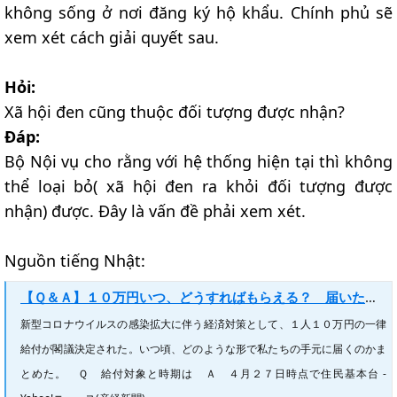
không sống ở nơi đăng ký hộ khẩu. Chính phủ sẽ
xem xét cách giải quyết sau.
Hỏi:
Xã hội đen cũng thuộc đối tượng được nhận?
Đáp:
Bộ Nội vụ cho rằng với hệ thống hiện tại thì không
thể loại bỏ( xã hội đen ra khỏi đối tượng được
nhận) được. Đây là vấn đề phải xem xét.
Nguồn tiếng Nhật:
【Ｑ＆Ａ】１０万円いつ、どうすればもらえる？ 届いた申請書を返送（産経新聞） - Yahoo!ニュース
新型コロナウイルスの感染拡大に伴う経済対策として、１人１０万円の一律
給付が閣議決定された。いつ頃、どのような形で私たちの手元に届くのかま
とめた。 Ｑ 給付対象と時期は Ａ ４月２７日時点で住民基本台 -