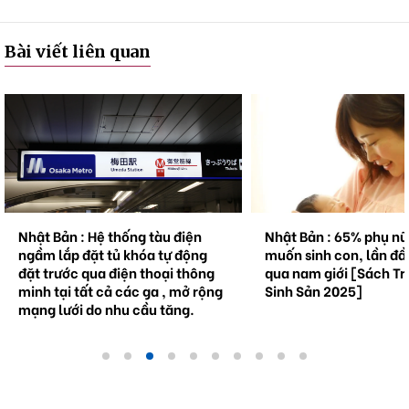
Bài viết liên quan
Nhật Bản : Hệ thống tàu điện
Nhật Bản : 65% phụ n
ngầm lắp đặt tủ khóa tự động
muốn sinh con, lần đầ
đặt trước qua điện thoại thông
qua nam giới [Sách Tr
minh tại tất cả các ga , mở rộng
Sinh Sản 2025]
mạng lưới do nhu cầu tăng.