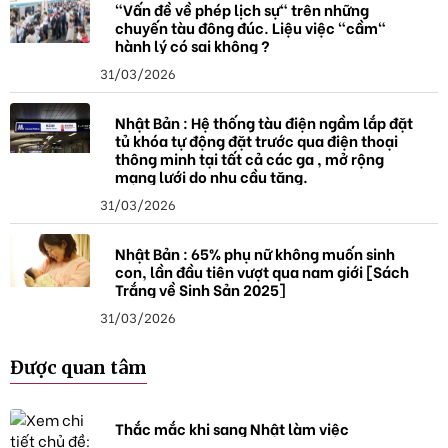
"Vấn đề về phép lịch sự" trên những
chuyến tàu đông đúc. Liệu việc "cầm"
hành lý có sai không ?
31/03/2026
Nhật Bản : Hệ thống tàu điện ngầm lắp đặt
tủ khóa tự động đặt trước qua điện thoại
thông minh tại tất cả các ga , mở rộng
mạng lưới do nhu cầu tăng.
31/03/2026
Nhật Bản : 65% phụ nữ không muốn sinh
con, lần đầu tiên vượt qua nam giới [Sách
Trắng về Sinh Sản 2025]
31/03/2026
Được quan tâm
Thắc mắc khi sang Nhật làm việc