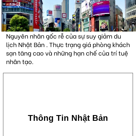
Nguyên nhân gốc rễ của sự suy giảm du
lịch Nhật Bản . Thực trạng giá phòng khách
sạn tăng cao và những hạn chế của trí tuệ
nhân tạo.
Thông Tin Nhật Bản