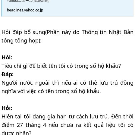
Yahoo!ニュース(産経新聞)
headlines.yahoo.co.jp
Hỏi đáp bổ sung(Phần này do Thông tin Nhật Bản
tổng tổng hợp):
Hỏi:
Tiêu chí gì để biết tên tôi có trong sổ hộ khẩu?
Đáp:
Người nước ngoài thì nếu ai có thẻ lưu trú đồng
nghĩa với việc có tên trong sổ hộ khẩu.
Hỏi:
Hiện tại tôi đang gia hạn tư cách lưu trú. Đến thời
điểm 27 tháng 4 nếu chưa ra kết quả liệu tôi có
được nhận?