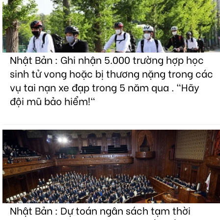
Nhật Bản : Ghi nhận 5.000 trường hợp học
sinh tử vong hoặc bị thương nặng trong các
vụ tai nạn xe đạp trong 5 năm qua . "Hãy
đội mũ bảo hiểm!"
Nhật Bản : Dự toán ngân sách tạm thời