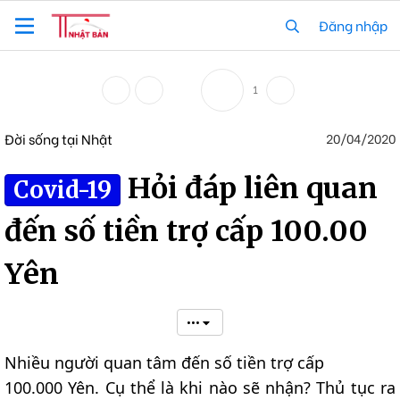
Đăng nhập
1
Đời sống tại Nhật
20/04/2020
Hỏi đáp liên quan
Covid-19
đến số tiền trợ cấp 100.00
Yên
•••
Nhiều người quan tâm đến số tiền trợ cấp
100.000 Yên. Cụ thể là khi nào sẽ nhận? Thủ tục ra