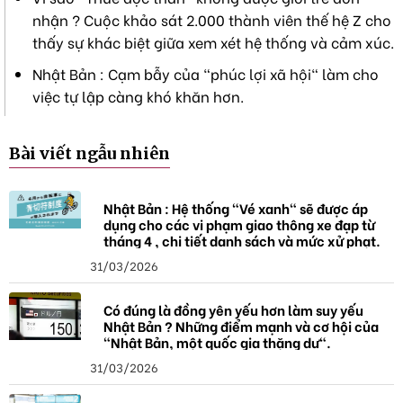
nhận ? Cuộc khảo sát 2.000 thành viên thế hệ Z cho
thấy sự khác biệt giữa xem xét hệ thống và cảm xúc.
Nhật Bản : Cạm bẫy của "phúc lợi xã hội" làm cho
việc tự lập càng khó khăn hơn.
Bài viết ngẫu nhiên
Nhật Bản : Hệ thống "Vé xanh" sẽ được áp
dụng cho các vi phạm giao thông xe đạp từ
tháng 4 , chi tiết danh sách và mức xử phạt.
31/03/2026
Có đúng là đồng yên yếu hơn làm suy yếu
Nhật Bản ? Những điểm mạnh và cơ hội của
"Nhật Bản, một quốc gia thặng dư".
31/03/2026