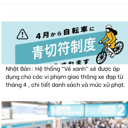
Nhật Bản : Hệ thống "Vé xanh" sẽ được áp
dụng cho các vi phạm giao thông xe đạp từ
tháng 4 , chi tiết danh sách và mức xử phạt.