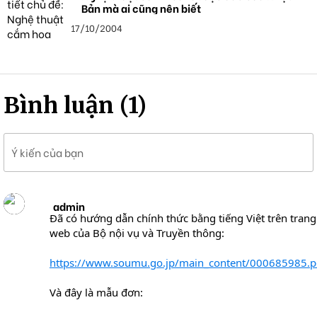
Bản mà ai cũng nên biết
17/10/2004
Bình luận (1)
Ý kiến của bạn
admin
Đã có hướng dẫn chính thức bằng tiếng Việt trên trang
web của Bộ nội vụ và Truyền thông:
https://www.soumu.go.jp/main_content/000685985.p
Và đây là mẫu đơn: