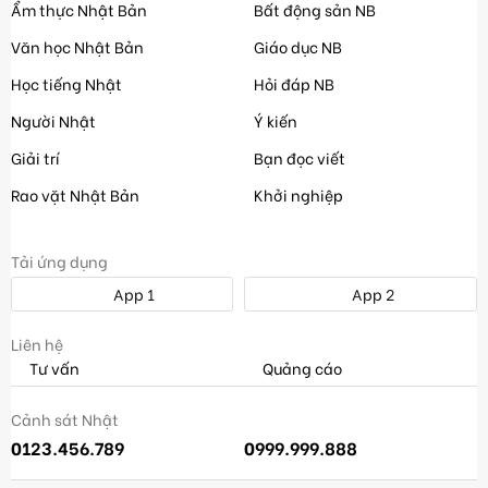
Ẩm thực Nhật Bản
Bất động sản NB
Văn học Nhật Bản
Giáo dục NB
Học tiếng Nhật
Hỏi đáp NB
Người Nhật
Ý kiến
Giải trí
Bạn đọc viết
Rao vặt Nhật Bản
Khởi nghiệp
Tải ứng dụng
App 1
App 2
Liên hệ
Tư vấn
Quảng cáo
Cảnh sát Nhật
0123.456.789
0999.999.888