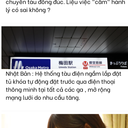
chuyến tàu đông đúc. Liệu việc "cầm" hành
lý có sai không ?
Nhật Bản : Hệ thống tàu điện ngầm lắp đặt
tủ khóa tự động đặt trước qua điện thoại
thông minh tại tất cả các ga , mở rộng
mạng lưới do nhu cầu tăng.