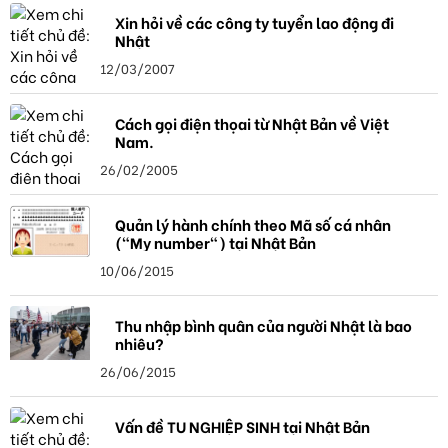
Xin hỏi về các công ty tuyển lao động đi
Nhật
12/03/2007
Cách gọi điện thọai từ Nhật Bản về Việt
Nam.
26/02/2005
Quản lý hành chính theo Mã số cá nhân
("My number") tại Nhật Bản
10/06/2015
Thu nhập bình quân của người Nhật là bao
nhiêu?
26/06/2015
Vấn đề TU NGHIỆP SINH tại Nhật Bản