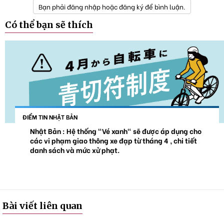
Bạn phải đăng nhập hoặc đăng ký để bình luận.
Có thể bạn sẽ thích
ĐIỂM TIN NHẬT BẢN
Nhật Bản : Hệ thống "Vé xanh" sẽ được áp dụng cho
các vi phạm giao thông xe đạp từ tháng 4 , chi tiết
danh sách và mức xử phạt.
Bài viết liên quan