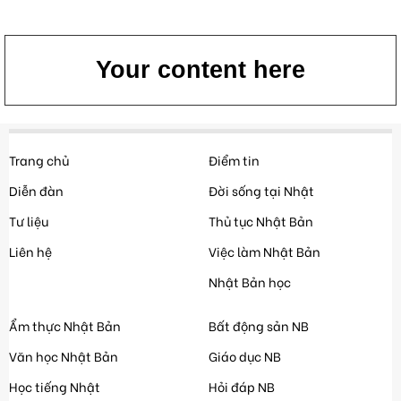
Your content here
Trang chủ
Điểm tin
Diễn đàn
Đời sống tại Nhật
Tư liệu
Thủ tục Nhật Bản
Liên hệ
Việc làm Nhật Bản
Nhật Bản học
Ẩm thực Nhật Bản
Bất động sản NB
Văn học Nhật Bản
Giáo dục NB
Học tiếng Nhật
Hỏi đáp NB