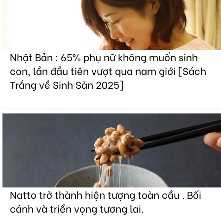
Nhật Bản : 65% phụ nữ không muốn sinh
con, lần đầu tiên vượt qua nam giới [Sách
Trắng về Sinh Sản 2025]
Natto trở thành hiện tượng toàn cầu . Bối
cảnh và triển vọng tương lai.