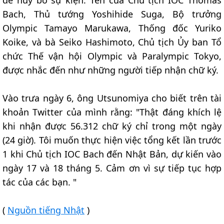
để hủy bỏ sự kiện. Tên của Chủ tịch IOC Thomas
Bach, Thủ tướng Yoshihide Suga, Bộ trưởng
Olympic Tamayo Marukawa, Thống đốc Yuriko
Koike, và bà Seiko Hashimoto, Chủ tịch Ủy ban Tổ
chức Thế vận hội Olympic và Paralympic Tokyo,
được nhắc đến như những người tiếp nhận chữ ký.
Vào trưa ngày 6, ông Utsunomiya cho biết trên tài
khoản Twitter của mình rằng: "Thật đáng khích lệ
khi nhận được 56.312 chữ ký chỉ trong một ngày
(24 giờ). Tôi muốn thực hiện việc tổng kết lần trước
1 khi Chủ tịch IOC Bach đến Nhật Bản, dự kiến vào
ngày 17 và 18 tháng 5. Cảm ơn vì sự tiếp tục hợp
tác của các bạn. "
(
Nguồn tiếng Nhật
)