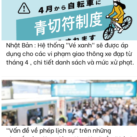
Nhật Bản : Hệ thống "Vé xanh" sẽ được áp
dụng cho các vi phạm giao thông xe đạp từ
tháng 4 , chi tiết danh sách và mức xử phạt.
"Vấn đề về phép lịch sự" trên những