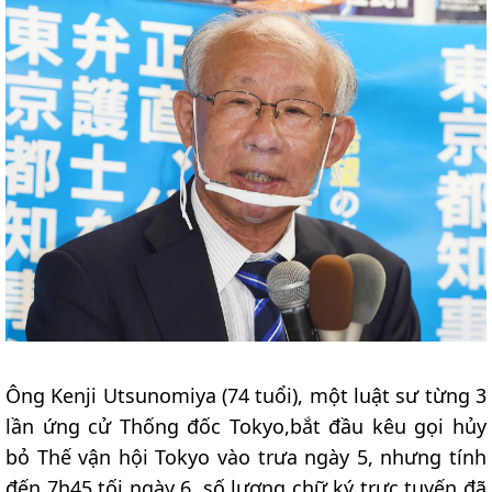
Ông Kenji Utsunomiya (74 tuổi), một luật sư từng 3
lần ứng cử Thống đốc Tokyo,bắt đầu kêu gọi hủy
bỏ Thế vận hội Tokyo vào trưa ngày 5, nhưng tính
đến 7h45 tối ngày 6, số lượng chữ ký trực tuyến đã