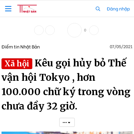
Đăng nhập
0
Điểm tin Nhật Bản
07/05/2021
Kêu gọi hủy bỏ Thế
Xã hội
vận hội Tokyo , hơn
100.000 chữ ký trong vòng
chưa đầy 32 giờ.
•••