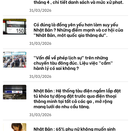
tháng 4 , chi tiết danh sách và mức xử phạt.
31/03/2026
Có đúng là đồng yên yếu hơn làm suy yếu
Nhật Bản ? Những điểm mạnh và cơ hội của
"Nhật Bản, một quốc gia thặng dư".
31/03/2026
"Vấn đề về phép lịch sự" trên những
chuyến tàu đông đúc. Liệu việc "cầm"
hành lý có sai không ?
31/03/2026
Nhật Bản : Hệ thống tàu điện ngầm lắp đặt
tủ khóa tự động đặt trước qua điện thoại
thông minh tại tất cả các ga , mở rộng
mạng lưới do nhu cầu tăng.
31/03/2026
Nhật Bản : 65% phụ nữ không muốn sinh