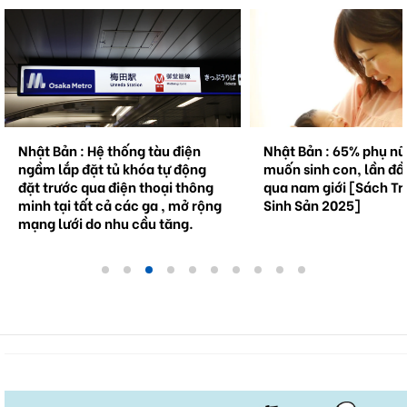
Nhật Bản : Hệ thống tàu điện
Nhật Bản : 65% phụ n
ngầm lắp đặt tủ khóa tự động
muốn sinh con, lần đầ
đặt trước qua điện thoại thông
qua nam giới [Sách Tr
minh tại tất cả các ga , mở rộng
Sinh Sản 2025]
mạng lưới do nhu cầu tăng.