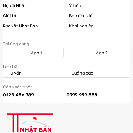
Người Nhật
Ý kiến
Giải trí
Bạn đọc viết
Rao vặt Nhật Bản
Khởi nghiệp
Tải ứng dụng
App 1
App 2
Liên hệ
Tư vấn
Quảng cáo
Cảnh sát Nhật
0123.456.789
0999.999.888