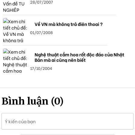
28/07/2007
Về VN mà không trả điện thoại ?
01/07/2008
Nghệ thuật cắm hoa rất độc đáo của Nhật
Bản mà ai cũng nên biết
17/10/2004
Bình luận (0)
Ý kiến của bạn