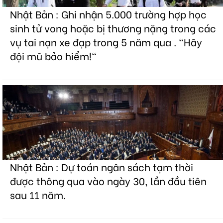
Nhật Bản : Ghi nhận 5.000 trường hợp học
sinh tử vong hoặc bị thương nặng trong các
vụ tai nạn xe đạp trong 5 năm qua . "Hãy
đội mũ bảo hiểm!"
Nhật Bản : Dự toán ngân sách tạm thời
được thông qua vào ngày 30, lần đầu tiên
sau 11 năm.