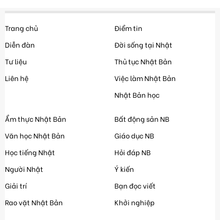
Trang chủ
Điểm tin
Diễn đàn
Đời sống tại Nhật
Tư liệu
Thủ tục Nhật Bản
Liên hệ
Việc làm Nhật Bản
Nhật Bản học
Ẩm thực Nhật Bản
Bất động sản NB
Văn học Nhật Bản
Giáo dục NB
Học tiếng Nhật
Hỏi đáp NB
Người Nhật
Ý kiến
Giải trí
Bạn đọc viết
Rao vặt Nhật Bản
Khởi nghiệp