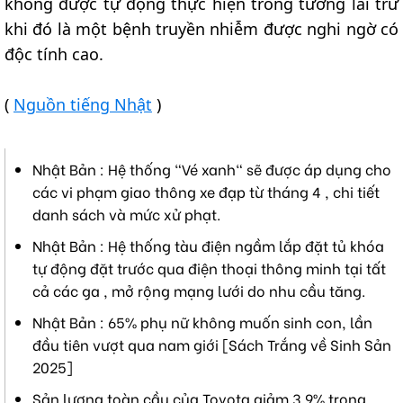
không được tự động thực hiện trong tương lai trừ
khi đó là một bệnh truyền nhiễm được nghi ngờ có
độc tính cao.
(
Nguồn tiếng Nhật
)
Nhật Bản : Hệ thống "Vé xanh" sẽ được áp dụng cho
các vi phạm giao thông xe đạp từ tháng 4 , chi tiết
danh sách và mức xử phạt.
Nhật Bản : Hệ thống tàu điện ngầm lắp đặt tủ khóa
tự động đặt trước qua điện thoại thông minh tại tất
cả các ga , mở rộng mạng lưới do nhu cầu tăng.
Nhật Bản : 65% phụ nữ không muốn sinh con, lần
đầu tiên vượt qua nam giới [Sách Trắng về Sinh Sản
2025]
Sản lượng toàn cầu của Toyota giảm 3,9% trong