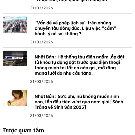
31/03/2026
"Vấn đề về phép lịch sự" trên những
chuyến tàu đông đúc. Liệu việc "cầm"
hành lý có sai không ?
31/03/2026
Nhật Bản : Hệ thống tàu điện ngầm lắp đặt
tủ khóa tự động đặt trước qua điện thoại
thông minh tại tất cả các ga , mở rộng
mạng lưới do nhu cầu tăng.
31/03/2026
Nhật Bản : 65% phụ nữ không muốn sinh
con, lần đầu tiên vượt qua nam giới [Sách
Trắng về Sinh Sản 2025]
31/03/2026
Được quan tâm