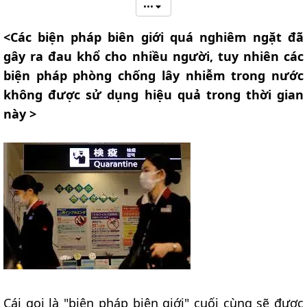
•••
<Các biện pháp biên giới quá nghiêm ngặt đã
gây ra đau khổ cho nhiều người, tuy nhiên các
biện pháp phòng chống lây nhiễm trong nước
không được sử dụng hiệu quả trong thời gian
này >
Cái gọi là "biện pháp biên giới" cuối cùng sẽ được