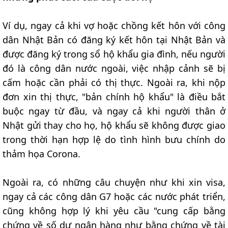
Ví dụ, ngay cả khi vợ hoặc chồng kết hôn với công
dân Nhật Bản có đăng ký kết hôn tại Nhật Bản và
được đăng ký trong sổ hộ khẩu gia đình, nếu người
đó là công dân nước ngoài, việc nhập cảnh sẽ bị
cấm hoặc cần phải có thị thực. Ngoài ra, khi nộp
đơn xin thị thực, "bản chính hộ khẩu" là điều bắt
buộc ngay từ đầu, và ngay cả khi người thân ở
Nhật gửi thay cho họ, hộ khẩu sẽ không được giao
trong thời hạn hợp lệ do tình hình bưu chính do
thảm họa Corona.
Ngoài ra, có những câu chuyện như khi xin visa,
ngay cả các công dân G7 hoặc các nước phát triển,
cũng không hợp lý khi yêu cầu "cung cấp bằng
chứng về số dư ngân hàng như bằng chứng về tài