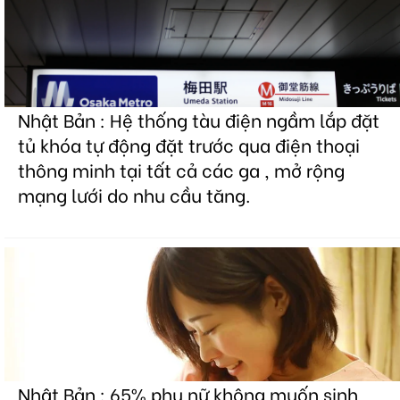
Nhật Bản : Hệ thống tàu điện ngầm lắp đặt
tủ khóa tự động đặt trước qua điện thoại
thông minh tại tất cả các ga , mở rộng
mạng lưới do nhu cầu tăng.
Nhật Bản : 65% phụ nữ không muốn sinh