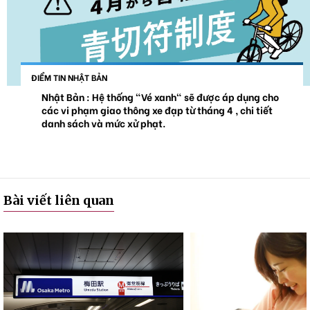
ĐIỂM TIN NHẬT BẢN
Nhật Bản : Hệ thống "Vé xanh" sẽ được áp dụng cho
các vi phạm giao thông xe đạp từ tháng 4 , chi tiết
danh sách và mức xử phạt.
Bài viết liên quan