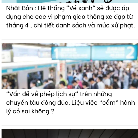
Nhật Bản : Hệ thống "Vé xanh" sẽ được áp
dụng cho các vi phạm giao thông xe đạp từ
tháng 4 , chi tiết danh sách và mức xử phạt.
"Vấn đề về phép lịch sự" trên những
chuyến tàu đông đúc. Liệu việc "cầm" hành
lý có sai không ?