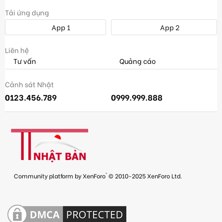
Tải ứng dụng
App 1
App 2
Liên hệ
Tư vấn
Quảng cáo
Cảnh sát Nhật
0123.456.789
0999.999.888
®
Community platform by XenForo
© 2010-2025 XenForo Ltd.