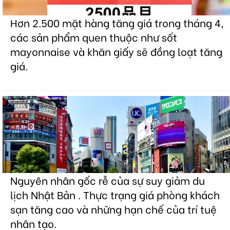
Hơn 2.500 mặt hàng tăng giá trong tháng 4,
các sản phẩm quen thuộc như sốt
mayonnaise và khăn giấy sẽ đồng loạt tăng
giá.
Nguyên nhân gốc rễ của sự suy giảm du
lịch Nhật Bản . Thực trạng giá phòng khách
sạn tăng cao và những hạn chế của trí tuệ
nhân tạo.