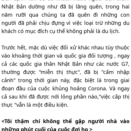
Nhật Bản dường như đã bị lãng quên, trong hai
năm rưỡi qua chúng ta đã quên đi những con
người đã phải chịu đựng vì việc loại trừ những du
khách có mục đích cụ thể không phải là du lịch.
Trước hết, mặc dù việc đối xử khác nhau tùy thuộc
vào khoảng thời gian và quốc gia đối tượng , ngay
cả các quốc gia thân Nhật Bản như các nước G7,
thường được "miễn thị thực", đã bị "cấm nhập
cảnh" trong thời gian này, đặc biệt là trong giai
đoạn đầu của cuộc khủng hoảng Corona. Và ngay
cả sau khi đã được nới lỏng phần nào,"việc cấp thị
thực "vẫn là một điều kiện.
<Tôi thậm chí không thể gặp người nhà vào
những phút cuối của cuộc đơi họ >