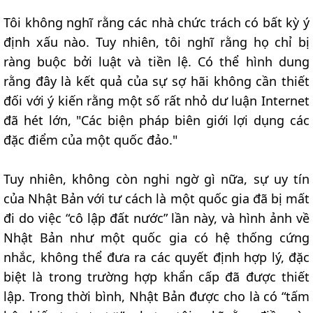
Tôi không nghĩ rằng các nhà chức trách có bất kỳ ý
định xấu nào. Tuy nhiên, tôi nghĩ rằng họ chỉ bị
ràng buộc bởi luật và tiền lệ. Có thể hình dung
rằng đây là kết quả của sự sợ hãi không cần thiết
đối với ý kiến rằng một số rất nhỏ dư luận Internet
đã hét lớn, "Các biện pháp biên giới lợi dụng các
đặc điểm của một quốc đảo."
Tuy nhiên, không còn nghi ngờ gì nữa, sự uy tín
của Nhật Bản với tư cách là một quốc gia đã bị mất
đi do việc “cô lập đất nước” lần này, và hình ảnh về
Nhật Bản như một quốc gia có hệ thống cứng
nhắc, không thể đưa ra các quyết định hợp lý, đặc
biệt là trong trường hợp khẩn cấp đã được thiết
lập. Trong thời bình, Nhật Bản được cho là có “tấm