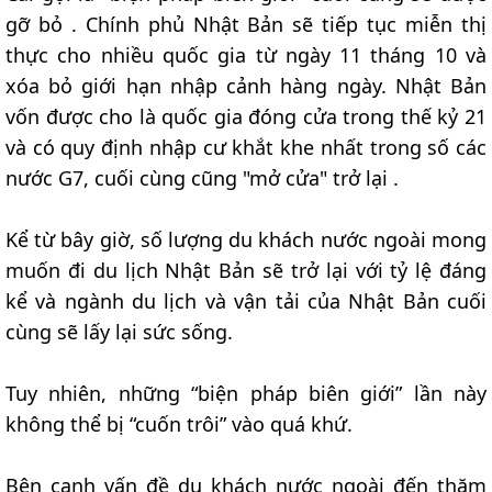
gỡ bỏ . Chính phủ Nhật Bản sẽ tiếp tục miễn thị
thực cho nhiều quốc gia từ ngày 11 tháng 10 và
xóa bỏ giới hạn nhập cảnh hàng ngày. Nhật Bản
vốn được cho là quốc gia đóng cửa trong thế kỷ 21
và có quy định nhập cư khắt khe nhất trong số các
nước G7, cuối cùng cũng "mở cửa" trở lại .
Kể từ bây giờ, số lượng du khách nước ngoài mong
muốn đi du lịch Nhật Bản sẽ trở lại với tỷ lệ đáng
kể và ngành du lịch và vận tải của Nhật Bản cuối
cùng sẽ lấy lại sức sống.
Tuy nhiên, những “biện pháp biên giới” lần này
không thể bị “cuốn trôi” vào quá khứ.
Bên cạnh vấn đề du khách nước ngoài đến thăm