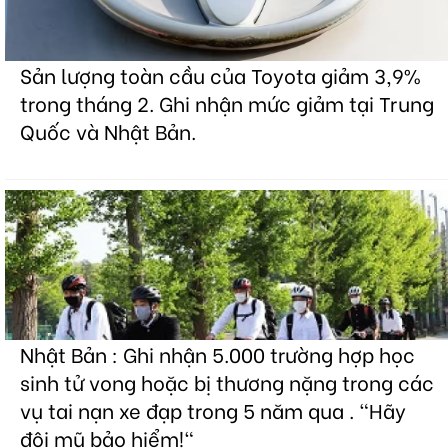
Sản lượng toàn cầu của Toyota giảm 3,9%
trong tháng 2. Ghi nhận mức giảm tại Trung
Quốc và Nhật Bản.
Nhật Bản : Ghi nhận 5.000 trường hợp học
sinh tử vong hoặc bị thương nặng trong các
vụ tai nạn xe đạp trong 5 năm qua . "Hãy
đội mũ bảo hiểm!"