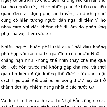
ba cho người trẻ , chỉ có những chủ đề tiêu cực liên
quan đến tác dụng phụ lan truyền, và dường như
cũng có hiện tượng người dân ngại đi tiêm vì họ
nhạy cảm với việc không thể đi làm do phản ứng
phụ của việc tiêm vắc xin .
Nhiều người buộc phải trải qua ``nỗi đau không
phù hợp với các giá trị gia đình của người Nhật '',
chẳng hạn như không thể nhìn thấy cha mẹ qua
đời, kết hôn trước mà không gặp cha mẹ, và thời
gian họ kiếm được không thể được sử dụng một
cách hiệu quả. Kết quả là, làn sóng thứ 7 này đã trở
thành đợt lây nhiễm nặng nhất ở các nước G7.
Và dù nhìn theo cách nào thì Nhật Bản cũng có các
chỉ số như dương tính mới trên 100.000 dân cao