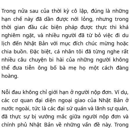
Trong nửa sau của thời kỳ cô lập, đúng là những
hạn chế này đã dần được nới lỏng, nhưng trong
thời gian đầu các biện pháp được thực thi khá
nghiêm ngặt, và nhiều người đã từ bỏ việc đi du
lịch đến Nhật Bản với mục đích chúc mừng hoặc
chia buồn. Đặc biệt, cá nhân tôi đã từng nghe rất
nhiều câu chuyện bi hài của những người không
thể đưa tiễn ông bố bà mẹ họ một cách đàng
hoàng.
Nỗi đau không chỉ giới hạn ở người nộp đơn. Ví dụ,
các cơ quan đại diện ngoại giao của Nhật Bản ở
nước ngoài, tức là các đại sứ quán và lãnh sự quán,
đã thực sự bị vướng mắc giữa người nộp đơn và
chính phủ Nhật Bản về những vấn đề này. Trong