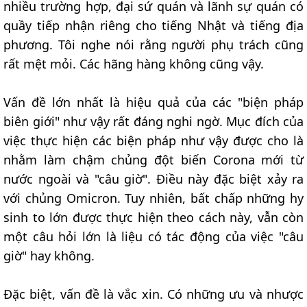
nhiều trường hợp, đại sứ quán và lãnh sự quán có
quầy tiếp nhận riêng cho tiếng Nhật và tiếng địa
phương. Tôi nghe nói rằng người phụ trách cũng
rất mệt mỏi. Các hãng hàng không cũng vậy.
Vấn đề lớn nhất là hiệu quả của các "biện pháp
biên giới" như vậy rất đáng nghi ngờ. Mục đích của
việc thực hiện các biện pháp như vậy được cho là
nhằm làm chậm chủng đột biến Corona mới từ
nước ngoài và "câu giờ". Điều này đặc biệt xảy ra
với chủng Omicron. Tuy nhiên, bất chấp những hy
sinh to lớn được thực hiện theo cách này, vẫn còn
một câu hỏi lớn là liệu có tác động của việc "câu
giờ" hay không.
Đặc biệt, vấn đề là vắc xin. Có những ưu và nhược