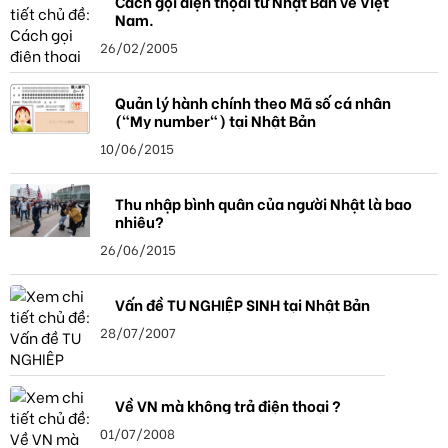
Cách gọi điện thọai từ Nhật Bản về Việt
Nam.
26/02/2005
Quản lý hành chính theo Mã số cá nhân
("My number") tại Nhật Bản
10/06/2015
Thu nhập bình quân của người Nhật là bao
nhiêu?
26/06/2015
Vấn đề TU NGHIỆP SINH tại Nhật Bản
28/07/2007
Về VN mà không trả điện thoại ?
01/07/2008