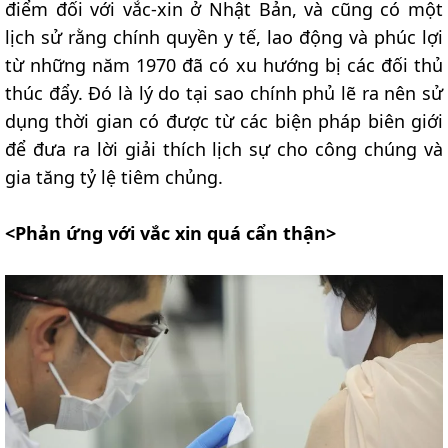
điểm đối với vắc-xin ở Nhật Bản, và cũng có một
lịch sử rằng chính quyền y tế, lao động và phúc lợi
từ những năm 1970 đã có xu hướng bị các đối thủ
thúc đẩy. Đó là lý do tại sao chính phủ lẽ ra nên sử
dụng thời gian có được từ các biện pháp biên giới
để đưa ra lời giải thích lịch sự cho công chúng và
gia tăng tỷ lệ tiêm chủng.
<Phản ứng với vắc xin quá cẩn thận>