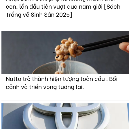
con, lần đầu tiên vượt qua nam giới [Sách
Trắng về Sinh Sản 2025]
Natto trở thành hiện tượng toàn cầu . Bối
cảnh và triển vọng tương lai.