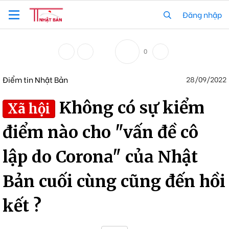
Đăng nhập
0
Điểm tin Nhật Bản
28/09/2022
Không có sự kiểm
Xã hội
điểm nào cho "vấn đề cô
lập do Corona" của Nhật
Bản cuối cùng cũng đến hồi
kết ?