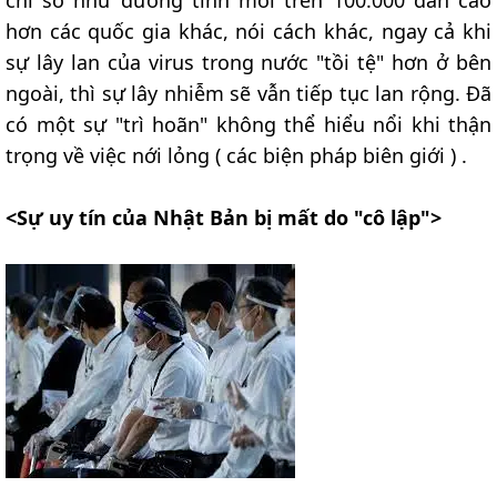
hơn các quốc gia khác, nói cách khác, ngay cả khi
sự lây lan của virus trong nước "tồi tệ" hơn ở bên
ngoài, thì sự lây nhiễm sẽ vẫn tiếp tục lan rộng. Đã
có một sự "trì hoãn" không thể hiểu nổi khi thận
trọng về việc nới lỏng ( các biện pháp biên giới ) .
<Sự uy tín của Nhật Bản bị mất do "cô lập">