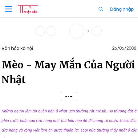
Đăng nhập
0
Văn hóa xã hội
26/06/2008
Mèo - May Mắn Của Người
Nhật
•••
Những người làm ăn buôn bán ở Nhật Bản thường rất mê tín. Họ thường đặt ở
phía trước hoặc sau cửa hàng một thứ bùa nào đó để mong có nhiều khách đến
cửa hàng và công việc làm ăn được thuận lợi. Loại bùa thường thấy nhất ở các