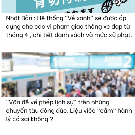
Nhật Bản : Hệ thống "Vé xanh" sẽ được áp
dụng cho các vi phạm giao thông xe đạp từ
tháng 4 , chi tiết danh sách và mức xử phạt.
"Vấn đề về phép lịch sự" trên những
chuyến tàu đông đúc. Liệu việc "cầm" hành
lý có sai không ?