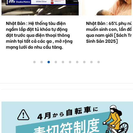
Nhật Bản : Hệ thống tàu điện
Nhật Bản : 65% phụ n
ngầm lắp đặt tủ khóa tự động
muốn sinh con, lần đầ
đặt trước qua điện thoại thông
qua nam giới [Sách Tr
minh tại tất cả các ga , mở rộng
Sinh Sản 2025]
mạng lưới do nhu cầu tăng.