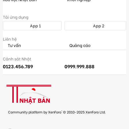
Tải ứng dụng
App 1
App 2
Liên hệ
Tư vấn
Quảng cáo
Cảnh sát Nhật
0123.456.789
0999.999.888
®
Community platform by XenForo
© 2010-2025 XenForo Ltd.