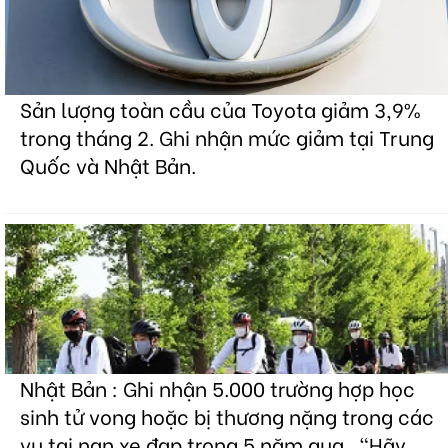
Sản lượng toàn cầu của Toyota giảm 3,9%
trong tháng 2. Ghi nhận mức giảm tại Trung
Quốc và Nhật Bản.
Nhật Bản : Ghi nhận 5.000 trường hợp học
sinh tử vong hoặc bị thương nặng trong các
vụ tai nạn xe đạp trong 5 năm qua . "Hãy