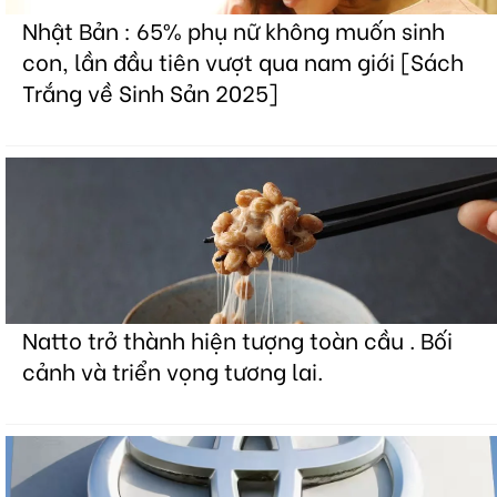
Nhật Bản : 65% phụ nữ không muốn sinh
con, lần đầu tiên vượt qua nam giới [Sách
Trắng về Sinh Sản 2025]
Natto trở thành hiện tượng toàn cầu . Bối
cảnh và triển vọng tương lai.