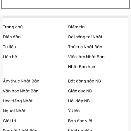
Trang chủ
Điểm tin
Diễn đàn
Đời sống tại Nhật
Tư liệu
Thủ tục Nhật Bản
Liên hệ
Việc làm Nhật Bản
Nhật Bản học
Ẩm thực Nhật Bản
Bất động sản NB
Văn học Nhật Bản
Giáo dục NB
Học tiếng Nhật
Hỏi đáp NB
Người Nhật
Ý kiến
Giải trí
Bạn đọc viết
Rao vặt Nhật Bản
Khởi nghiệp