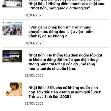
Nhật Bản ? Những điểm mạnh và cơ hội của
"Nhật Bản, một quốc gia thặng dư".
31/03/2026
"Vấn đề về phép lịch sự" trên những
chuyến tàu đông đúc. Liệu việc "cầm"
hành lý có sai không ?
31/03/2026
Nhật Bản : Hệ thống tàu điện ngầm lắp đặt
tủ khóa tự động đặt trước qua điện thoại
thông minh tại tất cả các ga , mở rộng
mạng lưới do nhu cầu tăng.
31/03/2026
Nhật Bản : 65% phụ nữ không muốn sinh
con, lần đầu tiên vượt qua nam giới [Sách
Trắng về Sinh Sản 2025]
31/03/2026