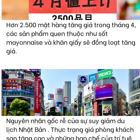
Hơn 2.500 mặt hàng tăng giá trong tháng 4,
các sản phẩm quen thuộc như sốt
mayonnaise và khăn giấy sẽ đồng loạt tăng
giá.
Nguyên nhân gốc rễ của sự suy giảm du
lịch Nhật Bản . Thực trạng giá phòng khách
sạn tăng cao và những hạn chế của trí tuệ