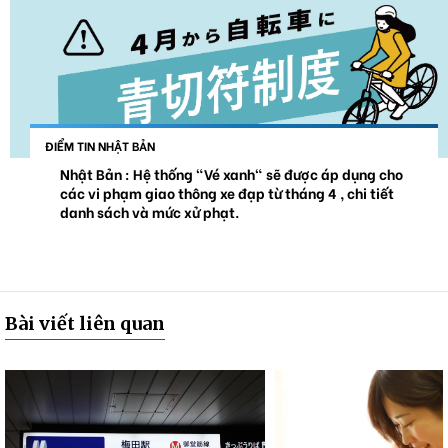
ĐIỂM TIN NHẬT BẢN
Nhật Bản : Hệ thống "Vé xanh" sẽ được áp dụng cho
các vi phạm giao thông xe đạp từ tháng 4 , chi tiết
danh sách và mức xử phạt.
Bài viết liên quan