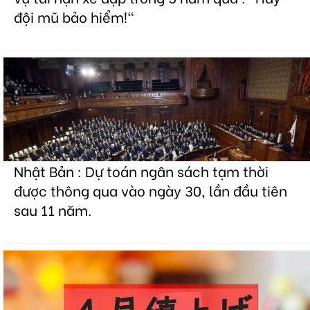
đội mũ bảo hiểm!"
Nhật Bản : Dự toán ngân sách tạm thời
được thông qua vào ngày 30, lần đầu tiên
sau 11 năm.