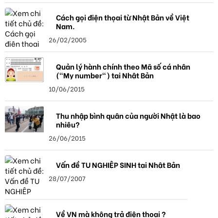
Cách gọi điện thọai từ Nhật Bản về Việt
Nam.
26/02/2005
Quản lý hành chính theo Mã số cá nhân
("My number") tại Nhật Bản
10/06/2015
Thu nhập bình quân của người Nhật là bao
nhiêu?
26/06/2015
Vấn đề TU NGHIỆP SINH tại Nhật Bản
28/07/2007
Về VN mà không trả điện thoại ?