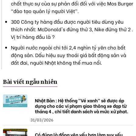
chất thực sự của sự phản đối đối với việc Mos Burger
“đào tạo quản lý người Việt”.
300 Công ty hàng đầu được người tiêu dùng yêu
thích nhất: McDonald's đứng thứ 3, Nike đứng thứ 2 .
Vị trí hàng đầu là ?
Người nước ngoài chi tới 2,4 nghìn tỷ yên cho bất
động sản. Dấu hiệu suy thoái giá bất động sản và
đất đai, người Nhật không thể mua nổi.
Bài viết ngẫu nhiên
Nhật Bản : Hệ thống "Vé xanh" sẽ được áp
dụng cho các vi phạm giao thông xe đạp từ
tháng 4 , chi tiết danh sách và mức xử phạt.
31/03/2026
Có đúng là đồng yên yếu hơn làm suy yếu