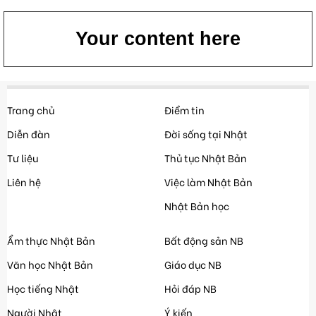
Your content here
Trang chủ
Điểm tin
Diễn đàn
Đời sống tại Nhật
Tư liệu
Thủ tục Nhật Bản
Liên hệ
Việc làm Nhật Bản
Nhật Bản học
Ẩm thực Nhật Bản
Bất động sản NB
Văn học Nhật Bản
Giáo dục NB
Học tiếng Nhật
Hỏi đáp NB
Người Nhật
Ý kiến