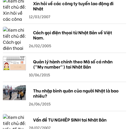
Xin hỏi về các công ty tuyển lao động đi
Nhật
12/03/2007
Cách gọi điện thọai từ Nhật Bản về Việt
Nam.
26/02/2005
Quản lý hành chính theo Mã số cá nhân
("My number") tại Nhật Bản
10/06/2015
Thu nhập bình quân của người Nhật là bao
nhiêu?
26/06/2015
Vấn đề TU NGHIỆP SINH tại Nhật Bản
28/07/2007