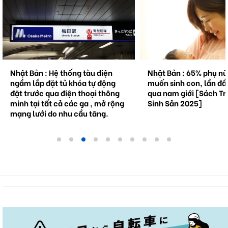
Nhật Bản : Hệ thống tàu điện
Nhật Bản : 65% phụ n
ngầm lắp đặt tủ khóa tự động
muốn sinh con, lần đầ
đặt trước qua điện thoại thông
qua nam giới [Sách Tr
minh tại tất cả các ga , mở rộng
Sinh Sản 2025]
mạng lưới do nhu cầu tăng.