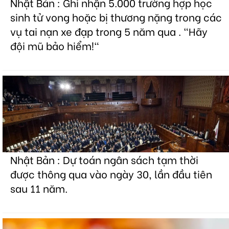
Nhật Bản : Ghi nhận 5.000 trường hợp học
sinh tử vong hoặc bị thương nặng trong các
vụ tai nạn xe đạp trong 5 năm qua . "Hãy
đội mũ bảo hiểm!"
Nhật Bản : Dự toán ngân sách tạm thời
được thông qua vào ngày 30, lần đầu tiên
sau 11 năm.