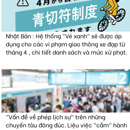
Nhật Bản : Hệ thống "Vé xanh" sẽ được áp
dụng cho các vi phạm giao thông xe đạp từ
tháng 4 , chi tiết danh sách và mức xử phạt.
"Vấn đề về phép lịch sự" trên những
chuyến tàu đông đúc. Liệu việc "cầm" hành