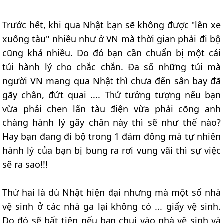
Trước hết, khi qua Nhật bạn sẽ không được "lên xe
xuống tàu" nhiều như ở VN mà thời gian phải đi bộ
cũng khá nhiều. Do đó bạn cần chuẩn bị một cái
túi hành lý cho chắc chắn. Đa số những túi mà
người VN mang qua Nhật thì chưa đến sân bay đã
gãy chân, đứt quai .... Thử tưởng tượng nếu bạn
vừa phải chen lấn tàu điện vừa phải cõng anh
chàng hành lý gãy chân này thì sẽ như thế nào?
Hay bạn đang đi bộ trong 1 đám đông mà tự nhiên
hành lý của bạn bị bung ra rơi vung vãi thì sự việc
sẽ ra sao!!!
Thứ hai là dù Nhật hiện đại nhưng mà một số nhà
vệ sinh ở các nhà ga lại không có ... giấy vệ sinh.
Do đó sẽ bất tiện nếu bạn chui vào nhà vệ sinh và