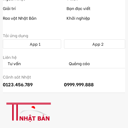
Giải trí
Bạn đọc viết
Rao vặt Nhật Bản
Khởi nghiệp
Tải ứng dụng
App 1
App 2
Liên hệ
Tư vấn
Quảng cáo
Cảnh sát Nhật
0123.456.789
0999.999.888