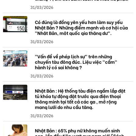
31/03/2026
Có đúng là đồng yên yếu hơn làm suy yếu
Nhật Bản ? Những điểm mạnh và cơ hội của
"Nhật Bản, một quốc gia thặng dư".
31/03/2026
"Vấn đề về phép lịch sự" trên những
chuyến tàu đông đúc. Liệu việc "cầm"
hành lý có sai không ?
31/03/2026
Nhật Bản : Hệ thống tàu điện ngầm lắp đặt
tủ khóa tự động đặt trước qua điện thoại
thông minh tại tất cả các ga , mở rộng
mạng lưới do nhu cầu tăng.
31/03/2026
Nhật Bản : 65% phụ nữ không muốn sinh
con, lần đầu tiên vượt qua nam giới [Sách