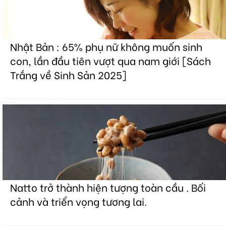
Nhật Bản : 65% phụ nữ không muốn sinh
con, lần đầu tiên vượt qua nam giới [Sách
Trắng về Sinh Sản 2025]
Natto trở thành hiện tượng toàn cầu . Bối
cảnh và triển vọng tương lai.