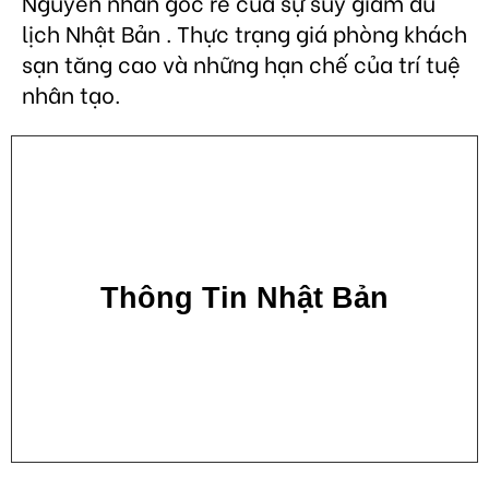
Nguyên nhân gốc rễ của sự suy giảm du
lịch Nhật Bản . Thực trạng giá phòng khách
sạn tăng cao và những hạn chế của trí tuệ
nhân tạo.
Thông Tin Nhật Bản