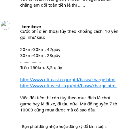
chẳng em đổi toàn tiền lẻ thì ......
kamikaze
Cước phí điện thoại tùy theo khoảng cách. 10 yên
gọi như sau:
20km-30km: 42giây
30km-40km: 28giây
..................
Trên 160km: 8,5 giây
http://www.ntt-east.co.jp/ptd/basis/charge.html
http://www.ntt-west.co.jp/ptd/basis/charge.html
Việc đổi tiền thì còn tùy theo mục đích là chơi
game hay là đi xe, đi tàu nữa. Mà để nguyên 7 tờ
10000 cũng mua được mà có sao đâu.
Bạn phải đăng nhập hoặc đăng ký để bình luận.