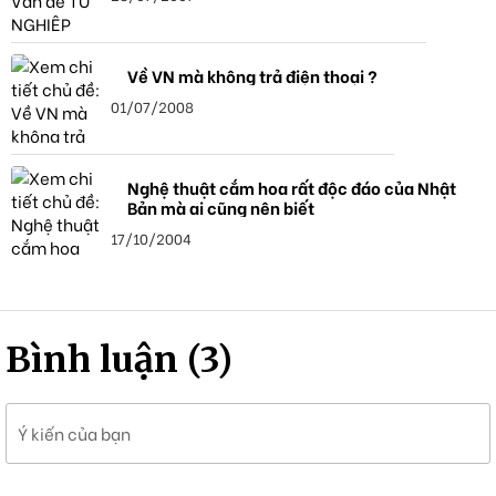
Về VN mà không trả điện thoại ?
01/07/2008
Nghệ thuật cắm hoa rất độc đáo của Nhật
Bản mà ai cũng nên biết
17/10/2004
Bình luận (3)
Ý kiến của bạn