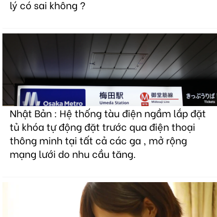
lý có sai không ?
Nhật Bản : Hệ thống tàu điện ngầm lắp đặt
tủ khóa tự động đặt trước qua điện thoại
thông minh tại tất cả các ga , mở rộng
mạng lưới do nhu cầu tăng.