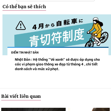
Có thể bạn sẽ thích
ĐIỂM TIN NHẬT BẢN
Nhật Bản : Hệ thống "Vé xanh" sẽ được áp dụng cho
các vi phạm giao thông xe đạp từ tháng 4 , chi tiết
danh sách và mức xử phạt.
Bài viết liên quan