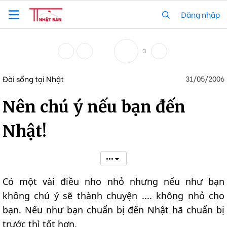
Đăng nhập
3
Đời sống tại Nhật
31/05/2006
Nên chú ý nếu bạn đến
Nhật!
•••
Có một vài điều nho nhỏ nhưng nếu như bạn
không chú ý sẽ thành chuyện .... không nhỏ cho
bạn. Nếu như bạn chuẩn bị đến Nhật hã chuẩn bị
trước thì tốt hơn.