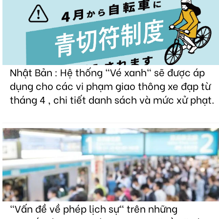
Nhật Bản : Hệ thống "Vé xanh" sẽ được áp
dụng cho các vi phạm giao thông xe đạp từ
tháng 4 , chi tiết danh sách và mức xử phạt.
"Vấn đề về phép lịch sự" trên những