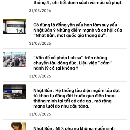
tháng 4 , chi tiết danh sách và mức xử phạt.
31/03/2026
Có đúng là đồng yên yếu hơn làm suy yếu
Nhật Bản ? Những điểm mạnh và cơ hội của
"Nhật Bản, một quốc gia thặng dư".
31/03/2026
"Vấn đề về phép lịch sự" trên những
chuyến tàu đông đúc. Liệu việc "cầm"
hành lý có sai không ?
31/03/2026
Nhật Bản : Hệ thống tàu điện ngầm lắp đặt
tủ khóa tự động đặt trước qua điện thoại
thông minh tại tất cả các ga , mở rộng
mạng lưới do nhu cầu tăng.
31/03/2026
Nhật Bản : 65% phụ nữ không muốn sinh