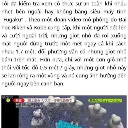
Tôi đã kiểm tra xem có thực sự an toàn khi nhậu
nhẹt bên ngoài hay không bằng siêu máy tính
"Fugaku" . Theo một đoạn video mô phỏng do Đại
học Riken và Kobe cung cấp, khi một người hét lên
và cười ngoài trời, những giọt nhỏ đã rơi xuống
mặt người đứng trước một mét ngay cả khi cách
nhau 1,7 mét, đối phương vẫn có những giọt nhỏ
bám trên mặt. Hơn nữa, chỉ với một cơn gió nhỏ
thổi với tốc độ 0,5 mét / giây, những giọt nhỏ này
sẽ lan rộng ra một vùng và nó cũng ảnh hưởng đến
người ngay bên cạnh bạn.