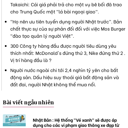
Takaichi: Cái giá phải trả cho một vụ bê bối đã trao
cho Trung Quốc một "lá bài ngoại giao".
“Họ nên ưu tiên tuyển dụng người Nhật trước”. Bản
chất thực sự của sự phản đối đối với việc Mos Burger
“đào tạo quản lý người Việt”.
300 Công ty hàng đầu được người tiêu dùng yêu
thích nhất: McDonald's đứng thứ 3, Nike đứng thứ 2 .
Vị trí hàng đầu là ?
Người nước ngoài chi tới 2,4 nghìn tỷ yên cho bất
động sản. Dấu hiệu suy thoái giá bất động sản và
đất đai, người Nhật không thể mua nổi.
Bài viết ngẫu nhiên
Nhật Bản : Hệ thống "Vé xanh" sẽ được áp
dụng cho các vi phạm giao thông xe đạp từ