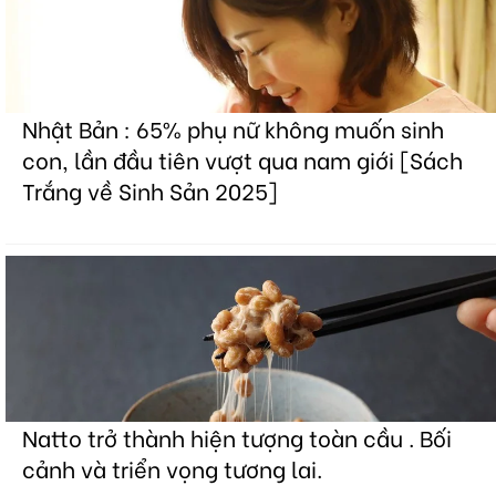
Nhật Bản : 65% phụ nữ không muốn sinh
con, lần đầu tiên vượt qua nam giới [Sách
Trắng về Sinh Sản 2025]
Natto trở thành hiện tượng toàn cầu . Bối
cảnh và triển vọng tương lai.