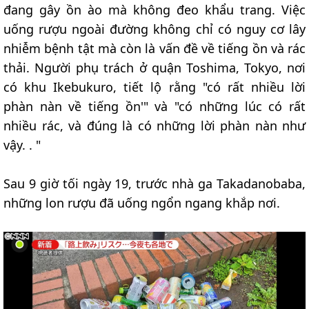
đang gây ồn ào mà không đeo khẩu trang. Việc
uống rượu ngoài đường không chỉ có nguy cơ lây
nhiễm bệnh tật mà còn là vấn đề về tiếng ồn và rác
thải. Người phụ trách ở quận Toshima, Tokyo, nơi
có khu Ikebukuro, tiết lộ rằng "có rất nhiều lời
phàn nàn về tiếng ồn'" và "có những lúc có rất
nhiều rác, và đúng là có những lời phàn nàn như
vậy. . "
Sau 9 giờ tối ngày 19, trước nhà ga Takadanobaba,
những lon rượu đã uống ngổn ngang khắp nơi.