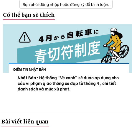
Bạn phải đăng nhập hoặc đăng ký để bình luận.
Có thể bạn sẽ thích
ĐIỂM TIN NHẬT BẢN
Nhật Bản : Hệ thống "Vé xanh" sẽ được áp dụng cho
các vi phạm giao thông xe đạp từ tháng 4 , chi tiết
danh sách và mức xử phạt.
Bài viết liên quan