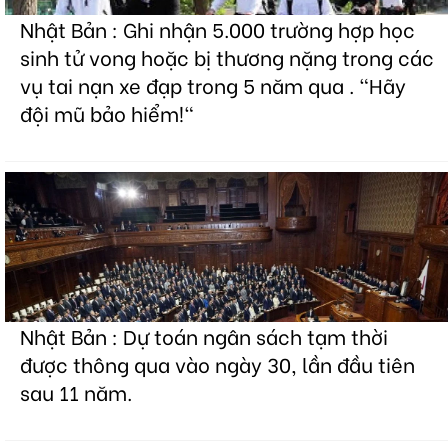
Nhật Bản : Ghi nhận 5.000 trường hợp học
sinh tử vong hoặc bị thương nặng trong các
vụ tai nạn xe đạp trong 5 năm qua . "Hãy
đội mũ bảo hiểm!"
Nhật Bản : Dự toán ngân sách tạm thời
được thông qua vào ngày 30, lần đầu tiên
sau 11 năm.