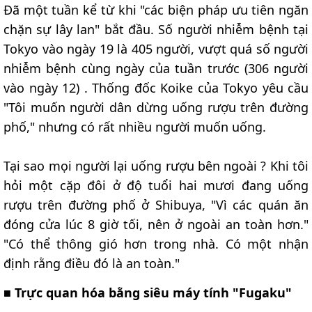
Đã một tuần kể từ khi "các biện pháp ưu tiên ngăn
chặn sự lây lan" bắt đầu. Số người nhiễm bệnh tại
Tokyo vào ngày 19 là 405 người, vượt quá số người
nhiễm bệnh cùng ngày của tuần trước (306 người
vào ngày 12) . Thống đốc Koike của Tokyo yêu cầu
"Tôi muốn người dân dừng uống rượu trên đường
phố," nhưng có rất nhiều người muốn uống.
Tại sao mọi người lại uống rượu bên ngoài ? Khi tôi
hỏi một cặp đôi ở độ tuổi hai mươi đang uống
rượu trên đường phố ở Shibuya, "Vì các quán ăn
đóng cửa lúc 8 giờ tối, nên ở ngoài an toàn hơn."
"Có thể thông gió hơn trong nhà. Có một nhận
định rằng điều đó là an toàn."
■ Trực quan hóa bằng siêu máy tính "Fugaku"