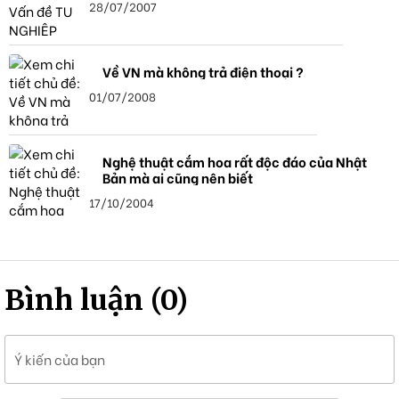
28/07/2007
Về VN mà không trả điện thoại ?
01/07/2008
Nghệ thuật cắm hoa rất độc đáo của Nhật
Bản mà ai cũng nên biết
17/10/2004
Bình luận (0)
Ý kiến của bạn