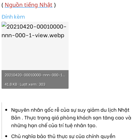
(
Nguồn tiếng Nhật
)
Đính kèm
20210420-00010000-nnn-000-1-view.webp
41.8 KB · Lượt xem: 303
Nguyên nhân gốc rễ của sự suy giảm du lịch Nhật
Bản . Thực trạng giá phòng khách sạn tăng cao và
những hạn chế của trí tuệ nhân tạo.
Chủ nghĩa bảo thủ thực sự của chính quyền