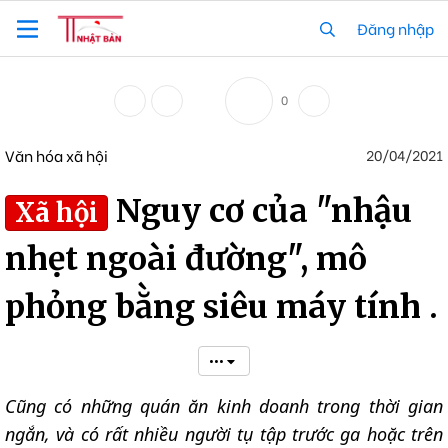
Đăng nhập
0
Văn hóa xã hội
20/04/2021
Nguy cơ của "nhậu
Xã hội
nhẹt ngoài đường", mô
phỏng bằng siêu máy tính .
•••
Cũng có những quán ăn kinh doanh trong thời gian
ngắn, và có rất nhiều người tụ tập trước ga hoặc trên