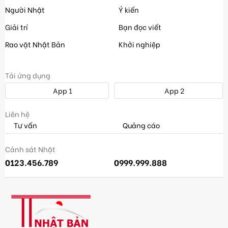
Người Nhật
Ý kiến
Giải trí
Bạn đọc viết
Rao vặt Nhật Bản
Khởi nghiệp
Tải ứng dụng
App 1
App 2
Liên hệ
Tư vấn
Quảng cáo
Cảnh sát Nhật
0123.456.789
0999.999.888