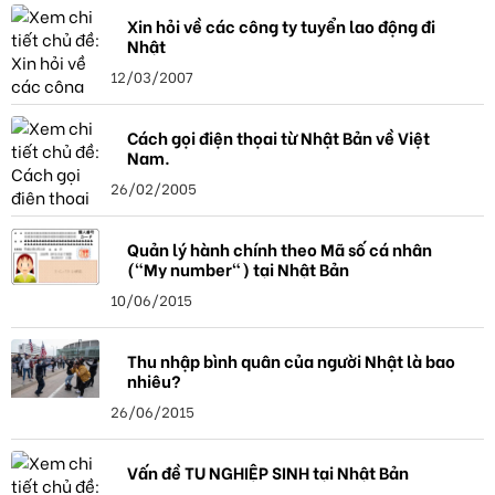
Xin hỏi về các công ty tuyển lao động đi
Nhật
12/03/2007
Cách gọi điện thọai từ Nhật Bản về Việt
Nam.
26/02/2005
Quản lý hành chính theo Mã số cá nhân
("My number") tại Nhật Bản
10/06/2015
Thu nhập bình quân của người Nhật là bao
nhiêu?
26/06/2015
Vấn đề TU NGHIỆP SINH tại Nhật Bản