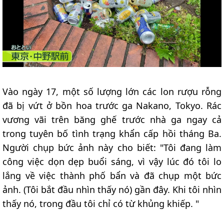
Vào ngày 17, một số lượng lớn các lon rượu rỗng
đã bị vứt ở bồn hoa trước ga Nakano, Tokyo. Rác
vương vãi trên băng ghế trước nhà ga ngay cả
trong tuyên bố tình trạng khẩn cấp hồi tháng Ba.
Người chụp bức ảnh này cho biết: "Tôi đang làm
công việc dọn dẹp buổi sáng, vì vậy lúc đó tôi lo
lắng về việc thành phố bẩn và đã chụp một bức
ảnh. (Tôi bắt đầu nhìn thấy nó) gần đây. Khi tôi nhìn
thấy nó, trong đầu tôi chỉ có từ khủng khiếp. "