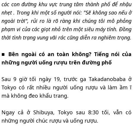
các con đường khu vực trung tâm thành phố để nhậu
nhẹt . Trong khi một số người nói: "Sẽ không sao nếu ở
ngoài trời", rủi ro là rõ ràng khi chúng tôi mô phỏng
phạm vi của các giọt nhỏ trên một siêu máy tính. Đồng
thời tình trạng vung vãi rác cũng diễn ra nghiêm trọng.
■
Bên ngoài có an toàn không? Tiếng nói của
những người uống rượu trên đường phố
Sau 9 giờ tối ngày 19, trước ga Takadanobaba ở
Tokyo có rất nhiều người uống rượu và làm ầm ĩ
mà không đeo khẩu trang.
Ngay cả ở Shibuya, Tokyo sau 8:30 tối, vẫn có
những người chúc rượu và uống rượu.