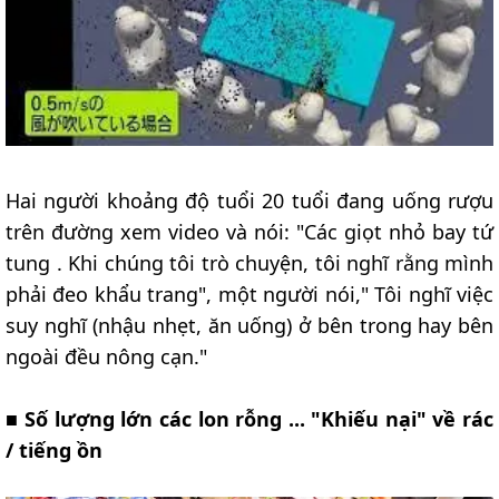
Hai người khoảng độ tuổi 20 tuổi đang uống rượu
trên đường xem video và nói: "Các giọt nhỏ bay tứ
tung . Khi chúng tôi trò chuyện, tôi nghĩ rằng mình
phải đeo khẩu trang", một người nói," Tôi nghĩ việc
suy nghĩ (nhậu nhẹt, ăn uống) ở bên trong hay bên
ngoài đều nông cạn."
■
Số lượng lớn các lon rỗng ... "Khiếu nại" về rác
/ tiếng ồn