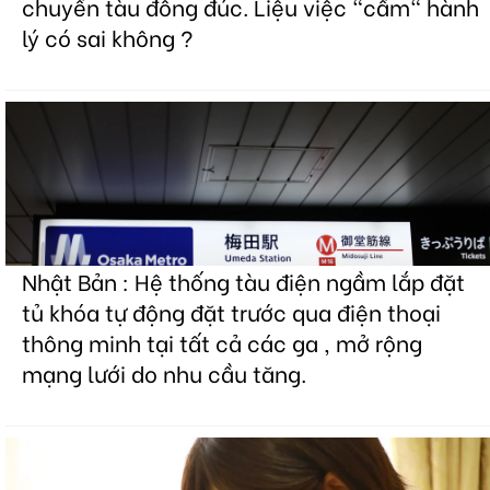
chuyến tàu đông đúc. Liệu việc "cầm" hành
lý có sai không ?
Nhật Bản : Hệ thống tàu điện ngầm lắp đặt
tủ khóa tự động đặt trước qua điện thoại
thông minh tại tất cả các ga , mở rộng
mạng lưới do nhu cầu tăng.