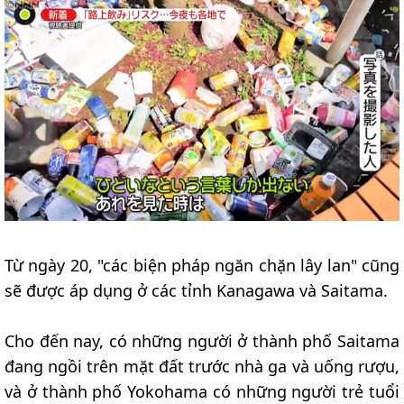
Từ ngày 20, "các biện pháp ngăn chặn lây lan" cũng
sẽ được áp dụng ở các tỉnh Kanagawa và Saitama.
Cho đến nay, có những người ở thành phố Saitama
đang ngồi trên mặt đất trước nhà ga và uống rượu,
và ở thành phố Yokohama có những người trẻ tuổi