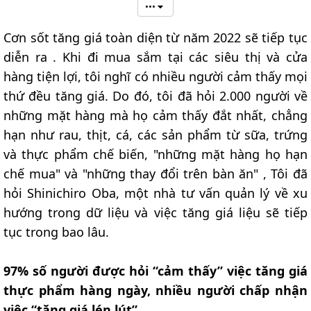
•••
Cơn sốt tăng giá toàn diện từ năm 2022 sẽ tiếp tục
diễn ra . Khi đi mua sắm tại các siêu thị và cửa
hàng tiện lợi, tôi nghĩ có nhiều người cảm thấy mọi
thứ đều tăng giá. Do đó, tôi đã hỏi 2.000 người về
những mặt hàng mà họ cảm thấy đắt nhất, chẳng
hạn như rau, thịt, cá, các sản phẩm từ sữa, trứng
và thực phẩm chế biến, "những mặt hàng họ hạn
chế mua" và "những thay đổi trên bàn ăn" , Tôi đã
hỏi Shinichiro Oba, một nhà tư vấn quản lý về xu
hướng trong dữ liệu và việc tăng giá liệu sẽ tiếp
tục trong bao lâu.
97% số người được hỏi “cảm thấy” việc tăng giá
thực phẩm hàng ngày, nhiều người chấp nhận
việc “tăng giá lén lút”