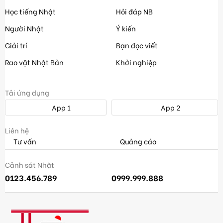
Học tiếng Nhật
Hỏi đáp NB
Người Nhật
Ý kiến
Giải trí
Bạn đọc viết
Rao vặt Nhật Bản
Khởi nghiệp
Tải ứng dụng
App 1
App 2
Liên hệ
Tư vấn
Quảng cáo
Cảnh sát Nhật
0123.456.789
0999.999.888