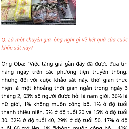
Q. Là một chuyên gia, ông nghĩ gì về kết quả của cuộc
khảo sát này?
Ông Oba: "Việc tăng giá gần đây đã được đưa tin
hàng ngày trên các phương tiện truyền thông,
nhưng đối với cuộc khảo sát này, thời gian thực
hiện là một khoảng thời gian ngắn trong ngày 3
tháng 2, 63% số người được hỏi là nam giới, 36% là
nữ giới, 1% không muốn công bố. 1% ở độ tuổi
thanh thiếu niên, 5% ở độ tuổi 20 và 15% ở độ tuổi
30. 32% ở độ tuổi 40, 29% ở độ tuổi 50, 17% ở độ
tuổi 60 trở lên, 1% "không muốn công bố , 40%