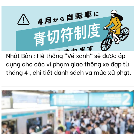
Nhật Bản : Hệ thống "Vé xanh" sẽ được áp
dụng cho các vi phạm giao thông xe đạp từ
tháng 4 , chi tiết danh sách và mức xử phạt.