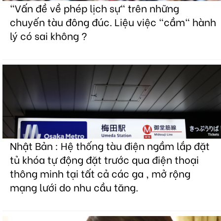
"Vấn đề về phép lịch sự" trên những
chuyến tàu đông đúc. Liệu việc "cầm" hành
lý có sai không ?
Nhật Bản : Hệ thống tàu điện ngầm lắp đặt
tủ khóa tự động đặt trước qua điện thoại
thông minh tại tất cả các ga , mở rộng
mạng lưới do nhu cầu tăng.