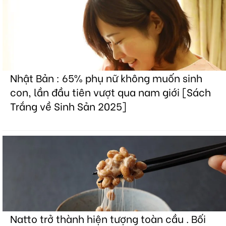
Nhật Bản : 65% phụ nữ không muốn sinh
con, lần đầu tiên vượt qua nam giới [Sách
Trắng về Sinh Sản 2025]
Natto trở thành hiện tượng toàn cầu . Bối