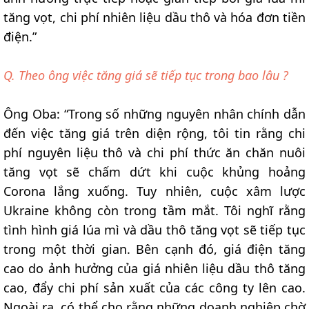
tăng vọt, chi phí nhiên liệu dầu thô và hóa đơn tiền
điện.”
Q. Theo ông việc tăng giá sẽ tiếp tục trong bao lâu ?
Ông Oba: “Trong số những nguyên nhân chính dẫn
đến việc tăng giá trên diện rộng, tôi tin rằng chi
phí nguyên liệu thô và chi phí thức ăn chăn nuôi
tăng vọt sẽ chấm dứt khi cuộc khủng hoảng
Corona lắng xuống. Tuy nhiên, cuộc xâm lược
Ukraine không còn trong tầm mắt. Tôi nghĩ rằng
tình hình giá lúa mì và dầu thô tăng vọt sẽ tiếp tục
trong một thời gian. Bên cạnh đó, giá điện tăng
cao do ảnh hưởng của giá nhiên liệu dầu thô tăng
cao, đẩy chi phí sản xuất của các công ty lên cao.
Ngoài ra, có thể cho rằng những doanh nghiệp chờ