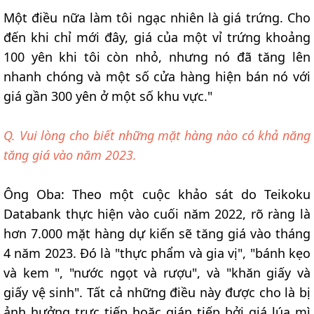
Một điều nữa làm tôi ngạc nhiên là giá trứng. Cho
đến khi chỉ mới đây, giá của một vỉ trứng khoảng
100 yên khi tôi còn nhỏ, nhưng nó đã tăng lên
nhanh chóng và một số cửa hàng hiện bán nó với
giá gần 300 yên ở một số khu vực."
Q. Vui lòng cho biết những mặt hàng nào có khả năng
tăng giá vào năm 2023.
Ông Oba: Theo một cuộc khảo sát do Teikoku
Databank thực hiện vào cuối năm 2022, rõ ràng là
hơn 7.000 mặt hàng dự kiến sẽ tăng giá vào tháng
4 năm 2023. Đó là "thực phẩm và gia vị", "bánh kẹo
và kem ", "nước ngọt và rượu", và "khăn giấy và
giấy vệ sinh". Tất cả những điều này được cho là bị
ảnh hưởng trực tiếp hoặc gián tiếp bởi giá lúa mì