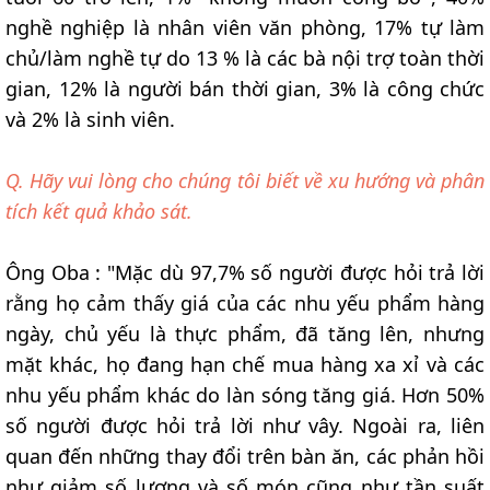
nghề nghiệp là nhân viên văn phòng, 17% tự làm
chủ/làm nghề tự do 13 % là các bà nội trợ toàn thời
gian, 12% là người bán thời gian, 3% là công chức
và 2% là sinh viên.
Q. Hãy vui lòng cho chúng tôi biết về xu hướng và phân
tích kết quả khảo sát.
Ông Oba : "Mặc dù 97,7% số người được hỏi trả lời
rằng họ cảm thấy giá của các nhu yếu phẩm hàng
ngày, chủ yếu là thực phẩm, đã tăng lên, nhưng
mặt khác, họ đang hạn chế mua hàng xa xỉ và các
nhu yếu phẩm khác do làn sóng tăng giá. Hơn 50%
số người được hỏi trả lời như vây. Ngoài ra, liên
quan đến những thay đổi trên bàn ăn, các phản hồi
như giảm số lượng và số món cũng như tần suất