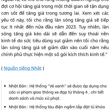
đợi cơ hội tăng giá trong một thời gian sẽ tận dụng
cơn sốt để tăng giá trong tương lai. Xem xét các
yếu tố này, tôi cho rằng làn sóng tăng giá sẽ tiếp
tục ít nhất đến nửa đầu năm 2023. Tuy nhiên, làn
sóng tăng giá kéo dài sẽ dẫn đến suy thoái nền
kinh tế do sức tiêu dùng sụt giảm nên tôi cho rằng
làn sóng tăng giá sẽ giảm dần vào cuối năm nếu
chính phủ thực hiện một số gói kích thích kinh tế.”
(
Nguồn tiếng Nhật
)
Nhật Bản : Hệ thống "Vé xanh" sẽ được áp dụng cho
các vi phạm giao thông xe đạp từ tháng 4 , chi tiết
danh sách và mức xử phạt.
Nhật Bản : Hệ thống tàu điện ngầm lắp đặt tủ khóa