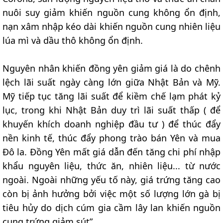
nuôi suy giảm khiến nguồn cung không ổn định,
nạn xâm nhập kéo dài khiến nguồn cung nhiên liệu
lúa mì và dầu thô không ổn định.
Nguyên nhân khiến đồng yên giảm giá là do chênh
lệch lãi suất ngày càng lớn giữa Nhật Bản và Mỹ.
Mỹ tiếp tục tăng lãi suất để kiềm chế lạm phát kỷ
lục, trong khi Nhật Bản duy trì lãi suất thấp ( để
khuyến khích doanh nghiệp đầu tư ) để thúc đẩy
nền kinh tế, thúc đẩy phong trào bán Yên và mua
Đô la. Đồng Yên mất giá dẫn đến tăng chi phí nhập
khẩu nguyên liệu, thức ăn, nhiên liệu... từ nước
ngoài. Ngoài những yếu tố này, giá trứng tăng cao
còn bị ảnh hưởng bởi việc một số lượng lớn gà bị
tiêu hủy do dịch cúm gia cầm lây lan khiến nguồn
cung trứng giảm sút”.