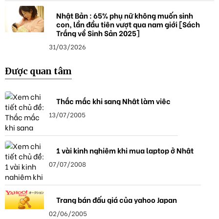
Nhật Bản : 65% phụ nữ không muốn sinh
con, lần đầu tiên vượt qua nam giới [Sách
Trắng về Sinh Sản 2025]
31/03/2026
Được quan tâm
Thắc mắc khi sang Nhật làm việc
13/07/2005
1 vài kinh nghiệm khi mua laptop ở Nhật
07/07/2008
Trang bán đấu giá của yahoo Japan
02/06/2005