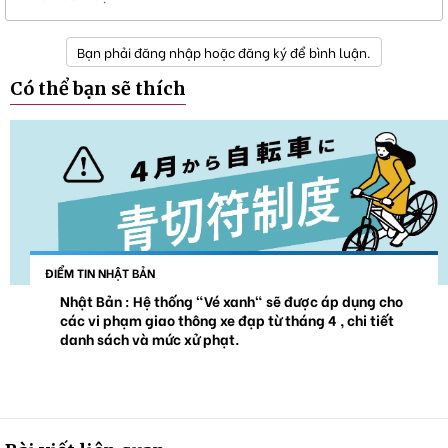
Bạn phải đăng nhập hoặc đăng ký để bình luận.
Có thể bạn sẽ thích
ĐIỂM TIN NHẬT BẢN
Nhật Bản : Hệ thống "Vé xanh" sẽ được áp dụng cho
các vi phạm giao thông xe đạp từ tháng 4 , chi tiết
danh sách và mức xử phạt.