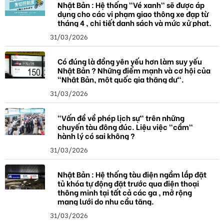
Nhật Bản : Hệ thống "Vé xanh" sẽ được áp
dụng cho các vi phạm giao thông xe đạp từ
tháng 4 , chi tiết danh sách và mức xử phạt.
31/03/2026
Có đúng là đồng yên yếu hơn làm suy yếu
Nhật Bản ? Những điểm mạnh và cơ hội của
"Nhật Bản, một quốc gia thặng dư".
31/03/2026
"Vấn đề về phép lịch sự" trên những
chuyến tàu đông đúc. Liệu việc "cầm"
hành lý có sai không ?
31/03/2026
Nhật Bản : Hệ thống tàu điện ngầm lắp đặt
tủ khóa tự động đặt trước qua điện thoại
thông minh tại tất cả các ga , mở rộng
mạng lưới do nhu cầu tăng.
31/03/2026