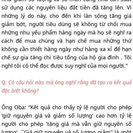
sử dụng các nguyên liệu đắt tiền đã tăng lên. Vì
những lý do này, cho đến khi làn sóng tăng giá
giảm bớt, người tiêu dùng sẽ không từ chối mua
những nhu yếu phẩm hàng ngày mà họ sẽ nghĩ ra
cách để mua chúng và hạn chế mua những thứ
không cần thiết hàng ngày như hàng xa xỉ để hạn
chế sự gia tăng chi tiêu tổng của hộ gia đình . Tôi
nghĩ tôi có thể đọc được suy nghĩ của mọi người."
Q. Có câu hỏi nào mà ông nghĩ rằng đã tạo ra kết quả
đặc biệt không?
Ông Oba: “Kết quả cho thấy tỷ lệ người cho phép
'giữ nguyên giá và giảm số lượng' cao hơn tỷ lệ
người cho phép 'tăng giá mà vẫn giữ nguyên số
lượng'. ``Giá giữ nguyên và số lượng giảm'' là một