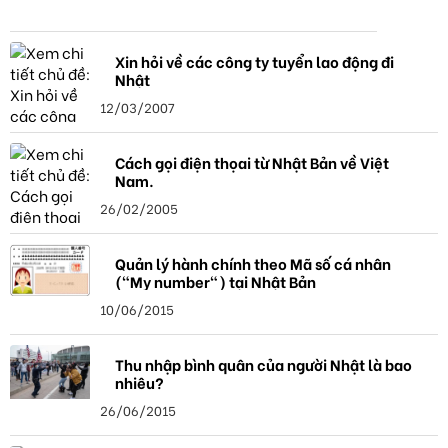
Xin hỏi về các công ty tuyển lao động đi
Nhật
12/03/2007
Cách gọi điện thọai từ Nhật Bản về Việt
Nam.
26/02/2005
Quản lý hành chính theo Mã số cá nhân
("My number") tại Nhật Bản
10/06/2015
Thu nhập bình quân của người Nhật là bao
nhiêu?
26/06/2015