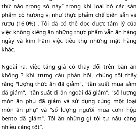
thứ nào trong số này” trong khi loại bỏ các sản
phẩm có hương vị như thực phẩm chế biến sẵn và
rượu (16,0%) . Tôi đã có thể đọc được tâm lý của
việc không kiêng ăn những thực phẩm vẫn ăn hàng
ngày và kìm hãm việc tiêu thụ những mặt hàng
khác.
Ngoài ra, việc tăng giá có thay đổi trên bàn ăn
không ? Khi trưng cầu phản hồi, chúng tôi thấy
rằng "lượng thức ăn đã giảm", "tần suất mua sắm
đã giảm", "tần suất đi ăn ngoài đã giảm", "số lượng
món ăn phụ đã giảm và sử dụng cùng một loại
món ăn phụ" và "số lượng người mua cơm hộp
bento đã giảm". Tôi ăn những gì tôi tự nấu càng
nhiều càng tốt”.