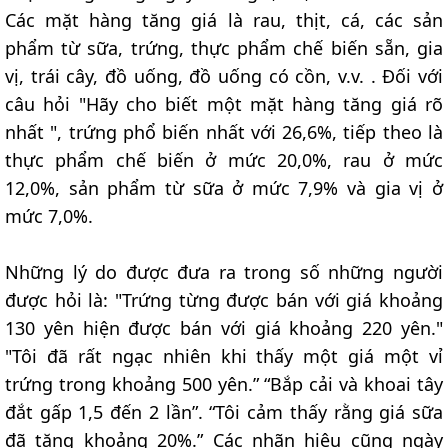
Các mặt hàng tăng giá là rau, thịt, cá, các sản
phẩm từ sữa, trứng, thực phẩm chế biến sẵn, gia
vị, trái cây, đồ uống, đồ uống có cồn, v.v. . Đối với
câu hỏi "Hãy cho biết một mặt hàng tăng giá rõ
nhất ", trứng phổ biến nhất với 26,6%, tiếp theo là
thực phẩm chế biến ở mức 20,0%, rau ở mức
12,0%, sản phẩm từ sữa ở mức 7,9% và gia vị ở
mức 7,0%.
Những lý do được đưa ra trong số những người
được hỏi là: "Trứng từng được bán với giá khoảng
130 yên hiện được bán với giá khoảng 220 yên."
"Tôi đã rất ngạc nhiên khi thấy một giá một vỉ
trứng trong khoảng 500 yên.” “Bắp cải và khoai tây
đắt gấp 1,5 đến 2 lần”. “Tôi cảm thấy rằng giá sữa
đã tăng khoảng 20%.” Các nhãn hiệu cũng ngày