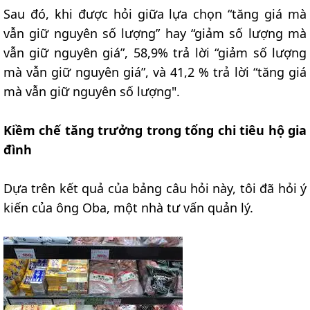
Sau đó, khi được hỏi giữa lựa chọn “tăng giá mà
vẫn giữ nguyên số lượng” hay “giảm số lượng mà
vẫn giữ nguyên giá”, 58,9% trả lời “giảm số lượng
mà vẫn giữ nguyên giá”, và 41,2 % trả lời “tăng giá
mà vẫn giữ nguyên số lượng".
Kiềm chế tăng trưởng trong tổng chi tiêu hộ gia
đình
Dựa trên kết quả của bảng câu hỏi này, tôi đã hỏi ý
kiến của ông Oba, một nhà tư vấn quản lý.