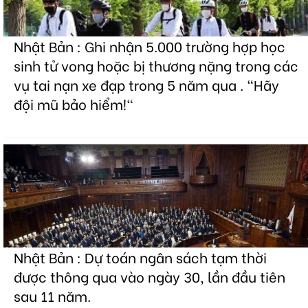
Nhật Bản : Ghi nhận 5.000 trường hợp học
sinh tử vong hoặc bị thương nặng trong các
vụ tai nạn xe đạp trong 5 năm qua . "Hãy
đội mũ bảo hiểm!"
Nhật Bản : Dự toán ngân sách tạm thời
được thông qua vào ngày 30, lần đầu tiên
sau 11 năm.