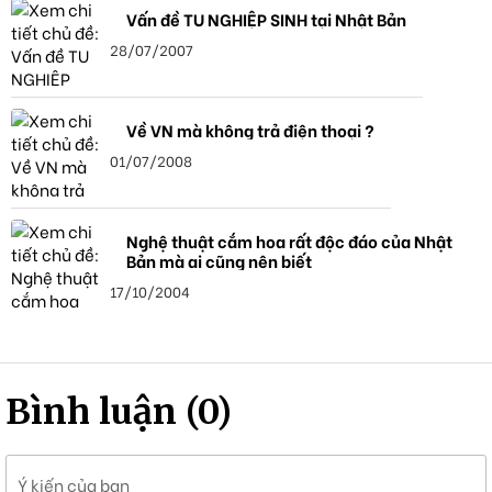
Vấn đề TU NGHIỆP SINH tại Nhật Bản
28/07/2007
Về VN mà không trả điện thoại ?
01/07/2008
Nghệ thuật cắm hoa rất độc đáo của Nhật
Bản mà ai cũng nên biết
17/10/2004
Bình luận (0)
Ý kiến của bạn