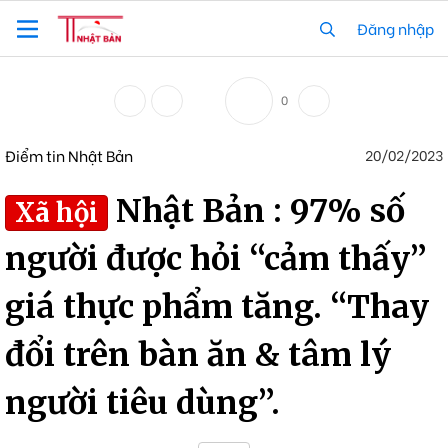
Đăng nhập
0
Điểm tin Nhật Bản
20/02/2023
Nhật Bản : 97% số
Xã hội
người được hỏi “cảm thấy”
giá thực phẩm tăng. “Thay
đổi trên bàn ăn & tâm lý
người tiêu dùng”.