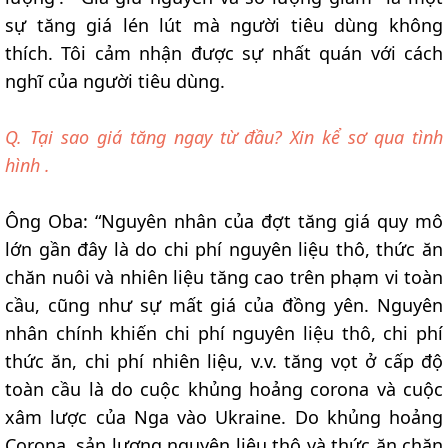
sự tăng giá lén lút mà người tiêu dùng không
thích. Tôi cảm nhận được sự nhất quán với cách
nghĩ của người tiêu dùng.
Q. Tại sao giá tăng ngay từ đầu? Xin kể sơ qua tình
hình .
Ông Oba: “Nguyên nhân của đợt tăng giá quy mô
lớn gần đây là do chi phí nguyên liệu thô, thức ăn
chăn nuôi và nhiên liệu tăng cao trên phạm vi toàn
cầu, cũng như sự mất giá của đồng yên. Nguyên
nhân chính khiến chi phí nguyên liệu thô, chi phí
thức ăn, chi phí nhiên liệu, v.v. tăng vọt ở cấp độ
toàn cầu là do cuộc khủng hoảng corona và cuộc
xâm lược của Nga vào Ukraine. Do khủng hoảng
Corona, sản lượng nguyên liệu thô và thức ăn chăn