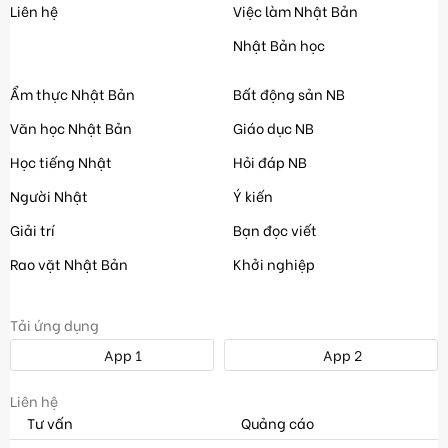
Liên hệ
Việc làm Nhật Bản
Nhật Bản học
Ẩm thực Nhật Bản
Bất động sản NB
Văn học Nhật Bản
Giáo dục NB
Học tiếng Nhật
Hỏi đáp NB
Người Nhật
Ý kiến
Giải trí
Bạn đọc viết
Rao vặt Nhật Bản
Khởi nghiệp
Tải ứng dụng
App 1
App 2
Liên hệ
Tư vấn
Quảng cáo