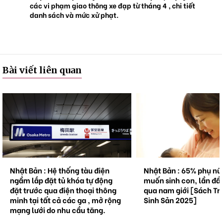
các vi phạm giao thông xe đạp từ tháng 4 , chi tiết
danh sách và mức xử phạt.
Bài viết liên quan
Nhật Bản : Hệ thống tàu điện
Nhật Bản : 65% phụ n
ngầm lắp đặt tủ khóa tự động
muốn sinh con, lần đầ
đặt trước qua điện thoại thông
qua nam giới [Sách Tr
minh tại tất cả các ga , mở rộng
Sinh Sản 2025]
mạng lưới do nhu cầu tăng.