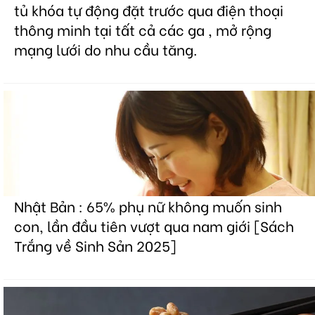
tủ khóa tự động đặt trước qua điện thoại
thông minh tại tất cả các ga , mở rộng
mạng lưới do nhu cầu tăng.
Nhật Bản : 65% phụ nữ không muốn sinh
con, lần đầu tiên vượt qua nam giới [Sách
Trắng về Sinh Sản 2025]