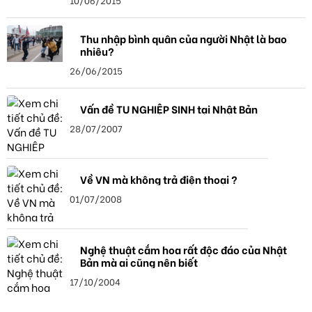
Thu nhập bình quân của người Nhật là bao
nhiêu?
26/06/2015
Vấn đề TU NGHIỆP SINH tại Nhật Bản
28/07/2007
Về VN mà không trả điện thoại ?
01/07/2008
Nghệ thuật cắm hoa rất độc đáo của Nhật
Bản mà ai cũng nên biết
17/10/2004