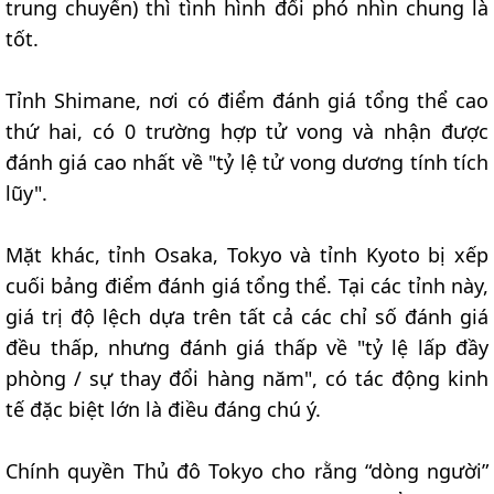
trung chuyển) thì tình hình đối phó nhìn chung là
tốt.
Tỉnh Shimane, nơi có điểm đánh giá tổng thể cao
thứ hai, có 0 trường hợp tử vong và nhận được
đánh giá cao nhất về "tỷ lệ tử vong dương tính tích
lũy".
Mặt khác, tỉnh Osaka, Tokyo và tỉnh Kyoto bị xếp
cuối bảng điểm đánh giá tổng thể. Tại các tỉnh này,
giá trị độ lệch dựa trên tất cả các chỉ số đánh giá
đều thấp, nhưng đánh giá thấp về "tỷ lệ lấp đầy
phòng / sự thay đổi hàng năm", có tác động kinh
tế đặc biệt lớn là điều đáng chú ý.
Chính quyền Thủ đô Tokyo cho rằng “dòng người”