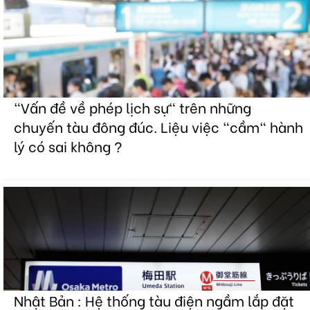
"Vấn đề về phép lịch sự" trên những
chuyến tàu đông đúc. Liệu việc "cầm" hành
lý có sai không ?
Nhật Bản : Hệ thống tàu điện ngầm lắp đặt