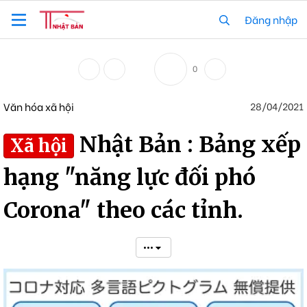
Đăng nhập
0
Văn hóa xã hội
28/04/2021
Nhật Bản : Bảng xếp
Xã hội
hạng "năng lực đối phó
Corona" theo các tỉnh.
•••