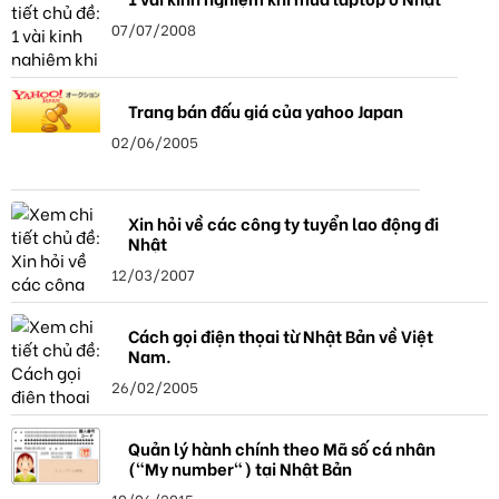
07/07/2008
Trang bán đấu giá của yahoo Japan
02/06/2005
Xin hỏi về các công ty tuyển lao động đi
Nhật
12/03/2007
Cách gọi điện thọai từ Nhật Bản về Việt
Nam.
26/02/2005
Quản lý hành chính theo Mã số cá nhân
("My number") tại Nhật Bản
10/06/2015