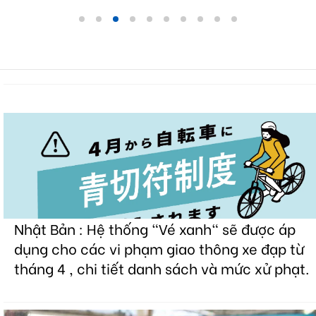
Nhật Bản : Hệ thống "Vé xanh" sẽ được áp
dụng cho các vi phạm giao thông xe đạp từ
tháng 4 , chi tiết danh sách và mức xử phạt.