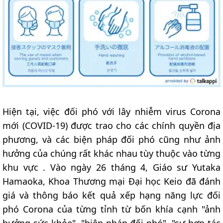
Hiện tại, việc đối phó với lây nhiễm virus Corona
mới (COVID-19) được trao cho các chính quyền địa
phương, và các biện pháp đối phó cũng như ảnh
hưởng của chúng rất khác nhau tùy thuộc vào từng
khu vực . Vào ngày 26 tháng 4, Giáo sư Yutaka
Hamaoka, Khoa Thương mại Đại học Keio đã đánh
giá và thông báo kết quả xếp hạng năng lực đối
phó Corona của từng tỉnh từ bốn khía cạnh "ảnh
hưởng sức khỏe", "biện pháp đối phó", "sự hợp tác