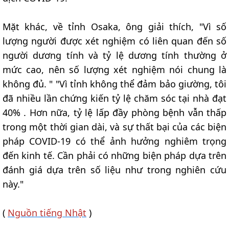
Mặt khác, về tỉnh Osaka, ông giải thích, "Vì số
lượng người được xét nghiệm có liên quan đến số
người dương tính và tỷ lệ dương tính thường ở
mức cao, nên số lượng xét nghiệm nói chung là
không đủ. " "Vì tỉnh không thể đảm bảo giường, tôi
đã nhiều lần chứng kiến tỷ lệ chăm sóc tại nhà đạt
40% . Hơn nữa, tỷ lệ lấp đầy phòng bệnh vẫn thấp
trong một thời gian dài, và sự thất bại của các biện
pháp COVID-19 có thể ảnh hưởng nghiêm trọng
đến kinh tế. Cần phải có những biện pháp dựa trên
đánh giá dựa trên số liệu như trong nghiên cứu
này."
(
Nguồn tiếng Nhật
)