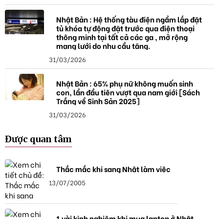
Nhật Bản : Hệ thống tàu điện ngầm lắp đặt
tủ khóa tự động đặt trước qua điện thoại
thông minh tại tất cả các ga , mở rộng
mạng lưới do nhu cầu tăng.
31/03/2026
Nhật Bản : 65% phụ nữ không muốn sinh
con, lần đầu tiên vượt qua nam giới [Sách
Trắng về Sinh Sản 2025]
31/03/2026
Được quan tâm
Thắc mắc khi sang Nhật làm việc
13/07/2005
1 vài kinh nghiệm khi mua laptop ở Nhật