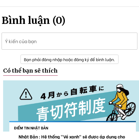
Bình luận (0)
Ý kiến của bạn
Bạn phải đăng nhập hoặc đăng ký để bình luận.
Có thể bạn sẽ thích
ĐIỂM TIN NHẬT BẢN
Nhật Bản : Hệ thống "Vé xanh" sẽ được áp dụng cho