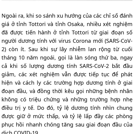
Ngoài ra, khi so sánh xu hướng của các chỉ số đánh
giá ở tỉnh Tottori và tỉnh Osaka, nhiều xét nghiệm
đã được tiến hành ở tỉnh Tottori từ giai đoạn số
người dương tính với virus Corona mới (SARS-CoV-
2) còn ít. Sau khi sự lây nhiễm lan rộng từ cuối
tháng 10 năm ngoái, gọi là làn sóng thứ ba, ngay
cả khi số lượng dương tính SARS-CoV-2 bắt đầu
giảm, các xét nghiệm vẫn được tiếp tục để phát
hiện và cách ly các trường hợp dương tính ở giai
đoạn đầu, và đồng thời kêu gọi những bệnh nhân
không có triệu chứng và những trường hợp nhẹ
điều trị y tế. Do đó, tỷ lệ dương tính nhìn chung
được giữ ở mức thấp, và tỷ lệ lấp đầy các phòng
phục hồi nhanh chóng tăng sau giai đoạn đầu của
dịch COVID-19.