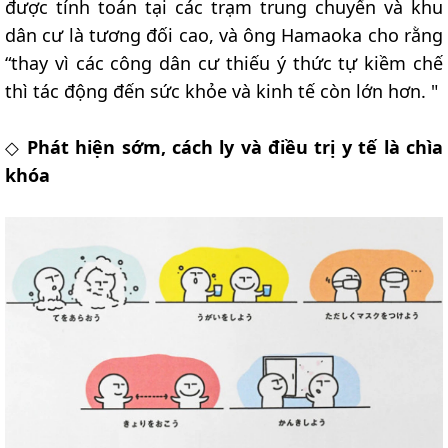
được tính toán tại các trạm trung chuyển và khu
dân cư là tương đối cao, và ông Hamaoka cho rằng
“thay vì các công dân cư thiếu ý thức tự kiềm chế
thì tác động đến sức khỏe và kinh tế còn lớn hơn. "
◇
Phát hiện sớm, cách ly và điều trị y tế là chìa
khóa