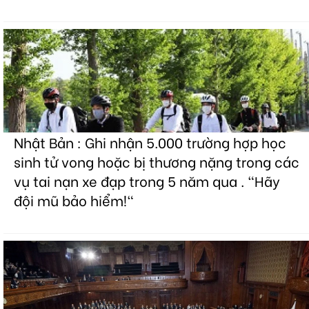
Nhật Bản : Ghi nhận 5.000 trường hợp học
sinh tử vong hoặc bị thương nặng trong các
vụ tai nạn xe đạp trong 5 năm qua . "Hãy
đội mũ bảo hiểm!"