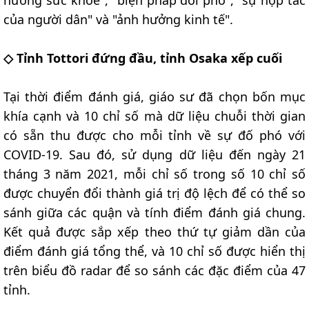
của người dân" và "ảnh hưởng kinh tế".
◇ Tỉnh Tottori đứng đầu, tỉnh Osaka xếp cuối
Tại thời điểm đánh giá, giáo sư đã chọn bốn mục
khía cạnh và 10 chỉ số mà dữ liệu chuỗi thời gian
có sẵn thu được cho mỗi tỉnh về sự đố phó với
COVID-19. Sau đó, sử dụng dữ liệu đến ngày 21
tháng 3 năm 2021, mỗi chỉ số trong số 10 chỉ số
được chuyển đổi thành giá trị độ lệch để có thể so
sánh giữa các quận và tính điểm đánh giá chung.
Kết quả được sắp xếp theo thứ tự giảm dần của
điểm đánh giá tổng thể, và 10 chỉ số được hiển thị
trên biểu đồ radar để so sánh các đặc điểm của 47
tỉnh.