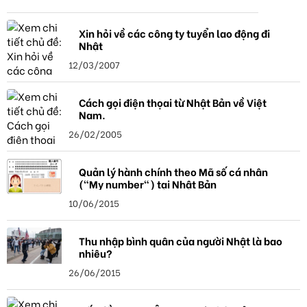
Xin hỏi về các công ty tuyển lao động đi
Nhật
12/03/2007
Cách gọi điện thọai từ Nhật Bản về Việt
Nam.
26/02/2005
Quản lý hành chính theo Mã số cá nhân
("My number") tại Nhật Bản
10/06/2015
Thu nhập bình quân của người Nhật là bao
nhiêu?
26/06/2015