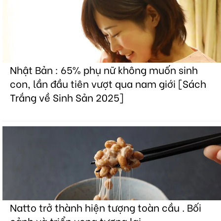
Nhật Bản : 65% phụ nữ không muốn sinh
con, lần đầu tiên vượt qua nam giới [Sách
Trắng về Sinh Sản 2025]
Natto trở thành hiện tượng toàn cầu . Bối
cảnh và triển vọng tương lai.