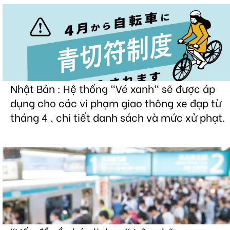
Nhật Bản : Hệ thống "Vé xanh" sẽ được áp
dụng cho các vi phạm giao thông xe đạp từ
tháng 4 , chi tiết danh sách và mức xử phạt.