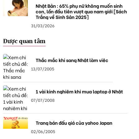
Nhật Bản : 65% phụ nữ không muốn sinh
con, lần đầu tiên vượt qua nam giới [Sách
Trắng về Sinh Sản 2025]
31/03/2026
Được quan tâm
Thắc mắc khi sang Nhật làm việc
13/07/2005
1 vài kinh nghiệm khi mua laptop ở Nhật
07/07/2008
Trang bán đấu giá của yahoo Japan
02/06/2005