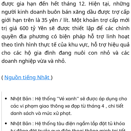
được gia hạn đến hết tháng 12. Hiện tại, những
người kinh doanh buôn bán xăng dầu được trợ cấp
giới hạn trên là 35 yên / lít. Một khoản trợ cấp mới
trị giá 600 tỷ Yên sẽ được thiết lập để các chính
quyền địa phương có biện pháp hỗ trợ linh hoạt
theo tình hình thực tế của khu vực, hỗ trợ hiệu quả
cho các hộ gia đình đang nuôi con nhỏ và các
doanh nghiệp vừa và nhỏ.
(
Nguồn tiếng Nhật
)
Nhật Bản : Hệ thống "Vé xanh" sẽ được áp dụng cho
các vi phạm giao thông xe đạp từ tháng 4 , chi tiết
danh sách và mức xử phạt.
Nhật Bản : Hệ thống tàu điện ngầm lắp đặt tủ khóa
tự động đặt trước qua điện thoại thông minh tại tất