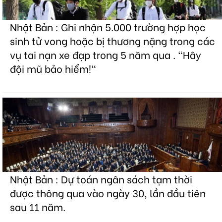
Nhật Bản : Ghi nhận 5.000 trường hợp học
sinh tử vong hoặc bị thương nặng trong các
vụ tai nạn xe đạp trong 5 năm qua . "Hãy
đội mũ bảo hiểm!"
Nhật Bản : Dự toán ngân sách tạm thời
được thông qua vào ngày 30, lần đầu tiên
sau 11 năm.