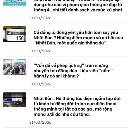
dụng cho các vi phạm giao thông xe đạp từ
tháng 4 , chi tiết danh sách và mức xử phạt.
31/03/2026
Có đúng là đồng yên yếu hơn làm suy yếu
Nhật Bản ? Những điểm mạnh và cơ hội của
"Nhật Bản, một quốc gia thặng dư".
31/03/2026
"Vấn đề về phép lịch sự" trên những
chuyến tàu đông đúc. Liệu việc "cầm"
hành lý có sai không ?
31/03/2026
Nhật Bản : Hệ thống tàu điện ngầm lắp đặt
tủ khóa tự động đặt trước qua điện thoại
thông minh tại tất cả các ga , mở rộng
mạng lưới do nhu cầu tăng.
31/03/2026