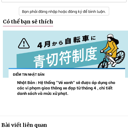
Bạn phải đăng nhập hoặc đăng ký để bình luận.
Có thể bạn sẽ thích
ĐIỂM TIN NHẬT BẢN
Nhật Bản : Hệ thống "Vé xanh" sẽ được áp dụng cho
các vi phạm giao thông xe đạp từ tháng 4 , chi tiết
danh sách và mức xử phạt.
Bài viết liên quan