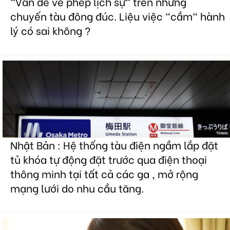
"Vấn đề về phép lịch sự" trên những
chuyến tàu đông đúc. Liệu việc "cầm" hành
lý có sai không ?
Nhật Bản : Hệ thống tàu điện ngầm lắp đặt
tủ khóa tự động đặt trước qua điện thoại
thông minh tại tất cả các ga , mở rộng
mạng lưới do nhu cầu tăng.