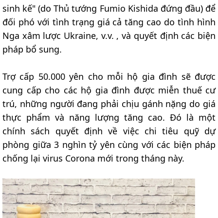
sinh kế" (do Thủ tướng Fumio Kishida đứng đầu) để
đối phó với tình trạng giá cả tăng cao do tình hình
Nga xâm lược Ukraine, v.v. , và quyết định các biện
pháp bổ sung.
Trợ cấp 50.000 yên cho mỗi hộ gia đình sẽ được
cung cấp cho các hộ gia đình được miễn thuế cư
trú, những người đang phải chịu gánh nặng do giá
thực phẩm và năng lượng tăng cao. Đó là một
chính sách quyết định về việc chi tiêu quỹ dự
phòng giữa 3 nghìn tỷ yên cùng với các biện pháp
chống lại virus Corona mới trong tháng này.