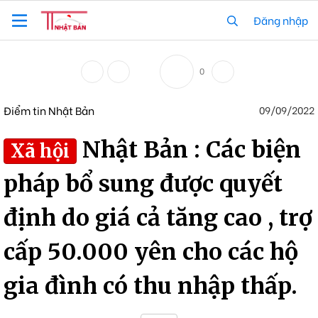
Đăng nhập
0
Điểm tin Nhật Bản
09/09/2022
Nhật Bản : Các biện
Xã hội
pháp bổ sung được quyết
định do giá cả tăng cao , trợ
cấp 50.000 yên cho các hộ
gia đình có thu nhập thấp.