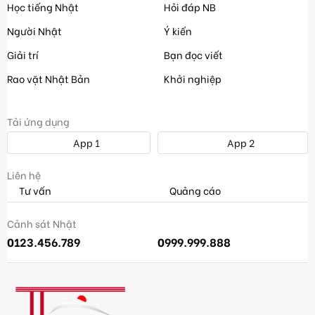
Học tiếng Nhật
Hỏi đáp NB
Người Nhật
Ý kiến
Giải trí
Bạn đọc viết
Rao vặt Nhật Bản
Khởi nghiệp
Tải ứng dụng
App 1
App 2
Liên hệ
Tư vấn
Quảng cáo
Cảnh sát Nhật
0123.456.789
0999.999.888