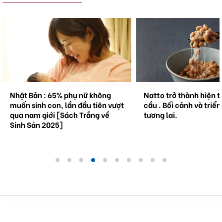
Nhật Bản : 65% phụ nữ không
Natto trở thành hiện 
muốn sinh con, lần đầu tiên vượt
cầu . Bối cảnh và triể
qua nam giới [Sách Trắng về
tương lai.
Sinh Sản 2025]