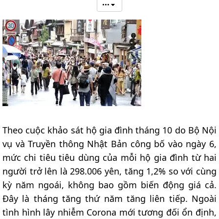
•••
Theo cuộc khảo sát hộ gia đình tháng 10 do Bộ Nội
vụ và Truyền thông Nhật Bản công bố vào ngày 6,
mức chi tiêu tiêu dùng của mỗi hộ gia đình từ hai
người trở lên là 298.006 yên, tăng 1,2% so với cùng
kỳ năm ngoái, không bao gồm biến động giá cả.
Đây là tháng tăng thứ năm tăng liên tiếp. Ngoài
tình hình lây nhiễm Corona mới tương đối ổn định,