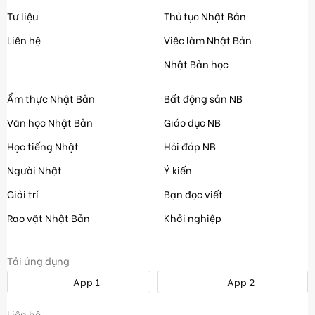
Tư liệu
Thủ tục Nhật Bản
Liên hệ
Việc làm Nhật Bản
Nhật Bản học
Ẩm thực Nhật Bản
Bất động sản NB
Văn học Nhật Bản
Giáo dục NB
Học tiếng Nhật
Hỏi đáp NB
Người Nhật
Ý kiến
Giải trí
Bạn đọc viết
Rao vặt Nhật Bản
Khởi nghiệp
Tải ứng dụng
App 1
App 2
Liên hệ