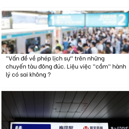
"Vấn đề về phép lịch sự" trên những
chuyến tàu đông đúc. Liệu việc "cầm" hành
lý có sai không ?