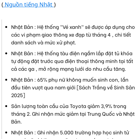
(
Nguồn tiếng Nhật
)
Nhật Bản : Hệ thống "Vé xanh" sẽ được áp dụng cho
các vi phạm giao thông xe đạp từ tháng 4 , chi tiết
danh sách và mức xử phạt.
Nhật Bản : Hệ thống tàu điện ngầm lắp đặt tủ khóa
tự động đặt trước qua điện thoại thông minh tại tất
cả các ga , mở rộng mạng lưới do nhu cầu tăng.
Nhật Bản : 65% phụ nữ không muốn sinh con, lần
đầu tiên vượt qua nam giới [Sách Trắng về Sinh Sản
2025]
Sản lượng toàn cầu của Toyota giảm 3,9% trong
tháng 2. Ghi nhận mức giảm tại Trung Quốc và Nhật
Bản.
Nhật Bản : Ghi nhận 5.000 trường hợp học sinh tử