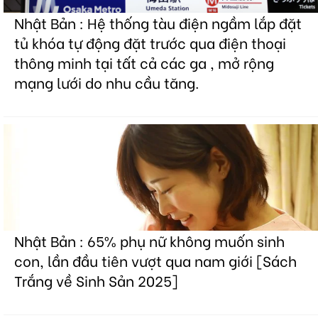
Nhật Bản : Hệ thống tàu điện ngầm lắp đặt
tủ khóa tự động đặt trước qua điện thoại
thông minh tại tất cả các ga , mở rộng
mạng lưới do nhu cầu tăng.
Nhật Bản : 65% phụ nữ không muốn sinh
con, lần đầu tiên vượt qua nam giới [Sách
Trắng về Sinh Sản 2025]