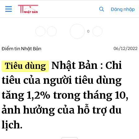
Đăng nhập
0
Điểm tin Nhật Bản
06/12/2022
Nhật Bản : Chi
Tiêu dùng
tiêu của người tiêu dùng
tăng 1,2% trong tháng 10,
ảnh hưởng của hỗ trợ du
lịch.