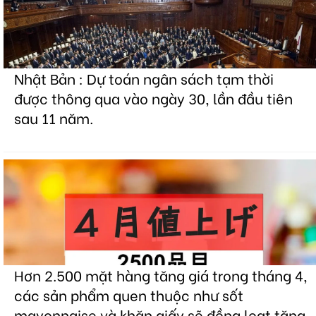
Nhật Bản : Dự toán ngân sách tạm thời
được thông qua vào ngày 30, lần đầu tiên
sau 11 năm.
Hơn 2.500 mặt hàng tăng giá trong tháng 4,
các sản phẩm quen thuộc như sốt
mayonnaise và khăn giấy sẽ đồng loạt tăng