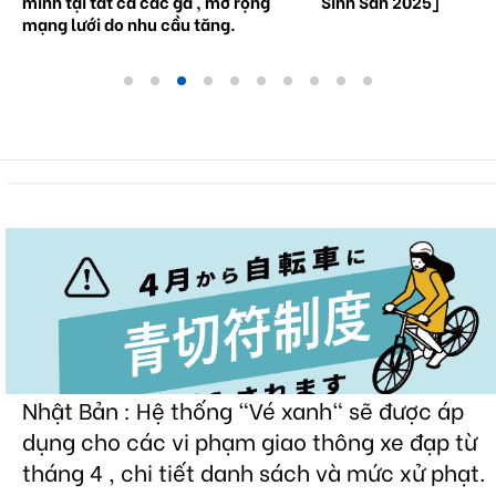
minh tại tất cả các ga , mở rộng
Sinh Sản 2025]
mạng lưới do nhu cầu tăng.
Nhật Bản : Hệ thống "Vé xanh" sẽ được áp
dụng cho các vi phạm giao thông xe đạp từ
tháng 4 , chi tiết danh sách và mức xử phạt.