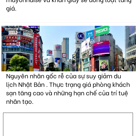
giá.
Nguyên nhân gốc rễ của sự suy giảm du
lịch Nhật Bản . Thực trạng giá phòng khách
sạn tăng cao và những hạn chế của trí tuệ
nhân tạo.