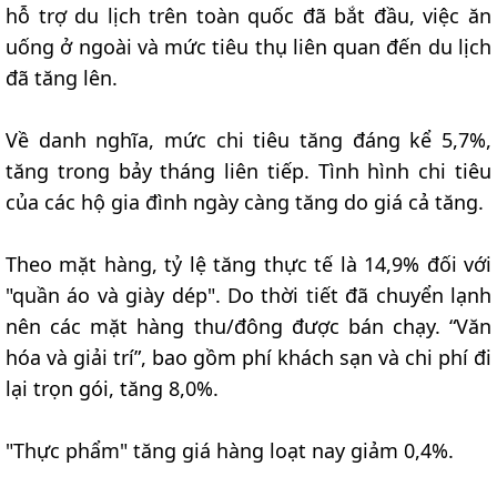
hỗ trợ du lịch trên toàn quốc đã bắt đầu, việc ăn
uống ở ngoài và mức tiêu thụ liên quan đến du lịch
đã tăng lên.
Về danh nghĩa, mức chi tiêu tăng đáng kể 5,7%,
tăng trong bảy tháng liên tiếp. Tình hình chi tiêu
của các hộ gia đình ngày càng tăng do giá cả tăng.
Theo mặt hàng, tỷ lệ tăng thực tế là 14,9% đối với
"quần áo và giày dép". Do thời tiết đã chuyển lạnh
nên các mặt hàng thu/đông được bán chạy. “Văn
hóa và giải trí”, bao gồm phí khách sạn và chi phí đi
lại trọn gói, tăng 8,0%.
"Thực phẩm" tăng giá hàng loạt nay giảm 0,4%.