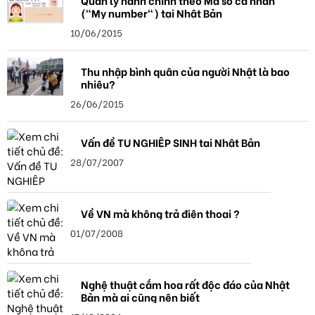
Quản lý hành chính theo Mã số cá nhân
("My number") tại Nhật Bản
10/06/2015
Thu nhập bình quân của người Nhật là bao
nhiêu?
26/06/2015
Vấn đề TU NGHIỆP SINH tại Nhật Bản
28/07/2007
Về VN mà không trả điện thoại ?
01/07/2008
Nghệ thuật cắm hoa rất độc đáo của Nhật
Bản mà ai cũng nên biết