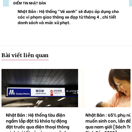
ĐIỂM TIN NHẬT BẢN
Nhật Bản : Hệ thống "Vé xanh" sẽ được áp dụng cho
các vi phạm giao thông xe đạp từ tháng 4 , chi tiết
danh sách và mức xử phạt.
Bài viết liên quan
Nhật Bản : Hệ thống tàu điện
Nhật Bản : 65% phụ n
ngầm lắp đặt tủ khóa tự động
muốn sinh con, lần đầ
đặt trước qua điện thoại thông
qua nam giới [Sách Tr