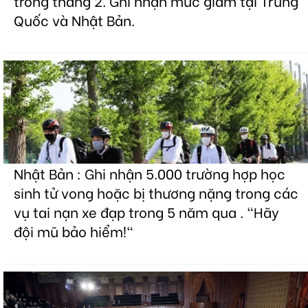
trong tháng 2. Ghi nhận mức giảm tại Trung
Quốc và Nhật Bản.
Nhật Bản : Ghi nhận 5.000 trường hợp học
sinh tử vong hoặc bị thương nặng trong các
vụ tai nạn xe đạp trong 5 năm qua . "Hãy
đội mũ bảo hiểm!"