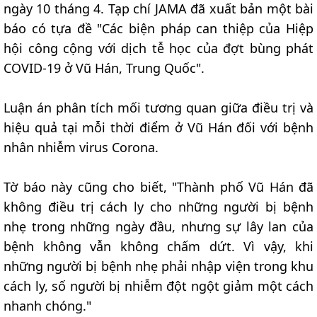
ngày 10 tháng 4. Tạp chí JAMA đã xuất bản một bài
báo có tựa đề "Các biện pháp can thiệp của Hiệp
hội công cộng với dịch tễ học của đợt bùng phát
COVID-19 ở Vũ Hán, Trung Quốc".
Luận án phân tích mối tương quan giữa điều trị và
hiệu quả tại mỗi thời điểm ở Vũ Hán đối với bệnh
nhân nhiễm virus Corona.
Tờ báo này cũng cho biết, "Thành phố Vũ Hán đã
không điều trị cách ly cho những người bị bệnh
nhẹ trong những ngày đầu, nhưng sự lây lan của
bệnh không vẫn không chấm dứt. Vì vậy, khi
những người bị bệnh nhẹ phải nhập viện trong khu
cách ly, số người bị nhiễm đột ngột giảm một cách
nhanh chóng."