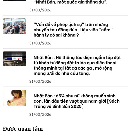
"Nhật Bản, một quốc gia thặng dư".
31/03/2026
"Vấn đề về phép lịch sự" trên những
chuyến tàu đông đúc. Liệu việc "cầm"
hành lý có sai không ?
31/03/2026
Nhật Bản : Hệ thống tàu điện ngầm lắp đặt
tủ khóa tự động đặt trước qua điện thoại
thông minh tại tất cả các ga , mở rộng
mạng lưới do nhu cầu tăng.
31/03/2026
Nhật Bản : 65% phụ nữ không muốn sinh
con, lần đầu tiên vượt qua nam giới [Sách
Trắng về Sinh Sản 2025]
31/03/2026
Được quan tâm