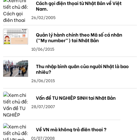
Cách gọi điện thọai từ Nhật Bản về Việt
Nam.
26/02/2005
Quản lý hành chính theo Mã số cá nhân
("My number") tại Nhật Bản
10/06/2015
Thu nhập bình quân của người Nhật là bao
nhiêu?
26/06/2015
Vấn đề TU NGHIỆP SINH tại Nhật Bản
28/07/2007
Về VN mà không trả điện thoại ?
01/07/2008