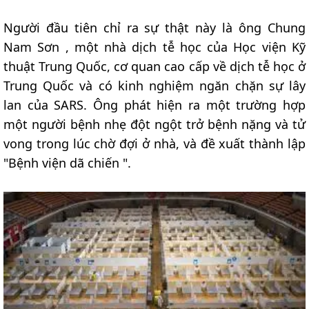
Người đầu tiên chỉ ra sự thật này là ông Chung
Nam Sơn , một nhà dịch tễ học của Học viện Kỹ
thuật Trung Quốc, cơ quan cao cấp về dịch tễ học ở
Trung Quốc và có kinh nghiệm ngăn chặn sự lây
lan của SARS. Ông phát hiện ra một trường hợp
một người bệnh nhẹ đột ngột trở bệnh nặng và tử
vong trong lúc chờ đợi ở nhà, và đề xuất thành lập
"Bệnh viện dã chiến ".