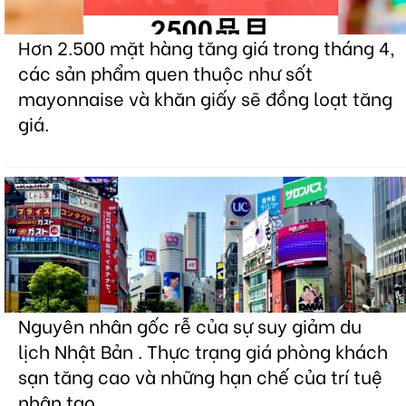
Hơn 2.500 mặt hàng tăng giá trong tháng 4,
các sản phẩm quen thuộc như sốt
mayonnaise và khăn giấy sẽ đồng loạt tăng
giá.
Nguyên nhân gốc rễ của sự suy giảm du
lịch Nhật Bản . Thực trạng giá phòng khách
sạn tăng cao và những hạn chế của trí tuệ
nhân tạo.