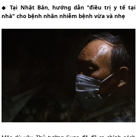
◆
Tại Nhật Bản, hướng dẫn "điều trị y tế tại
nhà" cho bệnh nhân nhiễm bệnh vừa và nhẹ