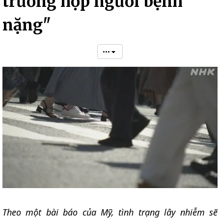
trường hợp người bệnh
nặng"
•••
Theo một bài báo của Mỹ, tình trạng lây nhiễm sẽ