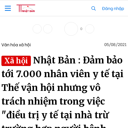
Đăng nhập
0
Văn hóa xã hội
05/08/2021
Nhật Bản : Đảm bảo
Xã hội
tới 7.000 nhân viên y tế tại
Thế vận hội nhưng vô
trách nhiệm trong việc
"điều trị y tế tại nhà trừ