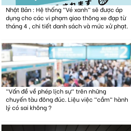
Nhật Bản : Hệ thống "Vé xanh" sẽ được áp
dụng cho các vi phạm giao thông xe đạp từ
tháng 4 , chi tiết danh sách và mức xử phạt.
"Vấn đề về phép lịch sự" trên những
chuyến tàu đông đúc. Liệu việc "cầm" hành
lý có sai không ?