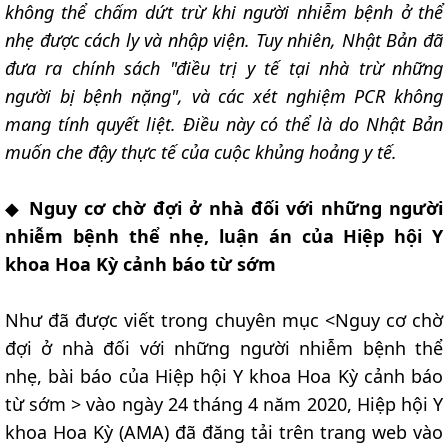
không thể chấm dứt trừ khi người nhiễm bệnh ở thể
nhẹ được cách ly và nhập viện. Tuy nhiên, Nhật Bản đã
đưa ra chính sách "điều trị y tế tại nhà trừ những
người bị bệnh nặng", và các xét nghiệm PCR không
mang tính quyết liệt. Điều này có thể là do Nhật Bản
muốn che đậy thực tế của cuộc khủng hoảng y tế.
◆
Nguy cơ chờ đợi ở nhà đối với những người
nhiễm bệnh thể nhẹ, luận án của Hiệp hội Y
khoa Hoa Kỳ cảnh báo từ sớm
Như đã được viết trong chuyên mục <Nguy cơ chờ
đợi ở nhà đối với những người nhiễm bệnh thể
nhẹ, bài báo của Hiệp hội Y khoa Hoa Kỳ cảnh báo
từ sớm > vào ngày 24 tháng 4 năm 2020, Hiệp hội Y
khoa Hoa Kỳ (AMA) đã đăng tải trên trang web vào