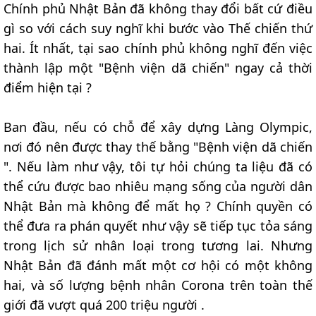
Chính phủ Nhật Bản đã không thay đổi bất cứ điều
gì so với cách suy nghĩ khi bước vào Thế chiến thứ
hai. Ít nhất, tại sao chính phủ không nghĩ đến việc
thành lập một "Bệnh viện dã chiến" ngay cả thời
điểm hiện tại ?
Ban đầu, nếu có chỗ để xây dựng Làng Olympic,
nơi đó nên được thay thế bằng "Bệnh viện dã chiến
". Nếu làm như vậy, tôi tự hỏi chúng ta liệu đã có
thể cứu được bao nhiêu mạng sống của người dân
Nhật Bản mà không để mất họ ? Chính quyền có
thể đưa ra phán quyết như vậy sẽ tiếp tục tỏa sáng
trong lịch sử nhân loại trong tương lai. Nhưng
Nhật Bản đã đánh mất một cơ hội có một không
hai, và số lượng bệnh nhân Corona trên toàn thế
giới đã vượt quá 200 triệu người .