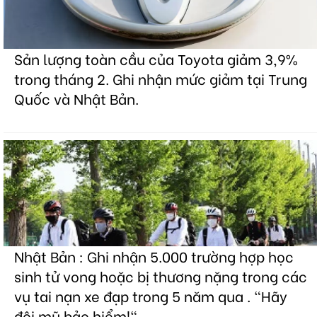
Sản lượng toàn cầu của Toyota giảm 3,9%
trong tháng 2. Ghi nhận mức giảm tại Trung
Quốc và Nhật Bản.
Nhật Bản : Ghi nhận 5.000 trường hợp học
sinh tử vong hoặc bị thương nặng trong các
vụ tai nạn xe đạp trong 5 năm qua . "Hãy
đội mũ bảo hiểm!"