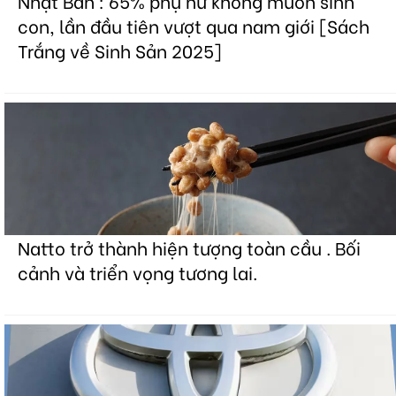
Nhật Bản : 65% phụ nữ không muốn sinh
con, lần đầu tiên vượt qua nam giới [Sách
Trắng về Sinh Sản 2025]
Natto trở thành hiện tượng toàn cầu . Bối
cảnh và triển vọng tương lai.