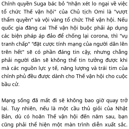
Chính quyền Suga bác bỏ "nhận xét lo ngại về việc
tổ chức Thế vận hội" của Chủ tịch Omi là "vượt
thẩm quyền" và vội vàng tổ chức Thế vận hội. Nếu
quốc gia đăng cai Thế vận hội buộc phải áp dụng
các biện pháp áp đảo để chống lại corona, thì "vụ
tranh chấp" "đặt cược tính mạng của người dân lên
trên hết" sẽ có phần đáng tin cậy, nhưng chẳng
phải người dân sẽ không thể tin tưởng được khi
mà các nguồn lực y tế, năng lượng và trái tim của
chính phủ đều được dành cho Thế vận hội cho cuộc
bầu cử.
Mạng sống đã mất đi sẽ không bao giờ quay trở
lại. Tuy nhiên, nếu là một cầu thủ giỏi của Nhật
Bản, dù có hoãn Thế vận hội đến năm sau, bạn
cũng phải thể hiện một màn trình diễn xuất sắc.