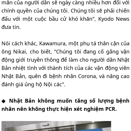
mãn của người dân sẽ ngày càng nhiều hơn đối với
chính quyền của chúng tôi. Chúng tôi sẽ phải chiến
đấu với một cuộc bầu cử khó khăn", Kyodo News
đưa tin.
Nói cách khác, Kawamura, một phụ tá thân cận của
ông Nikai, cho biết, "Chúng tôi đang cố gắng vận
động giới truyền thông để làm cho người dân Nhật
Bản nhiệt tình với thành tích của các vận động viên
Nhật Bản, quên đi bệnh nhân Corona, và nâng cao
đánh giá ủng hộ Nội các".
◆
Nhật Bản không muốn tăng số lượng bệnh
nhân nên không thực hiện xét nghiệm PCR.