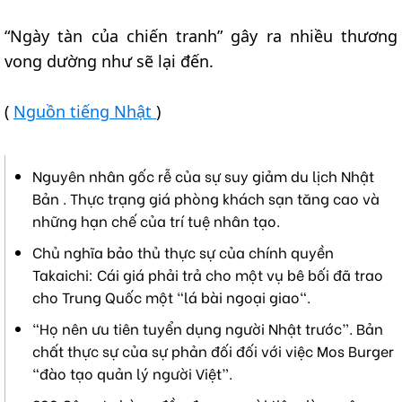
“Ngày tàn của chiến tranh” gây ra nhiều thương
vong dường như sẽ lại đến.
(
Nguồn tiếng Nhật
)
Nguyên nhân gốc rễ của sự suy giảm du lịch Nhật
Bản . Thực trạng giá phòng khách sạn tăng cao và
những hạn chế của trí tuệ nhân tạo.
Chủ nghĩa bảo thủ thực sự của chính quyền
Takaichi: Cái giá phải trả cho một vụ bê bối đã trao
cho Trung Quốc một "lá bài ngoại giao".
“Họ nên ưu tiên tuyển dụng người Nhật trước”. Bản
chất thực sự của sự phản đối đối với việc Mos Burger
“đào tạo quản lý người Việt”.