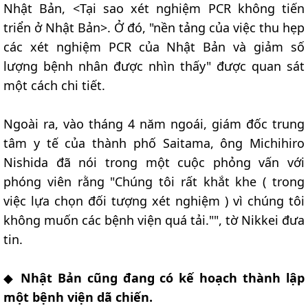
Nhật Bản, <Tại sao xét nghiệm PCR không tiến
triển ở Nhật Bản>. Ở đó, "nền tảng của việc thu hẹp
các xét nghiệm PCR của Nhật Bản và giảm số
lượng bệnh nhân được nhìn thấy" được quan sát
một cách chi tiết.
Ngoài ra, vào tháng 4 năm ngoái, giám đốc trung
tâm y tế của thành phố Saitama, ông Michihiro
Nishida đã nói trong một cuộc phỏng vấn với
phóng viên rằng "Chúng tôi rất khắt khe ( trong
việc lựa chọn đối tượng xét nghiệm ) vì chúng tôi
không muốn các bệnh viện quá tải."", tờ Nikkei đưa
tin.
◆
Nhật Bản cũng đang có kế hoạch thành lập
một bệnh viện dã chiến.