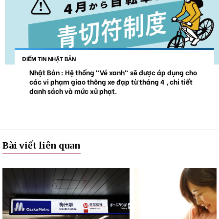
ĐIỂM TIN NHẬT BẢN
Nhật Bản : Hệ thống "Vé xanh" sẽ được áp dụng cho
các vi phạm giao thông xe đạp từ tháng 4 , chi tiết
danh sách và mức xử phạt.
Bài viết liên quan