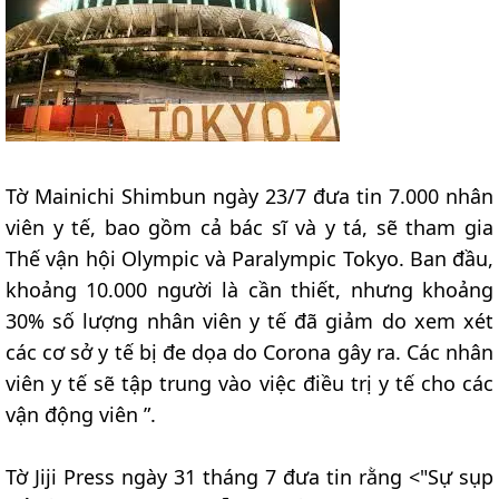
Tờ Mainichi Shimbun ngày 23/7 đưa tin 7.000 nhân
viên y tế, bao gồm cả bác sĩ và y tá, sẽ tham gia
Thế vận hội Olympic và Paralympic Tokyo. Ban đầu,
khoảng 10.000 người là cần thiết, nhưng khoảng
30% số lượng nhân viên y tế đã giảm do xem xét
các cơ sở y tế bị đe dọa do Corona gây ra. Các nhân
viên y tế sẽ tập trung vào việc điều trị y tế cho các
vận động viên ”.
Tờ Jiji Press ngày 31 tháng 7 đưa tin rằng <"Sự sụp