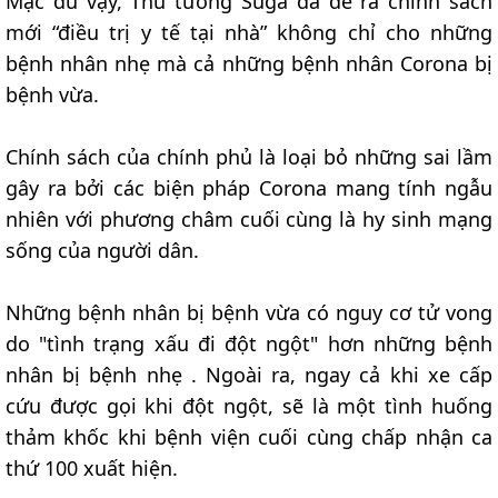
Mặc dù vậy, Thủ tướng Suga đã đề ra chính sách
mới “điều trị y tế tại nhà” không chỉ cho những
bệnh nhân nhẹ mà cả những bệnh nhân Corona bị
bệnh vừa.
Chính sách của chính phủ là loại bỏ những sai lầm
gây ra bởi các biện pháp Corona mang tính ngẫu
nhiên với phương châm cuối cùng là hy sinh mạng
sống của người dân.
Những bệnh nhân bị bệnh vừa có nguy cơ tử vong
do "tình trạng xấu đi đột ngột" hơn những bệnh
nhân bị bệnh nhẹ . Ngoài ra, ngay cả khi xe cấp
cứu được gọi khi đột ngột, sẽ là một tình huống
thảm khốc khi bệnh viện cuối cùng chấp nhận ca
thứ 100 xuất hiện.