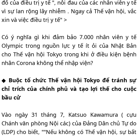
đổ của điều trị y tế ", nỗi đau của các nhân viên y tế
vì sự lan rộng lây nhiễm . Ngay cả Thế vận hội, vắc
xin và việc điều trị y tế" >
Có ý nghĩa gì khi đảm bảo 7.000 nhân viên y tế
Olympic trong nguồn lực y tế ít ỏi của Nhật Bản
cho Thế vận hội Tokyo trong khi ở điều kiện bệnh
nhân Corona không thể nhập viện?
◆
Buộc tổ chức Thế vận hội Tokyo để tránh sự
chỉ trích của chính phủ và tạo lợi thế cho cuộc
bầu cử
Vào ngày 31 tháng 7, Katsuo Kawamura ( cựu
Chánh văn phòng Nội các) của Đảng Dân chủ Tự do
(LDP) cho biết, ""Nếu không có Thế vận hội, sự bất