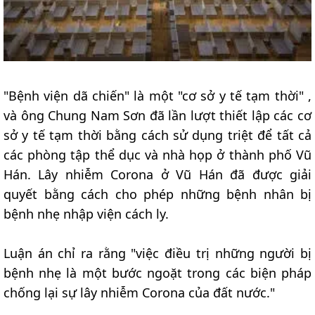
"Bệnh viện dã chiến" là một "cơ sở y tế tạm thời" ,
và ông Chung Nam Sơn đã lần lượt thiết lập các cơ
sở y tế tạm thời bằng cách sử dụng triệt để tất cả
các phòng tập thể dục và nhà họp ở thành phố Vũ
Hán. Lây nhiễm Corona ở Vũ Hán đã được giải
quyết bằng cách cho phép những bệnh nhân bị
bệnh nhẹ nhập viện cách ly.
Luận án chỉ ra rằng "việc điều trị những người bị
bệnh nhẹ là một bước ngoặt trong các biện pháp
chống lại sự lây nhiễm Corona của đất nước."