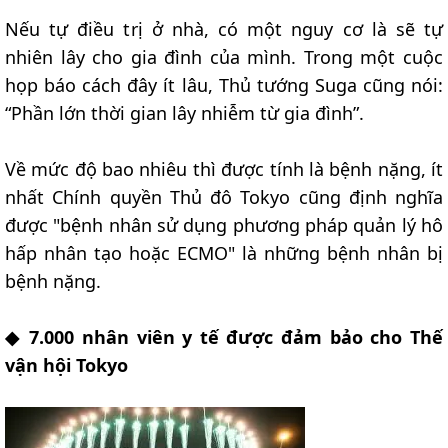
Nếu tự điều trị ở nhà, có một nguy cơ là sẽ tự
nhiên lây cho gia đình của mình. Trong một cuộc
họp báo cách đây ít lâu, Thủ tướng Suga cũng nói:
“Phần lớn thời gian lây nhiễm từ gia đình”.
Về mức độ bao nhiêu thì được tính là bệnh nặng, ít
nhất Chính quyền Thủ đô Tokyo cũng định nghĩa
được "bệnh nhân sử dụng phương pháp quản lý hô
hấp nhân tạo hoặc ECMO" là những bệnh nhân bị
bệnh nặng.
◆ 7.000 nhân viên y tế được đảm bảo cho Thế
vận hội Tokyo