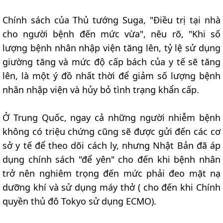
Chính sách của Thủ tướng Suga, "Điều trị tại nhà
cho người bệnh đến mức vừa", nêu rõ, "Khi số
lượng bệnh nhân nhập viện tăng lên, tỷ lệ sử dụng
giường tăng và mức độ cấp bách của y tế sẽ tăng
lên, là một ý đồ nhất thời để giảm số lượng bệnh
nhân nhập viện và hủy bỏ tình trạng khẩn cấp.
Ở Trung Quốc, ngay cả những người nhiễm bệnh
không có triệu chứng cũng sẽ được gửi đến các cơ
sở y tế để theo dõi cách ly, nhưng Nhật Bản đã áp
dụng chính sách "để yên" cho đến khi bệnh nhân
trở nên nghiêm trọng đến mức phải đeo mặt nạ
dưỡng khí và sử dụng máy thở ( cho đến khi Chính
quyền thủ đô Tokyo sử dụng ECMO).