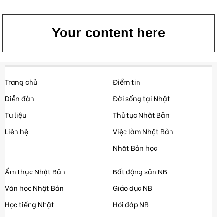
Your content here
Trang chủ
Điểm tin
Diễn đàn
Đời sống tại Nhật
Tư liệu
Thủ tục Nhật Bản
Liên hệ
Việc làm Nhật Bản
Nhật Bản học
Ẩm thực Nhật Bản
Bất động sản NB
Văn học Nhật Bản
Giáo dục NB
Học tiếng Nhật
Hỏi đáp NB