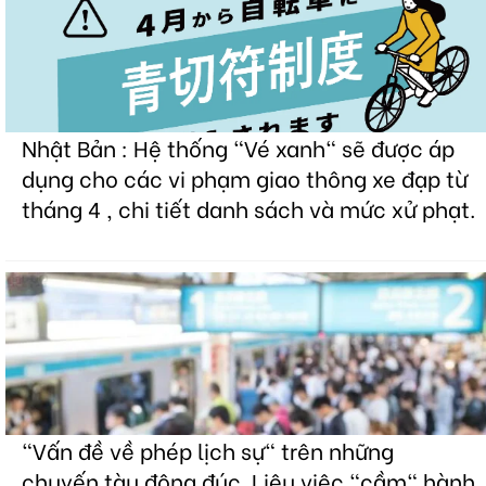
Nhật Bản : Hệ thống "Vé xanh" sẽ được áp
dụng cho các vi phạm giao thông xe đạp từ
tháng 4 , chi tiết danh sách và mức xử phạt.
"Vấn đề về phép lịch sự" trên những
chuyến tàu đông đúc. Liệu việc "cầm" hành