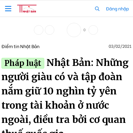
Đăng nhập
0
Điểm tin Nhật Bản
03/02/2021
Nhật Bản: Những
Pháp luật
người giàu có và tập đoàn
nắm giữ 10 nghìn tỷ yên
trong tài khoản ở nước
ngoài, điều tra bởi cơ quan