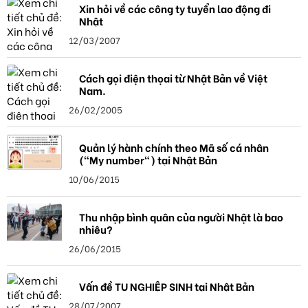
Xin hỏi về các công ty tuyển lao động đi
Nhật
12/03/2007
Cách gọi điện thọai từ Nhật Bản về Việt
Nam.
26/02/2005
Quản lý hành chính theo Mã số cá nhân
("My number") tại Nhật Bản
10/06/2015
Thu nhập bình quân của người Nhật là bao
nhiêu?
26/06/2015
Vấn đề TU NGHIỆP SINH tại Nhật Bản
28/07/2007