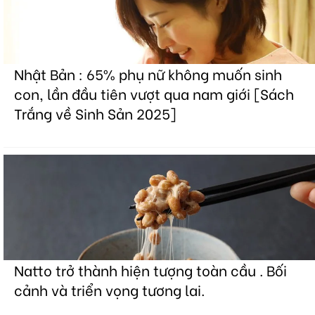
Nhật Bản : 65% phụ nữ không muốn sinh
con, lần đầu tiên vượt qua nam giới [Sách
Trắng về Sinh Sản 2025]
Natto trở thành hiện tượng toàn cầu . Bối
cảnh và triển vọng tương lai.