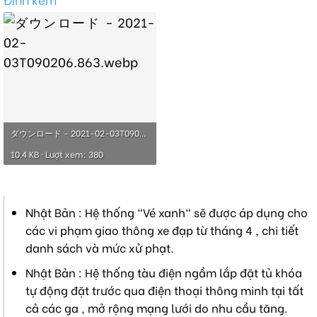
ダウンロード - 2021-02-03T090206.863.webp
10.4 KB · Lượt xem: 380
Nhật Bản : Hệ thống "Vé xanh" sẽ được áp dụng cho
các vi phạm giao thông xe đạp từ tháng 4 , chi tiết
danh sách và mức xử phạt.
Nhật Bản : Hệ thống tàu điện ngầm lắp đặt tủ khóa
tự động đặt trước qua điện thoại thông minh tại tất
cả các ga , mở rộng mạng lưới do nhu cầu tăng.