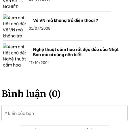
Về VN mà không trả điện thoại ?
01/07/2008
Nghệ thuật cắm hoa rất độc đáo của Nhật
Bản mà ai cũng nên biết
17/10/2004
Bình luận (0)
Ý kiến của bạn