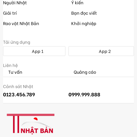
Người Nhật
Ý kiến
Giải trí
Bạn đọc viết
Rao vặt Nhật Bản
Khởi nghiệp
Tải ứng dụng
App 1
App 2
Liên hệ
Tư vấn
Quảng cáo
Cảnh sát Nhật
0123.456.789
0999.999.888