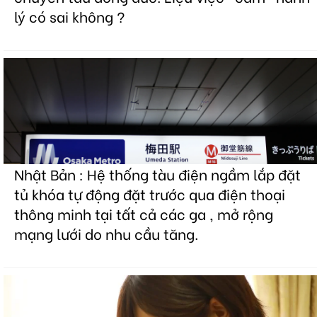
lý có sai không ?
Nhật Bản : Hệ thống tàu điện ngầm lắp đặt
tủ khóa tự động đặt trước qua điện thoại
thông minh tại tất cả các ga , mở rộng
mạng lưới do nhu cầu tăng.