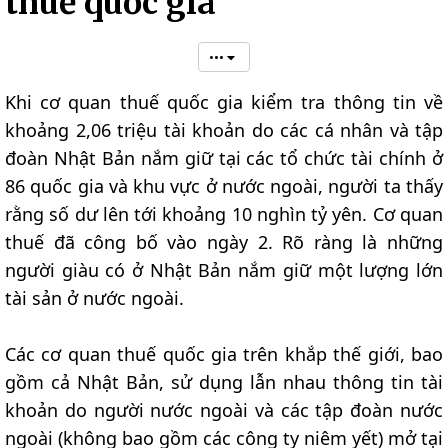
thuế quốc gia
•••
Khi cơ quan thuế quốc gia kiểm tra thông tin về
khoảng 2,06 triệu tài khoản do các cá nhân và tập
đoàn Nhật Bản nắm giữ tại các tổ chức tài chính ở
86 quốc gia và khu vực ở nước ngoài, người ta thấy
rằng số dư lên tới khoảng 10 nghìn tỷ yên. Cơ quan
thuế đã công bố vào ngày 2. Rõ ràng là những
người giàu có ở Nhật Bản nắm giữ một lượng lớn
tài sản ở nước ngoài.
Các cơ quan thuế quốc gia trên khắp thế giới, bao
gồm cả Nhật Bản, sử dụng lẫn nhau thông tin tài
khoản do người nước ngoài và các tập đoàn nước
ngoài (không bao gồm các công ty niêm yết) mở tại