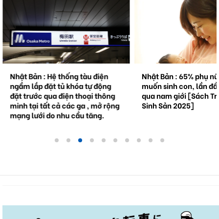
Nhật Bản : Hệ thống tàu điện
Nhật Bản : 65% phụ n
ngầm lắp đặt tủ khóa tự động
muốn sinh con, lần đầ
đặt trước qua điện thoại thông
qua nam giới [Sách Tr
minh tại tất cả các ga , mở rộng
Sinh Sản 2025]
mạng lưới do nhu cầu tăng.