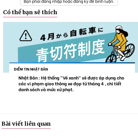
Bạn phải đăng nhập hoặc đăng ký để bình luận.
Có thể bạn sẽ thích
ĐIỂM TIN NHẬT BẢN
Nhật Bản : Hệ thống "Vé xanh" sẽ được áp dụng cho
các vi phạm giao thông xe đạp từ tháng 4 , chi tiết
danh sách và mức xử phạt.
Bài viết liên quan