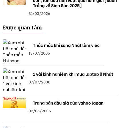
con, lần đầu tiên vượt qua nam giới [Sách
Trắng về Sinh Sản 2025]
31/03/2026
Được quan tâm
Thắc mắc khi sang Nhật làm việc
13/07/2005
1 vài kinh nghiệm khi mua laptop ở Nhật
07/07/2008
Trang bán đấu giá của yahoo Japan
02/06/2005