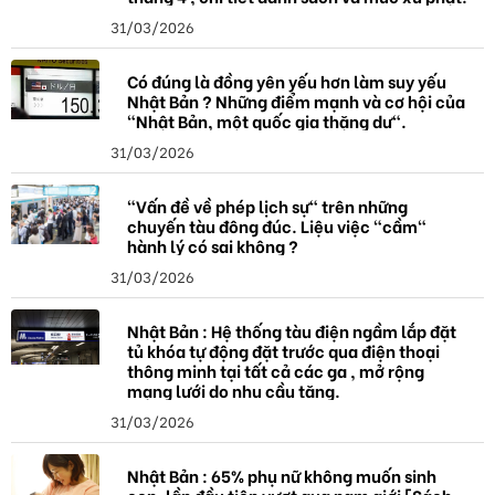
31/03/2026
Có đúng là đồng yên yếu hơn làm suy yếu
Nhật Bản ? Những điểm mạnh và cơ hội của
"Nhật Bản, một quốc gia thặng dư".
31/03/2026
"Vấn đề về phép lịch sự" trên những
chuyến tàu đông đúc. Liệu việc "cầm"
hành lý có sai không ?
31/03/2026
Nhật Bản : Hệ thống tàu điện ngầm lắp đặt
tủ khóa tự động đặt trước qua điện thoại
thông minh tại tất cả các ga , mở rộng
mạng lưới do nhu cầu tăng.
31/03/2026
Nhật Bản : 65% phụ nữ không muốn sinh