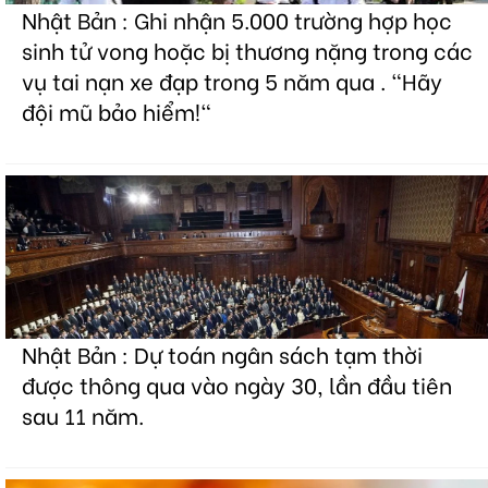
Nhật Bản : Ghi nhận 5.000 trường hợp học
sinh tử vong hoặc bị thương nặng trong các
vụ tai nạn xe đạp trong 5 năm qua . "Hãy
đội mũ bảo hiểm!"
Nhật Bản : Dự toán ngân sách tạm thời
được thông qua vào ngày 30, lần đầu tiên
sau 11 năm.