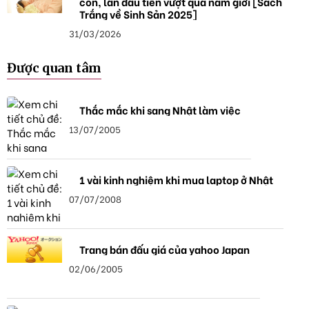
con, lần đầu tiên vượt qua nam giới [Sách
Trắng về Sinh Sản 2025]
31/03/2026
Được quan tâm
Thắc mắc khi sang Nhật làm việc
13/07/2005
1 vài kinh nghiệm khi mua laptop ở Nhật
07/07/2008
Trang bán đấu giá của yahoo Japan
02/06/2005