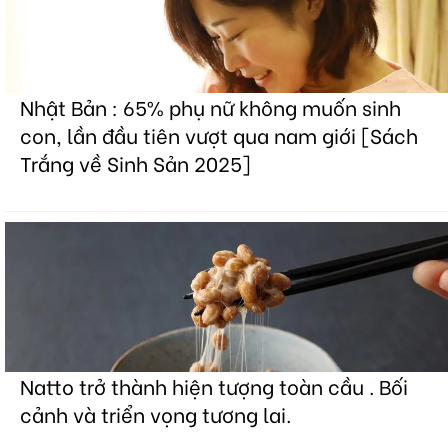
Nhật Bản : 65% phụ nữ không muốn sinh
con, lần đầu tiên vượt qua nam giới [Sách
Trắng về Sinh Sản 2025]
Natto trở thành hiện tượng toàn cầu . Bối
cảnh và triển vọng tương lai.