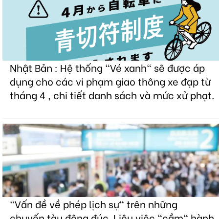
Nhật Bản : Hệ thống "Vé xanh" sẽ được áp
dụng cho các vi phạm giao thông xe đạp từ
tháng 4 , chi tiết danh sách và mức xử phạt.
"Vấn đề về phép lịch sự" trên những
chuyến tàu đông đúc. Liệu việc "cầm" hành