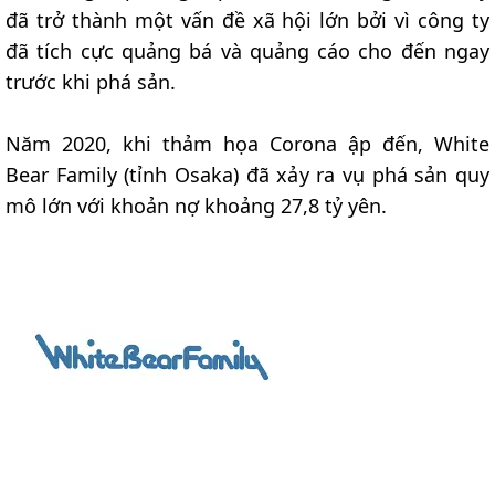
đã trở thành một vấn đề xã hội lớn bởi vì công ty
đã tích cực quảng bá và quảng cáo cho đến ngay
trước khi phá sản.
Năm 2020, khi thảm họa Corona ập đến, White
Bear Family (tỉnh Osaka) đã xảy ra vụ phá sản quy
mô lớn với khoản nợ khoảng 27,8 tỷ yên.