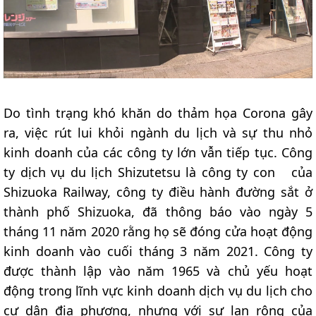
Do tình trạng khó khăn do thảm họa Corona gây
ra, việc rút lui khỏi ngành du lịch và sự thu nhỏ
kinh doanh của các công ty lớn vẫn tiếp tục. Công
ty dịch vụ du lịch Shizutetsu là công ty con của
Shizuoka Railway, công ty điều hành đường sắt ở
thành phố Shizuoka, đã thông báo vào ngày 5
tháng 11 năm 2020 rằng họ sẽ đóng cửa hoạt động
kinh doanh vào cuối tháng 3 năm 2021. Công ty
được thành lập vào năm 1965 và chủ yếu hoạt
động trong lĩnh vực kinh doanh dịch vụ du lịch cho
cư dân địa phương, nhưng với sự lan rộng của