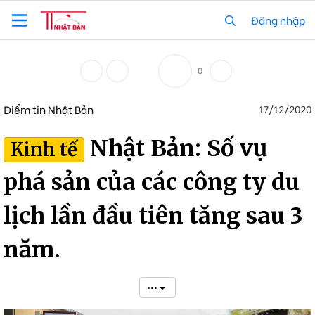
Đăng nhập
0
Điểm tin Nhật Bản
17/12/2020
Nhật Bản: Số vụ
Kinh tế
phá sản của các công ty du
lịch lần đầu tiên tăng sau 3
năm.
•••