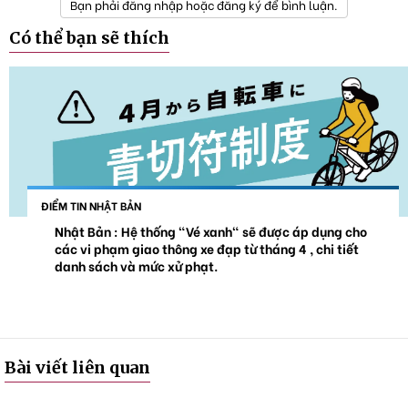
Bạn phải đăng nhập hoặc đăng ký để bình luận.
Có thể bạn sẽ thích
ĐIỂM TIN NHẬT BẢN
Nhật Bản : Hệ thống "Vé xanh" sẽ được áp dụng cho
các vi phạm giao thông xe đạp từ tháng 4 , chi tiết
danh sách và mức xử phạt.
Bài viết liên quan