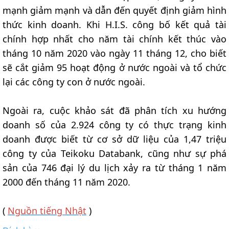
mạnh giảm mạnh và dẫn đến quyết định giảm hình
thức kinh doanh. Khi H.I.S. công bố kết quả tài
chính hợp nhất cho năm tài chính kết thúc vào
tháng 10 năm 2020 vào ngày 11 tháng 12, cho biết
sẽ cắt giảm 95 hoạt động ở nước ngoài và tổ chức
lại các công ty con ở nước ngoài.
Ngoài ra, cuộc khảo sát đã phân tích xu hướng
doanh số của 2.924 công ty có thực trạng kinh
doanh được biết từ cơ sở dữ liệu của 1,47 triệu
công ty của Teikoku Databank, cũng như sự phá
sản của 746 đại lý du lịch xảy ra từ tháng 1 năm
2000 đến tháng 11 năm 2020.
(
Nguồn tiếng Nhật
)