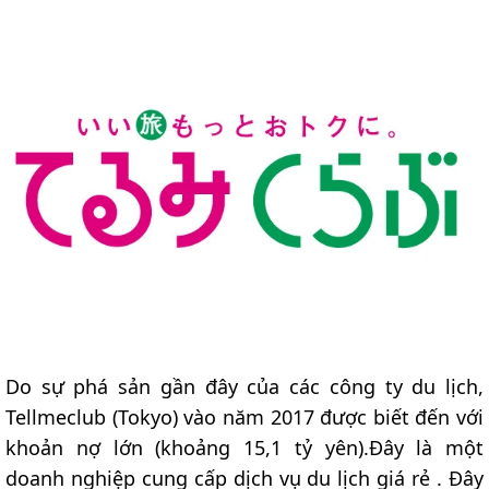
Do sự phá sản gần đây của các công ty du lịch,
Tellmeclub (Tokyo) vào năm 2017 được biết đến với
khoản nợ lớn (khoảng 15,1 tỷ yên).Đây là một
doanh nghiệp cung cấp dịch vụ du lịch giá rẻ . Đây