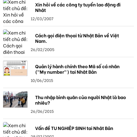
Xin hỏi về các công ty tuyển lao động đi
Nhật
12/03/2007
Cách gọi điện thọai từ Nhật Bản về Việt
Nam.
26/02/2005
Quản lý hành chính theo Mã số cá nhân
("My number") tại Nhật Bản
10/06/2015
Thu nhập bình quân của người Nhật là bao
nhiêu?
26/06/2015
Vấn đề TU NGHIỆP SINH tại Nhật Bản
28/07/2007