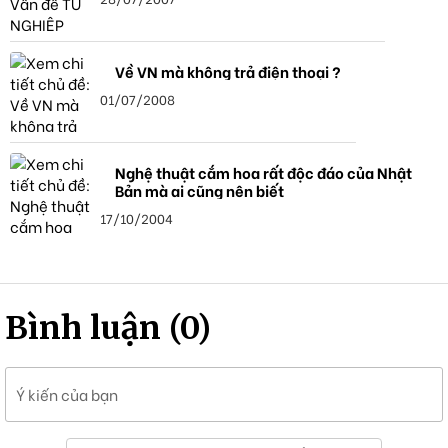
Về VN mà không trả điện thoại ?
01/07/2008
Nghệ thuật cắm hoa rất độc đáo của Nhật
Bản mà ai cũng nên biết
17/10/2004
Bình luận (0)
Ý kiến của bạn