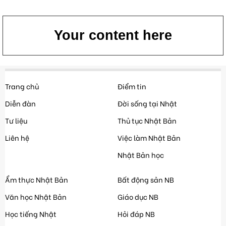
Your content here
Trang chủ
Điểm tin
Diễn đàn
Đời sống tại Nhật
Tư liệu
Thủ tục Nhật Bản
Liên hệ
Việc làm Nhật Bản
Nhật Bản học
Ẩm thực Nhật Bản
Bất động sản NB
Văn học Nhật Bản
Giáo dục NB
Học tiếng Nhật
Hỏi đáp NB