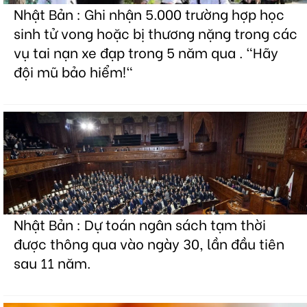
Nhật Bản : Ghi nhận 5.000 trường hợp học
sinh tử vong hoặc bị thương nặng trong các
vụ tai nạn xe đạp trong 5 năm qua . "Hãy
đội mũ bảo hiểm!"
Nhật Bản : Dự toán ngân sách tạm thời
được thông qua vào ngày 30, lần đầu tiên
sau 11 năm.