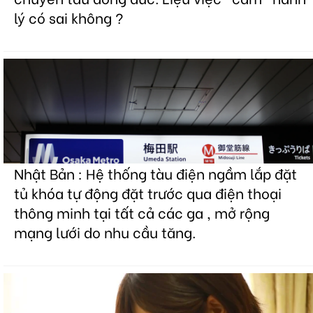
lý có sai không ?
Nhật Bản : Hệ thống tàu điện ngầm lắp đặt
tủ khóa tự động đặt trước qua điện thoại
thông minh tại tất cả các ga , mở rộng
mạng lưới do nhu cầu tăng.