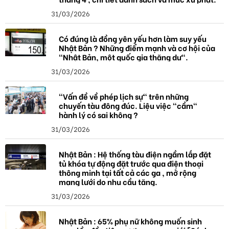
31/03/2026
Có đúng là đồng yên yếu hơn làm suy yếu
Nhật Bản ? Những điểm mạnh và cơ hội của
"Nhật Bản, một quốc gia thặng dư".
31/03/2026
"Vấn đề về phép lịch sự" trên những
chuyến tàu đông đúc. Liệu việc "cầm"
hành lý có sai không ?
31/03/2026
Nhật Bản : Hệ thống tàu điện ngầm lắp đặt
tủ khóa tự động đặt trước qua điện thoại
thông minh tại tất cả các ga , mở rộng
mạng lưới do nhu cầu tăng.
31/03/2026
Nhật Bản : 65% phụ nữ không muốn sinh