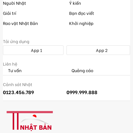
Người Nhật
Ý kiến
Giải trí
Bạn đọc viết
Rao vặt Nhật Bản
Khởi nghiệp
Tải ứng dụng
App 1
App 2
Liên hệ
Tư vấn
Quảng cáo
Cảnh sát Nhật
0123.456.789
0999.999.888