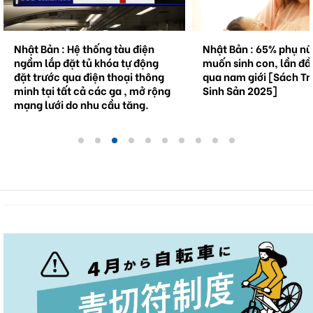
Nhật Bản : Hệ thống tàu điện
Nhật Bản : 65% phụ n
ngầm lắp đặt tủ khóa tự động
muốn sinh con, lần đầ
đặt trước qua điện thoại thông
qua nam giới [Sách Tr
minh tại tất cả các ga , mở rộng
Sinh Sản 2025]
mạng lưới do nhu cầu tăng.