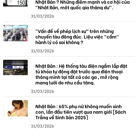
Nhật Bản ? Những điểm mạnh và cơ hội của
"Nhật Bản, một quốc gia thặng dư".
31/03/2026
"Vấn đề về phép lịch sự" trên những
chuyến tàu đông đúc. Liệu việc "cầm"
hành lý có sai không ?
31/03/2026
Nhật Bản : Hệ thống tàu điện ngầm lắp đặt
tủ khóa tự động đặt trước qua điện thoại
thông minh tại tất cả các ga , mở rộng
mạng lưới do nhu cầu tăng.
31/03/2026
Nhật Bản : 65% phụ nữ không muốn sinh
con, lần đầu tiên vượt qua nam giới [Sách
Trắng về Sinh Sản 2025]
31/03/2026