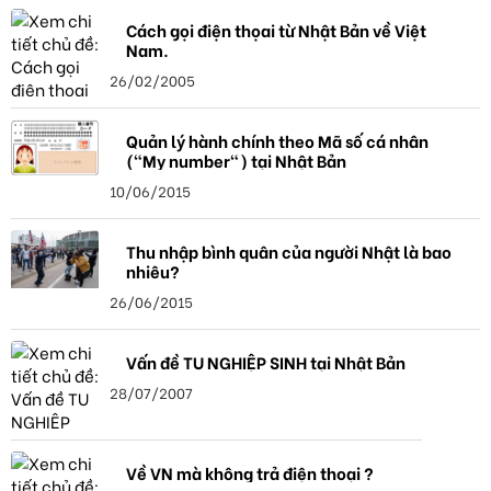
Cách gọi điện thọai từ Nhật Bản về Việt
Nam.
26/02/2005
Quản lý hành chính theo Mã số cá nhân
("My number") tại Nhật Bản
10/06/2015
Thu nhập bình quân của người Nhật là bao
nhiêu?
26/06/2015
Vấn đề TU NGHIỆP SINH tại Nhật Bản
28/07/2007
Về VN mà không trả điện thoại ?