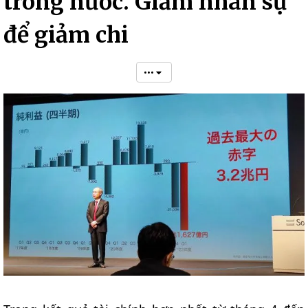
trong nước. Giảm nhân sự
để giảm chi
•••