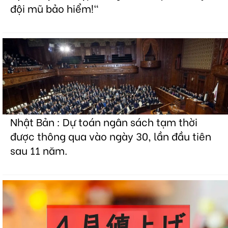
đội mũ bảo hiểm!"
Nhật Bản : Dự toán ngân sách tạm thời
được thông qua vào ngày 30, lần đầu tiên
sau 11 năm.