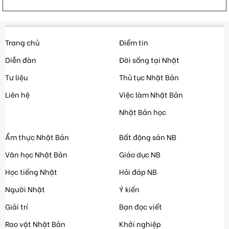
Trang chủ
Điểm tin
Diễn đàn
Đời sống tại Nhật
Tư liệu
Thủ tục Nhật Bản
Liên hệ
Việc làm Nhật Bản
Nhật Bản học
Ẩm thực Nhật Bản
Bất động sản NB
Văn học Nhật Bản
Giáo dục NB
Học tiếng Nhật
Hỏi đáp NB
Người Nhật
Ý kiến
Giải trí
Bạn đọc viết
Rao vặt Nhật Bản
Khởi nghiệp