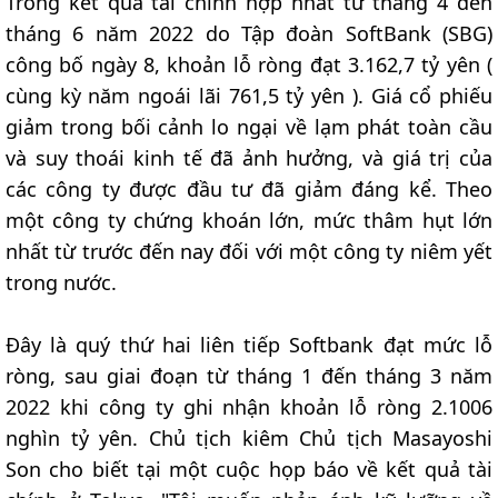
Trong kết quả tài chính hợp nhất từ tháng 4 đến
tháng 6 năm 2022 do Tập đoàn SoftBank (SBG)
công bố ngày 8, khoản lỗ ròng đạt 3.162,7 tỷ yên (
cùng kỳ năm ngoái lãi 761,5 tỷ yên ). Giá cổ phiếu
giảm trong bối cảnh lo ngại về lạm phát toàn cầu
và suy thoái kinh tế đã ảnh hưởng, và giá trị của
các công ty được đầu tư đã giảm đáng kể. Theo
một công ty chứng khoán lớn, mức thâm hụt lớn
nhất từ trước đến nay đối với một công ty niêm yết
trong nước.
Đây là quý thứ hai liên tiếp Softbank đạt mức lỗ
ròng, sau giai đoạn từ tháng 1 đến tháng 3 năm
2022 khi công ty ghi nhận khoản lỗ ròng 2.1006
nghìn tỷ yên. Chủ tịch kiêm Chủ tịch Masayoshi
Son cho biết tại một cuộc họp báo về kết quả tài