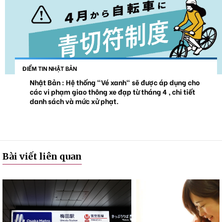
ĐIỂM TIN NHẬT BẢN
Nhật Bản : Hệ thống "Vé xanh" sẽ được áp dụng cho
các vi phạm giao thông xe đạp từ tháng 4 , chi tiết
danh sách và mức xử phạt.
Bài viết liên quan