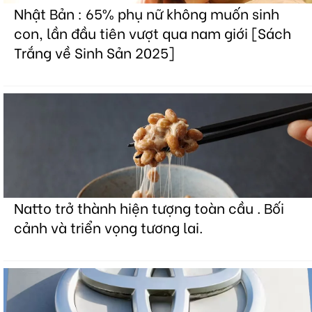
Nhật Bản : 65% phụ nữ không muốn sinh
con, lần đầu tiên vượt qua nam giới [Sách
Trắng về Sinh Sản 2025]
Natto trở thành hiện tượng toàn cầu . Bối
cảnh và triển vọng tương lai.