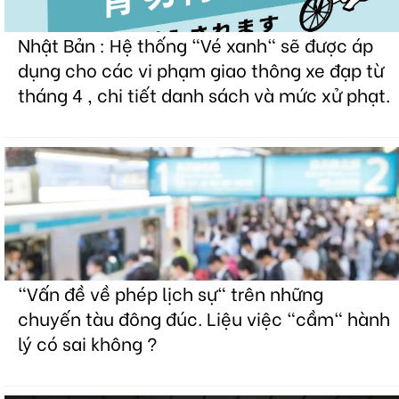
Nhật Bản : Hệ thống "Vé xanh" sẽ được áp
dụng cho các vi phạm giao thông xe đạp từ
tháng 4 , chi tiết danh sách và mức xử phạt.
"Vấn đề về phép lịch sự" trên những
chuyến tàu đông đúc. Liệu việc "cầm" hành
lý có sai không ?