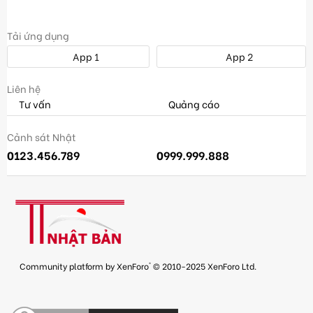
Tải ứng dụng
App 1
App 2
Liên hệ
Tư vấn
Quảng cáo
Cảnh sát Nhật
0123.456.789
0999.999.888
®
Community platform by XenForo
© 2010-2025 XenForo Ltd.