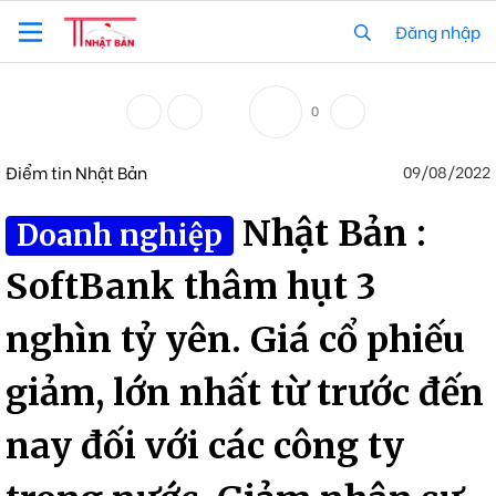
Đăng nhập
0
Điểm tin Nhật Bản
09/08/2022
Nhật Bản :
Doanh nghiệp
SoftBank thâm hụt 3
nghìn tỷ yên. Giá cổ phiếu
giảm, lớn nhất từ trước đến
nay đối với các công ty