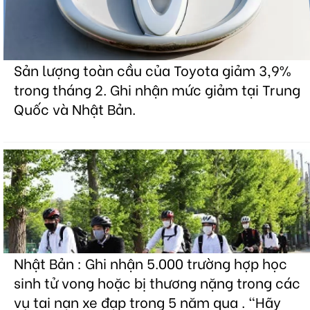
Sản lượng toàn cầu của Toyota giảm 3,9%
trong tháng 2. Ghi nhận mức giảm tại Trung
Quốc và Nhật Bản.
Nhật Bản : Ghi nhận 5.000 trường hợp học
sinh tử vong hoặc bị thương nặng trong các
vụ tai nạn xe đạp trong 5 năm qua . "Hãy