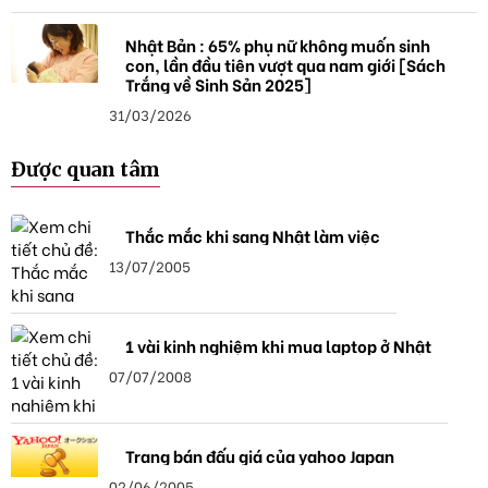
Nhật Bản : 65% phụ nữ không muốn sinh
con, lần đầu tiên vượt qua nam giới [Sách
Trắng về Sinh Sản 2025]
31/03/2026
Được quan tâm
Thắc mắc khi sang Nhật làm việc
13/07/2005
1 vài kinh nghiệm khi mua laptop ở Nhật
07/07/2008
Trang bán đấu giá của yahoo Japan
02/06/2005