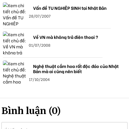
Vấn đề TU NGHIỆP SINH tại Nhật Bản
28/07/2007
Về VN mà không trả điện thoại ?
01/07/2008
Nghệ thuật cắm hoa rất độc đáo của Nhật
Bản mà ai cũng nên biết
17/10/2004
Bình luận (0)