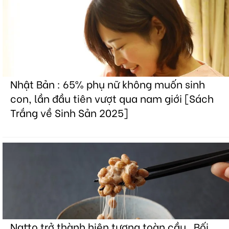
Nhật Bản : 65% phụ nữ không muốn sinh
con, lần đầu tiên vượt qua nam giới [Sách
Trắng về Sinh Sản 2025]
Natto trở thành hiện tượng toàn cầu . Bối