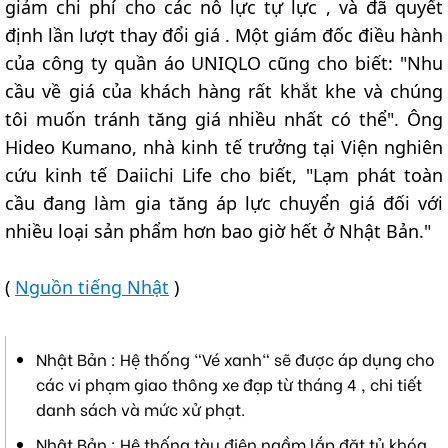
giảm chi phí cho các nỗ lực tự lực , và đã quyết
định lần lượt thay đổi giá . Một giám đốc điều hành
của công ty quần áo UNIQLO cũng cho biết: "Nhu
cầu về giá của khách hàng rất khắt khe và chúng
tôi muốn tránh tăng giá nhiều nhất có thể". Ông
Hideo Kumano, nhà kinh tế trưởng tại Viện nghiên
cứu kinh tế Daiichi Life cho biết, "Lạm phát toàn
cầu đang làm gia tăng áp lực chuyển giá đối với
nhiều loại sản phẩm hơn bao giờ hết ở Nhật Bản."
(
Nguồn tiếng Nhật
)
Nhật Bản : Hệ thống "Vé xanh" sẽ được áp dụng cho
các vi phạm giao thông xe đạp từ tháng 4 , chi tiết
danh sách và mức xử phạt.
Nhật Bản : Hệ thống tàu điện ngầm lắp đặt tủ khóa