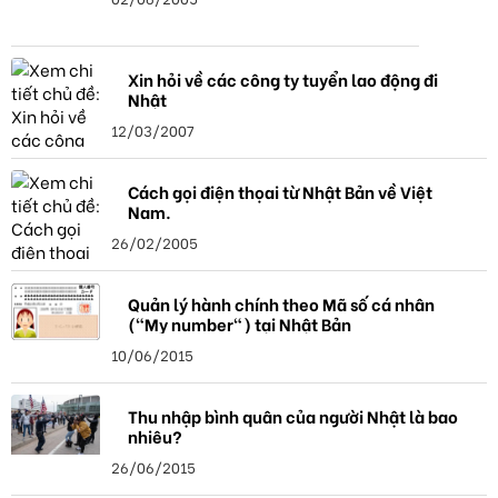
Xin hỏi về các công ty tuyển lao động đi
Nhật
12/03/2007
Cách gọi điện thọai từ Nhật Bản về Việt
Nam.
26/02/2005
Quản lý hành chính theo Mã số cá nhân
("My number") tại Nhật Bản
10/06/2015
Thu nhập bình quân của người Nhật là bao
nhiêu?
26/06/2015