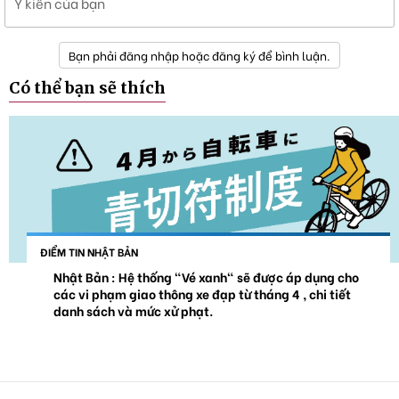
Ý kiến của bạn
Bạn phải đăng nhập hoặc đăng ký để bình luận.
Có thể bạn sẽ thích
ĐIỂM TIN NHẬT BẢN
Nhật Bản : Hệ thống "Vé xanh" sẽ được áp dụng cho
các vi phạm giao thông xe đạp từ tháng 4 , chi tiết
danh sách và mức xử phạt.