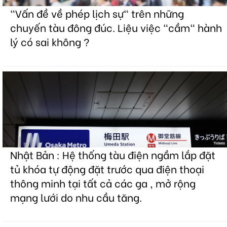
"Vấn đề về phép lịch sự" trên những
chuyến tàu đông đúc. Liệu việc "cầm" hành
lý có sai không ?
Nhật Bản : Hệ thống tàu điện ngầm lắp đặt
tủ khóa tự động đặt trước qua điện thoại
thông minh tại tất cả các ga , mở rộng
mạng lưới do nhu cầu tăng.