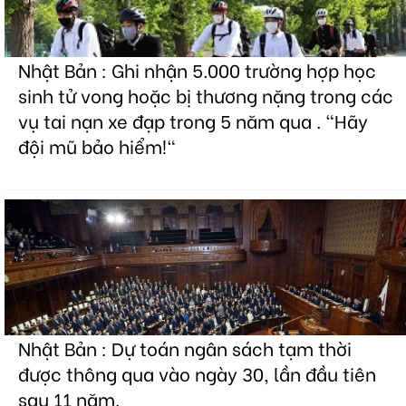
Nhật Bản : Ghi nhận 5.000 trường hợp học
sinh tử vong hoặc bị thương nặng trong các
vụ tai nạn xe đạp trong 5 năm qua . "Hãy
đội mũ bảo hiểm!"
Nhật Bản : Dự toán ngân sách tạm thời
được thông qua vào ngày 30, lần đầu tiên
sau 11 năm.