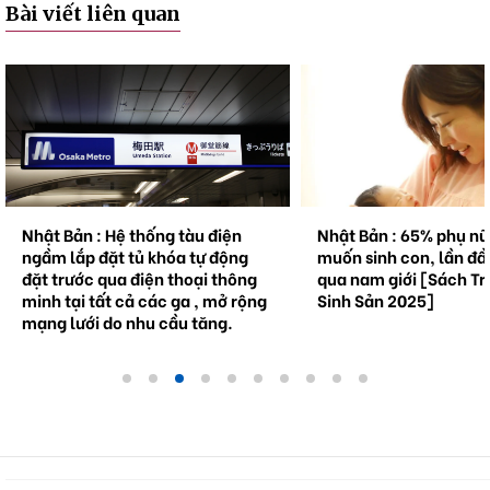
Bài viết liên quan
Nhật Bản : Hệ thống tàu điện
Nhật Bản : 65% phụ n
ngầm lắp đặt tủ khóa tự động
muốn sinh con, lần đầ
đặt trước qua điện thoại thông
qua nam giới [Sách Tr
minh tại tất cả các ga , mở rộng
Sinh Sản 2025]
mạng lưới do nhu cầu tăng.