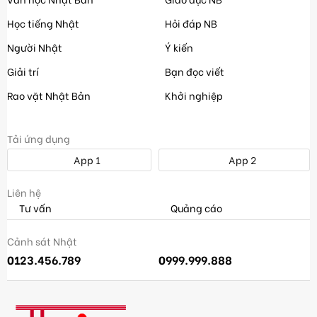
Học tiếng Nhật
Hỏi đáp NB
Người Nhật
Ý kiến
Giải trí
Bạn đọc viết
Rao vặt Nhật Bản
Khởi nghiệp
Tải ứng dụng
App 1
App 2
Liên hệ
Tư vấn
Quảng cáo
Cảnh sát Nhật
0123.456.789
0999.999.888