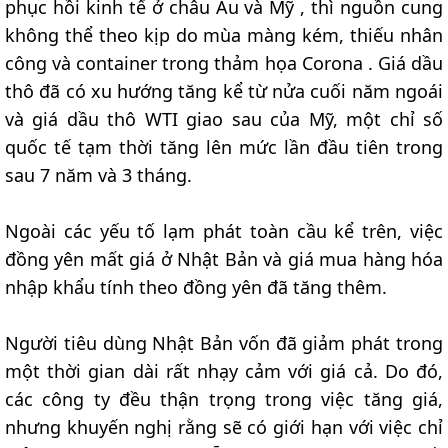
phục hồi kinh tế ở châu Âu và Mỹ , thì nguồn cung
không thể theo kịp do mùa màng kém, thiếu nhân
công và container trong thảm họa Corona . Giá dầu
thô đã có xu hướng tăng kể từ nửa cuối năm ngoái
và giá dầu thô WTI giao sau của Mỹ, một chỉ số
quốc tế tạm thời tăng lên mức lần đầu tiên trong
sau 7 năm và 3 tháng.
Ngoài các yếu tố lạm phát toàn cầu kể trên, việc
đồng yên mất giá ở Nhật Bản và giá mua hàng hóa
nhập khẩu tính theo đồng yên đã tăng thêm.
Người tiêu dùng Nhật Bản vốn đã giảm phát trong
một thời gian dài rất nhạy cảm với giá cả. Do đó,
các công ty đều thận trọng trong việc tăng giá,
nhưng khuyến nghị rằng sẽ có giới hạn với việc chỉ