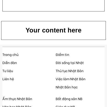
Your content here
Trang chủ
Điểm tin
Diễn đàn
Đời sống tại Nhật
Tư liệu
Thủ tục Nhật Bản
Liên hệ
Việc làm Nhật Bản
Nhật Bản học
Ẩm thực Nhật Bản
Bất động sản NB
Văn học Nhật Bản
Giáo dục NB