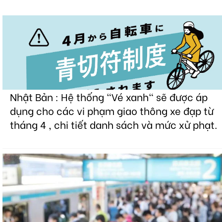
Nhật Bản : Hệ thống "Vé xanh" sẽ được áp
dụng cho các vi phạm giao thông xe đạp từ
tháng 4 , chi tiết danh sách và mức xử phạt.