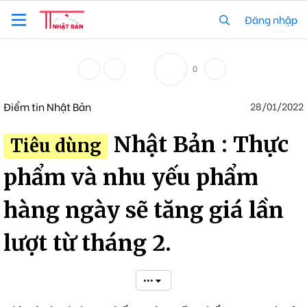
Đăng nhập
0
Điểm tin Nhật Bản
28/01/2022
Nhật Bản : Thực
Tiêu dùng
phẩm và nhu yếu phẩm
hàng ngày sẽ tăng giá lần
lượt từ tháng 2.
•••