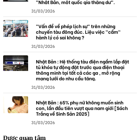
"Nhật Bản, một quốc gia thặng dư".
31/03/2026
"Vấn đề về phép lịch sự" trên những
chuyến tàu đông đúc. Liệu việc "cầm"
hành lý có sai không ?
31/03/2026
Nhật Bản : Hệ thống tàu điện ngầm lắp đặt
tủ khóa tự động đặt trước qua điện thoại
thông minh tại tất cả các ga , mở rộng
mạng lưới do nhu cầu tăng.
31/03/2026
Nhật Bản : 65% phụ nữ không muốn sinh
con, lần đầu tiên vượt qua nam giới [Sách
Trắng về Sinh Sản 2025]
31/03/2026
Được quan tâm