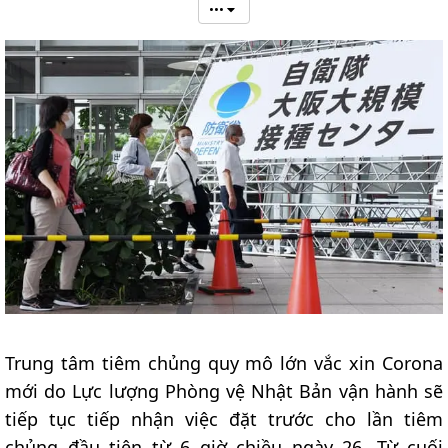
•••
Trung tâm tiêm chủng quy mô lớn vắc xin Corona
mới do Lực lượng Phòng vệ Nhật Bản vận hành sẽ
tiếp tục tiếp nhận việc đặt trước cho lần tiêm
chủng đầu tiên từ 6 giờ chiều ngày 26. Từ cuối