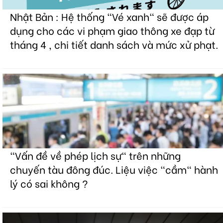
Nhật Bản : Hệ thống "Vé xanh" sẽ được áp
dụng cho các vi phạm giao thông xe đạp từ
tháng 4 , chi tiết danh sách và mức xử phạt.
"Vấn đề về phép lịch sự" trên những
chuyến tàu đông đúc. Liệu việc "cầm" hành
lý có sai không ?