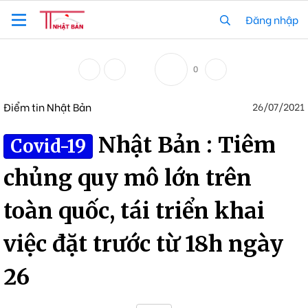
Đăng nhập
0
Điểm tin Nhật Bản
26/07/2021
Nhật Bản : Tiêm
Covid-19
chủng quy mô lớn trên
toàn quốc, tái triển khai
việc đặt trước từ 18h ngày
26