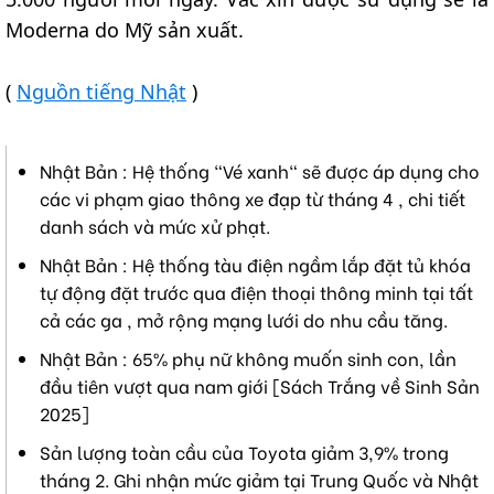
Moderna do Mỹ sản xuất.
(
Nguồn tiếng Nhật
)
Nhật Bản : Hệ thống "Vé xanh" sẽ được áp dụng cho
các vi phạm giao thông xe đạp từ tháng 4 , chi tiết
danh sách và mức xử phạt.
Nhật Bản : Hệ thống tàu điện ngầm lắp đặt tủ khóa
tự động đặt trước qua điện thoại thông minh tại tất
cả các ga , mở rộng mạng lưới do nhu cầu tăng.
Nhật Bản : 65% phụ nữ không muốn sinh con, lần
đầu tiên vượt qua nam giới [Sách Trắng về Sinh Sản
2025]
Sản lượng toàn cầu của Toyota giảm 3,9% trong
tháng 2. Ghi nhận mức giảm tại Trung Quốc và Nhật