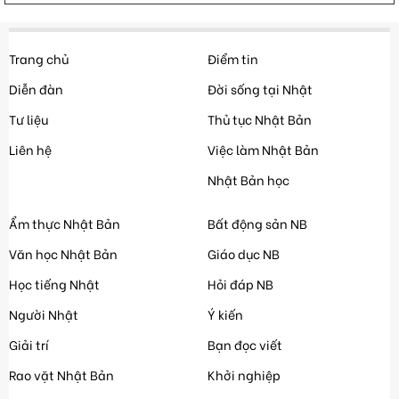
Trang chủ
Điểm tin
Diễn đàn
Đời sống tại Nhật
Tư liệu
Thủ tục Nhật Bản
Liên hệ
Việc làm Nhật Bản
Nhật Bản học
Ẩm thực Nhật Bản
Bất động sản NB
Văn học Nhật Bản
Giáo dục NB
Học tiếng Nhật
Hỏi đáp NB
Người Nhật
Ý kiến
Giải trí
Bạn đọc viết
Rao vặt Nhật Bản
Khởi nghiệp