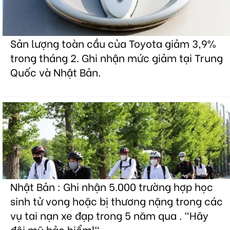
Sản lượng toàn cầu của Toyota giảm 3,9%
trong tháng 2. Ghi nhận mức giảm tại Trung
Quốc và Nhật Bản.
Nhật Bản : Ghi nhận 5.000 trường hợp học
sinh tử vong hoặc bị thương nặng trong các
vụ tai nạn xe đạp trong 5 năm qua . "Hãy
đội mũ bảo hiểm!"