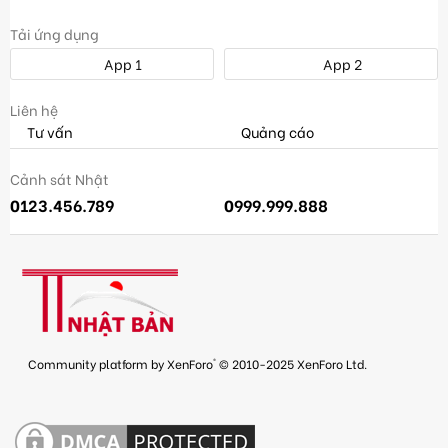
Tải ứng dụng
App 1
App 2
Liên hệ
Tư vấn
Quảng cáo
Cảnh sát Nhật
0123.456.789
0999.999.888
®
Community platform by XenForo
© 2010-2025 XenForo Ltd.