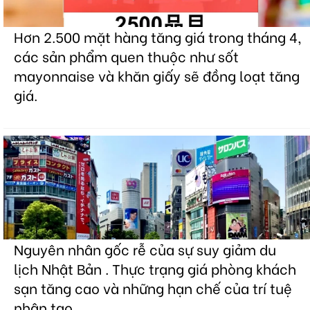
Hơn 2.500 mặt hàng tăng giá trong tháng 4,
các sản phẩm quen thuộc như sốt
mayonnaise và khăn giấy sẽ đồng loạt tăng
giá.
Nguyên nhân gốc rễ của sự suy giảm du
lịch Nhật Bản . Thực trạng giá phòng khách
sạn tăng cao và những hạn chế của trí tuệ
nhân tạo.