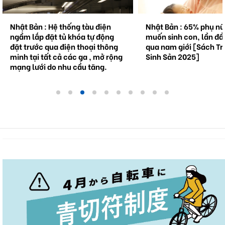
Nhật Bản : Hệ thống tàu điện
Nhật Bản : 65% phụ n
ngầm lắp đặt tủ khóa tự động
muốn sinh con, lần đầ
đặt trước qua điện thoại thông
qua nam giới [Sách Tr
minh tại tất cả các ga , mở rộng
Sinh Sản 2025]
mạng lưới do nhu cầu tăng.