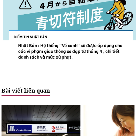
ĐIỂM TIN NHẬT BẢN
Nhật Bản : Hệ thống "Vé xanh" sẽ được áp dụng cho
các vi phạm giao thông xe đạp từ tháng 4 , chi tiết
danh sách và mức xử phạt.
Bài viết liên quan