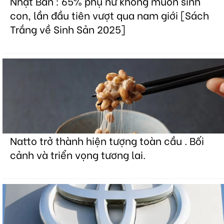
Nhật Bản : 65% phụ nữ không muốn sinh
con, lần đầu tiên vượt qua nam giới [Sách
Trắng về Sinh Sản 2025]
Natto trở thành hiện tượng toàn cầu . Bối
cảnh và triển vọng tương lai.