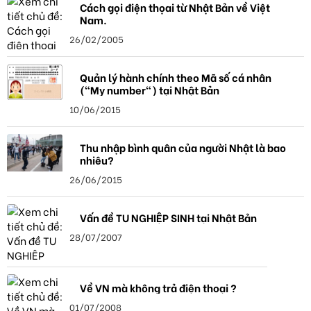
Cách gọi điện thọai từ Nhật Bản về Việt
Nam.
26/02/2005
Quản lý hành chính theo Mã số cá nhân
("My number") tại Nhật Bản
10/06/2015
Thu nhập bình quân của người Nhật là bao
nhiêu?
26/06/2015
Vấn đề TU NGHIỆP SINH tại Nhật Bản
28/07/2007
Về VN mà không trả điện thoại ?
01/07/2008