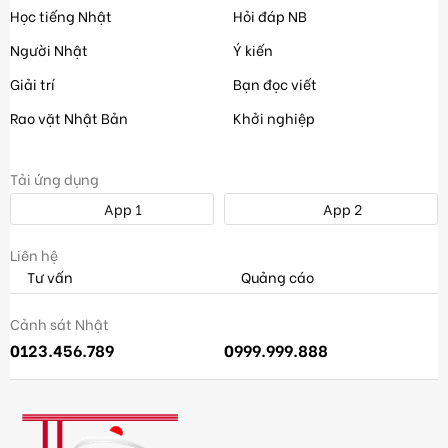
Học tiếng Nhật
Hỏi đáp NB
Người Nhật
Ý kiến
Giải trí
Bạn đọc viết
Rao vặt Nhật Bản
Khởi nghiệp
Tải ứng dụng
App 1
App 2
Liên hệ
Tư vấn
Quảng cáo
Cảnh sát Nhật
0123.456.789
0999.999.888