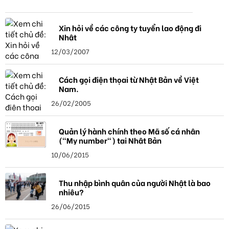
Xin hỏi về các công ty tuyển lao động đi
Nhật
12/03/2007
Cách gọi điện thọai từ Nhật Bản về Việt
Nam.
26/02/2005
Quản lý hành chính theo Mã số cá nhân
("My number") tại Nhật Bản
10/06/2015
Thu nhập bình quân của người Nhật là bao
nhiêu?
26/06/2015