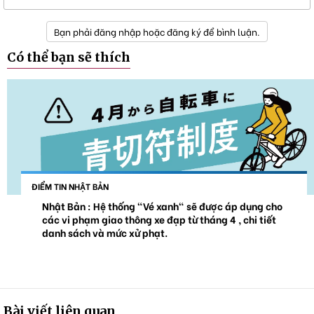
Bạn phải đăng nhập hoặc đăng ký để bình luận.
Có thể bạn sẽ thích
ĐIỂM TIN NHẬT BẢN
Nhật Bản : Hệ thống "Vé xanh" sẽ được áp dụng cho
các vi phạm giao thông xe đạp từ tháng 4 , chi tiết
danh sách và mức xử phạt.
Bài viết liên quan