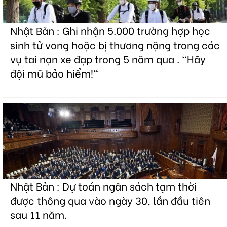
Nhật Bản : Ghi nhận 5.000 trường hợp học
sinh tử vong hoặc bị thương nặng trong các
vụ tai nạn xe đạp trong 5 năm qua . "Hãy
đội mũ bảo hiểm!"
Nhật Bản : Dự toán ngân sách tạm thời
được thông qua vào ngày 30, lần đầu tiên
sau 11 năm.