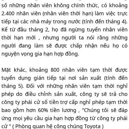
số những nhân viên không chính thức, có khoảng
2.400 nhân viên (nhân viên thời hạn) làm việc trực
tiếp tại các nhà máy trong nước (tính đến tháng 4).
Kể từ đầu tháng 2, họ đã ngừng tuyển nhân viên
thời hạn mới , nhưng người ta nói rằng những
người đang làm sẽ được chấp nhận nếu họ có
nguyện vọng gia hạn hợp đồng.
Mặt khác, khoảng 800 nhân viên tạm thời được
tuyển dụng gián tiếp tại nơi sản xuất (tính đến
tháng 5). Đối với những nhân viên tạm thời nghỉ
phép do điều chỉnh sản xuất, công ty sẽ trả cho
công ty phái cử số tiền trợ cấp nghỉ phép tạm thời
bao gồm hơn 60% tiền lương , "Chúng tôi sẽ đáp
ứng mọi yêu cầu gia hạn hợp đồng từ công ty phái
cử " ( Phòng quan hệ công chúng Toyota )