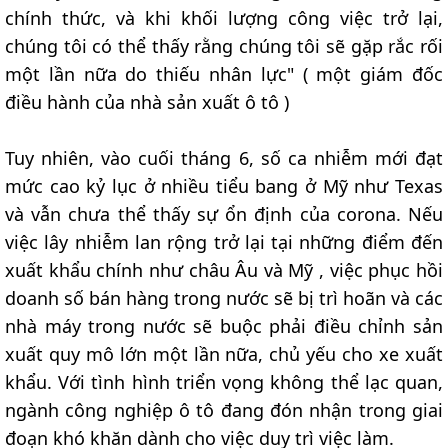
chính thức, và khi khối lượng công việc trở lại,
chúng tôi có thể thấy rằng chúng tôi sẽ gặp rắc rối
một lần nữa do thiếu nhân lực" ( một giám đốc
điều hành của nhà sản xuất ô tô )
Tuy nhiên, vào cuối tháng 6, số ca nhiễm mới đạt
mức cao kỷ lục ở nhiều tiểu bang ở Mỹ như Texas
và vẫn chưa thể thấy sự ổn định của corona. Nếu
việc lây nhiễm lan rộng trở lại tại những điểm đến
xuất khẩu chính như châu Âu và Mỹ , việc phục hồi
doanh số bán hàng trong nước sẽ bị trì hoãn và các
nhà máy trong nước sẽ buộc phải điều chỉnh sản
xuất quy mô lớn một lần nữa, chủ yếu cho xe xuất
khẩu. Với tình hình triển vọng không thể lạc quan,
ngành công nghiệp ô tô đang đón nhận trong giai
đoạn khó khăn dành cho việc duy trì việc làm.