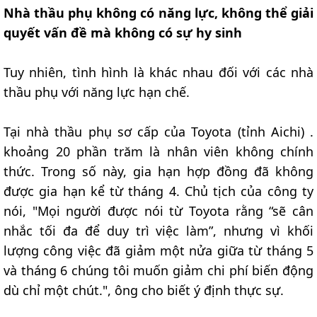
Nhà thầu phụ không có năng lực, không thể giải
quyết vấn đề mà không có sự hy sinh
Tuy nhiên, tình hình là khác nhau đối với các nhà
thầu phụ với năng lực hạn chế.
Tại nhà thầu phụ sơ cấp của Toyota (tỉnh Aichi) .
khoảng 20 phần trăm là nhân viên không chính
thức. Trong số này, gia hạn hợp đồng đã không
được gia hạn kể từ tháng 4. Chủ tịch của công ty
nói, "Mọi người được nói từ Toyota rằng “sẽ cân
nhắc tối đa để duy trì việc làm”, nhưng vì khối
lượng công việc đã giảm một nửa giữa từ tháng 5
và tháng 6 chúng tôi muốn giảm chi phí biến động
dù chỉ một chút.", ông cho biết ý định thực sự.