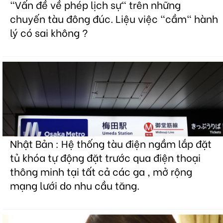
"Vấn đề về phép lịch sự" trên những
chuyến tàu đông đúc. Liệu việc "cầm" hành
lý có sai không ?
Nhật Bản : Hệ thống tàu điện ngầm lắp đặt
tủ khóa tự động đặt trước qua điện thoại
thông minh tại tất cả các ga , mở rộng
mạng lưới do nhu cầu tăng.