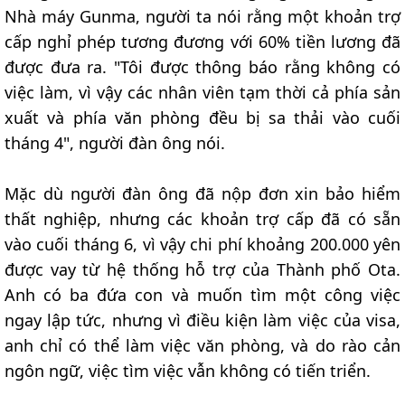
Nhà máy Gunma, người ta nói rằng một khoản trợ
cấp nghỉ phép tương đương với 60% tiền lương đã
được đưa ra. "Tôi được thông báo rằng không có
việc làm, vì vậy các nhân viên tạm thời cả phía sản
xuất và phía văn phòng đều bị sa thải vào cuối
tháng 4", người đàn ông nói.
Mặc dù người đàn ông đã nộp đơn xin bảo hiểm
thất nghiệp, nhưng các khoản trợ cấp đã có sẵn
vào cuối tháng 6, vì vậy chi phí khoảng 200.000 yên
được vay từ hệ thống hỗ trợ của Thành phố Ota.
Anh có ba đứa con và muốn tìm một công việc
ngay lập tức, nhưng vì điều kiện làm việc của visa,
anh chỉ có thể làm việc văn phòng, và do rào cản
ngôn ngữ, việc tìm việc vẫn không có tiến triển.