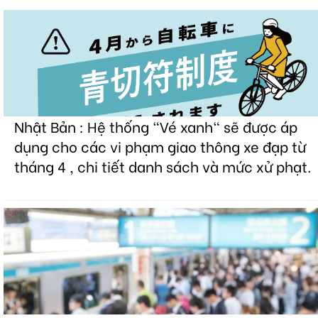
Nhật Bản : Hệ thống "Vé xanh" sẽ được áp
dụng cho các vi phạm giao thông xe đạp từ
tháng 4 , chi tiết danh sách và mức xử phạt.