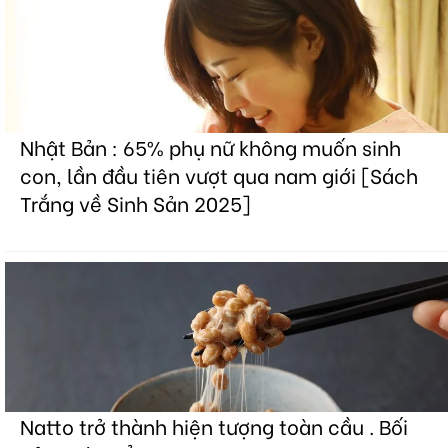
Nhật Bản : 65% phụ nữ không muốn sinh
con, lần đầu tiên vượt qua nam giới [Sách
Trắng về Sinh Sản 2025]
Natto trở thành hiện tượng toàn cầu . Bối