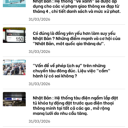
Nhật Bản : Hệ thống "Vé xanh" sẽ được áp
dụng cho các vi phạm giao thông xe đạp từ
tháng 4 , chi tiết danh sách và mức xử phạt.
31/03/2026
Có đúng là đồng yên yếu hơn làm suy yếu
Nhật Bản ? Những điểm mạnh và cơ hội của
"Nhật Bản, một quốc gia thặng dư".
31/03/2026
"Vấn đề về phép lịch sự" trên những
chuyến tàu đông đúc. Liệu việc "cầm"
hành lý có sai không ?
31/03/2026
Nhật Bản : Hệ thống tàu điện ngầm lắp đặt
tủ khóa tự động đặt trước qua điện thoại
thông minh tại tất cả các ga , mở rộng
mạng lưới do nhu cầu tăng.
31/03/2026