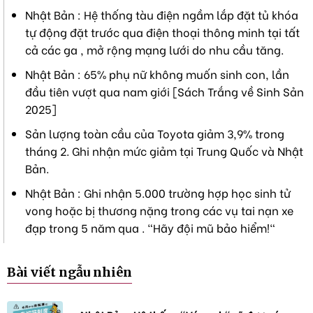
Nhật Bản : Hệ thống tàu điện ngầm lắp đặt tủ khóa
tự động đặt trước qua điện thoại thông minh tại tất
cả các ga , mở rộng mạng lưới do nhu cầu tăng.
Nhật Bản : 65% phụ nữ không muốn sinh con, lần
đầu tiên vượt qua nam giới [Sách Trắng về Sinh Sản
2025]
Sản lượng toàn cầu của Toyota giảm 3,9% trong
tháng 2. Ghi nhận mức giảm tại Trung Quốc và Nhật
Bản.
Nhật Bản : Ghi nhận 5.000 trường hợp học sinh tử
vong hoặc bị thương nặng trong các vụ tai nạn xe
đạp trong 5 năm qua . "Hãy đội mũ bảo hiểm!"
Bài viết ngẫu nhiên