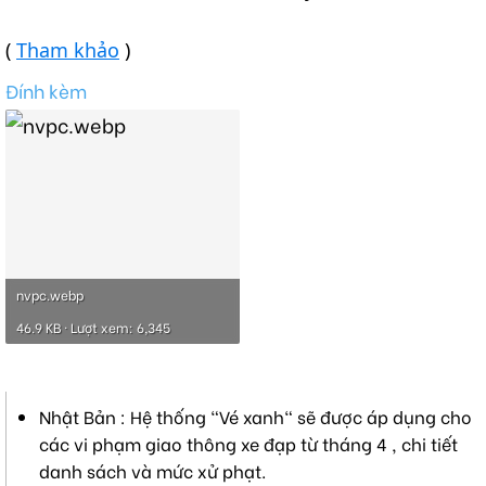
(
Tham khảo
)
Đính kèm
nvpc.webp
46.9 KB · Lượt xem: 6,345
Nhật Bản : Hệ thống "Vé xanh" sẽ được áp dụng cho
các vi phạm giao thông xe đạp từ tháng 4 , chi tiết
danh sách và mức xử phạt.