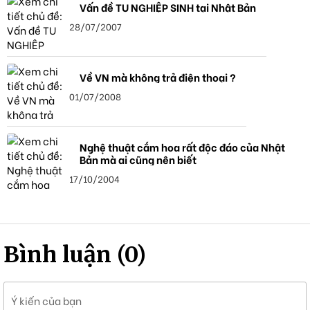
Vấn đề TU NGHIỆP SINH tại Nhật Bản
28/07/2007
Về VN mà không trả điện thoại ?
01/07/2008
Nghệ thuật cắm hoa rất độc đáo của Nhật
Bản mà ai cũng nên biết
17/10/2004
Bình luận (0)
Ý kiến của bạn