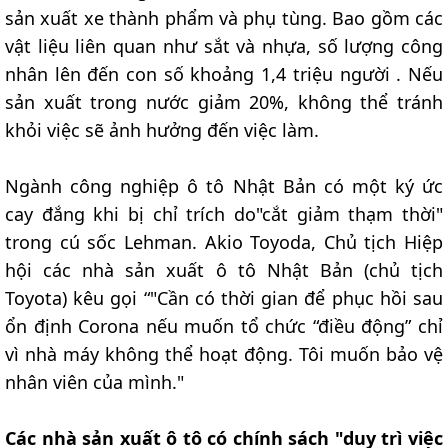
sản xuất xe thành phẩm và phụ tùng. Bao gồm các
vật liệu liên quan như sắt và nhựa, số lượng công
nhân lên đến con số khoảng 1,4 triệu người . Nếu
sản xuất trong nước giảm 20%, không thể tránh
khỏi việc sẽ ảnh hưởng đến việc làm.
Ngành công nghiệp ô tô Nhật Bản có một ký ức
cay đắng khi bị chỉ trích do"cắt giảm thạm thời"
trong cú sốc Lehman. Akio Toyoda, Chủ tịch Hiệp
hội các nhà sản xuất ô tô Nhật Bản (chủ tịch
Toyota) kêu gọi “"Cần có thời gian để phục hồi sau
ổn định Corona nếu muốn tổ chức “điều động” chỉ
vì nhà máy không thể hoạt động. Tôi muốn bảo vệ
nhân viên của mình."
Các nhà sản xuất ô tô có chính sách "duy trì việc