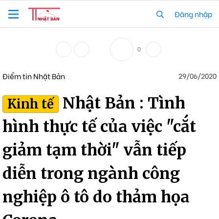
Đăng nhập
0
Điểm tin Nhật Bản
29/06/2020
Nhật Bản : Tình
Kinh tế
hình thực tế của việc "cắt
giảm tạm thời" vẫn tiếp
diễn trong ngành công
nghiệp ô tô do thảm họa