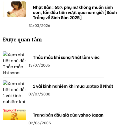
Nhật Bản : 65% phụ nữ không muốn sinh
con, lần đầu tiên vượt qua nam giới [Sách
Trắng về Sinh Sản 2025]
31/03/2026
Được quan tâm
Thắc mắc khi sang Nhật làm việc
13/07/2005
1 vài kinh nghiệm khi mua laptop ở Nhật
07/07/2008
Trang bán đấu giá của yahoo Japan
02/06/2005