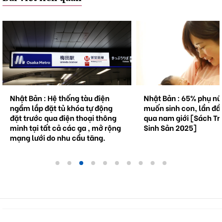
Nhật Bản : Hệ thống tàu điện
Nhật Bản : 65% phụ n
ngầm lắp đặt tủ khóa tự động
muốn sinh con, lần đầ
đặt trước qua điện thoại thông
qua nam giới [Sách Tr
minh tại tất cả các ga , mở rộng
Sinh Sản 2025]
mạng lưới do nhu cầu tăng.