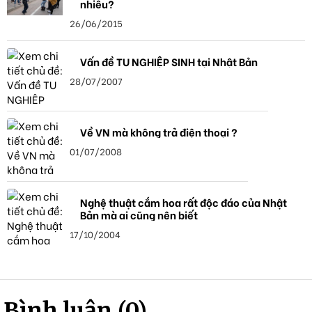
nhiêu?
26/06/2015
Vấn đề TU NGHIỆP SINH tại Nhật Bản
28/07/2007
Về VN mà không trả điện thoại ?
01/07/2008
Nghệ thuật cắm hoa rất độc đáo của Nhật
Bản mà ai cũng nên biết
17/10/2004
Bình luận (0)