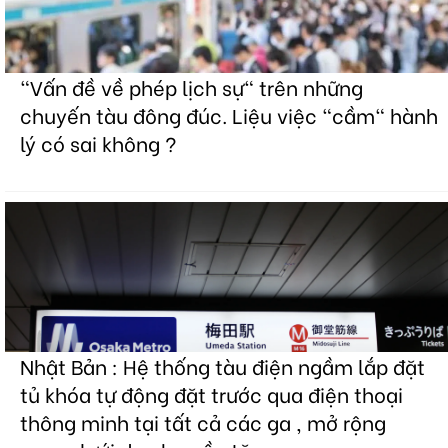
"Vấn đề về phép lịch sự" trên những
chuyến tàu đông đúc. Liệu việc "cầm" hành
lý có sai không ?
Nhật Bản : Hệ thống tàu điện ngầm lắp đặt
tủ khóa tự động đặt trước qua điện thoại
thông minh tại tất cả các ga , mở rộng