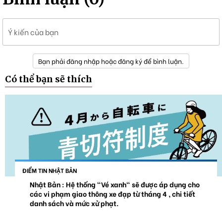
Ý kiến của bạn
Bạn phải đăng nhập hoặc đăng ký để bình luận.
Có thể bạn sẽ thích
ĐIỂM TIN NHẬT BẢN
Nhật Bản : Hệ thống "Vé xanh" sẽ được áp dụng cho
các vi phạm giao thông xe đạp từ tháng 4 , chi tiết
danh sách và mức xử phạt.