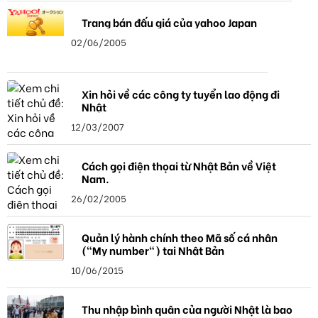
Trang bán đấu giá của yahoo Japan
02/06/2005
Xin hỏi về các công ty tuyển lao động đi
Nhật
12/03/2007
Cách gọi điện thọai từ Nhật Bản về Việt
Nam.
26/02/2005
Quản lý hành chính theo Mã số cá nhân
("My number") tại Nhật Bản
10/06/2015
Thu nhập bình quân của người Nhật là bao