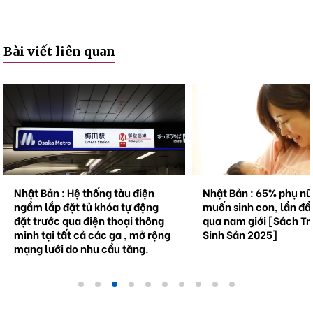
Bài viết liên quan
Nhật Bản : Hệ thống tàu điện
Nhật Bản : 65% phụ n
ngầm lắp đặt tủ khóa tự động
muốn sinh con, lần đầ
đặt trước qua điện thoại thông
qua nam giới [Sách Tr
minh tại tất cả các ga , mở rộng
Sinh Sản 2025]
mạng lưới do nhu cầu tăng.