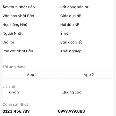
Ẩm thực Nhật Bản
Bất động sản NB
Văn học Nhật Bản
Giáo dục NB
Học tiếng Nhật
Hỏi đáp NB
Người Nhật
Ý kiến
Giải trí
Bạn đọc viết
Rao vặt Nhật Bản
Khởi nghiệp
Tải ứng dụng
App 1
App 2
Liên hệ
Tư vấn
Quảng cáo
Cảnh sát Nhật
0123.456.789
0999.999.888