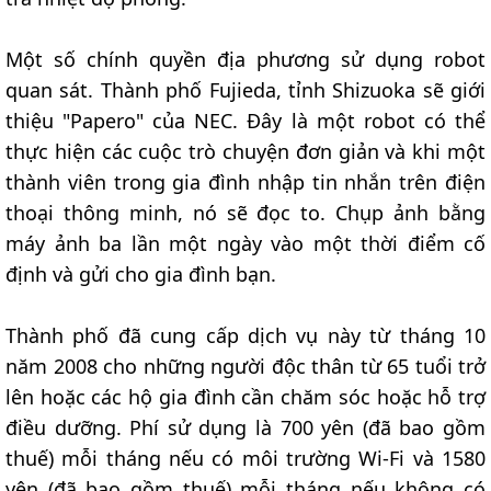
Một số chính quyền địa phương sử dụng robot
quan sát. Thành phố Fujieda, tỉnh Shizuoka sẽ giới
thiệu "Papero" của NEC. Đây là một robot có thể
thực hiện các cuộc trò chuyện đơn giản và khi một
thành viên trong gia đình nhập tin nhắn trên điện
thoại thông minh, nó sẽ đọc to. Chụp ảnh bằng
máy ảnh ba lần một ngày vào một thời điểm cố
định và gửi cho gia đình bạn.
Thành phố đã cung cấp dịch vụ này từ tháng 10
năm 2008 cho những người độc thân từ 65 tuổi trở
lên hoặc các hộ gia đình cần chăm sóc hoặc hỗ trợ
điều dưỡng. Phí sử dụng là 700 yên (đã bao gồm
thuế) mỗi tháng nếu có môi trường Wi-Fi và 1580
yên (đã bao gồm thuế) mỗi tháng nếu không có