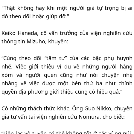
"Thật không hay khi một người già tự trọng bị ai
đó theo dõi hoặc giúp đỡ."
Keiko Haneda, cố vấn trưởng của viện nghiên cứu
thông tin Mizuho, khuyên:
“Cùng theo dõi “tâm tư” của các bậc phụ huynh
nhé. Việc giới thiệu ví dụ về những người hàng
xóm và người quen cũng như nói chuyện nhẹ
nhàng về việc được một bên thứ ba như chính
quyền địa phương giới thiệu cũng có hiệu quả."
Có những thách thức khác. Ông Guo Nikko, chuyên
gia tư vấn tại viện nghiên cứu Nomura, cho biết:
“Liên lạc vô tuyến có thể không tốt ở các vùng núi.