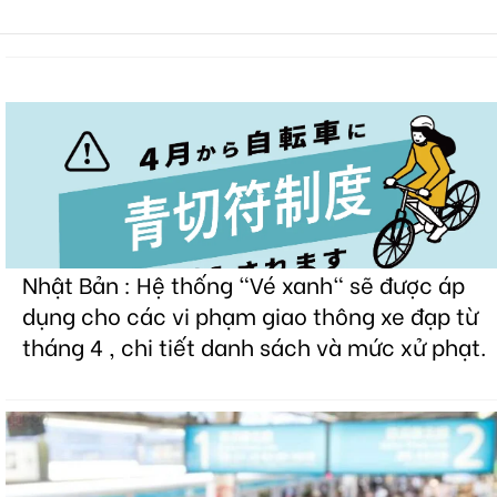
Nhật Bản : Hệ thống "Vé xanh" sẽ được áp
dụng cho các vi phạm giao thông xe đạp từ
tháng 4 , chi tiết danh sách và mức xử phạt.