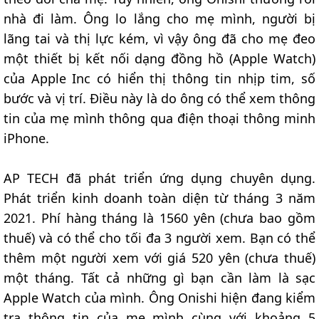
nhà đi làm. Ông lo lắng cho mẹ mình, người bị
lãng tai và thị lực kém, vì vậy ông đã cho mẹ đeo
một thiết bị kết nối dạng đồng hồ (Apple Watch)
của Apple Inc có hiển thị thông tin nhịp tim, số
bước và vị trí. Điều này là do ông có thể xem thông
tin của mẹ mình thông qua điện thoại thông minh
iPhone.
AP TECH đã phát triển ứng dụng chuyên dụng.
Phát triển kinh doanh toàn diện từ tháng 3 năm
2021. Phí hàng tháng là 1560 yên (chưa bao gồm
thuế) và có thể cho tối đa 3 người xem. Bạn có thể
thêm một người xem với giá 520 yên (chưa thuế)
một tháng. Tất cả những gì bạn cần làm là sạc
Apple Watch của mình. Ông Onishi hiện đang kiểm
tra thông tin của mẹ mình cùng với khoảng 5