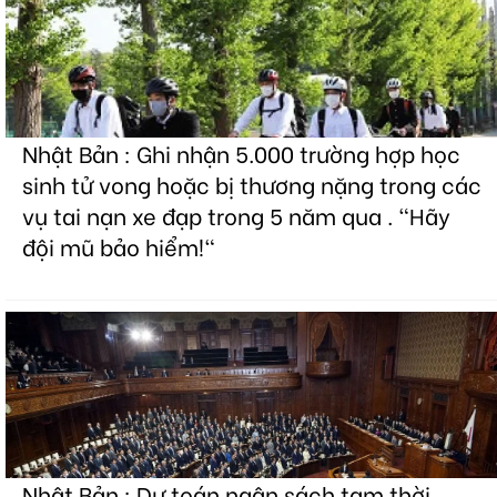
Nhật Bản : Ghi nhận 5.000 trường hợp học
sinh tử vong hoặc bị thương nặng trong các
vụ tai nạn xe đạp trong 5 năm qua . "Hãy
đội mũ bảo hiểm!"
Nhật Bản : Dự toán ngân sách tạm thời