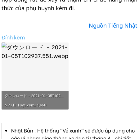
thức của phụ huynh kém đi.
Nguồn Tiếng Nhật
Đính kèm
ダウンロード - 2021-01-05T102937.551.webp
6.2 KB · Lượt xem: 1,460
Nhật Bản : Hệ thống "Vé xanh" sẽ được áp dụng cho
các vi phạm giao thông xe đạp từ tháng 4 , chi tiết