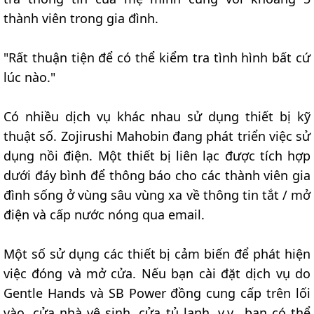
thành viên trong gia đình.
"Rất thuận tiện để có thể kiểm tra tình hình bất cứ
lúc nào."
Có nhiều dịch vụ khác nhau sử dụng thiết bị kỹ
thuật số. Zojirushi Mahobin đang phát triển việc sử
dụng nồi điện. Một thiết bị liên lạc được tích hợp
dưới đáy bình để thông báo cho các thành viên gia
đình sống ở vùng sâu vùng xa về thông tin tắt / mở
điện và cấp nước nóng qua email.
Một số sử dụng các thiết bị cảm biến để phát hiện
việc đóng và mở cửa. Nếu bạn cài đặt dịch vụ do
Gentle Hands và SB Power đồng cung cấp trên lối
vào, cửa nhà vệ sinh, cửa tủ lạnh, v.v., bạn có thể