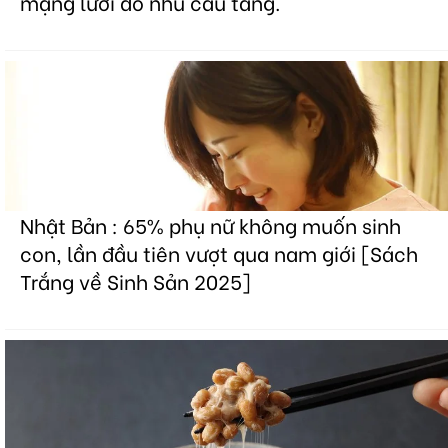
mạng lưới do nhu cầu tăng.
Nhật Bản : 65% phụ nữ không muốn sinh
con, lần đầu tiên vượt qua nam giới [Sách
Trắng về Sinh Sản 2025]