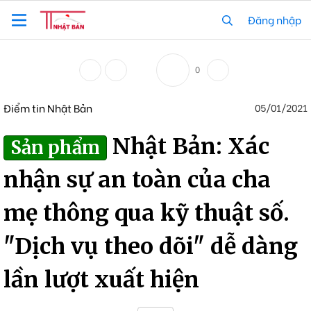
Đăng nhập
0
Điểm tin Nhật Bản
05/01/2021
Nhật Bản: Xác
Sản phẩm
nhận sự an toàn của cha
mẹ thông qua kỹ thuật số.
"Dịch vụ theo dõi" dễ dàng
lần lượt xuất hiện