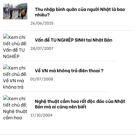
Thu nhập bình quân của người Nhật là bao
nhiêu?
26/06/2015
Vấn đề TU NGHIỆP SINH tại Nhật Bản
28/07/2007
Về VN mà không trả điện thoại ?
01/07/2008
Nghệ thuật cắm hoa rất độc đáo của Nhật
Bản mà ai cũng nên biết
17/10/2004