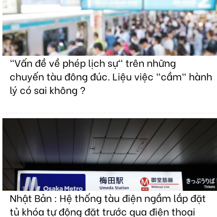
"Vấn đề về phép lịch sự" trên những
chuyến tàu đông đúc. Liệu việc "cầm" hành
lý có sai không ?
Nhật Bản : Hệ thống tàu điện ngầm lắp đặt
tủ khóa tự động đặt trước qua điện thoại