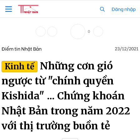
Đăng nhập
0
Điểm tin Nhật Bản
23/12/2021
Những cơn gió
Kinh tế
ngược từ "chính quyền
Kishida" ... Chứng khoán
Nhật Bản trong năm 2022
với thị trường buồn tẻ