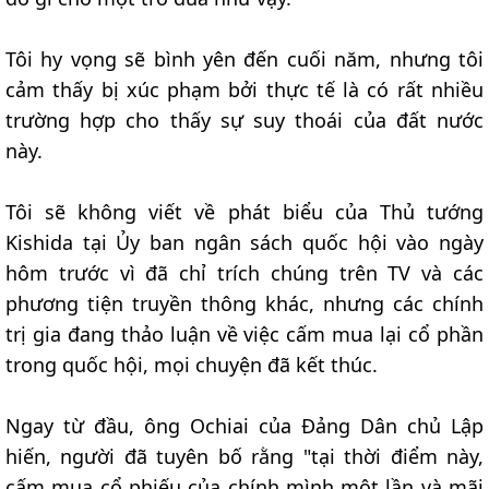
Tôi hy vọng sẽ bình yên đến cuối năm, nhưng tôi
cảm thấy bị xúc phạm bởi thực tế là có rất nhiều
trường hợp cho thấy sự suy thoái của đất nước
này.
Tôi sẽ không viết về phát biểu của Thủ tướng
Kishida tại Ủy ban ngân sách quốc hội vào ngày
hôm trước vì đã chỉ trích chúng trên TV và các
phương tiện truyền thông khác, nhưng các chính
trị gia đang thảo luận về việc cấm mua lại cổ phần
trong quốc hội, mọi chuyện đã kết thúc.
Ngay từ đầu, ông Ochiai của Đảng Dân chủ Lập
hiến, người đã tuyên bố rằng "tại thời điểm này,
cấm mua cổ phiếu của chính mình một lần và mãi