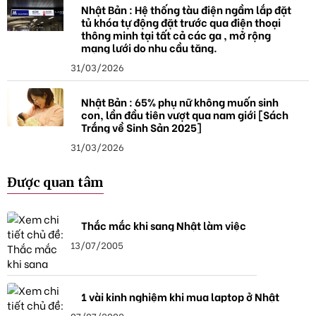
Nhật Bản : Hệ thống tàu điện ngầm lắp đặt
tủ khóa tự động đặt trước qua điện thoại
thông minh tại tất cả các ga , mở rộng
mạng lưới do nhu cầu tăng.
31/03/2026
Nhật Bản : 65% phụ nữ không muốn sinh
con, lần đầu tiên vượt qua nam giới [Sách
Trắng về Sinh Sản 2025]
31/03/2026
Được quan tâm
Thắc mắc khi sang Nhật làm việc
13/07/2005
1 vài kinh nghiệm khi mua laptop ở Nhật
07/07/2008