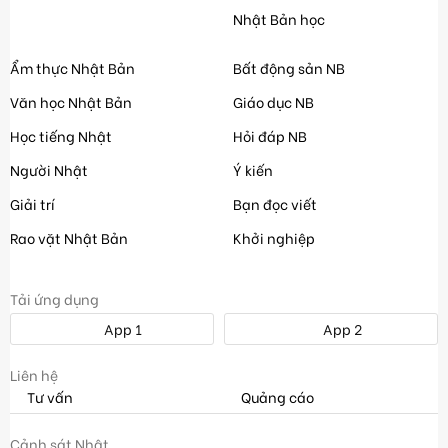
Nhật Bản học
Ẩm thực Nhật Bản
Bất động sản NB
Văn học Nhật Bản
Giáo dục NB
Học tiếng Nhật
Hỏi đáp NB
Người Nhật
Ý kiến
Giải trí
Bạn đọc viết
Rao vặt Nhật Bản
Khởi nghiệp
Tải ứng dụng
App 1
App 2
Liên hệ
Tư vấn
Quảng cáo
Cảnh sát Nhật