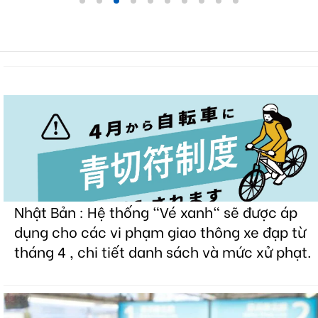
Nhật Bản : Hệ thống "Vé xanh" sẽ được áp
dụng cho các vi phạm giao thông xe đạp từ
tháng 4 , chi tiết danh sách và mức xử phạt.