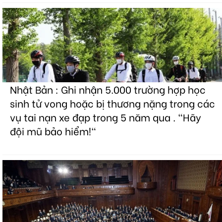
Nhật Bản : Ghi nhận 5.000 trường hợp học
sinh tử vong hoặc bị thương nặng trong các
vụ tai nạn xe đạp trong 5 năm qua . "Hãy
đội mũ bảo hiểm!"