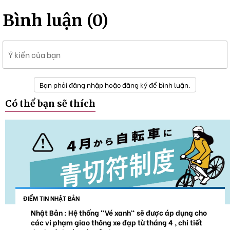
Bình luận (0)
Ý kiến của bạn
Bạn phải đăng nhập hoặc đăng ký để bình luận.
Có thể bạn sẽ thích
ĐIỂM TIN NHẬT BẢN
Nhật Bản : Hệ thống "Vé xanh" sẽ được áp dụng cho
các vi phạm giao thông xe đạp từ tháng 4 , chi tiết