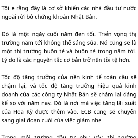
Tôi e rằng đây là cơ sở khiến các nhà đầu tư nước
ngoài rời bỏ chứng khoán Nhật Bản.
Đó là một ngày cuối năm đen tối. Triển vọng thị
trường năm tới không thể sáng sủa. Nó cũng sẽ là
một thị trường buồn tẻ và buồn tẻ trong năm tới.
Lý do là các nguyên tắc cơ bản trở nên tồi tệ hơn.
Tốc độ tăng trưởng của nền kinh tế toàn cầu sẽ
chậm lại, và tốc độ tăng trưởng hiệu quả kinh
doanh của các công ty Nhật Bản sẽ chậm lại đáng
kể so với năm nay. Đó là nơi mà việc tăng lãi suất
của Hoa Kỳ được thêm vào. ECB cũng sẽ chuyển
sang giai đoạn cuối của việc giảm nhẹ.
Trong môi trường đầu tư như vậy, thị trường