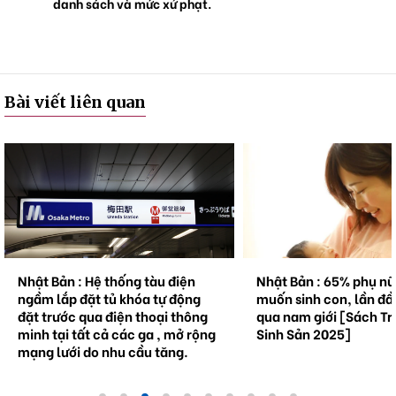
danh sách và mức xử phạt.
Bài viết liên quan
Nhật Bản : Hệ thống tàu điện
Nhật Bản : 65% phụ n
ngầm lắp đặt tủ khóa tự động
muốn sinh con, lần đầ
đặt trước qua điện thoại thông
qua nam giới [Sách Tr
minh tại tất cả các ga , mở rộng
Sinh Sản 2025]
mạng lưới do nhu cầu tăng.