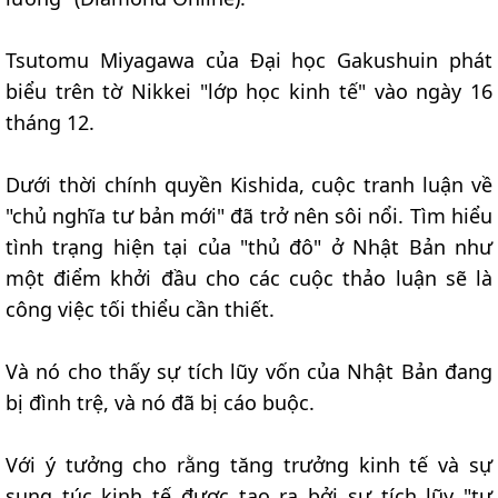
Tsutomu Miyagawa của Đại học Gakushuin phát
biểu trên tờ Nikkei "lớp học kinh tế" vào ngày 16
tháng 12.
Dưới thời chính quyền Kishida, cuộc tranh luận về
"chủ nghĩa tư bản mới" đã trở nên sôi nổi. Tìm hiểu
tình trạng hiện tại của "thủ đô" ở Nhật Bản như
một điểm khởi đầu cho các cuộc thảo luận sẽ là
công việc tối thiểu cần thiết.
Và nó cho thấy sự tích lũy vốn của Nhật Bản đang
bị đình trệ, và nó đã bị cáo buộc.
Với ý tưởng cho rằng tăng trưởng kinh tế và sự
sung túc kinh tế được tạo ra bởi sự tích lũy "tư