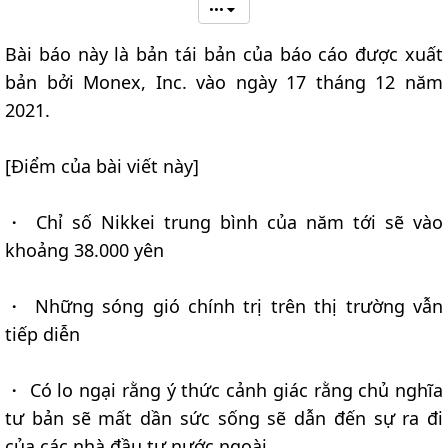
•••
Bài báo này là bản tái bản của báo cáo được xuất
bản bởi Monex, Inc. vào ngày 17 tháng 12 năm
2021.
[Điểm của bài viết này]
・ Chỉ số Nikkei trung bình của năm tới sẽ vào
khoảng 38.000 yên
・ Những sóng gió chính trị trên thị trường vẫn
tiếp diễn
・ Có lo ngại rằng ý thức cảnh giác rằng chủ nghĩa
tư bản sẽ mất dần sức sống sẽ dẫn đến sự ra đi
của các nhà đầu tư nước ngoài.