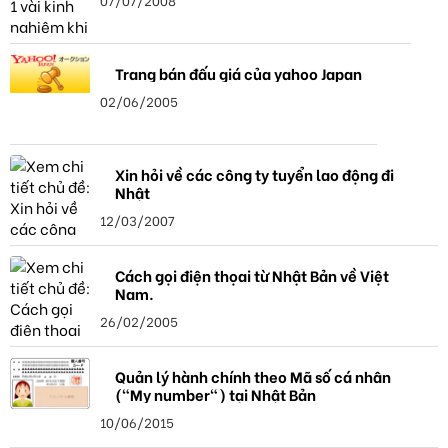
Trang bán đấu giá của yahoo Japan
02/06/2005
Xin hỏi về các công ty tuyển lao động đi
Nhật
12/03/2007
Cách gọi điện thọai từ Nhật Bản về Việt
Nam.
26/02/2005
Quản lý hành chính theo Mã số cá nhân
("My number") tại Nhật Bản
10/06/2015