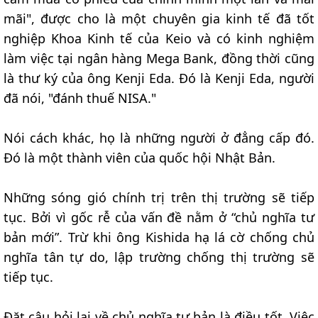
mãi", được cho là một chuyên gia kinh tế đã tốt
nghiệp Khoa Kinh tế của Keio và có kinh nghiệm
làm việc tại ngân hàng Mega Bank, đồng thời cũng
là thư ký của ông Kenji Eda. Đó là Kenji Eda, người
đã nói, "đánh thuế NISA."
Nói cách khác, họ là những người ở đẳng cấp đó.
Đó là một thành viên của quốc hội Nhật Bản.
Những sóng gió chính trị trên thị trường sẽ tiếp
tục. Bởi vì gốc rễ của vấn đề nằm ở “chủ nghĩa tư
bản mới”. Trừ khi ông Kishida hạ lá cờ chống chủ
nghĩa tân tự do, lập trường chống thị trường sẽ
tiếp tục.
Đặt câu hỏi lại về chủ nghĩa tư bản là điều tốt. Việc