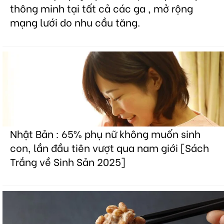
thông minh tại tất cả các ga , mở rộng
mạng lưới do nhu cầu tăng.
Nhật Bản : 65% phụ nữ không muốn sinh
con, lần đầu tiên vượt qua nam giới [Sách
Trắng về Sinh Sản 2025]