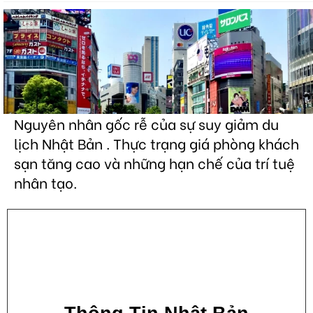
Nguyên nhân gốc rễ của sự suy giảm du
lịch Nhật Bản . Thực trạng giá phòng khách
sạn tăng cao và những hạn chế của trí tuệ
nhân tạo.