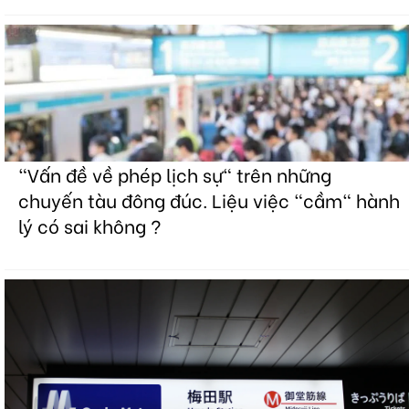
"Vấn đề về phép lịch sự" trên những
chuyến tàu đông đúc. Liệu việc "cầm" hành
lý có sai không ?