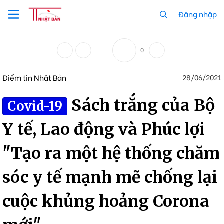
Đăng nhập
0
Điểm tin Nhật Bản
28/06/2021
Sách trắng của Bộ
Covid-19
Y tế, Lao động và Phúc lợi
"Tạo ra một hệ thống chăm
sóc y tế mạnh mẽ chống lại
cuộc khủng hoảng Corona