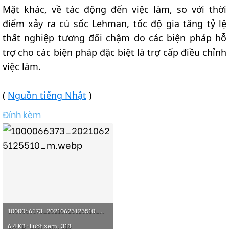
Mặt khác, về tác động đến việc làm, so với thời
điểm xảy ra cú sốc Lehman, tốc độ gia tăng tỷ lệ
thất nghiệp tương đối chậm do các biện pháp hỗ
trợ cho các biện pháp đặc biệt là trợ cấp điều chỉnh
việc làm.
(
Nguồn tiếng Nhật
)
Đính kèm
1000066373_20210625125510_m.webp
6.4 KB · Lượt xem: 318