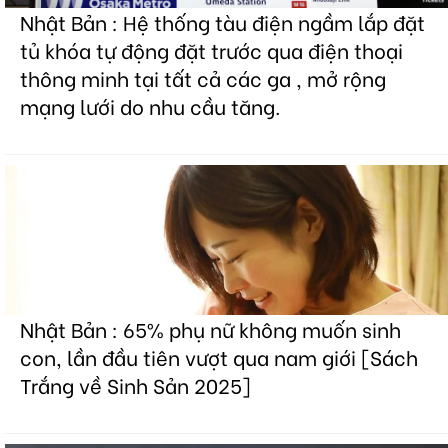
Nhật Bản : Hệ thống tàu điện ngầm lắp đặt
tủ khóa tự động đặt trước qua điện thoại
thông minh tại tất cả các ga , mở rộng
mạng lưới do nhu cầu tăng.
Nhật Bản : 65% phụ nữ không muốn sinh
con, lần đầu tiên vượt qua nam giới [Sách
Trắng về Sinh Sản 2025]