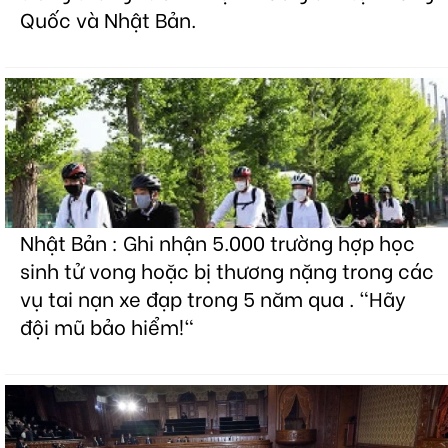
Quốc và Nhật Bản.
Nhật Bản : Ghi nhận 5.000 trường hợp học
sinh tử vong hoặc bị thương nặng trong các
vụ tai nạn xe đạp trong 5 năm qua . "Hãy
đội mũ bảo hiểm!"