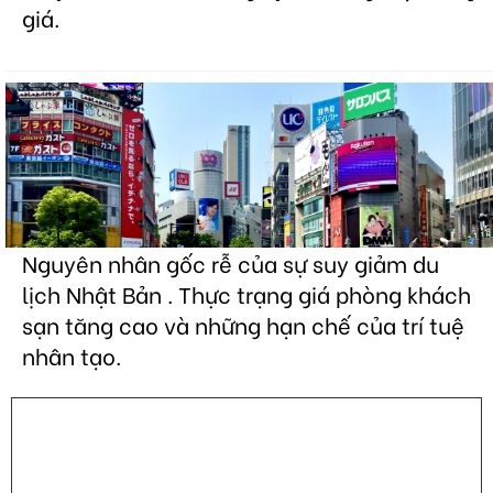
giá.
Nguyên nhân gốc rễ của sự suy giảm du
lịch Nhật Bản . Thực trạng giá phòng khách
sạn tăng cao và những hạn chế của trí tuệ
nhân tạo.