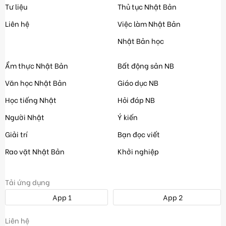
Tư liệu
Thủ tục Nhật Bản
Liên hệ
Việc làm Nhật Bản
Nhật Bản học
Ẩm thực Nhật Bản
Bất động sản NB
Văn học Nhật Bản
Giáo dục NB
Học tiếng Nhật
Hỏi đáp NB
Người Nhật
Ý kiến
Giải trí
Bạn đọc viết
Rao vặt Nhật Bản
Khởi nghiệp
Tải ứng dụng
App 1
App 2
Liên hệ