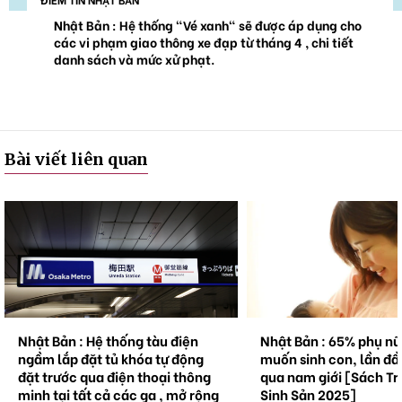
Nhật Bản : Hệ thống "Vé xanh" sẽ được áp dụng cho
các vi phạm giao thông xe đạp từ tháng 4 , chi tiết
danh sách và mức xử phạt.
Bài viết liên quan
Nhật Bản : Hệ thống tàu điện
Nhật Bản : 65% phụ n
ngầm lắp đặt tủ khóa tự động
muốn sinh con, lần đầ
đặt trước qua điện thoại thông
qua nam giới [Sách Tr
minh tại tất cả các ga , mở rộng
Sinh Sản 2025]