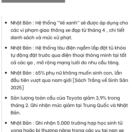
Nhật Bản : Hệ thống "Vé xanh" sẽ được áp dụng cho
các vi phạm giao thông xe đạp từ tháng 4 , chi tiết
danh sách và mức xử phạt.
Nhật Bản : Hệ thống tàu điện ngầm lắp đặt tủ khóa
tự động đặt trước qua điện thoại thông minh tại tất
cả các ga , mở rộng mạng lưới do nhu cầu tăng.
Nhật Bản : 65% phụ nữ không muốn sinh con, lần
đầu tiên vượt qua nam giới [Sách Trắng về Sinh Sản
2025]
Sản lượng toàn cầu của Toyota giảm 3,9% trong
tháng 2. Ghi nhận mức giảm tại Trung Quốc và Nhật
Bản.
Nhật Bản : Ghi nhận 5.000 trường hợp học sinh tử
vong hoặc bị thương nặng trong các vụ tai nạn xe