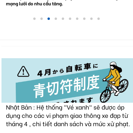
mạng lưới do nhu cầu tăng.
Nhật Bản : Hệ thống "Vé xanh" sẽ được áp
dụng cho các vi phạm giao thông xe đạp từ
tháng 4 , chi tiết danh sách và mức xử phạt.