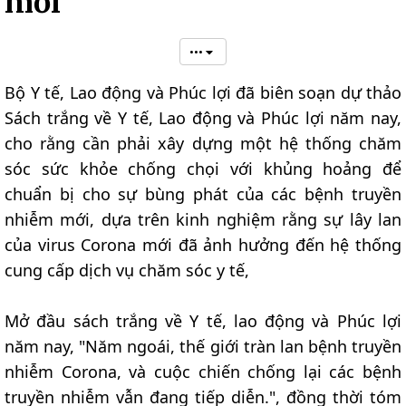
mới"
•••
Bộ Y tế, Lao động và Phúc lợi đã biên soạn dự thảo
Sách trắng về Y tế, Lao động và Phúc lợi năm nay,
cho rằng cần phải xây dựng một hệ thống chăm
sóc sức khỏe chống chọi với khủng hoảng để
chuẩn bị cho sự bùng phát của các bệnh truyền
nhiễm mới, dựa trên kinh nghiệm rằng sự lây lan
của virus Corona mới đã ảnh hưởng đến hệ thống
cung cấp dịch vụ chăm sóc y tế,
Mở đầu sách trắng về Y tế, lao động và Phúc lợi
năm nay, "Năm ngoái, thế giới tràn lan bệnh truyền
nhiễm Corona, và cuộc chiến chống lại các bệnh
truyền nhiễm vẫn đang tiếp diễn.", đồng thời tóm