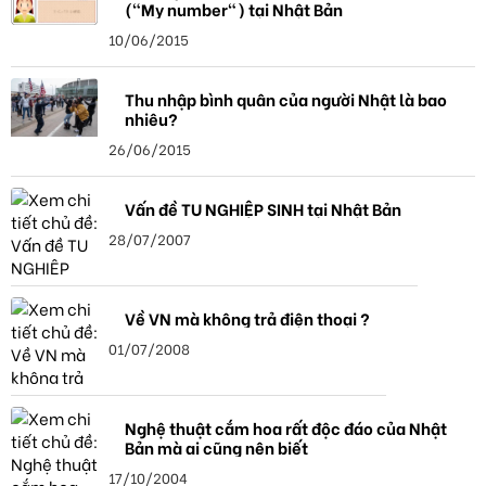
("My number") tại Nhật Bản
10/06/2015
Thu nhập bình quân của người Nhật là bao
nhiêu?
26/06/2015
Vấn đề TU NGHIỆP SINH tại Nhật Bản
28/07/2007
Về VN mà không trả điện thoại ?
01/07/2008
Nghệ thuật cắm hoa rất độc đáo của Nhật
Bản mà ai cũng nên biết
17/10/2004