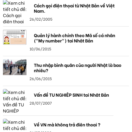
Cách gọi điện thọai từ Nhật Bản về Việt
Nam.
26/02/2005
Quản lý hành chính theo Mã số cá nhân
("My number") tại Nhật Bản
10/06/2015
Thu nhập bình quân của người Nhật là bao
nhiêu?
26/06/2015
Vấn đề TU NGHIỆP SINH tại Nhật Bản
28/07/2007
Về VN mà không trả điện thoại ?