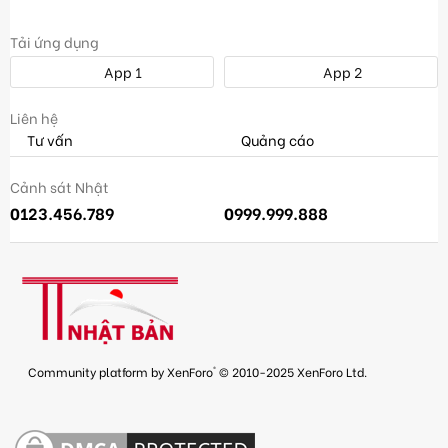
Tải ứng dụng
App 1
App 2
Liên hệ
Tư vấn
Quảng cáo
Cảnh sát Nhật
0123.456.789
0999.999.888
®
Community platform by XenForo
© 2010-2025 XenForo Ltd.