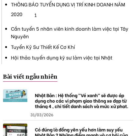
THÔNG BÁO TUYỂN DỤNG VỊ TRÍ KINH DOANH NĂM
2020
1
Cần tuyển 5 nhân viên kinh doanh làm việc tại Tây
Nguyên
Tuyển Kỹ Sư Thiết Kế Cơ Khí
Hội thảo tuyển dụng kỹ sư làm việc tại Nhật
Bài viết ngẫu nhiên
Nhật Bản : Hệ thống "Vé xanh" sẽ được áp
dụng cho các vi phạm giao thông xe đạp từ
tháng 4 , chi tiết danh sách và mức xử phạt.
31/03/2026
Có đúng là đồng yên yếu hơn làm suy yếu
Nhật Bản ? Những điểm mạnh và cơ hội của