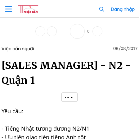
Đăng nhập
0
Việc cần người
08/08/2017
[SALES MANAGER] - N2 -
Quận 1
•••
Yêu cầu:
- Tiếng Nhật tương đương N2/N1
- Ưu tiên giao tiếp tiếng Anh tốt