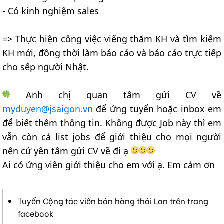
- Có kinh nghiệm sales
=> Thực hiện công việc viếng thăm KH và tìm kiếm
KH mới, đồng thời làm báo cáo và báo cáo trực tiếp
cho sếp người Nhật.
Anh chị quan tâm gửi CV về
myduyen@jsaigon.vn
để ứng tuyển hoặc inbox em
để biết thêm thông tin. Không được Job này thì em
vẫn còn cả list jobs để giới thiệu cho mọi người
nên cứ yên tâm gửi CV về đi ạ
Ai có ứng viên giới thiệu cho em với ạ. Em cảm ơn
Tuyển Cộng tác viên bán hàng thái Lan trên trang
facebook