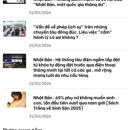
"Nhật Bản, một quốc gia thặng dư".
31/03/2026
"Vấn đề về phép lịch sự" trên những
chuyến tàu đông đúc. Liệu việc "cầm"
hành lý có sai không ?
31/03/2026
Nhật Bản : Hệ thống tàu điện ngầm lắp đặt
tủ khóa tự động đặt trước qua điện thoại
thông minh tại tất cả các ga , mở rộng
mạng lưới do nhu cầu tăng.
31/03/2026
Nhật Bản : 65% phụ nữ không muốn sinh
con, lần đầu tiên vượt qua nam giới [Sách
Trắng về Sinh Sản 2025]
31/03/2026