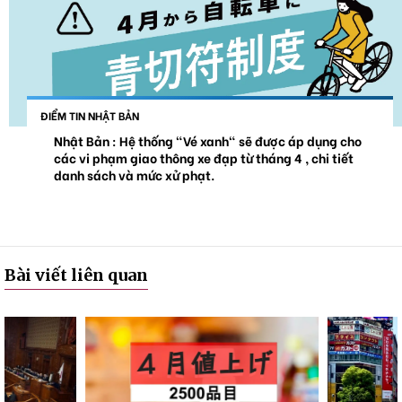
ĐIỂM TIN NHẬT BẢN
Nhật Bản : Hệ thống "Vé xanh" sẽ được áp dụng cho
các vi phạm giao thông xe đạp từ tháng 4 , chi tiết
danh sách và mức xử phạt.
Bài viết liên quan