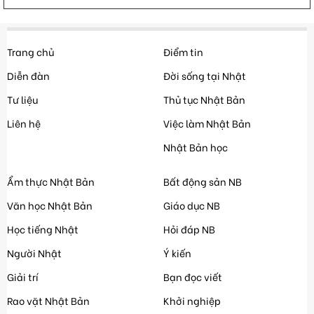
Trang chủ
Điểm tin
Diễn đàn
Đời sống tại Nhật
Tư liệu
Thủ tục Nhật Bản
Liên hệ
Việc làm Nhật Bản
Nhật Bản học
Ẩm thực Nhật Bản
Bất động sản NB
Văn học Nhật Bản
Giáo dục NB
Học tiếng Nhật
Hỏi đáp NB
Người Nhật
Ý kiến
Giải trí
Bạn đọc viết
Rao vặt Nhật Bản
Khởi nghiệp