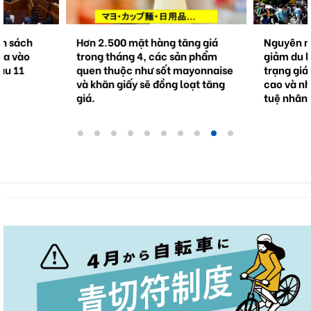
Hơn 2.500 mặt hàng tăng giá
Nguyên nhân gốc rễ củ
trong tháng 4, các sản phẩm
giảm du lịch Nhật Bản
quen thuộc như sốt mayonnaise
trạng giá phòng khách
và khăn giấy sẽ đồng loạt tăng
cao và những hạn chế 
giá.
tuệ nhân tạo.