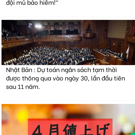
đội mũ bảo hiểm!"
Nhật Bản : Dự toán ngân sách tạm thời
được thông qua vào ngày 30, lần đầu tiên
sau 11 năm.