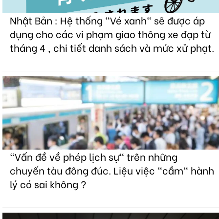
Nhật Bản : Hệ thống "Vé xanh" sẽ được áp
dụng cho các vi phạm giao thông xe đạp từ
tháng 4 , chi tiết danh sách và mức xử phạt.
"Vấn đề về phép lịch sự" trên những
chuyến tàu đông đúc. Liệu việc "cầm" hành
lý có sai không ?