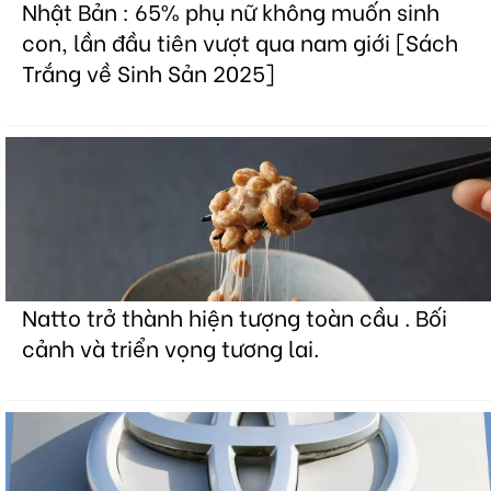
Nhật Bản : 65% phụ nữ không muốn sinh
con, lần đầu tiên vượt qua nam giới [Sách
Trắng về Sinh Sản 2025]
Natto trở thành hiện tượng toàn cầu . Bối
cảnh và triển vọng tương lai.