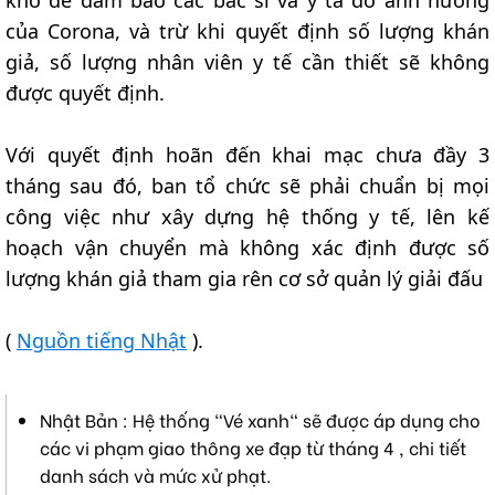
của Corona, và trừ khi quyết định số lượng khán
giả, số lượng nhân viên y tế cần thiết sẽ không
được quyết định.
Với quyết định hoãn đến khai mạc chưa đầy 3
tháng sau đó, ban tổ chức sẽ phải chuẩn bị mọi
công việc như xây dựng hệ thống y tế, lên kế
hoạch vận chuyển mà không xác định được số
lượng khán giả tham gia rên cơ sở quản lý giải đấu
(
Nguồn tiếng Nhật
).
Nhật Bản : Hệ thống "Vé xanh" sẽ được áp dụng cho
các vi phạm giao thông xe đạp từ tháng 4 , chi tiết
danh sách và mức xử phạt.