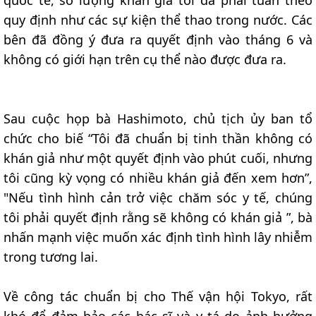
quy định như các sự kiện thể thao trong nước. Các
bên đã đồng ý đưa ra quyết định vào tháng 6 và
không có giới hạn trên cụ thể nào được đưa ra.
Sau cuộc họp bà Hashimoto, chủ tịch ủy ban tổ
chức cho biế “Tôi đã chuẩn bị tinh thần không có
khán giả như một quyết định vào phút cuối, nhưng
tôi cũng kỳ vọng có nhiều khán giả đến xem hơn”,
"Nếu tình hình cản trở việc chăm sóc y tế, chúng
tôi phải quyết định rằng sẽ không có khán giả ”, bà
nhấn mạnh việc muốn xác định tình hình lây nhiễm
trong tương lai.
Về công tác chuẩn bị cho Thế vận hội Tokyo, rất
khó để đảm bảo các bác sĩ và y tá do ảnh hưởng