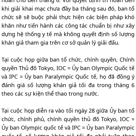
khi giải khai mạc chưa đầy ba tháng sau đó, ban tổ
chức sẽ sẽ buộc phải thực hiện các biện pháp khó
khăn như tiến hành các công tác chuẩn bị như xây
dựng hệ thống y tế mà không quyết định số lượng
khán giả tham gia trên cơ sở quản lý giải đấu.
Tại cuộc họp giữa ban tổ chức, chính quyền, Chính
quyền Thủ đô Tokyo, IOC = Ủy ban Olympic Quốc tế
và IPC = Ủy ban Paralympic Quốc tế, họ đã đồng ý
đánh giá số lượng khán giả tối đa trong tháng 6
theo các sự kiện thể thao trong nước.
Tại cuộc họp diễn ra vào tối ngày 28 giữa Ủy ban tổ
chức, chính phủ, chính quyền thủ đô Tokyo, IOC =
Ủy ban Olympic quốc tế và IPC = Ủy ban Paralympic
quốc tế, số lượng khán giả tối đa phải tuân theo