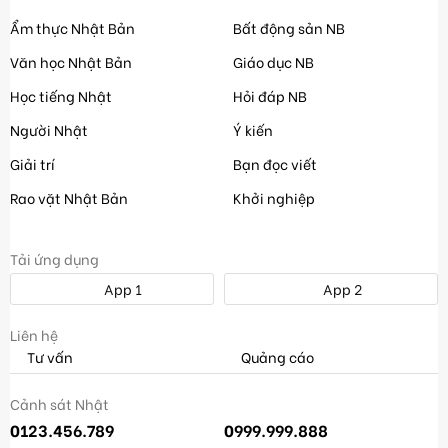
Ẩm thực Nhật Bản
Bất động sản NB
Văn học Nhật Bản
Giáo dục NB
Học tiếng Nhật
Hỏi đáp NB
Người Nhật
Ý kiến
Giải trí
Bạn đọc viết
Rao vặt Nhật Bản
Khởi nghiệp
Tải ứng dụng
App 1
App 2
Liên hệ
Tư vấn
Quảng cáo
Cảnh sát Nhật
0123.456.789
0999.999.888