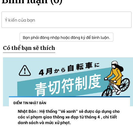
Ý kiến của bạn
Bạn phải đăng nhập hoặc đăng ký để bình luận.
Có thể bạn sẽ thích
ĐIỂM TIN NHẬT BẢN
Nhật Bản : Hệ thống "Vé xanh" sẽ được áp dụng cho
các vi phạm giao thông xe đạp từ tháng 4 , chi tiết
danh sách và mức xử phạt.