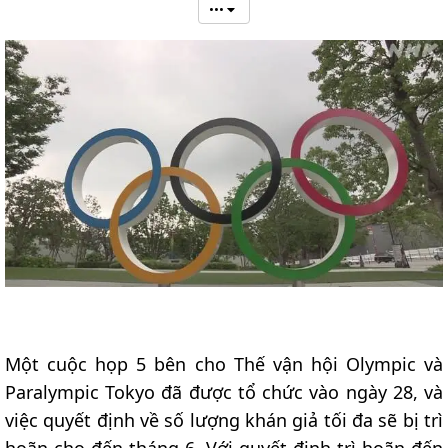
•••
Một cuộc họp 5 bên cho Thế vận hội Olympic và
Paralympic Tokyo đã được tổ chức vào ngày 28, và
việc quyết định về số lượng khán giả tối đa sẽ bị trì
hoãn cho đến tháng 6. Với quyết định trì hoãn đến