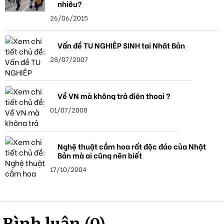
nhiêu?
26/06/2015
Vấn đề TU NGHIỆP SINH tại Nhật Bản
28/07/2007
Về VN mà không trả điện thoại ?
01/07/2008
Nghệ thuật cắm hoa rất độc đáo của Nhật
Bản mà ai cũng nên biết
17/10/2004
Bình luận (0)