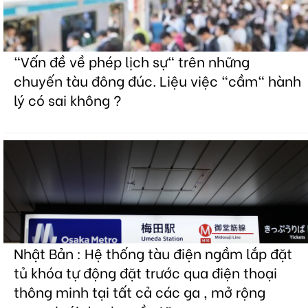
"Vấn đề về phép lịch sự" trên những
chuyến tàu đông đúc. Liệu việc "cầm" hành
lý có sai không ?
Nhật Bản : Hệ thống tàu điện ngầm lắp đặt
tủ khóa tự động đặt trước qua điện thoại
thông minh tại tất cả các ga , mở rộng