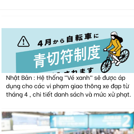
Nhật Bản : Hệ thống "Vé xanh" sẽ được áp
dụng cho các vi phạm giao thông xe đạp từ
tháng 4 , chi tiết danh sách và mức xử phạt.