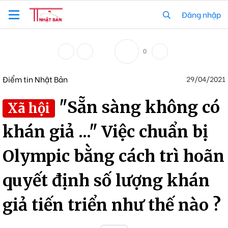
Đăng nhập
0
Điểm tin Nhật Bản
29/04/2021
"Sẵn sàng không có
Xã hội
khán giả ..." Việc chuẩn bị
Olympic bằng cách trì hoãn
quyết định số lượng khán
giả tiến triển như thế nào ?