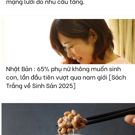
mạng lưới do nhu cầu tăng.
Nhật Bản : 65% phụ nữ không muốn sinh
con, lần đầu tiên vượt qua nam giới [Sách
Trắng về Sinh Sản 2025]