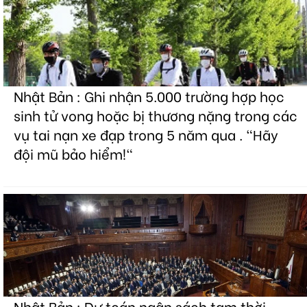
Nhật Bản : Ghi nhận 5.000 trường hợp học
sinh tử vong hoặc bị thương nặng trong các
vụ tai nạn xe đạp trong 5 năm qua . "Hãy
đội mũ bảo hiểm!"
Nhật Bản : Dự toán ngân sách tạm thời