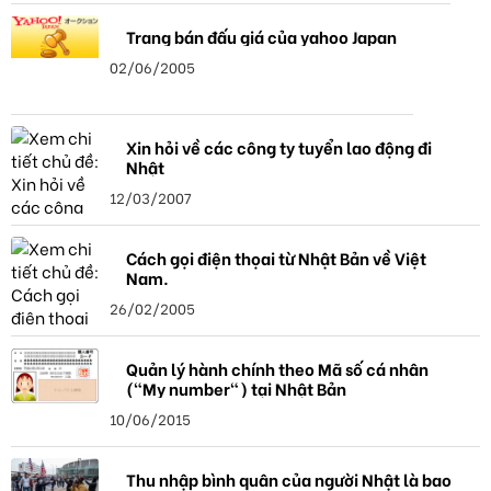
Trang bán đấu giá của yahoo Japan
02/06/2005
Xin hỏi về các công ty tuyển lao động đi
Nhật
12/03/2007
Cách gọi điện thọai từ Nhật Bản về Việt
Nam.
26/02/2005
Quản lý hành chính theo Mã số cá nhân
("My number") tại Nhật Bản
10/06/2015
Thu nhập bình quân của người Nhật là bao