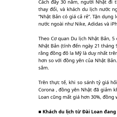
Cách đây 30 năm, người Nhật đi 
thay đổi, và khách du lịch nước n
“Nhật Bản có giá cả rẻ”. Tận dụng
nước ngoài như Nike, Adidas và iP
Theo Cơ quan Du lịch Nhật Bản, 
Nhật Bản (tính đến ngày 21 tháng 9
rằng đồng đô la Mỹ là duy nhất trên
hơn so với đồng yên của Nhật Bản.
sắm.
Trên thực tế, khi so sánh tỷ giá 
Corona , đồng yên Nhật đã giảm kh
Loan cũng mất giá hơn 30%, đồng
■
Khách du lịch từ Đài Loan đang