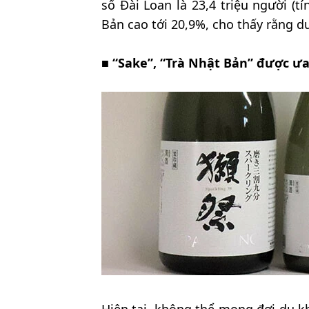
số Đài Loan là 23,4 triệu người (
Bản cao tới 20,9%, cho thấy rằng 
■
“Sake”, “Trà Nhật Bản” được ư