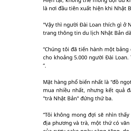
Hiện tại, không thể mong đợi du k
là nơi đầu tiên xuất hiện khi Nhật 
"Vậy thì người Đài Loan thích gì ở
trang thông tin du lịch Nhật Bản d
“Chúng tôi đã tiến hành một bảng
cho khoảng 5.000 người Đài Loan.
”.
Mặt hàng phổ biến nhất là "đồ ngọ
mua nhiều nhất, nhưng kết quả đ
"trà Nhật Bản" đứng thứ ba.
“Tôi không mong đợi sẽ nhìn thấy
địa phương và trà, một thứ có văn