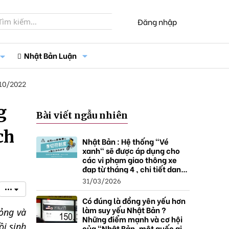
Đăng nhập
Nhật Bản Luận
10/2022
g
Bài viết ngẫu nhiên
ch
Nhật Bản : Hệ thống "Vé
xanh" sẽ được áp dụng cho
.
các vi phạm giao thông xe
đạp từ tháng 4 , chi tiết danh
sách và mức xử phạt.
31/03/2026
•••
Có đúng là đồng yên yếu hơn
làm suy yếu Nhật Bản ?
lỏng và
Những điểm mạnh và cơ hội
ồi sinh
của "Nhật Bản, một quốc gia