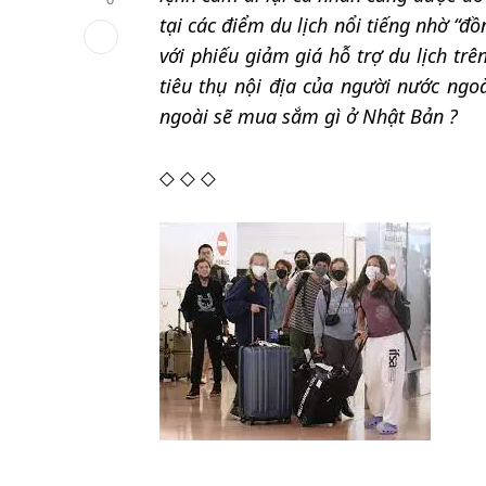
tại các điểm du lịch nổi tiếng nhờ “đ
với phiếu giảm giá hỗ trợ du lịch tr
tiêu thụ nội địa của người nước ngo
ngoài sẽ mua sắm gì ở Nhật Bản ?
◇ ◇ ◇