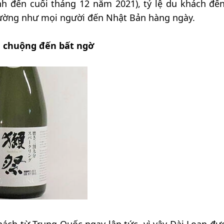
tính đến cuối tháng 12 năm 2021), tỷ lệ du khách đế
dường như mọi người đến Nhật Bản hàng ngày.
a chuộng đến bất ngờ