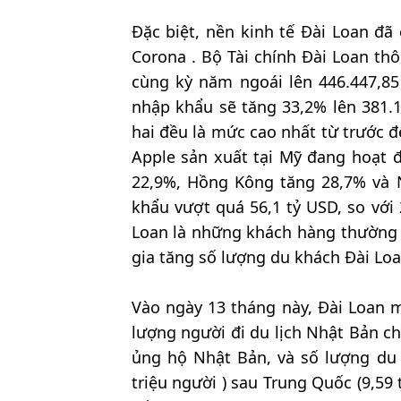
Đặc biệt, nền kinh tế Đài Loan đã
Corona . Bộ Tài chính Đài Loan th
cùng kỳ năm ngoái lên 446.447,85 
nhập khẩu sẽ tăng 33,2% lên 381.1
hai đều là mức cao nhất từ trước 
Apple sản xuất tại Mỹ đang hoạt 
22,9%, Hồng Kông tăng 28,7% và 
khẩu vượt quá 56,1 tỷ USD, so với
Loan là những khách hàng thường 
gia tăng số lượng du khách Đài Lo
Vào ngày 13 tháng này, Đài Loan mớ
lượng người đi du lịch Nhật Bản ch
ủng hộ Nhật Bản, và số lượng du
triệu người ) sau Trung Quốc (9,59 