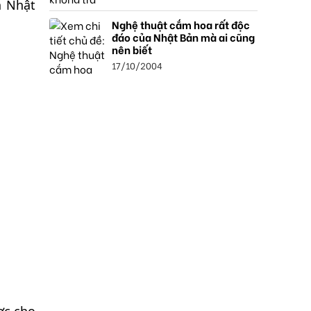
n Nhật
Nghệ thuật cắm hoa rất độc
đáo của Nhật Bản mà ai cũng
nên biết
17/10/2004