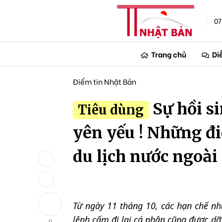
07
Trang chủ
Di
Điểm tin Nhật Bản
Sự hồi s
Tiêu dùng
yên yếu ! Những đ
du lịch nước ngoài
Từ ngày 11 tháng 10, các hạn chế nh
lệnh cấm đi lại cá nhân cũng được dỡ
0