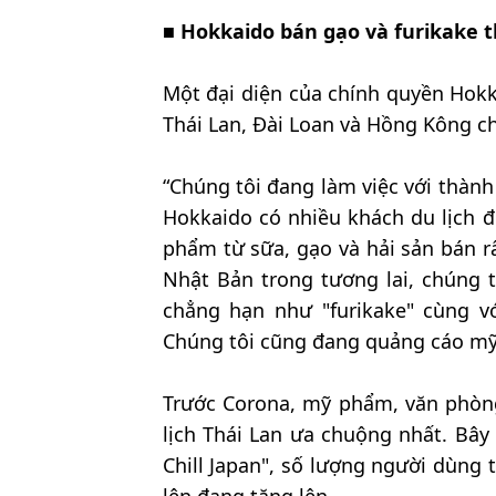
■
Hokkaido bán gạo và furikake t
Một đại diện của chính quyền Hok
Thái Lan, Đài Loan và Hồng Kông ch
“Chúng tôi đang làm việc với thàn
Hokkaido có nhiều khách du lịch 
phẩm từ sữa, gạo và hải sản bán rấ
Nhật Bản trong tương lai, chúng 
chẳng hạn như "furikake" cùng v
Chúng tôi cũng đang quảng cáo mỹ 
Trước Corona, mỹ phẩm, văn phò
lịch Thái Lan ưa chuộng nhất. Bây
Chill Japan", số lượng người dùng 