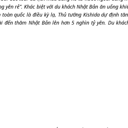
ồng yên rẻ”. Khác biệt với du khách Nhật Bản ăn uống kh
ên toàn quốc là điều kỳ lạ, Thủ tướng Kishida dự định t
ài đến thăm Nhật Bản lên hơn 5 nghìn tỷ yên. Du khác