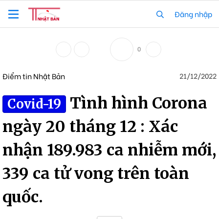
Đăng nhập
0
Điểm tin Nhật Bản
21/12/2022
Tình hình Corona
Covid-19
ngày 20 tháng 12 : Xác
nhận 189.983 ca nhiễm mới,
339 ca tử vong trên toàn
quốc.