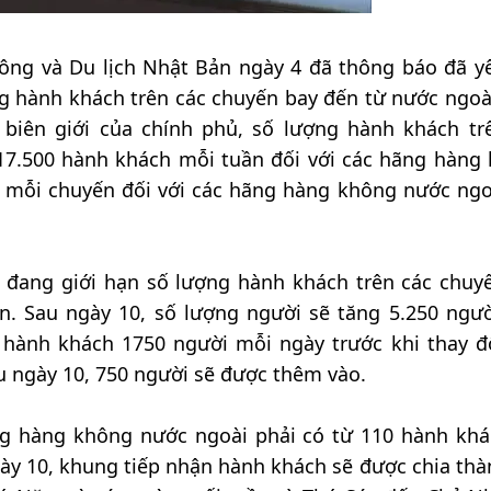
hông và Du lịch Nhật Bản ngày 4 đã thông báo đã y
g hành khách trên các chuyến bay đến từ nước ngoà
 biên giới của chính phủ, số lượng hành khách tr
 17.500 hành khách mỗi tuần đối với các hãng hàng
 mỗi chuyến đối với các hãng hàng không nước ngo
 đang giới hạn số lượng hành khách trên các chuy
n. Sau ngày 10, số lượng người sẽ tăng 5.250 ngư
 hành khách 1750 người mỗi ngày trước khi thay đ
u ngày 10, 750 người sẽ được thêm vào.
ng hàng không nước ngoài phải có từ 110 hành khá
ày 10, khung tiếp nhận hành khách sẽ được chia thà