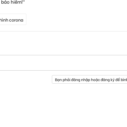
 bảo hiểm!"
 hình corona
Bạn phải đăng nhập hoặc đăng ký để bìn