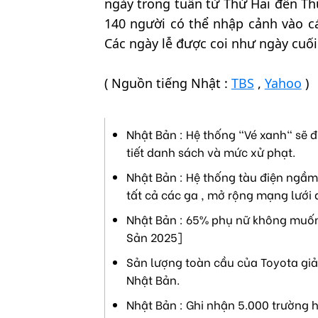
ngày trong tuần từ Thứ Hai đến Th
140 người có thể nhập cảnh vào cá
Các ngày lễ được coi như ngày cuối
( Nguồn tiếng Nhật :
TBS
,
Yahoo
)
Nhật Bản : Hệ thống "Vé xanh" sẽ đ
tiết danh sách và mức xử phạt.
Nhật Bản : Hệ thống tàu điện ngầm 
tất cả các ga , mở rộng mạng lưới 
Nhật Bản : 65% phụ nữ không muốn 
Sản 2025]
Sản lượng toàn cầu của Toyota giả
Nhật Bản.
Nhật Bản : Ghi nhận 5.000 trường h