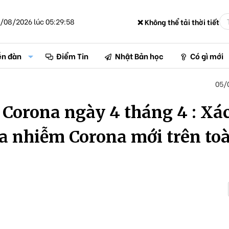
/08/2026 lúc 05:29:58
❌ Không thể tải thời tiết
ễn đàn
Điểm Tin
Nhật Bản học
Có gì mới
05/
 Corona ngày 4 tháng 4 : Xá
a nhiễm Corona mới trên to