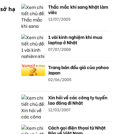
Thắc mắc khi sang Nhật làm
 sở hạ
việc
13/07/2005
1 vài kinh nghiệm khi mua
laptop ở Nhật
07/07/2008
Trang bán đấu giá của yahoo
Japan
02/06/2005
Xin hỏi về các công ty tuyển
lao động đi Nhật
12/03/2007
Cách gọi điện thọai từ Nhật
Bản về Việt Nam.