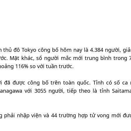
 thủ đô Tokyo công bố hôm nay là 4.384 người, gi
ước. Mặt khác, số người mắc mới trung bình trong 
hoảng 116% so với tuần trước.
i đã được công bố trên toàn quốc. Tỉnh có số ca
anagawa với 3055 người, tiếp theo là tỉnh Saitama
g phải nhập viện và 44 trường hợp tử vong mới đư