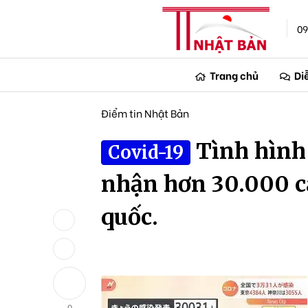
09
Trang chủ
Di
Điểm tin Nhật Bản
Tình hình
Covid-19
nhận hơn 30.000 c
quốc.
0