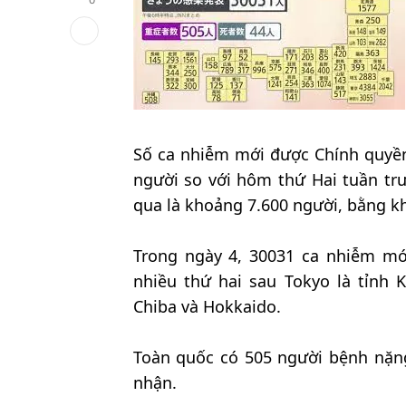
Số ca nhiễm mới được Chính quyền
người so với hôm thứ Hai tuần tr
qua là khoảng 7.600 người, bằng k
Trong ngày 4, 30031 ca nhiễm mớ
nhiều thứ hai sau Tokyo là tỉnh K
Chiba và Hokkaido.
Toàn quốc có 505 người bệnh nặn
nhận.