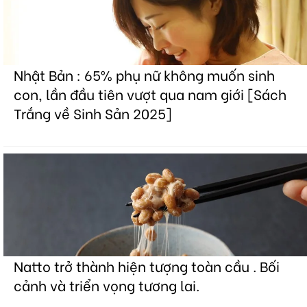
Nhật Bản : 65% phụ nữ không muốn sinh
con, lần đầu tiên vượt qua nam giới [Sách
Trắng về Sinh Sản 2025]
Natto trở thành hiện tượng toàn cầu . Bối
cảnh và triển vọng tương lai.