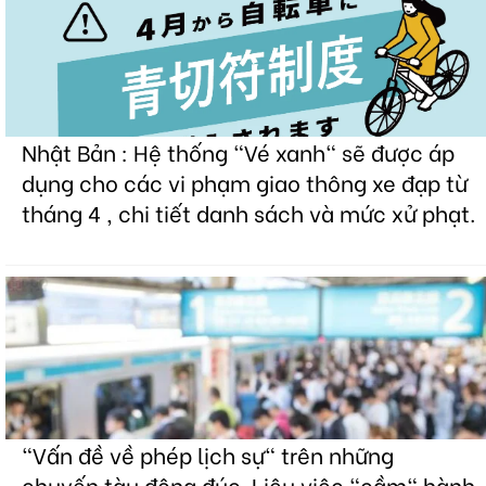
Nhật Bản : Hệ thống "Vé xanh" sẽ được áp
dụng cho các vi phạm giao thông xe đạp từ
tháng 4 , chi tiết danh sách và mức xử phạt.
"Vấn đề về phép lịch sự" trên những
chuyến tàu đông đúc. Liệu việc "cầm" hành