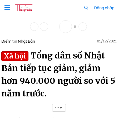
Đăng nhập
0
Điểm tin Nhật Bản
01/12/2021
Tổng dân số Nhật
Xã hội
Bản tiếp tục giảm, giảm
hơn 940.000 người so với 5
năm trước.
•••