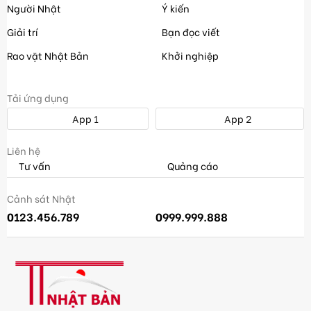
Người Nhật
Ý kiến
Giải trí
Bạn đọc viết
Rao vặt Nhật Bản
Khởi nghiệp
Tải ứng dụng
App 1
App 2
Liên hệ
Tư vấn
Quảng cáo
Cảnh sát Nhật
0123.456.789
0999.999.888