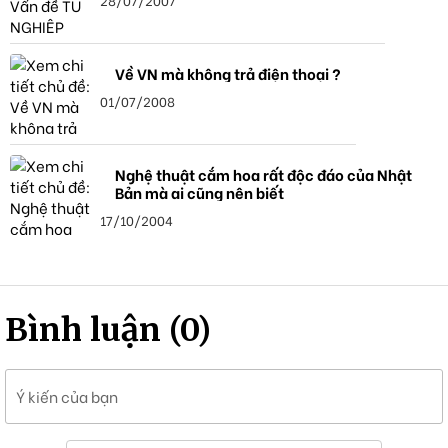
Về VN mà không trả điện thoại ?
01/07/2008
Nghệ thuật cắm hoa rất độc đáo của Nhật
Bản mà ai cũng nên biết
17/10/2004
Bình luận (0)
Ý kiến của bạn