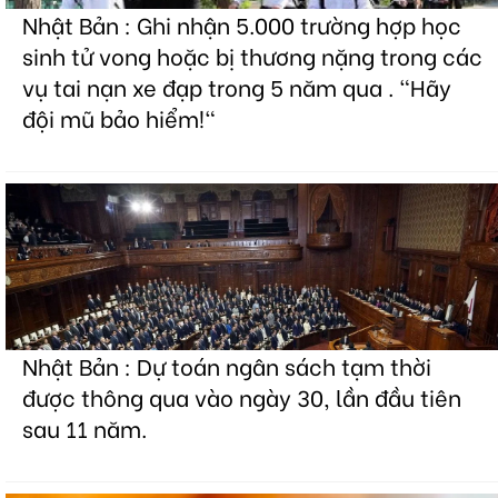
Nhật Bản : Ghi nhận 5.000 trường hợp học
sinh tử vong hoặc bị thương nặng trong các
vụ tai nạn xe đạp trong 5 năm qua . "Hãy
đội mũ bảo hiểm!"
Nhật Bản : Dự toán ngân sách tạm thời
được thông qua vào ngày 30, lần đầu tiên
sau 11 năm.