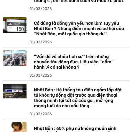
31/03/2026
Có đúng là đồng yên yếu hơn làm suy yếu
Nhật Bản ? Những điểm mạnh và cơ hội của
"Nhật Bản, một quốc gia thặng dư".
31/03/2026
"Vấn đề về phép lịch sự" trên những
chuyến tàu đông đúc. Liệu việc "cầm"
hành lý có sai không ?
31/03/2026
Nhật Bản : Hệ thống tàu điện ngầm lắp đặt
tủ khóa tự động đặt trước qua điện thoại
thông minh tại tất cả các ga , mở rộng
mạng lưới do nhu cầu tăng.
31/03/2026
Nhật Bản : 65% phụ nữ không muốn sinh