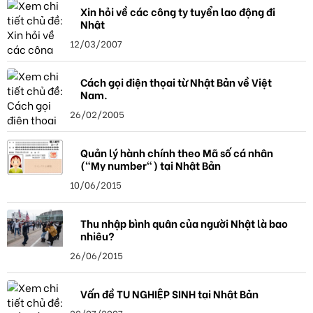
Xin hỏi về các công ty tuyển lao động đi
Nhật
12/03/2007
Cách gọi điện thọai từ Nhật Bản về Việt
Nam.
26/02/2005
Quản lý hành chính theo Mã số cá nhân
("My number") tại Nhật Bản
10/06/2015
Thu nhập bình quân của người Nhật là bao
nhiêu?
26/06/2015
Vấn đề TU NGHIỆP SINH tại Nhật Bản
28/07/2007