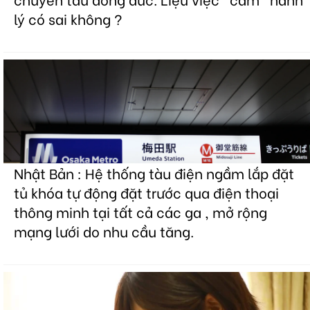
lý có sai không ?
Nhật Bản : Hệ thống tàu điện ngầm lắp đặt
tủ khóa tự động đặt trước qua điện thoại
thông minh tại tất cả các ga , mở rộng
mạng lưới do nhu cầu tăng.