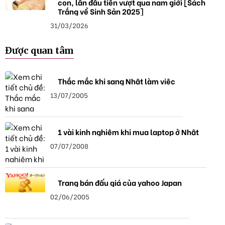
con, lần đầu tiên vượt qua nam giới [Sách
Trắng về Sinh Sản 2025]
31/03/2026
Được quan tâm
Thắc mắc khi sang Nhật làm việc
13/07/2005
1 vài kinh nghiệm khi mua laptop ở Nhật
07/07/2008
Trang bán đấu giá của yahoo Japan
02/06/2005