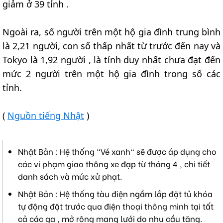
giảm ở 39 tỉnh .
Ngoài ra, số người trên một hộ gia đình trung bình
là 2,21 người, con số thấp nhất từ trước đến nay và
Tokyo là 1,92 người , là tỉnh duy nhất chưa đạt đến
mức 2 người trên một hộ gia đình trong số các
tỉnh.
(
Nguồn tiếng Nhật
)
Nhật Bản : Hệ thống "Vé xanh" sẽ được áp dụng cho
các vi phạm giao thông xe đạp từ tháng 4 , chi tiết
danh sách và mức xử phạt.
Nhật Bản : Hệ thống tàu điện ngầm lắp đặt tủ khóa
tự động đặt trước qua điện thoại thông minh tại tất
cả các ga , mở rộng mạng lưới do nhu cầu tăng.