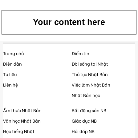
Your content here
Trang chủ
Điểm tin
Diễn đàn
Đời sống tại Nhật
Tư liệu
Thủ tục Nhật Bản
Liên hệ
Việc làm Nhật Bản
Nhật Bản học
Ẩm thực Nhật Bản
Bất động sản NB
Văn học Nhật Bản
Giáo dục NB
Học tiếng Nhật
Hỏi đáp NB