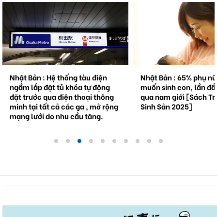
Nhật Bản : Hệ thống tàu điện
Nhật Bản : 65% phụ n
ngầm lắp đặt tủ khóa tự động
muốn sinh con, lần đầ
đặt trước qua điện thoại thông
qua nam giới [Sách Tr
minh tại tất cả các ga , mở rộng
Sinh Sản 2025]
mạng lưới do nhu cầu tăng.