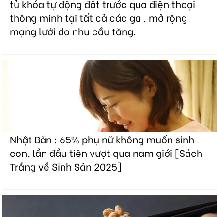
tủ khóa tự động đặt trước qua điện thoại
thông minh tại tất cả các ga , mở rộng
mạng lưới do nhu cầu tăng.
Nhật Bản : 65% phụ nữ không muốn sinh
con, lần đầu tiên vượt qua nam giới [Sách
Trắng về Sinh Sản 2025]