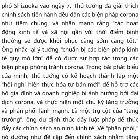
phố Shizuoka vào ngày 7, Thủ tướng đã giải thích
chính sách tiến hành đều đặn các biện pháp corona
như tiêm chủng, và nhấn mạnh rằng "các hoạt
động kinh tế và xã hội gần với thời điểm bình
thường sẽ được khôi phục càng sớm càng tốt."
Ông nhắc lại ý tưởng "chuẩn bị các biện pháp kinh
tế quy mô lớn" để có được sự hợp tác trong các
biện pháp phòng tránh corona. Trong bài phát biểu
của mình, thủ tướng có kế hoạch thành lập một
"hội nghị hiện thực hóa tư bản mới" để hỗ trợ các
hộ gia đình và doanh nghiệp bị ảnh hưởng bởi đại
dịch corona, và thực hiện một chu kỳ tăng trưởng
và phân phối lành mạnh. Là một trụ cột của "tăng
trưởng", ông dự định thúc đẩy luật pháp để thúc
đẩy các chính sách an ninh kinh tế. Về "phân phối,"
nó dường như đề cập đến chính sách nhằm tăng