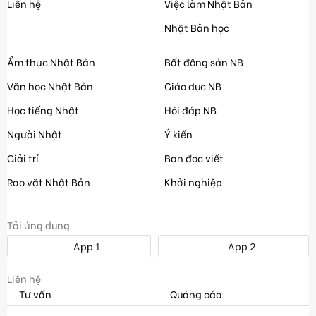
Liên hệ
Việc làm Nhật Bản
Nhật Bản học
Ẩm thực Nhật Bản
Bất động sản NB
Văn học Nhật Bản
Giáo dục NB
Học tiếng Nhật
Hỏi đáp NB
Người Nhật
Ý kiến
Giải trí
Bạn đọc viết
Rao vặt Nhật Bản
Khởi nghiệp
Tải ứng dụng
App 1
App 2
Liên hệ
Tư vấn
Quảng cáo