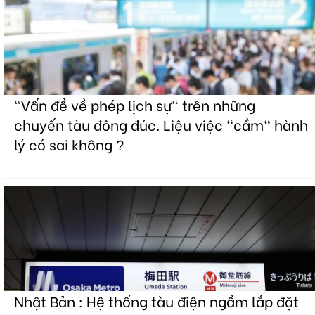
"Vấn đề về phép lịch sự" trên những
chuyến tàu đông đúc. Liệu việc "cầm" hành
lý có sai không ?
Nhật Bản : Hệ thống tàu điện ngầm lắp đặt