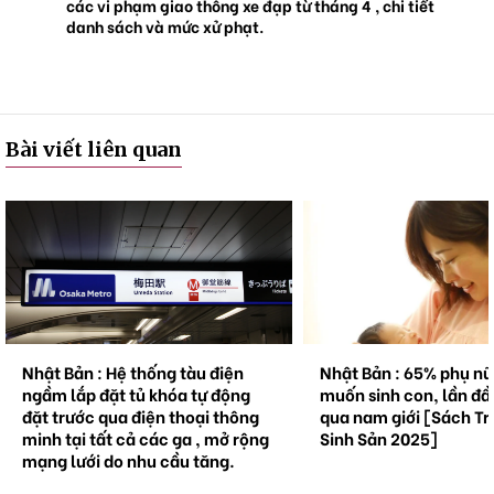
các vi phạm giao thông xe đạp từ tháng 4 , chi tiết
danh sách và mức xử phạt.
Bài viết liên quan
Nhật Bản : Hệ thống tàu điện
Nhật Bản : 65% phụ n
ngầm lắp đặt tủ khóa tự động
muốn sinh con, lần đầ
đặt trước qua điện thoại thông
qua nam giới [Sách Tr
minh tại tất cả các ga , mở rộng
Sinh Sản 2025]
mạng lưới do nhu cầu tăng.