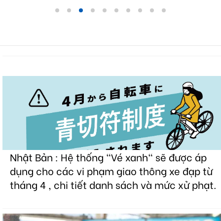
Nhật Bản : Hệ thống "Vé xanh" sẽ được áp
dụng cho các vi phạm giao thông xe đạp từ
tháng 4 , chi tiết danh sách và mức xử phạt.