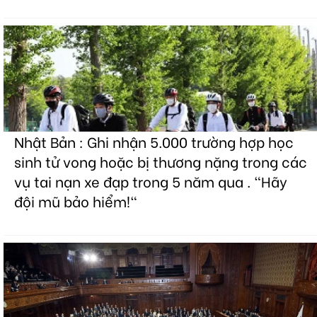
Nhật Bản : Ghi nhận 5.000 trường hợp học
sinh tử vong hoặc bị thương nặng trong các
vụ tai nạn xe đạp trong 5 năm qua . "Hãy
đội mũ bảo hiểm!"