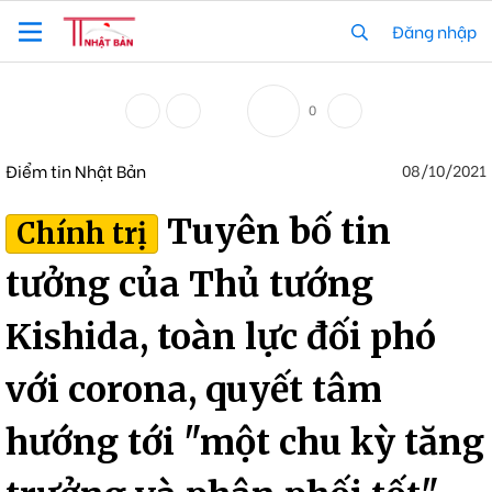
Đăng nhập
0
Điểm tin Nhật Bản
08/10/2021
Tuyên bố tin
Chính trị
tưởng của Thủ tướng
Kishida, toàn lực đối phó
với corona, quyết tâm
hướng tới "một chu kỳ tăng