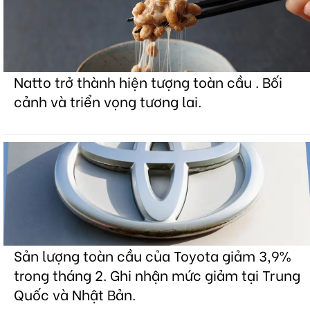
Natto trở thành hiện tượng toàn cầu . Bối
cảnh và triển vọng tương lai.
Sản lượng toàn cầu của Toyota giảm 3,9%
trong tháng 2. Ghi nhận mức giảm tại Trung
Quốc và Nhật Bản.