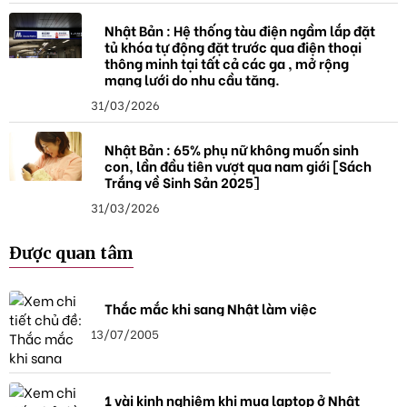
Nhật Bản : Hệ thống tàu điện ngầm lắp đặt
tủ khóa tự động đặt trước qua điện thoại
thông minh tại tất cả các ga , mở rộng
mạng lưới do nhu cầu tăng.
31/03/2026
Nhật Bản : 65% phụ nữ không muốn sinh
con, lần đầu tiên vượt qua nam giới [Sách
Trắng về Sinh Sản 2025]
31/03/2026
Được quan tâm
Thắc mắc khi sang Nhật làm việc
13/07/2005
1 vài kinh nghiệm khi mua laptop ở Nhật