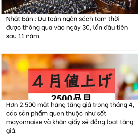
Nhật Bản : Dự toán ngân sách tạm thời
được thông qua vào ngày 30, lần đầu tiên
sau 11 năm.
Hơn 2.500 mặt hàng tăng giá trong tháng 4,
các sản phẩm quen thuộc như sốt
mayonnaise và khăn giấy sẽ đồng loạt tăng
giá.