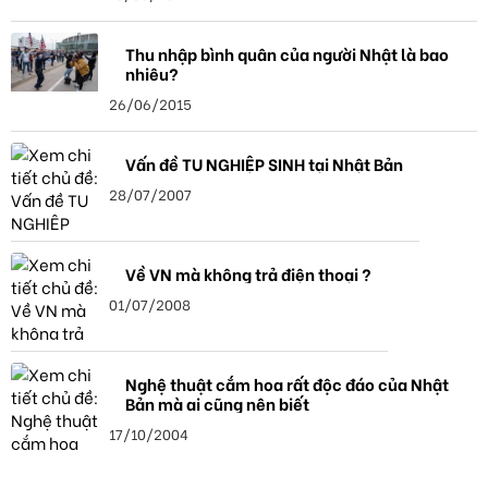
Thu nhập bình quân của người Nhật là bao
nhiêu?
26/06/2015
Vấn đề TU NGHIỆP SINH tại Nhật Bản
28/07/2007
Về VN mà không trả điện thoại ?
01/07/2008
Nghệ thuật cắm hoa rất độc đáo của Nhật
Bản mà ai cũng nên biết
17/10/2004