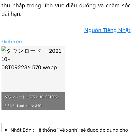
thu nhập trong lĩnh vực điều dưỡng và chăm sóc
dài hạn.
Nguồn Tiếng Nhật
Đính kèm
ダウンロード - 2021-10-08T092236.570.webp
5.3 KB · Lượt xem: 340
Nhật Bản : Hệ thống "Vé xanh" sẽ được áp dụng cho