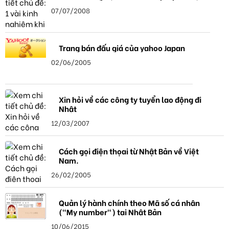
07/07/2008
Trang bán đấu giá của yahoo Japan
02/06/2005
Xin hỏi về các công ty tuyển lao động đi
Nhật
12/03/2007
Cách gọi điện thọai từ Nhật Bản về Việt
Nam.
26/02/2005
Quản lý hành chính theo Mã số cá nhân
("My number") tại Nhật Bản
10/06/2015