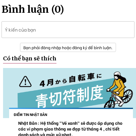
Bình luận (0)
Ý kiến của bạn
Bạn phải đăng nhập hoặc đăng ký để bình luận.
Có thể bạn sẽ thích
ĐIỂM TIN NHẬT BẢN
Nhật Bản : Hệ thống "Vé xanh" sẽ được áp dụng cho
các vi phạm giao thông xe đạp từ tháng 4 , chi tiết
danh sách và mức xử phạt.