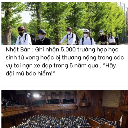
Nhật Bản : Ghi nhận 5.000 trường hợp học
sinh tử vong hoặc bị thương nặng trong các
vụ tai nạn xe đạp trong 5 năm qua . "Hãy
đội mũ bảo hiểm!"