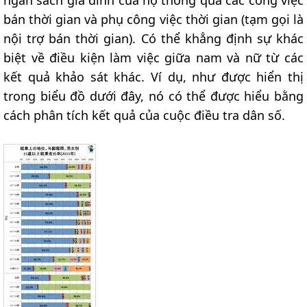
ngân sách gia đình của họ thông qua các công việc
bán thời gian và phụ công việc thời gian (tạm gọi là
nội trợ bán thời gian). Có thể khẳng định sự khác
biệt về điều kiện làm việc giữa nam và nữ từ các
kết quả khảo sát khác. Ví dụ, như được hiển thị
trong biểu đồ dưới đây, nó có thể được hiểu bằng
cách phân tích kết quả của cuộc điều tra dân số.