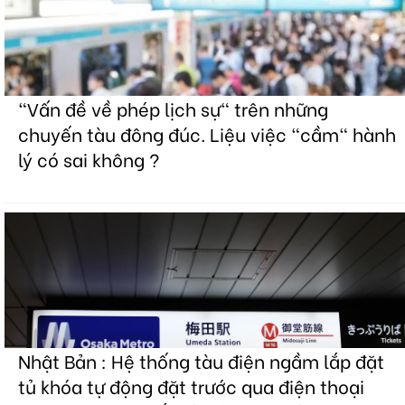
"Vấn đề về phép lịch sự" trên những
chuyến tàu đông đúc. Liệu việc "cầm" hành
lý có sai không ?
Nhật Bản : Hệ thống tàu điện ngầm lắp đặt
tủ khóa tự động đặt trước qua điện thoại