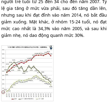
người trẻ tuổi từ 25 đến 34 cho đến năm 2007. Tỷ
lệ gia tăng ở mức vừa phải, sau đó tăng dần lên,
nhưng sau khi đạt đỉnh vào năm 2014, nó bắt đầu
giảm xuống. Mặt khác, ở nhóm 15-24 tuổi, nó đạt
mức cao nhất là 34,3% vào năm 2005, và sau khi
giảm nhẹ, nó dao động quanh mức 30%.