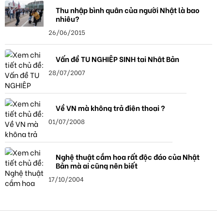
Thu nhập bình quân của người Nhật là bao
nhiêu?
26/06/2015
Vấn đề TU NGHIỆP SINH tại Nhật Bản
28/07/2007
Về VN mà không trả điện thoại ?
01/07/2008
Nghệ thuật cắm hoa rất độc đáo của Nhật
Bản mà ai cũng nên biết
17/10/2004