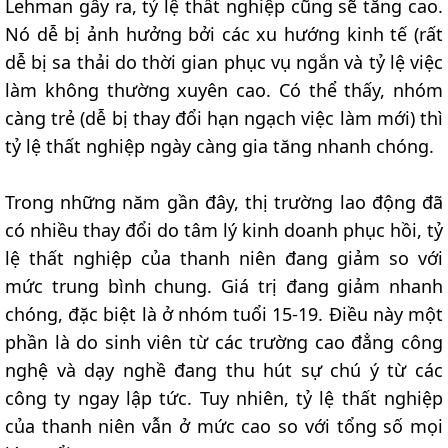
Lehman gây ra, tỷ lệ thất nghiệp cũng sẽ tăng cao.
Nó dễ bị ảnh hưởng bởi các xu hướng kinh tế (rất
dễ bị sa thải do thời gian phục vụ ngắn và tỷ lệ việc
làm không thường xuyên cao. Có thể thấy, nhóm
càng trẻ (dễ bị thay đổi hạn ngạch việc làm mới) thì
tỷ lệ thất nghiệp ngày càng gia tăng nhanh chóng.
Trong những năm gần đây, thị trường lao động đã
có nhiều thay đổi do tâm lý kinh doanh phục hồi, tỷ
lệ thất nghiệp của thanh niên đang giảm so với
mức trung bình chung. Giá trị đang giảm nhanh
chóng, đặc biệt là ở nhóm tuổi 15-19. Điều này một
phần là do sinh viên từ các trường cao đẳng công
nghệ và dạy nghề đang thu hút sự chú ý từ các
công ty ngay lập tức. Tuy nhiên, tỷ lệ thất nghiệp
của thanh niên vẫn ở mức cao so với tổng số mọi