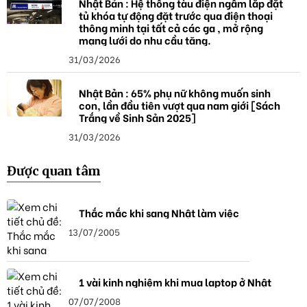
Nhật Bản : Hệ thống tàu điện ngầm lắp đặt
tủ khóa tự động đặt trước qua điện thoại
thông minh tại tất cả các ga , mở rộng
mạng lưới do nhu cầu tăng.
31/03/2026
Nhật Bản : 65% phụ nữ không muốn sinh
con, lần đầu tiên vượt qua nam giới [Sách
Trắng về Sinh Sản 2025]
31/03/2026
Được quan tâm
Thắc mắc khi sang Nhật làm việc
13/07/2005
1 vài kinh nghiệm khi mua laptop ở Nhật
07/07/2008