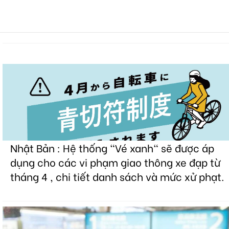
Nhật Bản : Hệ thống "Vé xanh" sẽ được áp
dụng cho các vi phạm giao thông xe đạp từ
tháng 4 , chi tiết danh sách và mức xử phạt.