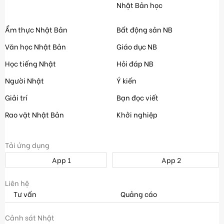
Nhật Bản học
Ẩm thực Nhật Bản
Bất động sản NB
Văn học Nhật Bản
Giáo dục NB
Học tiếng Nhật
Hỏi đáp NB
Người Nhật
Ý kiến
Giải trí
Bạn đọc viết
Rao vặt Nhật Bản
Khởi nghiệp
Tải ứng dụng
App 1
App 2
Liên hệ
Tư vấn
Quảng cáo
Cảnh sát Nhật