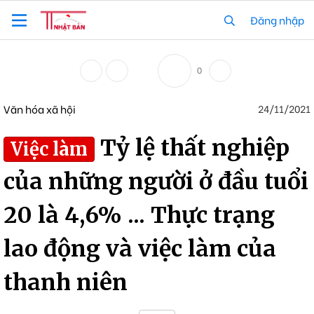
Đăng nhập
0
Văn hóa xã hội
24/11/2021
Tỷ lệ thất nghiệp
Việc làm
của những người ở đầu tuổi
20 là 4,6% ... Thực trạng
lao động và việc làm của
thanh niên