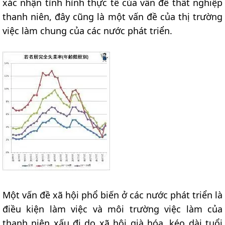
xác nhận tình hình thực tế của vấn đề thất nghiệp
thanh niên, đây cũng là một vấn đề của thị trường
việc làm chung của các nước phát triển.
Một vấn đề xã hội phổ biến ở các nước phát triển là
điều kiện làm việc và môi trường việc làm của
thanh niên xấu đi do xã hội già hóa, kéo dài tuổi