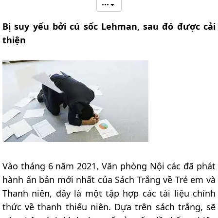
•••
Bị suy yếu bởi cú sốc Lehman, sau đó được cải
thiện
Vào tháng 6 năm 2021, Văn phòng Nội các đã phát
hành ấn bản mới nhất của Sách Trắng về Trẻ em và
Thanh niên, đây là một tập hợp các tài liệu chính
thức về thanh thiếu niên. Dựa trên sách trắng, sẽ