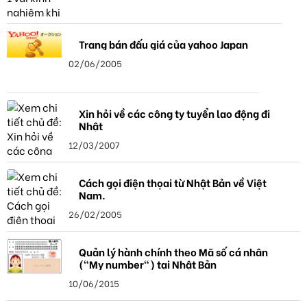
Trang bán đấu giá của yahoo Japan
02/06/2005
Xin hỏi về các công ty tuyển lao động đi
Nhật
12/03/2007
Cách gọi điện thọai từ Nhật Bản về Việt
Nam.
26/02/2005
Quản lý hành chính theo Mã số cá nhân
("My number") tại Nhật Bản
10/06/2015